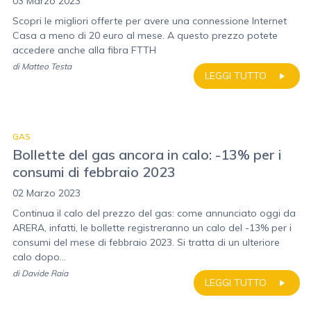
03 Marzo 2023
Scopri le migliori offerte per avere una connessione Internet
Casa a meno di 20 euro al mese. A questo prezzo potete
accedere anche alla fibra FTTH
di
Matteo Testa
LEGGI TUTTO
GAS
Bollette del gas ancora in calo: -13% per i
consumi di febbraio 2023
02 Marzo 2023
Continua il calo del prezzo del gas: come annunciato oggi da
ARERA, infatti, le bollette registreranno un calo del -13% per i
consumi del mese di febbraio 2023. Si tratta di un ulteriore
calo dopo...
di
Davide Raia
LEGGI TUTTO