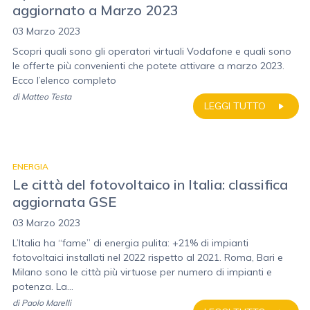
aggiornato a Marzo 2023
03 Marzo 2023
Scopri quali sono gli operatori virtuali Vodafone e quali sono
le offerte più convenienti che potete attivare a marzo 2023.
Ecco l’elenco completo
di
Matteo Testa
LEGGI TUTTO
ENERGIA
Le città del fotovoltaico in Italia: classifica
aggiornata GSE
03 Marzo 2023
L’Italia ha “fame” di energia pulita: +21% di impianti
fotovoltaici installati nel 2022 rispetto al 2021. Roma, Bari e
Milano sono le città più virtuose per numero di impianti e
potenza. La...
di
Paolo Marelli