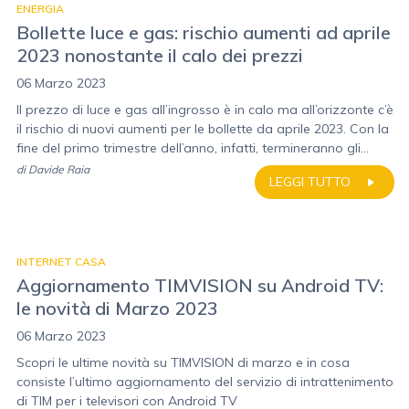
ENERGIA
Bollette luce e gas: rischio aumenti ad aprile
2023 nonostante il calo dei prezzi
06 Marzo 2023
Il prezzo di luce e gas all’ingrosso è in calo ma all’orizzonte c’è
il rischio di nuovi aumenti per le bollette da aprile 2023. Con la
fine del primo trimestre dell’anno, infatti, termineranno gli...
di
Davide Raia
LEGGI TUTTO
INTERNET CASA
Aggiornamento TIMVISION su Android TV:
le novità di Marzo 2023
06 Marzo 2023
Scopri le ultime novità su TIMVISION di marzo e in cosa
consiste l’ultimo aggiornamento del servizio di intrattenimento
di TIM per i televisori con Android TV