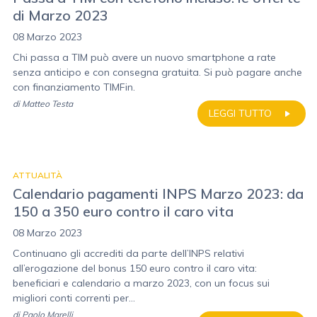
di Marzo 2023
08 Marzo 2023
Chi passa a TIM può avere un nuovo smartphone a rate
senza anticipo e con consegna gratuita. Si può pagare anche
con finanziamento TIMFin.
di
Matteo Testa
LEGGI TUTTO
ATTUALITÀ
Calendario pagamenti INPS Marzo 2023: da
150 a 350 euro contro il caro vita
08 Marzo 2023
Continuano gli accrediti da parte dell’INPS relativi
all’erogazione del bonus 150 euro contro il caro vita:
beneficiari e calendario a marzo 2023, con un focus sui
migliori conti correnti per...
di
Paolo Marelli