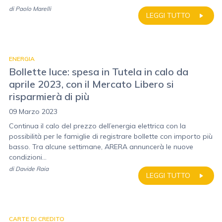
di
Paolo Marelli
LEGGI TUTTO
ENERGIA
Bollette luce: spesa in Tutela in calo da
aprile 2023, con il Mercato Libero si
risparmierà di più
09 Marzo 2023
Continua il calo del prezzo dell’energia elettrica con la
possibilità per le famiglie di registrare bollette con importo più
basso. Tra alcune settimane, ARERA annuncerà le nuove
condizioni...
di
Davide Raia
LEGGI TUTTO
CARTE DI CREDITO