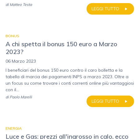
di
Matteo Testa
LEGGI TUTTO
BONUS
A chi spetta il bonus 150 euro a Marzo
2023?
06 Marzo 2023
I beneficiari del bonus 150 euro contro il caro bolletta e la
tabella di marcia dei pagamenti INPS a marzo 2023. Oltre a
un focus su come trovare i conti correnti online più vantaggiosi
con il...
di
Paolo Marelli
LEGGI TUTTO
ENERGIA
Luce e Gas: prezzi all'ingrosso in calo, ecco