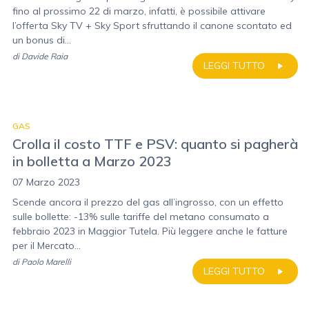
fino al prossimo 22 di marzo, infatti, è possibile attivare
l’offerta Sky TV + Sky Sport sfruttando il canone scontato ed
un bonus di...
di
Davide Raia
LEGGI TUTTO
GAS
Crolla il costo TTF e PSV: quanto si pagherà
in bolletta a Marzo 2023
07 Marzo 2023
Scende ancora il prezzo del gas all’ingrosso, con un effetto
sulle bollette: -13% sulle tariffe del metano consumato a
febbraio 2023 in Maggior Tutela. Più leggere anche le fatture
per il Mercato...
di
Paolo Marelli
LEGGI TUTTO