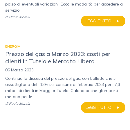
polso di eventuali variazioni. Ecco le modalità per accedere al
servizio...
di
Paolo Marelli
LEGGI TUTTO
ENERGIA
Prezzo del gas a Marzo 2023: costi per
clienti in Tutela e Mercato Libero
06 Marzo 2023
Continua la discesa del prezzo del gas, con bollette che si
assottigliano del -13% sui consumi di febbraio 2023 per i 7,3
milioni di clienti in Maggior Tutela. Calano anche gli importi
metano per le...
di
Paolo Marelli
LEGGI TUTTO