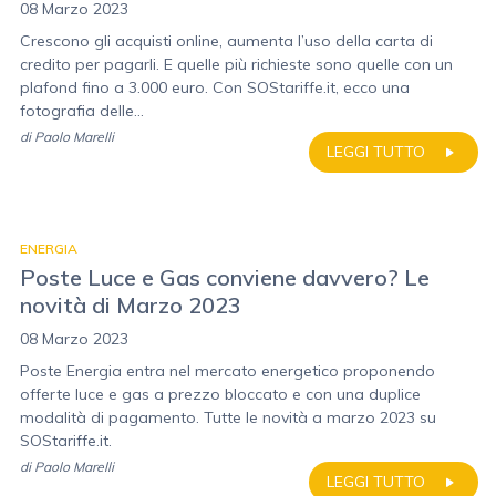
08 Marzo 2023
Crescono gli acquisti online, aumenta l’uso della carta di
credito per pagarli. E quelle più richieste sono quelle con un
plafond fino a 3.000 euro. Con SOStariffe.it, ecco una
fotografia delle...
di
Paolo Marelli
LEGGI TUTTO
ENERGIA
Poste Luce e Gas conviene davvero? Le
novità di Marzo 2023
08 Marzo 2023
Poste Energia entra nel mercato energetico proponendo
offerte luce e gas a prezzo bloccato e con una duplice
modalità di pagamento. Tutte le novità a marzo 2023 su
SOStariffe.it.
di
Paolo Marelli
LEGGI TUTTO