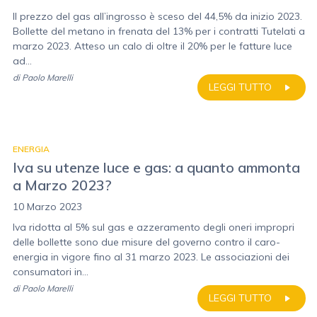
Il prezzo del gas all’ingrosso è sceso del 44,5% da inizio 2023.
Bollette del metano in frenata del 13% per i contratti Tutelati a
marzo 2023. Atteso un calo di oltre il 20% per le fatture luce
ad...
di
Paolo Marelli
LEGGI TUTTO
ENERGIA
Iva su utenze luce e gas: a quanto ammonta
a Marzo 2023?
10 Marzo 2023
Iva ridotta al 5% sul gas e azzeramento degli oneri impropri
delle bollette sono due misure del governo contro il caro-
energia in vigore fino al 31 marzo 2023. Le associazioni dei
consumatori in...
di
Paolo Marelli
LEGGI TUTTO