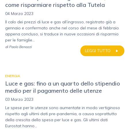
come risparmiare rispetto alla Tutela
04 Marzo 2023
Il calo dei prezzi di luce e gas all’ingrosso, registrato già a
gennaio e confermato anche nel corso del mese di febbraio
appena concluso, si traduce in nuove occasioni di risparmio
per le famiglie...
di
Paolo Benazzi
LEGGI TUTTO
ENERGIA
Luce e gas: fino a un quarto dello stipendio
medio per il pagamento delle utenze
03 Marzo 2023
Le spese per le utenze sono aumentate in modo vertiginoso
rispetto agli ultimi dati pre-pandemia, a causa soprattutto
della crescita della spesa per luce e gas. Gli ultimi dati
Eurostat hanno...