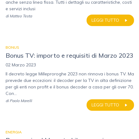
anche senza linea fissa. Tutti i dettagli su caratteristiche, costi
e servizi inclusi
di
Matteo Testa
LEGGI TUTTO
BONUS
Bonus TV: importo e requisiti di Marzo 2023
02 Marzo 2023
Il decreto legge Milleproroghe 2023 non rinnova i bonus TV. Ma
prevede due eccezioni: il decoder per la TV in alta definizione
per gli enti non profit e il bonus decoder a casa per gli over 70.
Con...
di
Paolo Marelli
LEGGI TUTTO
ENERGIA