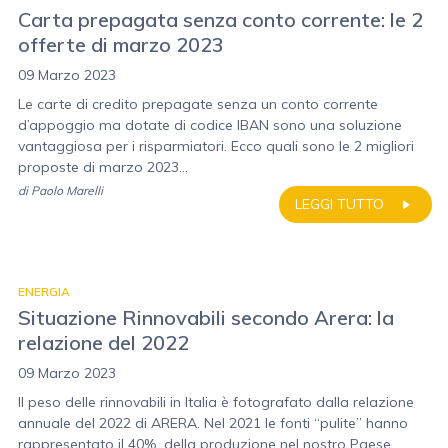
Carta prepagata senza conto corrente: le 2
offerte di marzo 2023
09 Marzo 2023
Le carte di credito prepagate senza un conto corrente
d’appoggio ma dotate di codice IBAN sono una soluzione
vantaggiosa per i risparmiatori. Ecco quali sono le 2 migliori
proposte di marzo 2023...
di
Paolo Marelli
LEGGI TUTTO
ENERGIA
Situazione Rinnovabili secondo Arera: la
relazione del 2022
09 Marzo 2023
Il peso delle rinnovabili in Italia è fotografato dalla relazione
annuale del 2022 di ARERA. Nel 2021 le fonti “pulite” hanno
rappresentato il 40% della produzione nel nostro Paese.