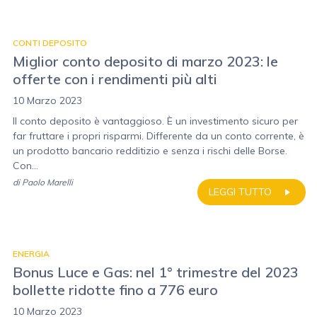
CONTI DEPOSITO
Miglior conto deposito di marzo 2023: le
offerte con i rendimenti più alti
10 Marzo 2023
Il conto deposito è vantaggioso. È un investimento sicuro per
far fruttare i propri risparmi. Differente da un conto corrente, è
un prodotto bancario redditizio e senza i rischi delle Borse.
Con...
di
Paolo Marelli
LEGGI TUTTO
ENERGIA
Bonus Luce e Gas: nel 1° trimestre del 2023
bollette ridotte fino a 776 euro
10 Marzo 2023