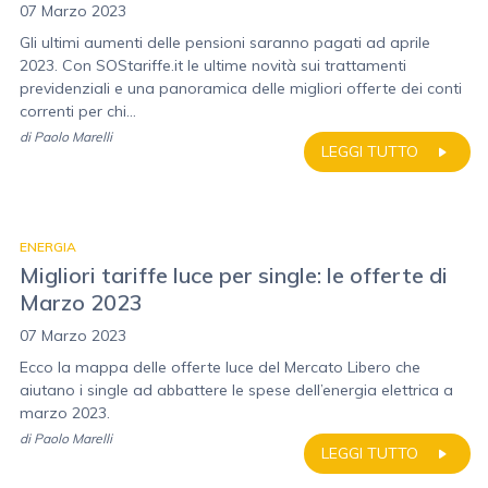
07 Marzo 2023
Gli ultimi aumenti delle pensioni saranno pagati ad aprile
2023. Con SOStariffe.it le ultime novità sui trattamenti
previdenziali e una panoramica delle migliori offerte dei conti
correnti per chi...
di
Paolo Marelli
LEGGI TUTTO
ENERGIA
Migliori tariffe luce per single: le offerte di
Marzo 2023
07 Marzo 2023
Ecco la mappa delle offerte luce del Mercato Libero che
aiutano i single ad abbattere le spese dell’energia elettrica a
marzo 2023.
di
Paolo Marelli
LEGGI TUTTO