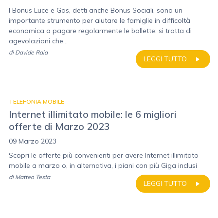
I Bonus Luce e Gas, detti anche Bonus Sociali, sono un
importante strumento per aiutare le famiglie in difficoltà
economica a pagare regolarmente le bollette: si tratta di
agevolazioni che...
di
Davide Raia
LEGGI TUTTO
TELEFONIA MOBILE
Internet illimitato mobile: le 6 migliori
offerte di Marzo 2023
09 Marzo 2023
Scopri le offerte più convenienti per avere Internet illimitato
mobile a marzo o, in alternativa, i piani con più Giga inclusi
di
Matteo Testa
LEGGI TUTTO