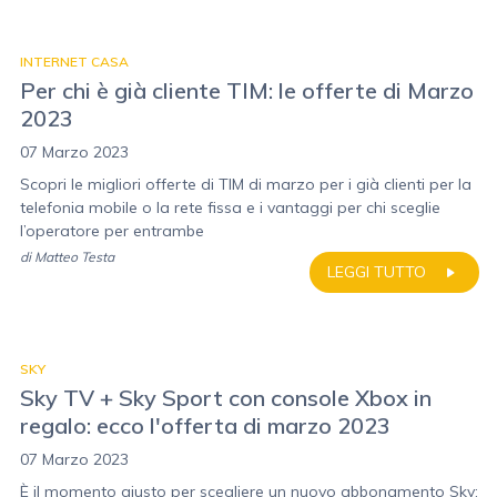
INTERNET CASA
Per chi è già cliente TIM: le offerte di Marzo
2023
07 Marzo 2023
Scopri le migliori offerte di TIM di marzo per i già clienti per la
telefonia mobile o la rete fissa e i vantaggi per chi sceglie
l’operatore per entrambe
di
Matteo Testa
LEGGI TUTTO
SKY
Sky TV + Sky Sport con console Xbox in
regalo: ecco l'offerta di marzo 2023
07 Marzo 2023
È il momento giusto per scegliere un nuovo abbonamento Sky: