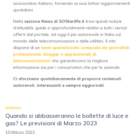
assicurativo italiano, fornendo ai suoi lettori aggiornamenti
quotidiani.
Nella
sezione News di SOStariffe.it
trovi quindi notizie
d’attualità, guide e approfondimenti relativi a tutti i servizi
offerti dal portale, ad oggi il più autorevole in Italia sul
mondo delle telecomunicazioni e delle utilities. Il sito
dispone di un
team specializzato composto da giornalisti
professionisti, blogger e appassionati di
telecomunicazioni
che garantiscono la migliore
informazione sia per i consumatori che per le aziende.
Ci sforziamo quotidianamente di proporre contenuti
autorevoli, interessanti e sempre aggiornati
.
ENERGIA
Quando si abbasseranno le bollette di luce e
gas? Le previsioni di Marzo 2023
10 Marzo 2023