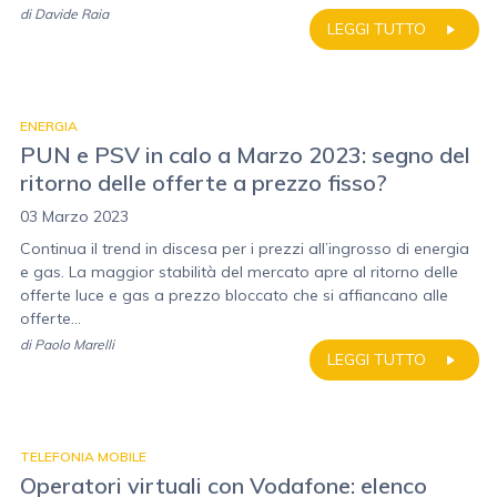
di
Davide Raia
LEGGI TUTTO
ENERGIA
PUN e PSV in calo a Marzo 2023: segno del
ritorno delle offerte a prezzo fisso?
03 Marzo 2023
Continua il trend in discesa per i prezzi all’ingrosso di energia
e gas. La maggior stabilità del mercato apre al ritorno delle
offerte luce e gas a prezzo bloccato che si affiancano alle
offerte...
di
Paolo Marelli
LEGGI TUTTO
TELEFONIA MOBILE
Operatori virtuali con Vodafone: elenco