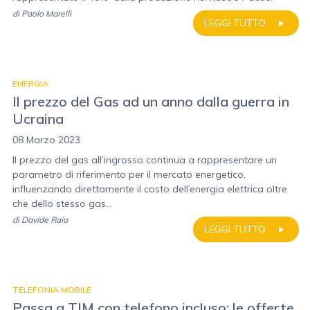
di
Paolo Marelli
LEGGI TUTTO
ENERGIA
Il prezzo del Gas ad un anno dalla guerra in
Ucraina
08 Marzo 2023
Il prezzo del gas all’ingrosso continua a rappresentare un
parametro di riferimento per il mercato energetico,
influenzando direttamente il costo dell’energia elettrica oltre
che dello stesso gas...
di
Davide Raia
LEGGI TUTTO
TELEFONIA MOBILE
Passa a TIM con telefono incluso: le offerte