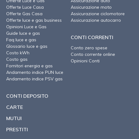
Offerte Luce e Gas
Assicurazione auto
Offerte Luce Casa
Assicurazione moto
Offerte Gas Casa
Assicurazione ciclomotore
Offerte luce e gas business
Assicurazione autocarro
Opinioni Luce e Gas
Guide luce e gas
CONTI CORRENTI
Faq luce e gas
Glossario luce e gas
Conto zero spese
Costo kWh
Conto corrente online
Costo gas
Opinioni Conti
Fornitori energia e gas
Andamento indice PUN luce
Andamento indice PSV gas
CONTI DEPOSITO
CARTE
MUTUI
PRESTITI