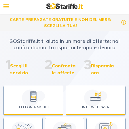
CARTE PREPAGATE GRATUITE E NON DEL MESE:
SCEGLI LA TUA!
SOStariffe.it ti aiuta in un mare di offerte: noi
confrontiamo, tu risparmi tempo e denaro
Scegli il
Confronta
Risparmia
servizio
le offerte
ora
TELEFONIA MOBILE
INTERNET CASA
€