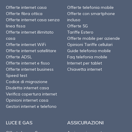
Offerte internet casa
Offerte telefonia mobile
Offerte fibra ottica
Offerte con smartphone
Offerte internet casa senza
incluso
linea fissa
Offerte 5G
Offerte internet illimitato
Tariffe Estero
casa
Offerte mobile per aziende
Offerte internet WiFi
Opinioni Tariffe cellulari
Offerte internet satellitare
Guide telefonia mobile
Offerte ADSL
Faq telefonia mobile
Offerte internet e fisso
Internet per tablet
Offerte internet business
Chiavetta internet
Speed test
Codice di migrazione
Disdetta internet casa
Verifica copertura internet
Opinioni internet casa
Gestori internet e telefono
LUCE E GAS
ASSICURAZIONI