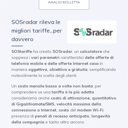
ANALISI BOLLETTA
SOSradar rileva le
migliori tariffe...per
davvero
SOStariffe
ha creato
SOSradar
, un
calcolatore
che
soppesa i
vari parametri
caratteristici
delle offerte di
telefonia mobile e delle offerte Internet casa
in
maniera
oggettiva, obiettiva e gratuita
, semplificando
notevolmente la scelta degli utenti.
Un
costo mensile basso a volte non basta
: per
comprendere se una
tariffa è la più adatta
consideriamo anche
costo di
attivazione, quantitativo
di Giga/chiamate/SMS, velocità massima della
connessione a Internet,
costo
del
modem Wi-Fi
;
presenza di
penali di recesso anticipato, longevità
della compagnia
e tanto altro ancora.