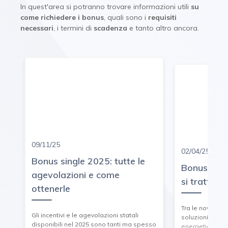
In quest'area si potranno trovare informazioni utili
su
come richiedere i bonus
, quali sono i
requisiti
necessari
, i termini di
scadenza
e tanto altro ancora.
09/11/25
02/04/25
Bonus single 2025: tutte le
Bonus calda
agevolazioni e come
si tratta e
ottenerle
Tra le novità no
Gli incentivi e le agevolazioni statali
soluzioni mirat
disponibili nel 2025 sono tanti ma spesso
energetico e l'e