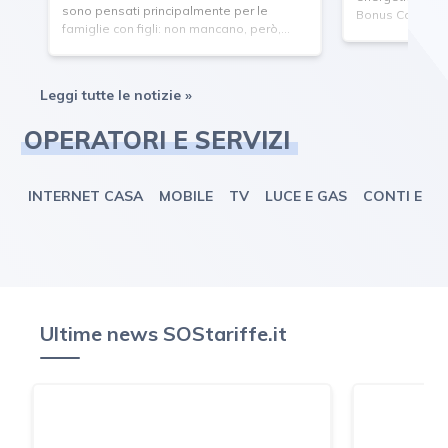
sono pensati principalmente per le
Bonus Caldaie i
famiglie con figli: non mancano, però,...
Leggi tutte le notizie »
OPERATORI E SERVIZI
INTERNET CASA
MOBILE
TV
LUCE E GAS
CONTI E C
Ultime news SOStariffe.it