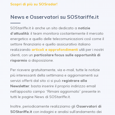
Scopri di più su SOSradar!
News e Osservatori su SOStariffe.it
SOStariffe.it è anche un sito dedicato a
notizie
d’attualità
: il team monitora costantemente il mercato
energetico e quello delle telecomunicazioni così come il
settore finanziario e quello assicurativo italiano
realizzando
articoli e approfondimenti
utili per i nostri
clienti, con un
particolare focus sulle opportunità di
risparmio
a disposizione.
Per ricevere gratuitamente, via e-mail, tutte le notizie
più interessanti della settimana e aggiornamenti sui
servizi offerti dal sito ci si può
registrare alla
Newsletter
: basta inserire il proprio indirizzo email
nell’apposito campo “Rimani aggiornato” presente in
tutti le pagine News di SOStariffe.it.
Inoltre, periodicamente realizziamo gli
Osservatori di
SOStariffe.it
con indagini e analisi sull’andamento dei