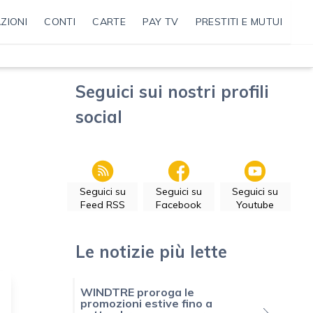
ZIONI
CONTI
CARTE
PAY TV
PRESTITI E MUTUI
Seguici sui nostri profili
social
Seguici su
Seguici su
Seguici su
Feed RSS
Facebook
Youtube
Le notizie più lette
WINDTRE proroga le
promozioni estive fino a