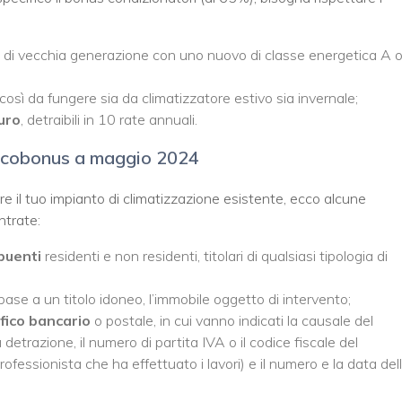
e di vecchia generazione con uno nuovo di classe energetica A 
osì da fungere sia da climatizzatore estivo sia invernale;
uro
, detraibili in 10 rate annuali.
’Ecobonus a maggio 2024
re il tuo impianto di climatizzazione esistente, ecco alcune
ntrate:
ibuenti
residenti e non residenti, titolari di qualsiasi tipologia di
n base a un titolo idoneo, l’immobile oggetto di intervento;
fico bancario
o postale, in cui vanno indicati la causale del
 detrazione, il numero di partita IVA o il codice fiscale del
rofessionista che ha effettuato i lavori) e il numero e la data del