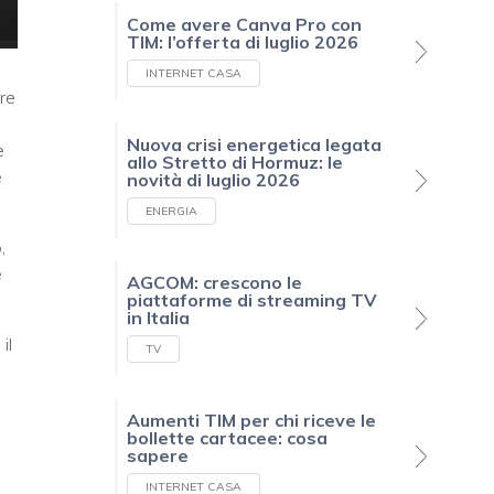
Come avere Canva Pro con
TIM: l’offerta di luglio 2026
INTERNET CASA
are
Nuova crisi energetica legata
e
allo Stretto di Hormuz: le
e
novità di luglio 2026
ENERGIA
,
e
AGCOM: crescono le
piattaforme di streaming TV
in Italia
il
TV
Aumenti TIM per chi riceve le
bollette cartacee: cosa
sapere
INTERNET CASA