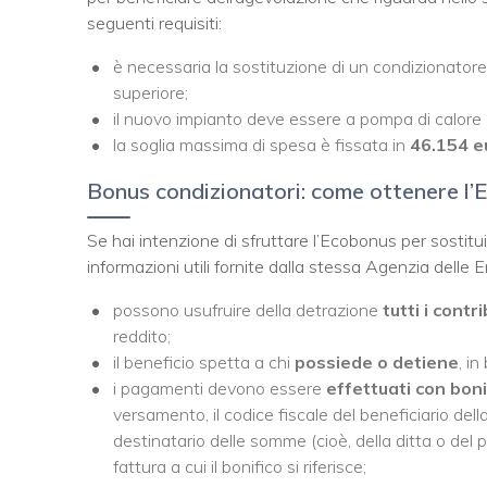
seguenti requisiti:
è necessaria la sostituzione di un condizionator
superiore;
il nuovo impianto deve essere a pompa di calore c
la soglia massima di spesa è fissata in
46.154 e
Bonus condizionatori: come ottenere l
Se hai intenzione di sfruttare l’Ecobonus per sostitui
informazioni utili fornite dalla stessa Agenzia delle E
possono usufruire della detrazione
tutti i contr
reddito;
il beneficio spetta a chi
possiede o detiene
, i
i pagamenti devono essere
effettuati con boni
versamento, il codice fiscale del beneficiario della
destinatario delle somme (cioè, della ditta o del p
fattura a cui il bonifico si riferisce;