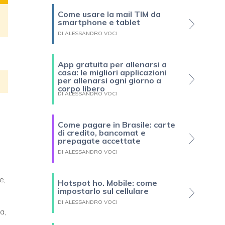
Come usare la mail TIM da
smartphone e tablet
DI ALESSANDRO VOCI
App gratuita per allenarsi a
casa: le migliori applicazioni
per allenarsi ogni giorno a
corpo libero
DI ALESSANDRO VOCI
Come pagare in Brasile: carte
di credito, bancomat e
prepagate accettate
DI ALESSANDRO VOCI
e,
Hotspot ho. Mobile: come
impostarlo sul cellulare
DI ALESSANDRO VOCI
a,