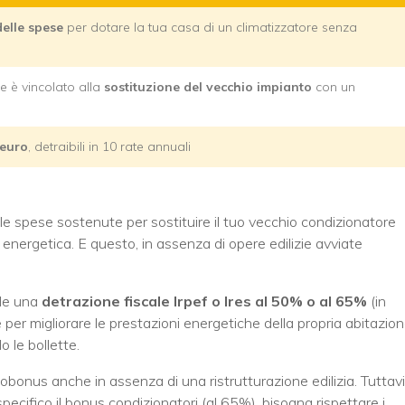
delle spese
per dotare la tua casa di un climatizzatore senza
le è vincolato alla
sostituzione del vecchio impianto
con un
 euro
, detraibili in 10 rate annuali
e spese sostenute per sostituire il tuo vecchio condizionatore
 energetica. E questo, in assenza di opere edilizie avviate
ede una
detrazione fiscale Irpef o Ires al 50% o al 65%
(in
 per migliorare le prestazioni energetiche della propria abitazion
 le bollette.
cobonus anche in assenza di una ristrutturazione edilizia. Tuttavi
pecifico il bonus condizionatori (al 65%), bisogna rispettare i