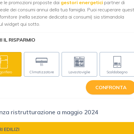
re le promozioni proposte dai
gestori energetici
partner di
eale dei consumi annui della tua famiglia. Puoi recuperare ques
 fornitore (nella sezione dedicata ai consumi) sia stimandola
ul widget qui sotto.
 IL RISPARMIO
igorifero
Climatizzatore
Lavastoviglie
Scaldabagno
CONFRONTA
nza ristrutturazione a maggio 2024
EDILIZI