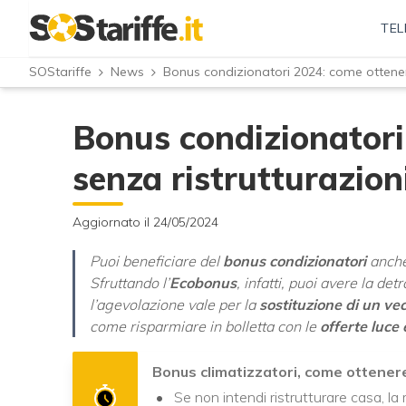
TEL
SOStariffe
News
Bonus condizionatori 2024: come ottener
Bonus condizionatori
senza ristrutturazio
Aggiornato il 24/05/2024
Puoi beneficiare del
bonus condizionatori
anche 
Sfruttando l’
Ecobonus
, infatti, puoi avere la de
l’agevolazione vale per la
sostituzione di un ve
come risparmiare in bolletta con le
offerte luce
Bonus climatizzatori, come ottener
Se non intendi ristrutturare casa, la 