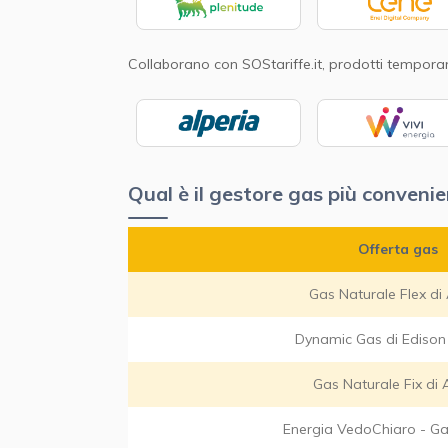
Collaborano con SOStariffe.it, prodotti tempora
Qual è il gestore gas più conveni
Offerta gas
Gas Naturale Flex di
Dynamic Gas di Edison
Gas Naturale Fix di
Energia VedoChiaro - Ga