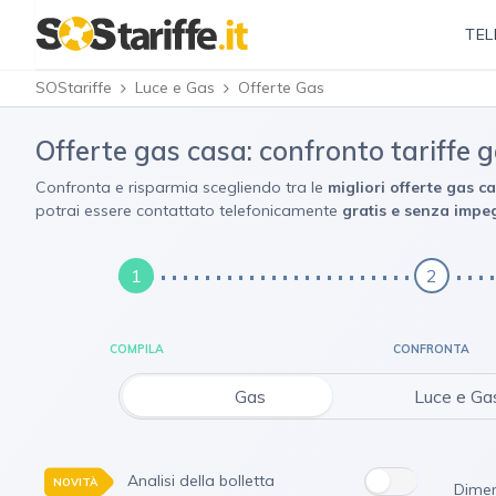
TEL
SOStariffe
Luce e Gas
Offerte Gas
Offerte gas casa: confronto tariffe
Confronta e risparmia scegliendo tra le
migliori offerte gas ca
potrai essere contattato telefonicamente
gratis e senza imp
1
2
COMPILA
CONFRONTA
Gas
Luce e Ga
Analisi della bolletta
NOVITÀ
Dimen