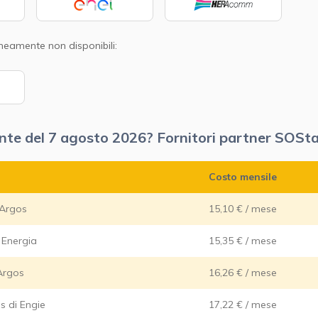
neamente non disponibili:
ente del 7 agosto 2026? Fornitori partner SOStar
Costo mensile
 Argos
15,10 € / mese
 Energia
15,35 € / mese
 Argos
16,26 € / mese
s di Engie
17,22 € / mese