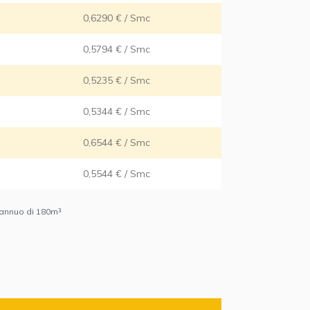
0,6290 € / Smc
0,5794 € / Smc
0,5235 € / Smc
0,5344 € / Smc
0,6544 € / Smc
0,5544 € / Smc
 annuo di 180m³