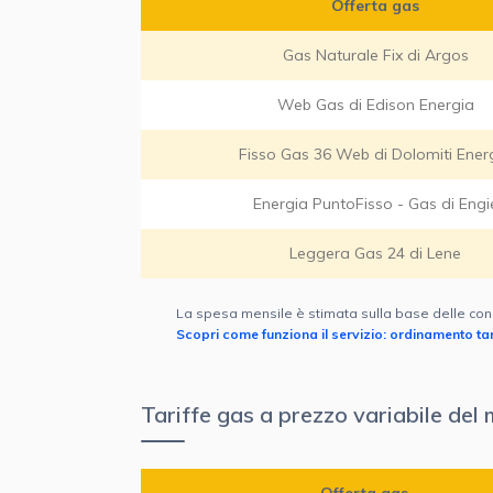
Offerta gas
Gas Naturale Fix di Argos
Web Gas di Edison Energia
Fisso Gas 36 Web di Dolomiti Ener
Energia PuntoFisso - Gas di Engi
Leggera Gas 24 di Lene
La spesa mensile è stimata sulla base delle con
Scopri come funziona il servizio: ordinamento tari
Tariffe gas a prezzo variabile de