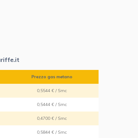
iffe.it
Prezzo gas metano
0,5544 € / Smc
0,5444 € / Smc
0,4700 € / Smc
0,5844 € / Smc