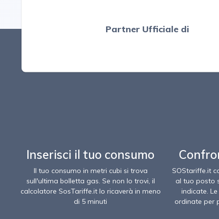
Partner Ufficiale di
Inserisci il tuo consumo
Confro
Il tuo consumo in metri cubi si trova
SOStariffe.it 
sull'ultima bolletta gas. Se non lo trovi, il
al tuo posto 
calcolatore SosTariffe.it lo ricaverà in meno
indicate. L
di 5 minuti
ordinate per 