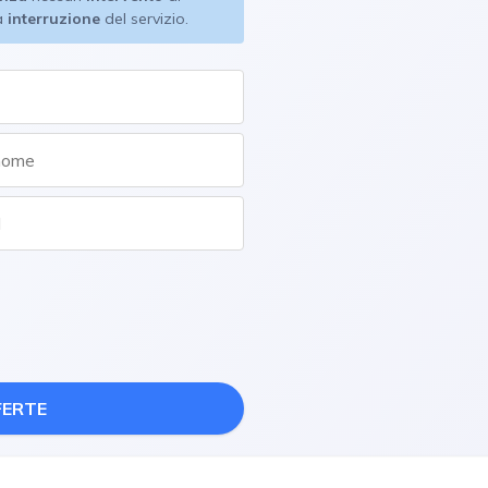
a
interruzione
del servizio.
FERTE