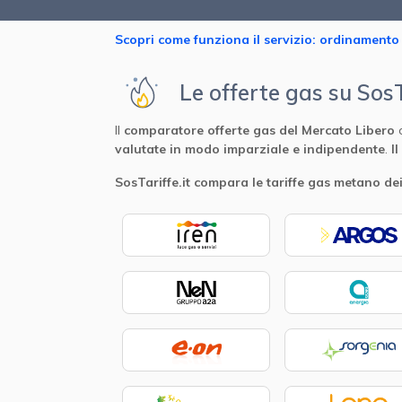
Scopri come funziona il servizio: ordinamento t
Le offerte gas su SosT
Il
comparatore
offerte gas del Mercato Libero
valutate in modo imparziale e indipendente
.
I
SosTariffe.it compara le tariffe gas metano dei