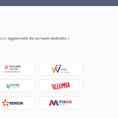
sono
aggiornate da un team dedicato
e