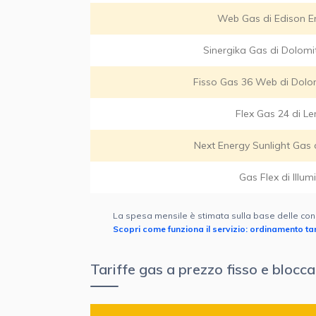
Web Gas di Edison E
Sinergika Gas di Dolomit
Fisso Gas 36 Web di Dolom
Flex Gas 24 di Le
Next Energy Sunlight Gas 
Gas Flex di Illum
La spesa mensile è stimata sulla base delle con
Scopri come funziona il servizio: ordinamento tari
Tariffe gas a prezzo fisso e bloc