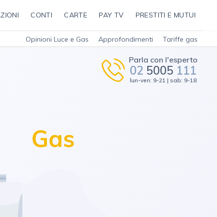
ZIONI
CONTI
CARTE
PAY TV
PRESTITI E MUTUI
Opinioni Luce e Gas
Approfondimenti
Tariffe gas
Parla con l'esperto
02
5005
111
lun-ven: 9-21 | sab: 9-18