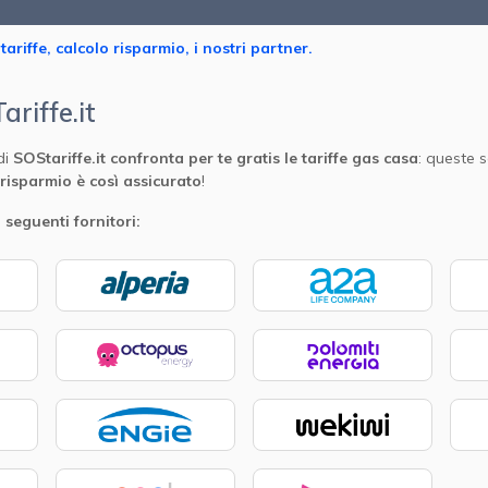
ariffe, calcolo risparmio, i nostri partner.
ariffe.it
di
SOStariffe.it confronta per te
gratis
le tariffe gas casa
: queste 
l risparmio è così assicurato
!
 seguenti fornitori: