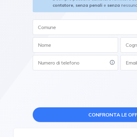
contatore, senza penali
e
senza
nessun
CONFRONTA LE OF