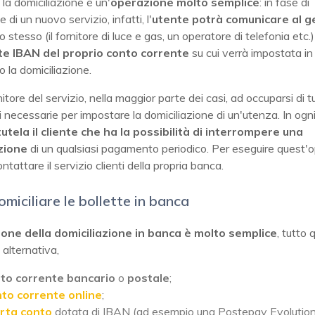
la domiciliazione è un'
operazione molto semplice
: in fase di
 di un nuovo servizio, infatti, l'
utente potrà comunicare al g
o stesso (il fornitore di luce e gas, un operatore di telefonia etc.)
te IBAN
del proprio conto corrente
su cui verrà impostata in
 la domiciliazione.
nitore del servizio, nella maggior parte dei casi, ad occuparsi di t
 necessarie per impostare la domiciliazione di un'utenza. In ogn
utela il cliente che ha la possibilità di interrompere una
zione
di un qualsiasi pagamento periodico. Per eseguire quest'
ntattare il servizio clienti della propria banca.
miciliare le bollette in banca
ione della domiciliazione in banca è molto semplice
, tutto 
 alternativa,
to corrente
bancario
o
postale
;
to corrente online
;
rta conto
dotata di IBAN (ad esempio una Postepay Evolution