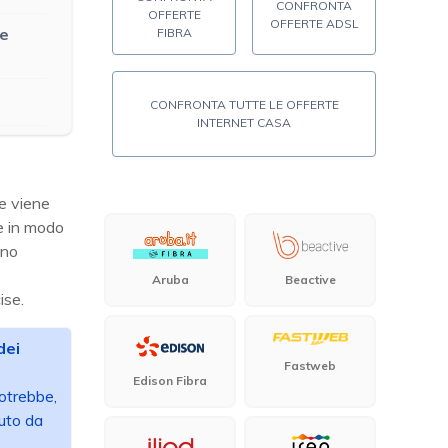
CONFRONTA
OFFERTE
OFFERTE ADSL
ne
FIBRA
CONFRONTA TUTTE LE OFFERTE
INTERNET CASA
he viene
e in modo
uno
Aruba
Beactive
ise.
dei
Fastweb
Edison Fibra
potrebbe,
uto da