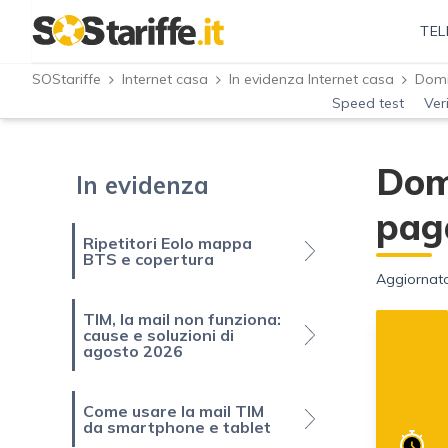
TEL
SOStariffe
Internet casa
In evidenza Internet casa
Speed test
Ver
Domi
In evidenza
pag
Ripetitori Eolo mappa
BTS e copertura
Aggiornato
TIM, la mail non funziona:
cause e soluzioni di
agosto 2026
Come usare la mail TIM
da smartphone e tablet