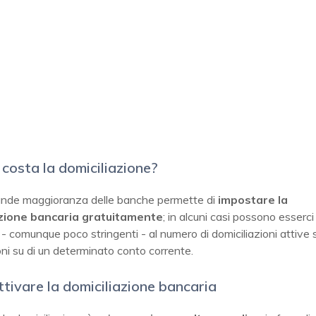
costa la domiciliazione?
ande maggioranza delle banche permette di
impostare la
azione bancaria
gratuitamente
; in alcuni casi possono esserci
i - comunque poco stringenti - al numero di domiciliazioni attive
ni su di un determinato conto corrente.
tivare la domiciliazione bancaria