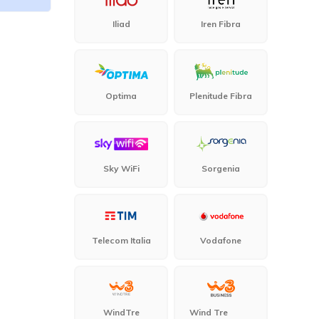
Iliad
Iren Fibra
Optima
Plenitude Fibra
Sky WiFi
Sorgenia
Telecom Italia
Vodafone
WindTre
Wind Tre