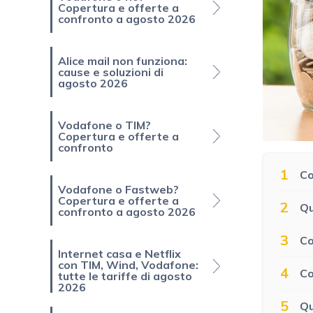
Copertura e offerte a
confronto a agosto 2026
Alice mail non funziona:
cause e soluzioni di
agosto 2026
Vodafone o TIM?
Copertura e offerte a
confronto
1
Co
Vodafone o Fastweb?
Copertura e offerte a
2
Qu
confronto a agosto 2026
3
Co
Internet casa e Netflix
con TIM, Wind, Vodafone:
4
Co
tutte le tariffe di agosto
2026
5
Qu