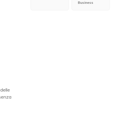
Business
 delle
 senza