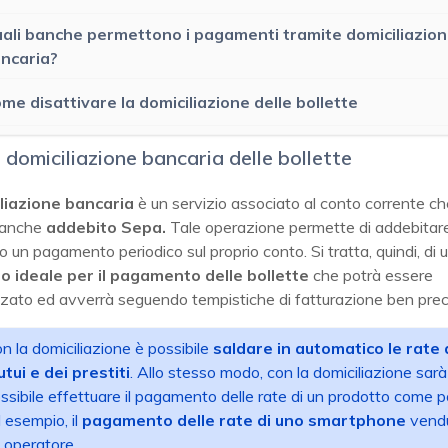
ali banche permettono i pagamenti tramite domiciliazio
ncaria?
me disattivare la domiciliazione delle bollette
a domiciliazione bancaria delle bollette
liazione bancaria
è un servizio associato al conto corrente c
 anche
addebito Sepa.
Tale operazione permette di addebitar
 un pagamento periodico sul proprio conto. Si tratta, quindi, di 
 ideale per il pagamento delle bollette
che potrà essere
zato ed avverrà seguendo tempistiche di fatturazione ben prec
n la domiciliazione è possibile
saldare in automatico le rate 
tui e dei prestiti
. Allo stesso modo, con la domiciliazione sarà
ssibile effettuare il pagamento delle rate di un prodotto come 
 esempio, il
pagamento delle rate di uno smartphone
vend
 operatore.