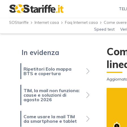
TEL
SOStariffe
Internet casa
Faq Internet casa
Speed test
Ver
Com
In evidenza
line
Ripetitori Eolo mappa
BTS e copertura
Aggiornato
TIM, la mail non funziona:
cause e soluzioni di
agosto 2026
Come usare la mail TIM
da smartphone e tablet