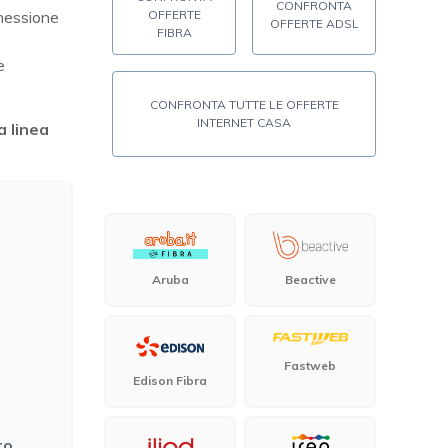
CONFRONTA
nnessione
OFFERTE
OFFERTE ADSL
FIBRA
e
CONFRONTA TUTTE LE OFFERTE
INTERNET CASA
a linea
Aruba
Beactive
Fastweb
Edison Fibra
to