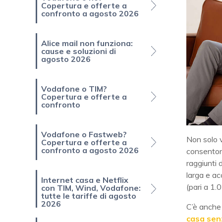
Copertura e offerte a
confronto a agosto 2026
Alice mail non funziona:
cause e soluzioni di
agosto 2026
Vodafone o TIM?
Copertura e offerte a
confronto
Vodafone o Fastweb?
Non solo v
Copertura e offerte a
confronto a agosto 2026
consentono
raggiunti 
larga e ac
Internet casa e Netflix
(pari a 1.
con TIM, Wind, Vodafone:
tutte le tariffe di agosto
2026
C’è anche 
casa senz