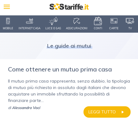
MOBILE
INTERNET CASA
LUCE E GAS
ASSICURAZIONI
CONTI
CARTE
TV
Le guide ai mutui
Come ottenere un mutuo prima casa
Il mutuo prima casa rappresenta, senza dubbio, la tipologia
di mutuo più richiesta in assoluto dagli italiani che devono
acquistare un immobile sfruttando la possibilità di
finanziare parte...
di
Alessandro Voci
LEGGI TUTTO