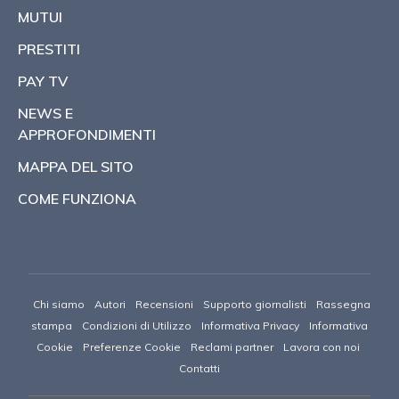
MUTUI
PRESTITI
PAY TV
NEWS E
APPROFONDIMENTI
MAPPA DEL SITO
COME FUNZIONA
Chi siamo
Autori
Recensioni
Supporto giornalisti
Rassegna
stampa
Condizioni di Utilizzo
Informativa Privacy
Informativa
Cookie
Preferenze Cookie
Reclami partner
Lavora con noi
Contatti