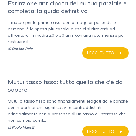
Estinzione anticipata del mutuo parziale e
completa: la guida definitiva
Il mutuo per la prima casa, per la maggior parte delle
persone, è la spesa più cospicua che ci si ritroverà ad
affrontare: in media 20 o 30 anni con una rata mensile per
restituire il...
di
Davide Raia
LEGGI TUTTO
Mutui tasso fisso: tutto quello che c'è da
sapere
Mutui a tasso fisso sono finanziamenti erogati dalle banche
per importi anche significativi, e contraddistinti
principalmente per la presenza di un tasso di interesse che
non cambia con il...
di
Paolo Marelli
LEGGI TUTTO