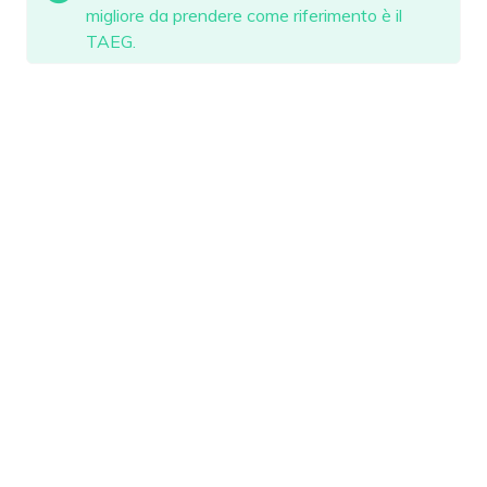
migliore da prendere come riferimento è il
TAEG.