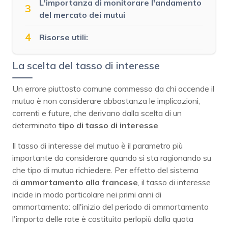
L'importanza di monitorare l'andamento
3
del mercato dei mutui
4
Risorse utili:
La scelta del tasso di interesse
Un errore piuttosto comune commesso da chi accende il
mutuo è non considerare abbastanza le implicazioni,
correnti e future, che derivano dalla scelta di un
determinato
tipo di tasso di interesse
.
Il tasso di interesse del mutuo è il parametro più
importante da considerare quando si sta ragionando su
che tipo di mutuo richiedere. Per effetto del sistema
di
ammortamento alla francese
, il tasso di interesse
incide in modo particolare nei primi anni di
ammortamento: all'inizio del periodo di ammortamento
l'importo delle rate è costituito perlopiù dalla quota