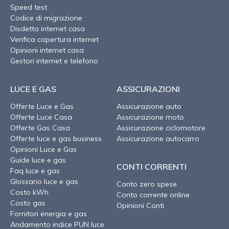
Speed test
Codice di migrazione
Disdetta internet casa
Verifica copertura internet
Opinioni internet casa
Gestori internet e telefono
LUCE E GAS
ASSICURAZIONI
Offerte Luce e Gas
Assicurazione auto
Offerte Luce Casa
Assicurazione moto
Offerte Gas Casa
Assicurazione ciclomotore
Offerte luce e gas business
Assicurazione autocarro
Opinioni Luce e Gas
Guide luce e gas
CONTI CORRENTI
Faq luce e gas
Glossario luce e gas
Conto zero spese
Costo kWh
Conto corrente online
Costo gas
Opinioni Conti
Fornitori energia e gas
Andamento indice PUN luce