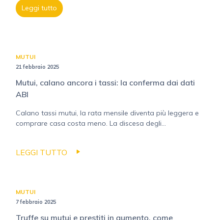
Leggi tutto
MUTUI
21 febbraio 2025
Mutui, calano ancora i tassi: la conferma dai dati
ABI
Calano tassi mutui, la rata mensile diventa più leggera e
comprare casa costa meno. La discesa degli...
LEGGI TUTTO
MUTUI
7 febbraio 2025
Truffe su mutui e prestiti in aumento, come