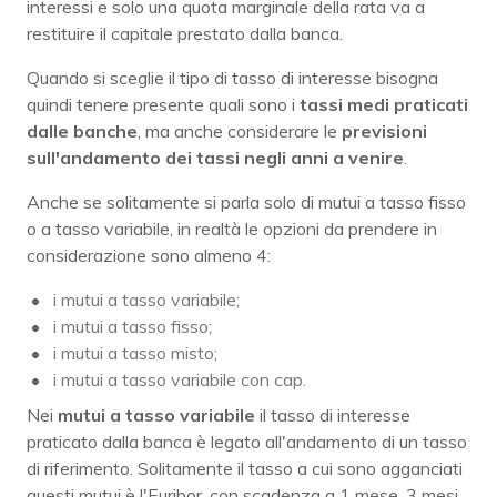
interessi e solo una quota marginale della rata va a
restituire il capitale prestato dalla banca.
Quando si sceglie il tipo di tasso di interesse bisogna
quindi tenere presente quali sono i
tassi medi praticati
dalle banche
, ma anche considerare le
previsioni
sull'andamento dei tassi negli anni a venire
.
Anche se solitamente si parla solo di mutui a tasso fisso
o a tasso variabile, in realtà le opzioni da prendere in
considerazione sono almeno 4:
i mutui a tasso variabile;
i mutui a tasso fisso;
i mutui a tasso misto;
i mutui a tasso variabile con cap.
Nei
mutui a tasso variabile
il tasso di interesse
praticato dalla banca è legato all'andamento di un tasso
di riferimento. Solitamente il tasso a cui sono agganciati
questi mutui è l'Euribor, con scadenza a 1 mese, 3 mesi