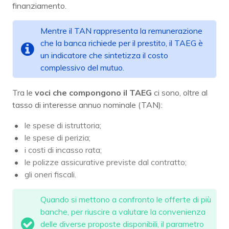
finanziamento.
Mentre il TAN rappresenta la remunerazione
che la banca richiede per il prestito, il TAEG è
un indicatore che sintetizza il costo
complessivo del mutuo.
Tra le
voci che compongono il TAEG
ci sono, oltre al
tasso di interesse annuo nominale (TAN):
le spese di istruttoria;
le spese di perizia;
i costi di incasso rata;
le polizze assicurative previste dal contratto;
gli oneri fiscali.
Quando si mettono a confronto le offerte di più
banche, per riuscire a valutare la convenienza
delle diverse proposte disponibili, il parametro