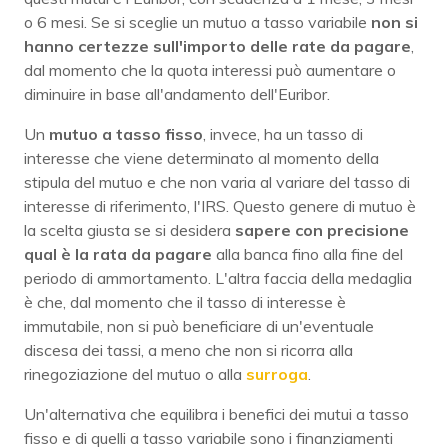
o 6 mesi. Se si sceglie un mutuo a tasso variabile
non si
hanno certezze sull'importo delle rate da pagare
,
dal momento che la quota interessi può aumentare o
diminuire in base all'andamento dell'Euribor.
Un
mutuo a tasso fisso
, invece, ha un tasso di
interesse che viene determinato al momento della
stipula del mutuo e che non varia al variare del tasso di
interesse di riferimento, l'IRS. Questo genere di mutuo è
la scelta giusta se si desidera
sapere con precisione
qual è la rata da pagare
alla banca fino alla fine del
periodo di ammortamento. L'altra faccia della medaglia
è che, dal momento che il tasso di interesse è
immutabile, non si può beneficiare di un'eventuale
discesa dei tassi, a meno che non si ricorra alla
rinegoziazione del mutuo o alla
surroga
.
Un'alternativa che equilibra i benefici dei mutui a tasso
fisso e di quelli a tasso variabile sono i finanziamenti