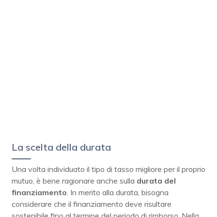
La scelta della durata
Una volta individuato il tipo di tasso migliore per il proprio
mutuo, è bene ragionare anche sulla
durata del
finanziamento
. In merito alla durata, bisogna
considerare che il finanziamento deve risultare
sostenibile fino al termine del periodo di rimborso. Nella