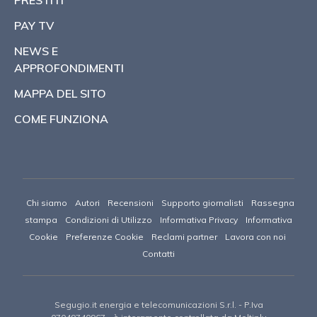
PRESTITI
PAY TV
NEWS E
APPROFONDIMENTI
MAPPA DEL SITO
COME FUNZIONA
Chi siamo
Autori
Recensioni
Supporto giornalisti
Rassegna
stampa
Condizioni di Utilizzo
Informativa Privacy
Informativa
Cookie
Preferenze Cookie
Reclami partner
Lavora con noi
Contatti
Segugio.it energia e telecomunicazioni S.r.l.
- P.Iva