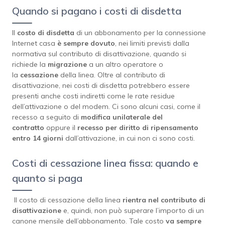
Quando si pagano i costi di disdetta
Il
costo di disdetta
di un abbonamento per la connessione
Internet casa
è sempre dovuto
, nei limiti previsti dalla
normativa sul contributo di disattivazione, quando si
richiede la
migrazione
a un altro operatore o
la
cessazione
della linea. Oltre al contributo di
disattivazione, nei costi di disdetta potrebbero essere
presenti anche costi indiretti come le rate residue
dell’attivazione o del modem. Ci sono alcuni casi, come il
recesso a seguito di
modifica unilaterale del
contratto
oppure il
recesso per diritto di ripensamento
entro 14 giorni
dall’attivazione, in cui non ci sono costi.
Costi di cessazione linea fissa: quando e
quanto si paga
Il costo di cessazione della linea
rientra nel contributo di
disattivazione
e, quindi, non può superare l’importo di un
canone mensile dell’abbonamento. Tale costo
va sempre