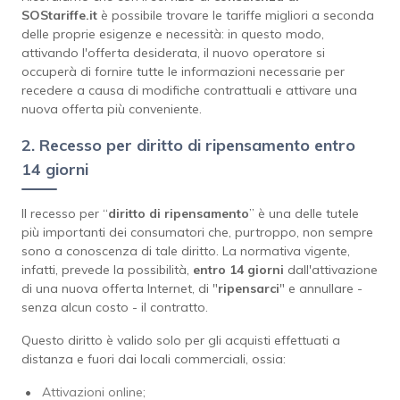
SOStariffe.it
è possibile trovare le tariffe migliori a seconda
delle proprie esigenze e necessità: in questo modo,
attivando l'offerta desiderata, il nuovo operatore si
occuperà di fornire tutte le informazioni necessarie per
recedere a causa di modifiche contrattuali e attivare una
nuova offerta più conveniente.
2. Recesso per diritto di ripensamento entro
14 giorni
Il recesso per “
diritto di ripensamento
” è una delle tutele
più importanti dei consumatori che, purtroppo, non sempre
sono a conoscenza di tale diritto. La normativa vigente,
infatti, prevede la possibilità,
entro 14 giorni
dall'attivazione
di una nuova offerta Internet, di "
ripensarci
" e annullare -
senza alcun costo - il contratto.
Questo diritto è valido solo per gli acquisti effettuati a
distanza e fuori dai locali commerciali, ossia:
Attivazioni online;