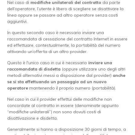
Nel caso di
modifiche unilaterali del contratto
da parte
dell’operatore, l’utente è libero di scegliere se disattivare la
linea oppure se passare ad altro operatore senza costi
aggiuntivi.
In questo secondo caso è necessario inviare una
raccomandata di cessazione del contratto Internet in essere
ed effettuare, contestualmente, la portabilità del numero
attivando un’offerta di un altro provider.
Questo è l'unico caso in cui è necessario
inviare una
raccomandata di disdetta
(oppure utilizzare uno degli altri
metodi alternativi messi a disposizione dal provider)
anche
se si sta effettuando un passaggio ad un nuovo
operatore
mantenendo il proprio numero (portabilità).
Nel caso in cui il provider effettui delle modifiche non
concordate al contratto in essere (denominate appunto
“modifiche unilaterali”) non sono dovuti costi di
disattivazione e disdetta.
Generalmente si hanno a disposizione 30 giorni di tempo, a