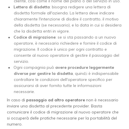
cliente, così come il nome del piano o del servizio in uso.
Lettera di disdetta
: bisogna redigere una lettera di
disdetta formale all'azienda. La lettera deve indicare
chiaramente l'intenzione di disdire il contratto, il motivo
della disdetta (se necessario), e la data in cui si desidera
che la disdetta entri in vigore.
Codice di migrazione
: se si sta passando a un nuovo
operatore, è necessario richiedere e fornire il codice di
migrazione. Il codice è unico per ogni contratto e
consente al nuovo operatore di gestire il passaggio del
servizio.
Ogni compagnia può
avere procedure leggermente
diverse per gestire la disdetta
, quind,i è indispensabile
controllare le condizioni dell'operatore specifico per
assicurarsi di aver fornito tutte le informazioni
necessarie.
In caso di
passaggio ad altro operatore
non è necessario
inviare una disdetta al precedente provider. Basta
comunicare il codice di migrazione al nuovo operatore che
si occuperà delle pratiche necessarie per la portabilità del
numero.