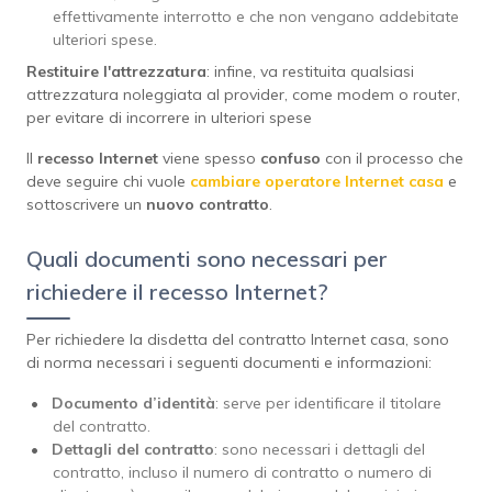
effettivamente interrotto e che non vengano addebitate
ulteriori spese.
Restituire l'attrezzatura
: infine, va restituita qualsiasi
attrezzatura noleggiata al provider, come modem o router,
per evitare di incorrere in ulteriori spese
Il
recesso Internet
viene spesso
confuso
con il processo che
deve seguire chi vuole
cambiare operatore Internet casa
e
sottoscrivere un
nuovo contratto
.
Quali documenti sono necessari per
richiedere il recesso Internet?
Per richiedere la disdetta del contratto Internet casa, sono
di norma necessari i seguenti documenti e informazioni:
Documento d’identità
: serve per identificare il titolare
del contratto.
Dettagli del contratto
: sono necessari i dettagli del
contratto, incluso il numero di contratto o numero di