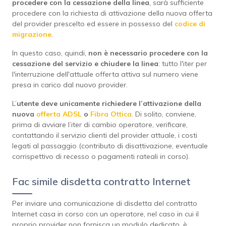
procedere con la cessazione della linea
, sarà sufficiente
procedere con la richiesta di attivazione della nuova offerta
del provider prescelto ed essere in possesso del
codice di
migrazione
.
In questo caso, quindi,
non è necessario procedere con la
cessazione del servizio e chiudere la linea
: tutto l'iter per
l'interruzione dell'attuale offerta attiva sul numero viene
presa in carico dal nuovo provider.
L’
utente deve unicamente richiedere l’attivazione della
nuova
offerta ADSL
o
Fibra Ottica
. Di solito, conviene,
prima di avviare l’iter di cambio operatore, verificare,
contattando il servizio clienti del provider attuale, i costi
legati al passaggio (contributo di disattivazione, eventuale
corrispettivo di recesso o pagamenti rateali in corso).
Fac simile disdetta contratto Internet
Per inviare una comunicazione di disdetta del contratto
Internet casa in corso con un operatore, nel caso in cui il
proprio provider non fornisca un modulo dedicato, è