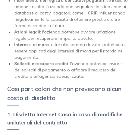
Inserimento nel registro dei cattivi pagatori
: se il debito
rimane irrisolto, l'azienda può segnalare la situazione ai
database di cattivi pagatori, come il
CRIF
, influenzando
negativamente la capacità di ottenere prestiti o altre
forme di credito in futuro.
Azioni legali
: l'azienda potrebbe avviare un'azione
legale per recuperare l'importo dovuto.
Interessi di mora
: oltre alla somma dovuta, potrebbero
essere applicati degli interessi di mora per il ritardo nel
pagamento.
Solleciti e recupero crediti
: l'azienda potrebbe inviare
dei solleciti di pagamento o affidare il recupero del
credito a un'agenzia specializzata.
Casi particolari che non prevedono alcun
costo di disdetta
1. Disdetta Internet Casa in caso di modifiche
unilaterali del contratto