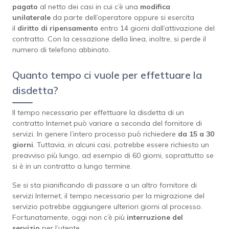
pagato
al netto dei casi in cui c’è una
modifica
unilaterale
da parte dell’operatore oppure si esercita
il
diritto di ripensamento
entro 14 giorni dall’attivazione del
contratto. Con la cessazione della linea, inoltre, si perde il
numero di telefono abbinato.
Quanto tempo ci vuole per effettuare la
disdetta?
Il tempo necessario per effettuare la disdetta di un
contratto Internet può variare a seconda del fornitore di
servizi. In genere l’intero processo può richiedere
da 15 a 30
giorni
. Tuttavia, in alcuni casi, potrebbe essere richiesto un
preavviso più lungo, ad esempio di 60 giorni, soprattutto se
si è in un contratto a lungo termine.
Se si sta pianificando di passare a un altro fornitore di
servizi Internet, il tempo necessario per la migrazione del
servizio potrebbe aggiungere ulteriori giorni al processo.
Fortunatamente, oggi non c’è più
interruzione del
servizio
per l’utente.