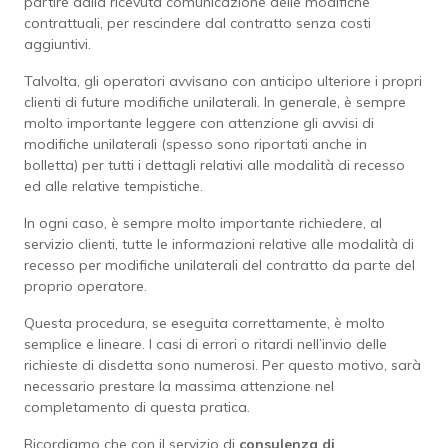
partire dalla ricevuta comunicazione delle modifiche
contrattuali, per rescindere dal contratto senza costi
aggiuntivi.
Talvolta, gli operatori avvisano con anticipo ulteriore i propri
clienti di future modifiche unilaterali. In generale, è sempre
molto importante leggere con attenzione gli avvisi di
modifiche unilaterali (spesso sono riportati anche in
bolletta) per tutti i dettagli relativi alle modalità di recesso
ed alle relative tempistiche.
In ogni caso, è sempre molto importante richiedere, al
servizio clienti, tutte le informazioni relative alle modalità di
recesso per modifiche unilaterali del contratto da parte del
proprio operatore.
Questa procedura, se eseguita correttamente, è molto
semplice e lineare. I casi di errori o ritardi nell’invio delle
richieste di disdetta sono numerosi. Per questo motivo, sarà
necessario prestare la massima attenzione nel
completamento di questa pratica.
Ricordiamo che con il servizio di
consulenza di