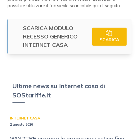
possibile utilizzare il fac simile scaricabile qui di seguito.
SCARICA MODULO
RECESSO GENERICO
SCARICA
INTERNET CASA
Ultime news su Internet casa di
SOStariffe.it
INTERNET CASA
2 agosto 2026
WINDTRE proroga le promozioni estive fino