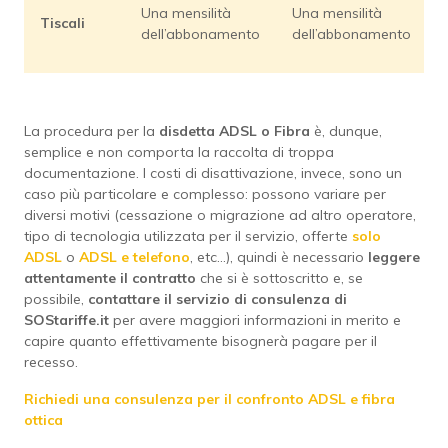
Una mensilità
Una mensilità
Tiscali
dell’abbonamento
dell’abbonamento
La procedura per la
disdetta ADSL o Fibra
è, dunque,
semplice e non comporta la raccolta di troppa
documentazione. I costi di disattivazione, invece, sono un
caso più particolare e complesso: possono variare per
diversi motivi (cessazione o migrazione ad altro operatore,
tipo di tecnologia utilizzata per il servizio, offerte
solo
ADSL
o
ADSL e telefono
, etc...), quindi è necessario
leggere
attentamente il contratto
che si è sottoscritto e, se
possibile,
contattare il servizio
di consulenza di
SOStariffe.it
per avere maggiori informazioni in merito e
capire quanto effettivamente bisognerà pagare per il
recesso.
Richiedi una consulenza per il confronto ADSL e fibra
ottica