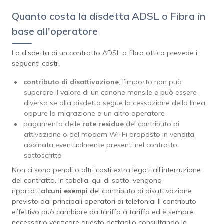
Quanto costa la disdetta ADSL o Fibra in
base all'operatore
La disdetta di un contratto ADSL o fibra ottica prevede i
seguenti costi:
contributo di disattivazione
; l’importo non può
superare il valore di un canone mensile e può essere
diverso se alla disdetta segue la cessazione della linea
oppure la migrazione a un altro operatore
pagamento delle
rate residue
del contributo di
attivazione o del modem Wi-Fi proposto in vendita
abbinata eventualmente presenti nel contratto
sottoscritto
Non ci sono penali o altri costi extra legati all’interruzione
del contratto. In tabella, qui di sotto, vengono
riportati
alcuni
esempi
del contributo di disattivazione
previsto dai principali operatori di telefonia. Il contributo
effettivo può cambiare da tariffa a tariffa ed è sempre
necessario verificare questo dettaglio consultando le