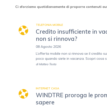
Ci sforziamo quotidianamente di proporre contenuti aut
TELEFONIA MOBILE
Credito insufficiente in v
non si rinnova?
08 Agosto 2026
L’offerta mobile non si rinnova se il credito 
poco quando siete in vacanza. Scopri cosa s
di
Matteo Testa
INTERNET CASA
WINDTRE proroga le promoz
sapere