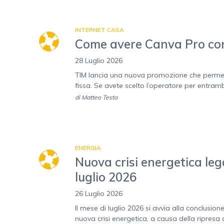
INTERNET CASA
Come avere Canva Pro con T
28 Luglio 2026
TIM lancia una nuova promozione che permette 
fissa. Se avete scelto l’operatore per entrambi,
di
Matteo Testa
ENERGIA
Nuova crisi energetica lega
luglio 2026
26 Luglio 2026
Il mese di luglio 2026 si avvia alla conclusion
nuova crisi energetica, a causa della ripresa d