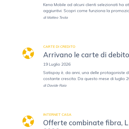
Kena Mobile ad alcuni clienti selezionati ha a
aggiuntivi. Scopri come funziona la promozione
di
Matteo Testa
CARTE DI CREDITO
Arrivano le carte di debi
19 Luglio 2026
Satispay è, da anni, una delle protagoniste d
costante crescita. Da questo mese di luglio 20
di
Davide Raia
INTERNET CASA
Offerte combinate fibra, Lu