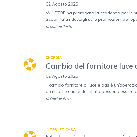
02 Agosto 2026
WINDTRE ha prorogato la scadenza per le sue o
Scopri tutti i dettagli sulle promozioni dell’o
di
Matteo Testa
ENERGIA
Cambio del fornitore luce o
02 Agosto 2026
Il cambio fornitore di luce e gas è un’operaz
pratica. Le cause del rifiuto possono essere di
di
Davide Raia
INTERNET CASA