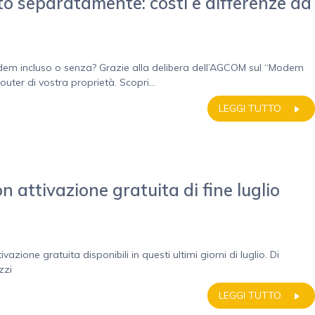
o separatamente: costi e differenze ad
odem incluso o senza? Grazie alla delibera dell’AGCOM sul “Modem
 router di vostra proprietà. Scopri...
LEGGI TUTTO
n attivazione gratuita di fine luglio
vazione gratuita disponibili in questi ultimi giorni di luglio. Di
zzi
LEGGI TUTTO