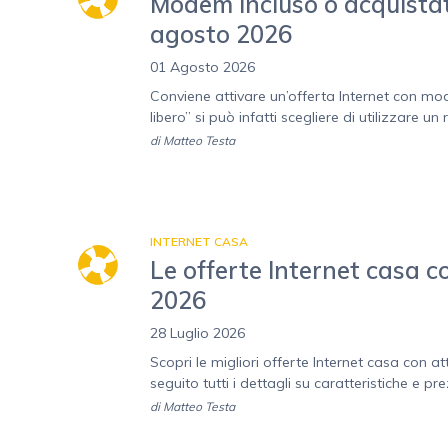
Modem incluso o acquistat
agosto 2026
01 Agosto 2026
Conviene attivare un’offerta Internet con m
libero” si può infatti scegliere di utilizzare un
di
Matteo Testa
INTERNET CASA
Le offerte Internet casa co
2026
28 Luglio 2026
Scopri le migliori offerte Internet casa con atti
seguito tutti i dettagli su caratteristiche e pre
di
Matteo Testa