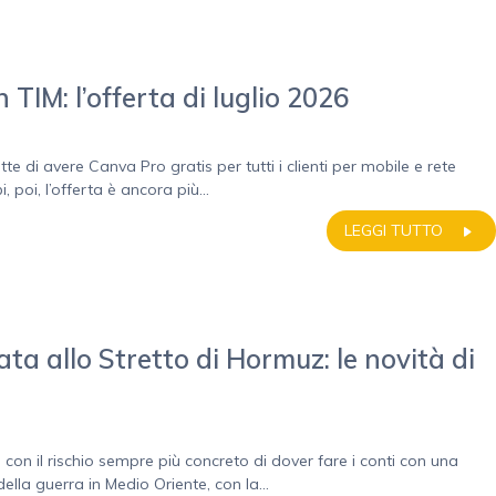
IM: l’offerta di luglio 2026
di avere Canva Pro gratis per tutti i clienti per mobile e rete
 poi, l’offerta è ancora più...
LEGGI TUTTO
ta allo Stretto di Hormuz: le novità di
e con il rischio sempre più concreto di dover fare i conti con una
ella guerra in Medio Oriente, con la...