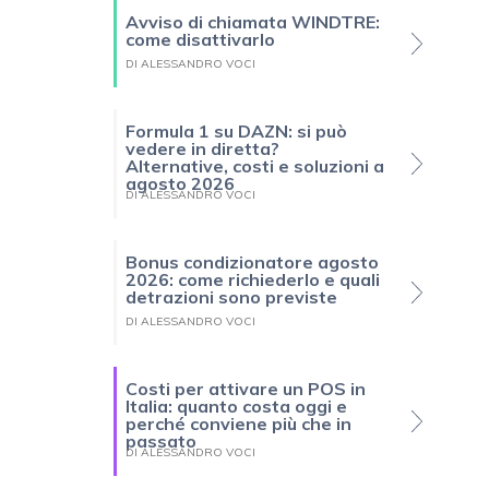
Avviso di chiamata WINDTRE:
come disattivarlo
DI ALESSANDRO VOCI
Formula 1 su DAZN: si può
vedere in diretta?
Alternative, costi e soluzioni a
agosto 2026
DI ALESSANDRO VOCI
Bonus condizionatore agosto
2026: come richiederlo e quali
detrazioni sono previste
DI ALESSANDRO VOCI
Costi per attivare un POS in
Italia: quanto costa oggi e
perché conviene più che in
passato
DI ALESSANDRO VOCI