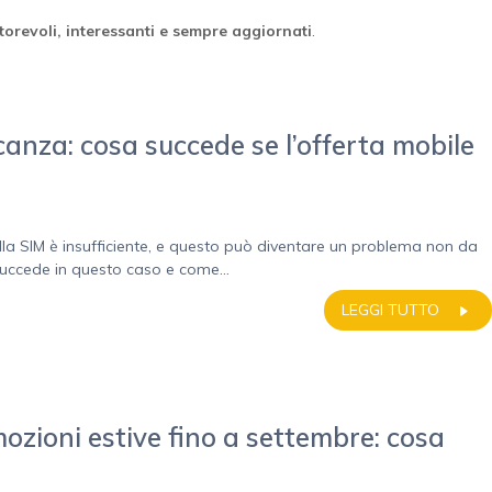
orevoli, interessanti e sempre aggiornati
.
acanza: cosa succede se l’offerta mobile
sulla SIM è insufficiente, e questo può diventare un problema non da
uccede in questo caso e come...
LEGGI TUTTO
ioni estive fino a settembre: cosa