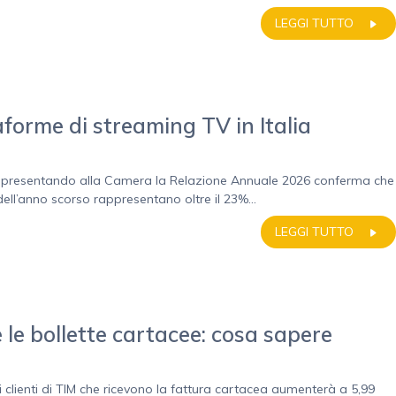
LEGGI TUTTO
forme di streaming TV in Italia
a, presentando alla Camera la Relazione Annuale 2026 conferma che
 dell’anno scorso rappresentano oltre il 23%...
LEGGI TUTTO
 le bollette cartacee: cosa sapere
i clienti di TIM che ricevono la fattura cartacea aumenterà a 5,99