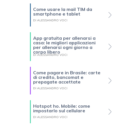
Come usare la mail TIM da
smartphone e tablet
DI ALESSANDRO VOCI
App gratuita per allenarsi a
casa: le migliori applicazioni
per allenarsi ogni giorno a
corpo libero
DI ALESSANDRO VOCI
Come pagare in Brasile: carte
di credito, bancomat e
prepagate accettate
DI ALESSANDRO VOCI
Hotspot ho. Mobile: come
impostarlo sul cellulare
DI ALESSANDRO VOCI