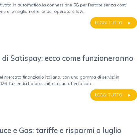
ttivato in automatico la connessione 5G per l’estate senza costi
 e le migliori offerte dell’operatore low...
LEGGI TUTTO
to di Satispay: ecco come funzioneranno
el mercato finanziario italiano, con una gamma di servizi in
26, l’azienda ha arricchito la sua offerta con...
LEGGI TUTTO
ce e Gas: tariffe e risparmi a luglio