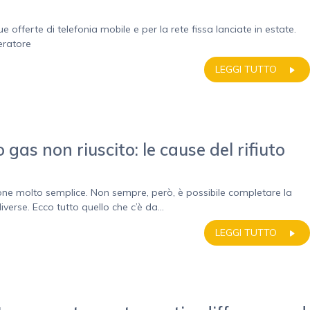
fferte di telefonia mobile e per la rete fissa lanciate in estate.
peratore
LEGGI TUTTO
 gas non riuscito: le cause del rifiuto
ione molto semplice. Non sempre, però, è possibile completare la
verse. Ecco tutto quello che c’è da...
LEGGI TUTTO