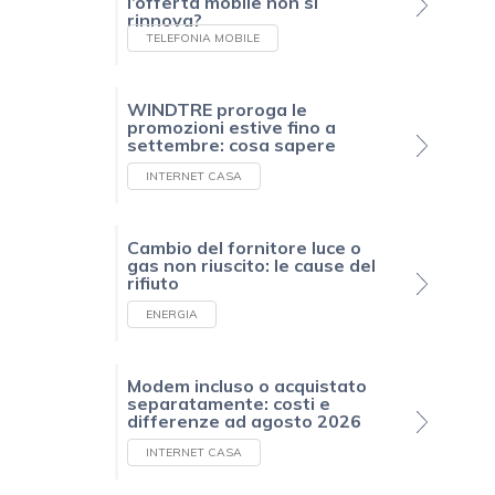
l’offerta mobile non si
rinnova?
TELEFONIA MOBILE
WINDTRE proroga le
promozioni estive fino a
settembre: cosa sapere
INTERNET CASA
Cambio del fornitore luce o
gas non riuscito: le cause del
rifiuto
ENERGIA
Modem incluso o acquistato
separatamente: costi e
differenze ad agosto 2026
INTERNET CASA