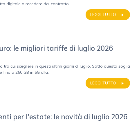
a digitale o recedere dal contratto...
LEGGI TUTTO
ro: le migliori tariffe di luglio 2026
o tra cui scegliere in questi ultimi giorni di luglio. Sotto questa soglia
e fino a 250 GB in 5G alla...
LEGGI TUTTO
enti per l'estate: le novità di luglio 2026