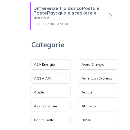
Differenze tra BancoPosta e
PostePay: quale scegliere e
perché
DI ALESSANDRO VOCI
Categorie
A2A Energia
Acea Energia
AGSM AIM
American Express
Apple
Aruba
Assicurazioni
Attualità
Banca Sella
BBVA