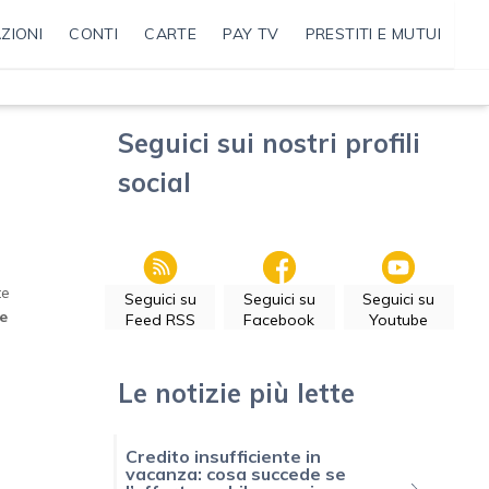
ZIONI
CONTI
CARTE
PAY TV
PRESTITI E MUTUI
Seguici sui nostri profili
social
te
Seguici su
Seguici su
Seguici su
de
Feed RSS
Facebook
Youtube
Le notizie più lette
Credito insufficiente in
vacanza: cosa succede se