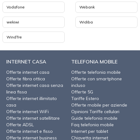
Vodafone
Webank
wekiwi
Widiba
WindTre
INTERNET CASA
TELEFONIA MOBILE
Offerte internet casa
Offerte telefonia mobile
Offerte fibra ottica
Offerte con smartphone
Offerte internet casa senza
incluso
linea fissa
Offerte 5G
Offerte internet illimitato
Tariffe Estero
casa
Offerte mobile per aziende
Offerte internet WiFi
Opinioni Tariffe cellulari
Offerte internet satellitare
Guide telefonia mobile
Offerte ADSL
Faq telefonia mobile
Offerte internet e fisso
Internet per tablet
Offerte internet business
Chiavetta internet