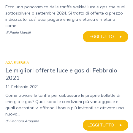
Ecco una panoramica delle tariffe wekiwi luce e gas che puoi
sottoscrivere a settembre 2024. Si tratta di offerte a prezzo
indicizzato, così puoi pagare energia elettrica e metano
come...
di
Paolo Marelli
LEGGI TUTTO
A2A ENERGIA
Le migliori offerte luce e gas di Febbraio
2021
11 Febbraio 2021
Come trovare le tariffe per abbassare le proprie bollette di
energia e gas? Quali sono le condizioni più vantaggiose e
quali operatori vi offrono i bonus più invitanti se attivate una
nuova...
di
Eleonora Aragona
LEGGI TUTTO