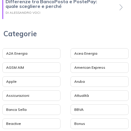
Differenze tra BancoPosta e PostePay:
quale scegliere e perché
DI ALESSANDRO VOCI
Categorie
A2A Energia
Acea Energia
AGSM AIM
American Express
Apple
Aruba
Assicurazioni
Attualità
Banca Sella
BBVA
Beactive
Bonus