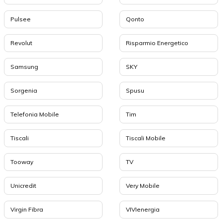
Pulsee
Qonto
Revolut
Risparmio Energetico
Samsung
SKY
Sorgenia
Spusu
Telefonia Mobile
Tim
Tiscali
Tiscali Mobile
Tooway
TV
Unicredit
Very Mobile
Virgin Fibra
VIVIenergia