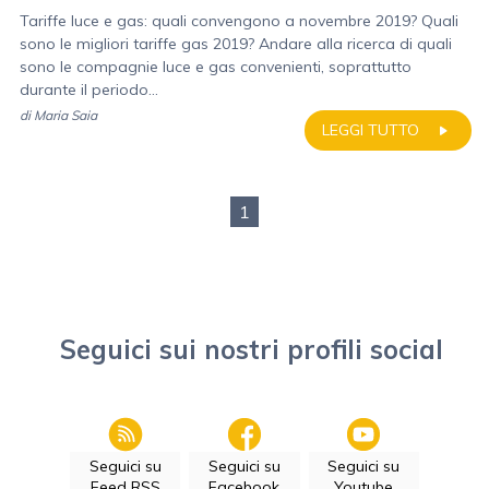
Tariffe luce e gas: quali convengono a novembre 2019? Quali
sono le migliori tariffe gas 2019? Andare alla ricerca di quali
sono le compagnie luce e gas convenienti, soprattutto
durante il periodo...
di
Maria Saia
LEGGI TUTTO
1
Seguici sui nostri profili social
Seguici su
Seguici su
Seguici su
Feed RSS
Facebook
Youtube