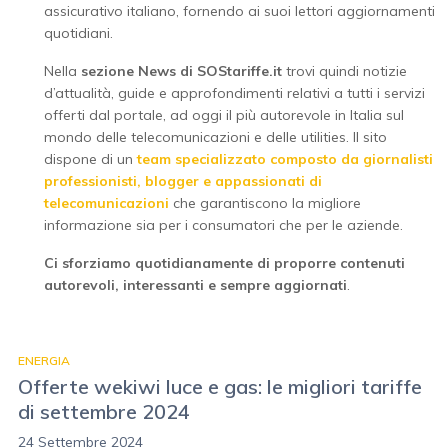
assicurativo italiano, fornendo ai suoi lettori aggiornamenti
quotidiani.
Nella
sezione News di SOStariffe.it
trovi quindi notizie
d’attualità, guide e approfondimenti relativi a tutti i servizi
offerti dal portale, ad oggi il più autorevole in Italia sul
mondo delle telecomunicazioni e delle utilities. Il sito
dispone di un
team specializzato composto da giornalisti
professionisti, blogger e appassionati di
telecomunicazioni
che garantiscono la migliore
informazione sia per i consumatori che per le aziende.
Ci sforziamo quotidianamente di proporre contenuti
autorevoli, interessanti e sempre aggiornati
.
ENERGIA
Offerte wekiwi luce e gas: le migliori tariffe
di settembre 2024
24 Settembre 2024