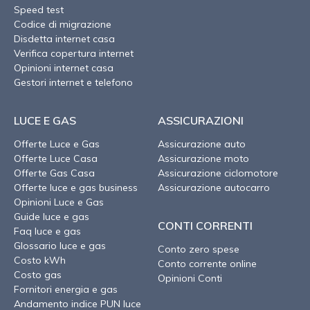
Speed test
Codice di migrazione
Disdetta internet casa
Verifica copertura internet
Opinioni internet casa
Gestori internet e telefono
LUCE E GAS
ASSICURAZIONI
Offerte Luce e Gas
Assicurazione auto
Offerte Luce Casa
Assicurazione moto
Offerte Gas Casa
Assicurazione ciclomotore
Offerte luce e gas business
Assicurazione autocarro
Opinioni Luce e Gas
Guide luce e gas
CONTI CORRENTI
Faq luce e gas
Glossario luce e gas
Conto zero spese
Costo kWh
Conto corrente online
Costo gas
Opinioni Conti
Fornitori energia e gas
Andamento indice PUN luce