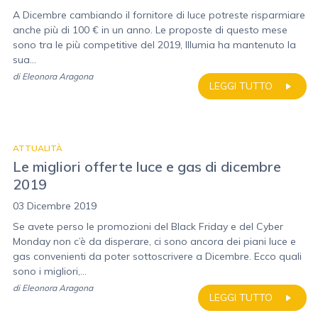
A Dicembre cambiando il fornitore di luce potreste risparmiare
anche più di 100 € in un anno. Le proposte di questo mese
sono tra le più competitive del 2019, Illumia ha mantenuto la
sua...
di
Eleonora Aragona
LEGGI TUTTO
ATTUALITÀ
Le migliori offerte luce e gas di dicembre
2019
03 Dicembre 2019
Se avete perso le promozioni del Black Friday e del Cyber
Monday non c’è da disperare, ci sono ancora dei piani luce e
gas convenienti da poter sottoscrivere a Dicembre. Ecco quali
sono i migliori,...
di
Eleonora Aragona
LEGGI TUTTO