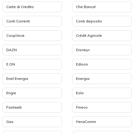
Carte di Credito
Che Banca!
Conti Correnti
Conti deposito
CoopVoce
Crédit Agricole
DAZN
Disney+
E.ON
Edison
Enel Energia
Energia
Engie
Eolo
Fastweb
Fineco
Gas
HeraComm