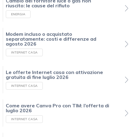
Cambio del fornitore luce o gas non
riuscito: le cause del rifiuto
ENERGIA
Modem incluso o acquistato
separatamente: costi e differenze ad
agosto 2026
INTERNET CASA
Le offerte Internet casa con attivazione
gratuita di fine luglio 2026
INTERNET CASA
Come avere Canva Pro con TIM: l’offerta di
luglio 2026
INTERNET CASA