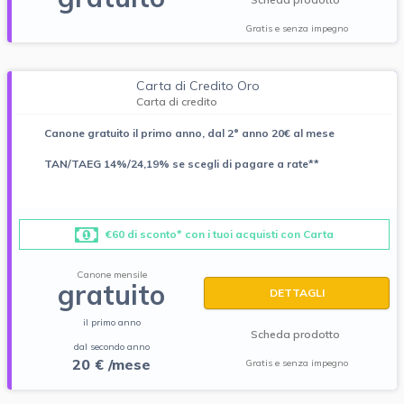
Gratis e senza impegno
Carta di Credito Oro
Carta di credito
Canone gratuito il primo anno, dal 2° anno 20€ al mese
TAN/TAEG 14%/24,19% se scegli di pagare a rate**
€60 di sconto* con i tuoi acquisti con Carta
Canone mensile
gratuito
DETTAGLI
il primo anno
Scheda prodotto
dal secondo anno
20 € /mese
Gratis e senza impegno