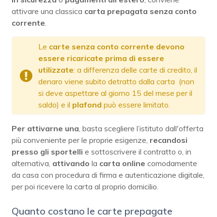
attivare una classica
carta prepagata senza conto
corrente
.
Le
carte senza conto corrente devono
essere ricaricate prima di essere
utilizzate
: a differenza delle carte di credito, il
denaro viene subito detratto dalla carta (non
si deve aspettare al giorno 15 del mese per il
saldo) e il
plafond
può essere limitato.
Per attivarne una
, basta scegliere l’istituto dall'offerta
più conveniente per le proprie esigenze,
recandosi
presso gli sportelli
e sottoscrivere il contratto o, in
alternativa,
attivando
la
carta online
comodamente
da casa con procedura di firma e autenticazione digitale,
per poi ricevere la carta al proprio domicilio.
Quanto costano le carte prepagate