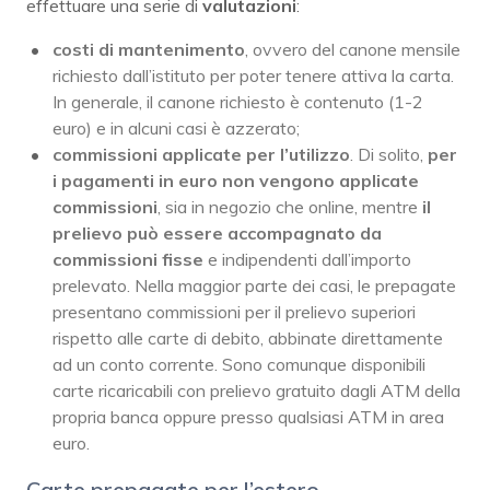
effettuare una serie di
valutazioni
:
costi di mantenimento
, ovvero del canone mensile
richiesto dall’istituto per poter tenere attiva la carta.
In generale, il canone richiesto è contenuto (1-2
euro) e in alcuni casi è azzerato;
commissioni
applicate per l’utilizzo
. Di solito,
per
i pagamenti in euro non vengono applicate
commissioni
, sia in negozio che online, mentre
il
prelievo può essere accompagnato da
commissioni fisse
e indipendenti dall’importo
prelevato. Nella maggior parte dei casi, le prepagate
presentano commissioni per il prelievo superiori
rispetto alle carte di debito, abbinate direttamente
ad un conto corrente. Sono comunque disponibili
carte ricaricabili con prelievo gratuito dagli ATM della
propria banca oppure presso qualsiasi ATM in area
euro.
Carte prepagate per l’estero