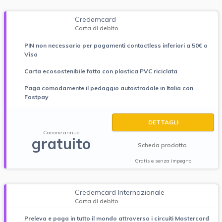
Credemcard
Carta di debito
PIN non necessario per pagamenti contactless inferiori a 50€ o
Visa
Carta ecosostenibile fatta con plastica PVC riciclata
Paga comodamente il pedaggio autostradale in Italia con
Fastpay
DETTAGLI
Canone annuo
gratuito
Scheda prodotto
Gratis e senza impegno
Credemcard Internazionale
Carta di debito
Preleva e paga in tutto il mondo attraverso i circuiti Mastercard