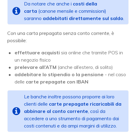
Da notare che anche i
costi della
carta
(canone mensile e commissioni)
saranno
addebitati direttamente sul saldo
.
Con una carta prepagata senza conto corrente, è
possibile:
effettuare
acquisti
sia online che tramite POS in
un negozio fisico
prelevare all’ATM
(anche all’estero, di solito)
addebitare lo stipendio o la pensione
- nel caso
delle
carte prepagate con IBAN
Le banche inoltre possono proporre ai loro
clienti delle
carte prepagate ricaricabili da
abbinare al conto corrente
, così da
accedere a uno strumento di pagamento dai
costi contenuti e da ampi margini di utilizzo.