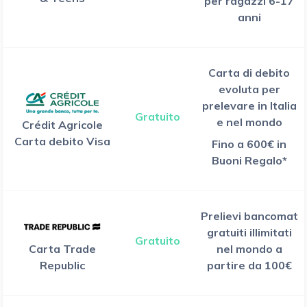
per ragazzi 6-17
anni
Carta di debito
evoluta per
prelevare in Italia
Gratuito
e nel mondo
Crédit Agricole
Carta debito Visa
Fino a 600€ in
Buoni Regalo*
Prelievi bancomat
gratuiti illimitati
Gratuito
Carta Trade
nel mondo a
Republic
partire da 100€