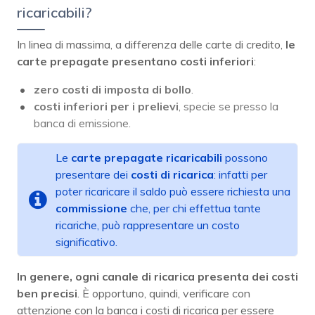
ricaricabili?
In linea di massima, a differenza delle carte di credito,
le
carte prepagate presentano costi inferiori
:
zero costi di imposta di bollo
.
costi inferiori per i prelievi
, specie se presso la
banca di emissione.
Le
carte prepagate ricaricabili
possono
presentare dei
costi di ricarica
: infatti per
poter ricaricare il saldo può essere richiesta una
commissione
che, per chi effettua tante
ricariche, può rappresentare un costo
significativo.
In genere, ogni canale di ricarica presenta dei costi
ben precisi
. È opportuno, quindi, verificare con
attenzione con la banca i costi di ricarica per essere