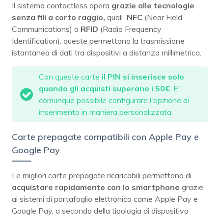
Il sistema contactless opera
grazie alle tecnologie
senza fili a corto raggio,
quali
NFC
(Near Field
Communications) o
RFID
(Radio Frequency
Identification): queste permettono la trasmissione
istantanea di dati tra dispositivi a distanza millimetrica.
Con queste carte
il PIN si inserisce solo
quando gli
acquisti superano i 50€
. E'
comunque possibile configurare l'opzione di
inserimento in maniera personalizzata.
Carte prepagate c
ompatibili con Apple Pay e
Google Pay
Le migliori carte prepagate ricaricabili permettono di
acquistare rapidamente con lo smartphone
grazie
ai sistemi di portafoglio elettronico come Apple Pay e
Google Pay, a seconda della tipologia di dispositivo