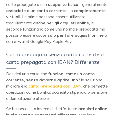
carte prepagate o con
supporto fisico
- generalmente
associate a un conto corrente -
o
completamente
virtuali
. Le prime possono essere utilizzate
traquillamente
anche per gli acquisti online
, le
seconde funzionano come una normale prepagata, ma
possono essere usate
solo per fare acquisti online
o
con e-wallet Google Pay Apple Pay.
Carta prepagata senza conto corrente o
carta prepagata con IBAN? Differenze
Desideri una carta che
funzioni come un conto
corrente, senza doverne aprire uno
? la soluzione
migliore è la
carta prepagata con IBAN
, che permette
operazioni come bonifici, accredito stipendio o pensione
o domiciliazione utenze.
Se hai necessità invece di di effettuare
acquisti online
in sicurezza
o
pagamenti all'estero
, conviene