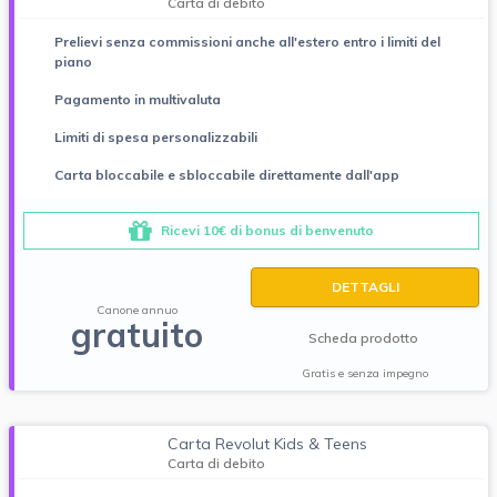
Carta di debito
Prelievi senza commissioni anche all'estero entro i limiti del
piano
Pagamento in multivaluta
Limiti di spesa personalizzabili
Carta bloccabile e sbloccabile direttamente dall'app
Ricevi 10€ di bonus di benvenuto
DETTAGLI
Canone annuo
gratuito
Scheda prodotto
Gratis e senza impegno
Carta Revolut Kids & Teens
Carta di debito