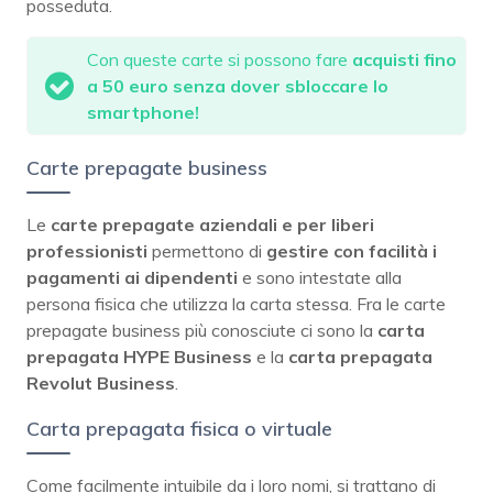
posseduta.
Con queste carte si possono fare
acquisti fino
a 50 euro senza dover sbloccare lo
smartphone!
Carte prepagate business
Le
carte prepagate aziendali e per liberi
professionisti
permettono di
gestire con facilità i
pagamenti ai dipendenti
e sono intestate alla
persona fisica che utilizza la carta stessa. Fra le carte
prepagate business più conosciute ci sono la
carta
prepagata HYPE Business
e la
carta prepagata
Revolut Business
.
Carta prepagata fisica o virtuale
Come facilmente intuibile da i loro nomi, si trattano di