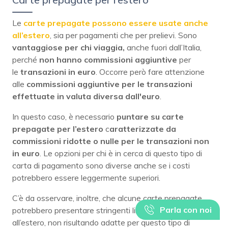
Le
carte prepagate possono essere usate anche
all’estero
, sia per pagamenti che per prelievi. Sono
vantaggiose per chi viaggia,
anche fuori dall’Italia,
perché
non hanno commissioni aggiuntive
per
le
transazioni in euro
. Occorre però fare attenzione
alle
commissioni aggiuntive per le transazioni
effettuate in valuta diversa dall'euro
.
In questo caso, è necessario
puntare su carte
prepagate per l’estero
c
aratterizzate da
commissioni ridotte o nulle
per le transazioni non
in euro
. Le opzioni per chi è in cerca di questo tipo di
carta di pagamento sono diverse anche se i costi
potrebbero essere leggermente superiori.
C’è da osservare, inoltre, che alcune carte prepagate
Parla con noi
potrebbero presentare stringenti limiti di utilizzo
all’estero, non risultando adatte per questo tipo di