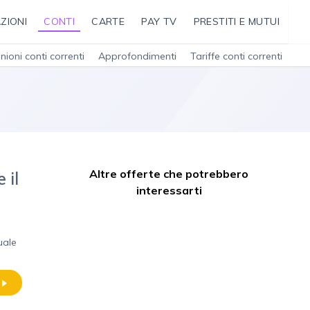
ZIONI
CONTI
CARTE
PAY TV
PRESTITI E MUTUI
nioni conti correnti
Approfondimenti
Tariffe conti correnti
Altre offerte che potrebbero
 il
interessarti
uale