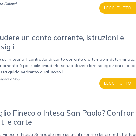
a Galanti
LEGGI TUTTO
udere un conto corrente, istruzioni e
sigli
 se in teoria il contratto di conto corrente è a tempo indeterminato,
momento è possibile chiuderlo senza dover dare spiegazioni alla ba
esta guida vedremo quali sono i...
sandro Voci
LEGGI TUTTO
lio Fineco o Intesa San Paolo? Confron
ti e carte
o Fineco o Intesa Sanpaolo per gestire il proprio denaro ed effettuar