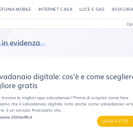
EFONIA MOBILE
INTERNET CASA
LUCE E GAS
ASSICURA
Opi
s in evidenza
vadanaio digitale: cos'è e come scegliere
liore gratis
trovare le migliori app salvadanaio? Prima di scoprire come fare,
diamo che il salvadanaio digitale, noto anche come salvadanaio virt
ne, è un servizio finanziario che...
zione SOStariffe.it
LEGGI TUTTO