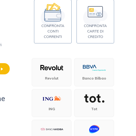
CONFRONTA
CONFRONTA
CONTI
CARTE DI
CORRENTI
CREDITO
i
Revolut
Banco Bilbao
ne
ING
Tot