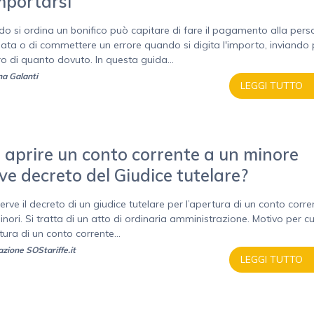
mportarsi
o si ordina un bonifico può capitare di fare il pagamento alla per
iata o di commettere un errore quando si digita l'importo, inviando 
o di quanto dovuto. In questa guida...
a Galanti
LEGGI TUTTO
 aprire un conto corrente a un minore
ve decreto del Giudice tutelare?
erve il decreto di un giudice tutelare per l’apertura di un conto corre
inori. Si tratta di un atto di ordinaria amministrazione. Motivo per cu
tura di un conto corrente...
zione SOStariffe.it
LEGGI TUTTO