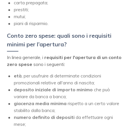
carta prepagata;
prestiti;
mutui;
piani di risparmio.
Conto zero spese: quali sono i requisiti
minimi per l’apertura?
In linea generale, i
requisiti per l'apertura di un conto
zero spese
sono i seguenti:
età
, per usufruire di determinate condizioni
promozionali relative all'anno di nascita;
deposito iniziale di importo minimo
che può
variare da banca a banca;
giacenza media minima
rispetto a un certo valore
stabilito dalla banca;
numero definito di depositi
da effettuare ogni
mese;