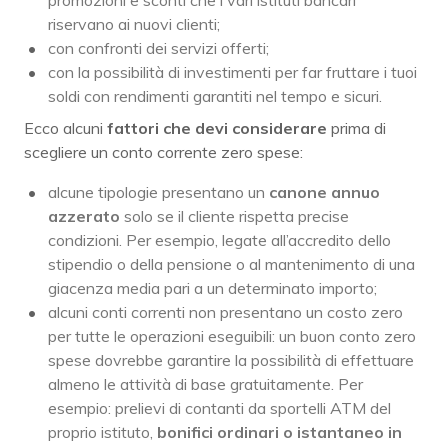
promozioni e sconti che i vari istituti bancari
riservano ai nuovi clienti;
con confronti dei servizi offerti;
con la possibilità di investimenti per far fruttare i tuoi
soldi con rendimenti garantiti nel tempo e sicuri.
Ecco alcuni
fattori che devi considerare
prima di
scegliere un conto corrente zero spese:
alcune tipologie presentano un
canone annuo
azzerato
solo se il cliente rispetta precise
condizioni. Per esempio, legate all’accredito dello
stipendio o della pensione o al mantenimento di una
giacenza media pari a un determinato importo;
alcuni conti correnti non presentano un costo zero
per tutte le operazioni eseguibili: un buon conto zero
spese dovrebbe garantire la possibilità di effettuare
almeno le attività di base gratuitamente. Per
esempio: prelievi di contanti da sportelli ATM del
proprio istituto,
bonifici ordinari o istantaneo in