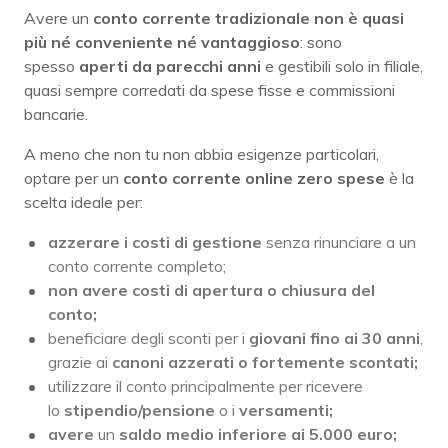
Avere un
conto corrente tradizionale non è quasi
più né conveniente né vantaggioso
: sono
spesso
aperti da parecchi anni
e gestibili solo in filiale,
quasi sempre corredati da spese fisse e commissioni
bancarie.
A meno che non tu non abbia esigenze particolari,
optare per un
conto corrente online zero spese
è la
scelta ideale per:
azzerare i costi di gestione
senza rinunciare a un
conto corrente completo;
non avere costi di apertura o chiusura del
conto;
beneficiare degli sconti per i
giovani fino ai 30 anni
,
grazie ai
canoni azzerati o fortemente scontati;
utilizzare il conto principalmente per ricevere
lo
stipendio/pensione
o i
versamenti;
avere
un
saldo medio inferiore ai 5.000 euro;