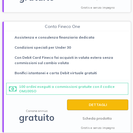
Gratis e senza impegno
Conto Fineco One
Assistenza e consulenza finanziaria dedicata
Condizioni speciali per Under 30
Con Debit Card Fineco fai acquisti in valuta estera senza
commissioni sul cambio valuta
Bonifici istantanei e carta Debit virtuale gratuiti
100 ordini eseguiti a commissioni gratuite con il codice
OM100SO
DETTAGLI
Canone annuo
gratuito
Scheda prodotto
Gratis e senza impegno