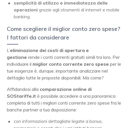
semplicità di utilizzo e immediatezza delle
operazioni
grazie agli strumenti di internet e mobile
banking.
Come scegliere il miglior conto zero spese?
I fattori da considerare
L’
eliminazione dei costi di apertura e
gestione
rende i conti correnti gratuiti simili tra loro. Per
individuare il
miglior conto corrente zero spese
per le
tue esigenze è, dunque, importante analizzare nel
dettaglio tutte le proposte disponibili. Ma come?
Affidandosi alla
comparazione online di
SOStariffe.it
è possibile accedere a una panoramica
completa di tutti i migliori conti corrente zero spese fra le
banche partner a tua disposizione:
con informazioni dettagliate legate a bonus,