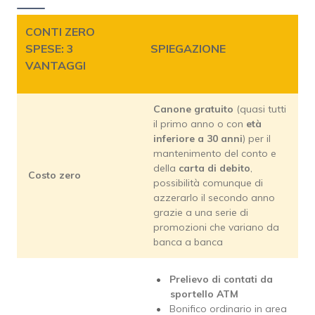
CONTI ZERO
SPESE: 3
SPIEGAZIONE
VANTAGGI
Canone gratuito
(quasi tutti
il primo anno o con
età
inferiore a 30 anni
) per il
mantenimento del conto e
della
carta di debito
,
Costo zero
possibilità comunque di
azzerarlo il secondo anno
grazie a una serie di
promozioni che variano da
banca a banca
Prelievo di contati da
sportello ATM
Bonifico ordinario in area