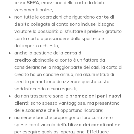
area SEPA
, emissione della carta di debito,
versamenti online;
non tutte le operazioni che riguardano
carte di
debito
collegate al conto sono incluse: bisogna
valutare la possibilità di sfruttare il prelievo gratuito
con la carta a prescindere dallo sportello e
dall’importo richiesto;
anche la gestione della
carta di
credito
abbinabile al conto è un fattore da
considerare: nella maggior parte dei casi, la carta di
credito ha un canone annuo, ma alcuni istituti di
credito permettono di azzerare questo costo
soddisfacendo alcuni requisiti;
da non trascurare sono le
promozioni per i nuovi
clienti
: sono spesso vantaggiose, ma presentano
delle scadenze che è opportuno ricordare;
numerose banche propongono i loro conti zero
spese con il vincolo dell'
utilizzo dei canali online
per eseguire qualsiasi operazione. Effettuare