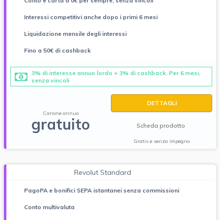
Conto e carta a 0€ per sempre, senza vincoli
Interessi competitivi anche dopo i primi 6 mesi
Liquidazione mensile degli interessi
Fino a 50€ di cashback
3% di interesse annuo lordo + 3% di cashback. Per 6 mesi,
senza vincoli
DETTAGLI
Canone annuo
gratuito
Scheda prodotto
Gratis e senza impegno
Revolut Standard
PagoPA e bonifici SEPA istantanei senza commissioni
Conto multivaluta