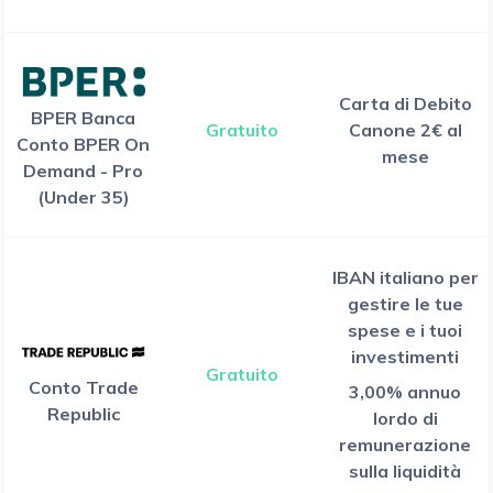
Carta di Debito
BPER Banca
Gratuito
Canone 2€ al
Conto BPER On
mese
Demand - Pro
(Under 35)
IBAN italiano per
gestire le tue
spese e i tuoi
investimenti
Gratuito
Conto Trade
3,00% annuo
Republic
lordo di
remunerazione
sulla liquidità