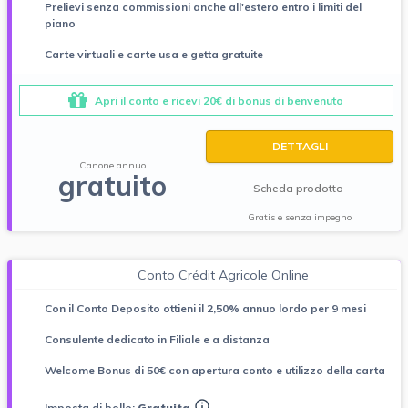
Prelievi senza commissioni anche all'estero entro i limiti del
piano
Carte virtuali e carte usa e getta gratuite
Apri il conto e ricevi 20€ di bonus di benvenuto
DETTAGLI
Canone annuo
gratuito
Scheda prodotto
Gratis e senza impegno
Conto Crédit Agricole Online
Con il Conto Deposito ottieni il 2,50% annuo lordo per 9 mesi
Consulente dedicato in Filiale e a distanza
Welcome Bonus di 50€ con apertura conto e utilizzo della carta
Imposta di bollo:
Gratuita