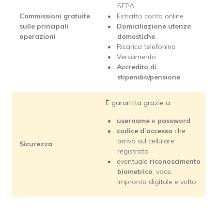
SEPA
Commissioni
gratuite
Estratto conto online
sulle principali
Domiciliazione utenze
operazioni
domestiche
Ricarica telefonino
Versamento
Accredito di
stipendio/pensione
È garantita grazie a:
username
e
password
codice d’accesso
che
arriva sul cellulare
Sicurezza
registrato
eventuale
riconoscimento
biometrico
: voce,
impronta digitale e volto