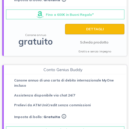
Fino a 600€ in Buoni Regalo*
DETTAGLI
Canone annuo
gratuito
Scheda prodotto
Gratis e senza impegno
Conto Genius Buddy
Canone annuo di una carta di debito internazionale MyOne
incluso
Assistenza disponibile via chat 24/7
Prelievi da ATM UniCredit senza commissioni
Imposta di bollo:
Gratuita