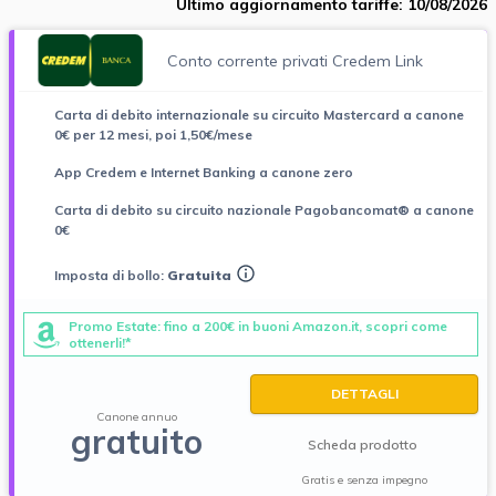
Ultimo aggiornamento tariffe: 10/08/2026
Conto corrente privati Credem Link
Carta di debito internazionale su circuito Mastercard a canone
0€ per 12 mesi, poi 1,50€/mese
App Credem e Internet Banking a canone zero
Carta di debito su circuito nazionale Pagobancomat® a canone
0€
Imposta di bollo:
Gratuita
Promo Estate: fino a 200€ in buoni Amazon.it, scopri come
ottenerli!*
DETTAGLI
Canone annuo
gratuito
Scheda prodotto
Gratis e senza impegno