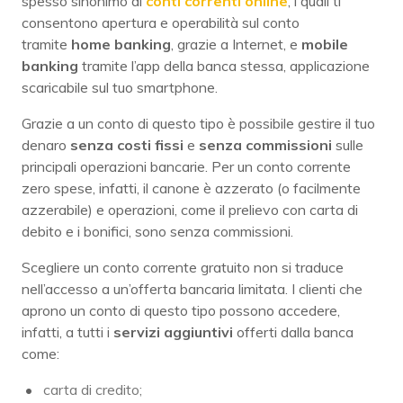
spesso sinonimo di
conti correnti online
, i quali ti
consentono apertura e operabilità sul conto
tramite
home banking
, grazie a Internet, e
mobile
banking
tramite l’app della banca stessa, applicazione
scaricabile sul tuo smartphone.
Grazie a un conto di questo tipo è possibile gestire il tuo
denaro
senza costi fissi
e
senza commissioni
sulle
principali operazioni bancarie. Per un conto corrente
zero spese, infatti, il canone è azzerato (o facilmente
azzerabile) e operazioni, come il prelievo con carta di
debito e i bonifici, sono senza commissioni.
Scegliere un conto corrente gratuito non si traduce
nell’accesso a un’offerta bancaria limitata. I clienti che
aprono un conto di questo tipo possono accedere,
infatti, a tutti i
servizi
aggiuntivi
offerti dalla banca
come:
carta di credito;