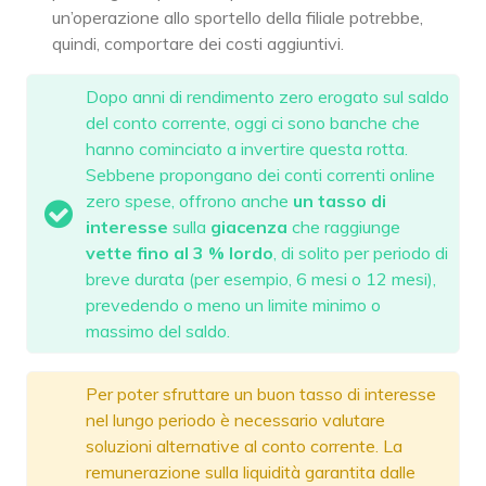
un’operazione allo sportello della filiale potrebbe,
quindi, comportare dei costi aggiuntivi.
Dopo anni di rendimento zero erogato sul saldo
del conto corrente, oggi ci sono banche che
hanno cominciato a invertire questa rotta.
Sebbene propongano dei conti correnti online
zero spese, offrono anche
un tasso di
interesse
sulla
giacenza
che raggiunge
vette fino al 3 % lordo
, di solito per periodo di
breve durata (per esempio, 6 mesi o 12 mesi),
prevedendo o meno un limite minimo o
massimo del saldo.
Per poter sfruttare un buon tasso di interesse
nel lungo periodo è necessario valutare
soluzioni alternative al conto corrente. La
remunerazione sulla liquidità garantita dalle