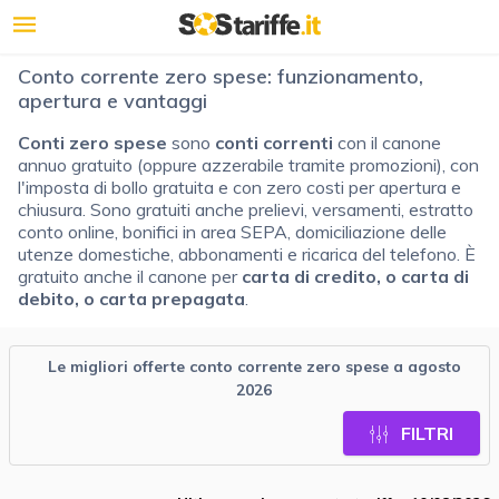
Conto corrente zero spese: funzionamento,
apertura e vantaggi
Conti zero spese
sono
conti correnti
con il canone
annuo gratuito (oppure azzerabile tramite promozioni), con
l'imposta di bollo gratuita e con zero costi per apertura e
chiusura. Sono gratuiti anche prelievi, versamenti, estratto
conto online, bonifici in area SEPA, domiciliazione delle
utenze domestiche, abbonamenti e ricarica del telefono. È
gratuito anche il canone per
carta di credito, o carta di
debito, o carta prepagata
.
Le migliori offerte conto corrente zero spese a agosto
2026
FILTRI