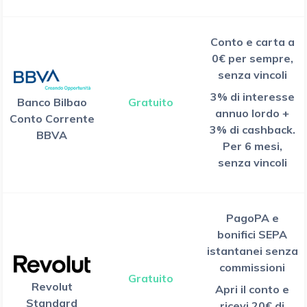
Conto e carta a
0€ per sempre,
senza vincoli
3% di interesse
Banco Bilbao
Gratuito
annuo lordo +
Conto Corrente
3% di cashback.
BBVA
Per 6 mesi,
senza vincoli
PagoPA e
bonifici SEPA
istantanei senza
commissioni
Gratuito
Revolut
Apri il conto e
Standard
ricevi 20€ di