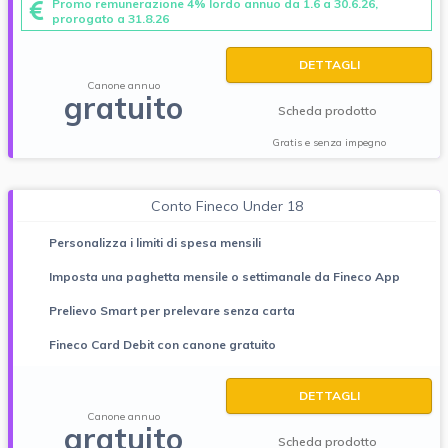
Promo remunerazione 4% lordo annuo da 1.6 a 30.6.26,
prorogato a 31.8.26
DETTAGLI
Canone annuo
gratuito
Scheda prodotto
Gratis e senza impegno
Conto Fineco Under 18
Personalizza i limiti di spesa mensili
Imposta una paghetta mensile o settimanale da Fineco App
Prelievo Smart per prelevare senza carta
Fineco Card Debit con canone gratuito
DETTAGLI
Canone annuo
gratuito
Scheda prodotto