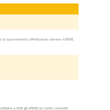
tà di azzeramento effettuando almeno 4.800€
ituire a tutti gli effetti un conto corrente