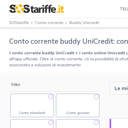
TEL
SOStariffe
Conto corrente
Buddy Unicredit
Conto corrente buddy UniCredit: con
Il
conto corrente buddy UniCredit
è il
conto online
Unicredit
p
all'app ufficiale. Oltre al conto corrente, c’è la possibilità di sf
assicurativi e soluzioni di investimento.
Filtri
Le mi
Conto standard
Conto giovani