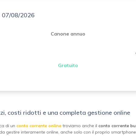
el 07/08/2026
Canone annuo
Gratuito
i, costi ridotti e una completa gestione online
rca di un
conto corrente online
troviamo anche il
conto corrente bu
da gestire interamente online, anche solo con il proprio smartphone.