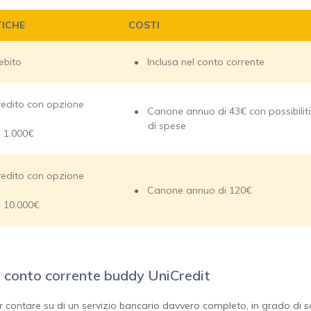
TICHE
COSTI
ebito
Inclusa nel conto corrente
redito con opzione
Canone annuo di 43€ con possibili
di spese
a 1.000€
redito con opzione
Canone annuo di 120€
a 10.000€
e il conto corrente buddy UniCredit
 contare su di un servizio bancario davvero completo, in grado di sost