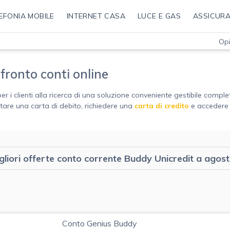
EFONIA MOBILE
INTERNET CASA
LUCE E GAS
ASSICURA
Opi
fronto conti online
er i clienti alla ricerca di una soluzione conveniente gestibile comp
ruttare una carta di debito, richiedere una
carta di credito
e accedere a
gliori offerte conto corrente Buddy Unicredit a agos
Conto Genius Buddy