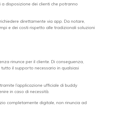
i a disposizione dei clienti che potranno
richiedere direttamente via app. Da notare,
i e dei costi rispetto alle tradizionali soluzioni
enza rinunce per il cliente. Di conseguenza,
tutto il supporto necessario in qualsiasi
tramite l’applicazione ufficiale di buddy
ire in caso di necessità.
ervizio completamente digitale, non rinuncia ad