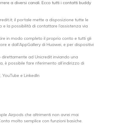
orrere a diversi canali. Ecco tutti i contatti buddy
dit.it; il portale mette a disposizione tutte le
e la possibilità di contattare l’assistenza via
ire in modo completo il proprio conto e tutti gli
tore e dall’AppGallery di Huawei, e per dispositivi
o direttamente ad Unicredit inviando una
è possibile fare riferimento all’indirizzo di
r, YouTube e LinkedIn
ple Airpods che altrimenti non avrei mai
Conto molto semplice con funzioni basiche.