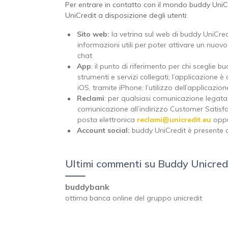
Per entrare in contatto con il mondo buddy UniCredit
UniCredit a disposizione degli utenti:
Sito web:
la vetrina sul web di buddy UniCredi
informazioni utili per poter attivare un nuovo
chat
App
: il punto di riferimento per chi sceglie 
strumenti e servizi collegati; l’applicazione 
iOS, tramite iPhone; l’utilizzo dell’applicazion
Reclami
: per qualsiasi comunicazione legata
comunicazione all’indirizzo Customer Satisfact
posta elettronica
reclami@unicredit.eu
oppu
Account social:
buddy UniCredit è presente an
Ultimi commenti su Buddy Unicred
buddybank
ottima banca online del gruppo unicredit