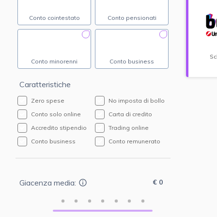
Conto cointestato
Conto pensionati
Sc
Conto minorenni
Conto business
Caratteristiche
Zero spese
No imposta di bollo
Conto solo online
Carta di credito
Accredito stipendio
Trading online
Conto business
Conto remunerato
€ 0
Giacenza media: