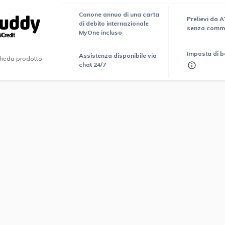
Canone annuo di una carta
Prelievi da 
di debito internazionale
senza commi
MyOne incluso
Imposta di b
Assistenza disponibile via
heda prodotto
chat 24/7