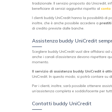
tradizionale. Il servizio proposto da Unicredit, 
beneficiare di servizi aggiuntivi rispetto al
conto 
I clienti buddy UniCredit hanno la possibilità di 
inoltre, che è anche possibile accedere a
prestit
di credito previste dalle banche.
Assistenza buddy UniCredit sempre 
Scegliere buddy UniCredit vuol dire affidarsi ad 
anche i canali d’assistenza devono rispettare que
momento.
Il servizio di assistenza buddy UniCredit è atti
UniCredit. In questo modo, si potrà contare su d
Per i clienti, inoltre, sarà possibile ottenere ass
un’assistenza completa e soddisfacente per tutti i
Contatti buddy UniCredit