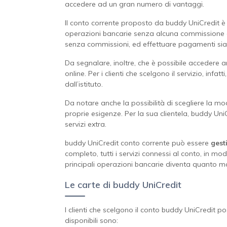
accedere ad un gran numero di vantaggi.
Il conto corrente proposto da buddy UniCredit 
operazioni bancarie senza alcuna commissione ad
senza commissioni, ed effettuare pagamenti sia o
Da segnalare, inoltre, che è possibile accedere 
online. Per i clienti che scelgono il servizio, infa
dall’istituto.
Da notare anche la possibilità di scegliere la mod
proprie esigenze. Per la sua clientela, buddy Un
servizi extra.
buddy UniCredit conto corrente può essere
gest
completo, tutti i servizi connessi al conto, in m
principali operazioni bancarie diventa quanto m
Le carte di buddy UniCredit
I clienti che scelgono il conto buddy UniCredit 
disponibili sono: