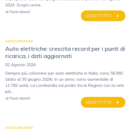
2024. Scopri come...
di
Paolo Marelli
LEGGI TUTTO
ASSICURAZIONI
Auto elettriche: crescita record per i punti di
ricarica, i dati aggiornati
02 Agosto 2024
Sempre più colonnine per auto elettriche in Italia: sono 56.992
(dato al 30 giugno 2024). In un anno, sono aumentate di
11.782 unità. La Lombardia sul podio tra le Regioni con la rete
più...
di
Paolo Marelli
LEGGI TUTTO
ASSICURAZIONI