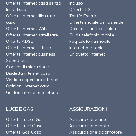
Offerte internet casa senza
incluso
linea fissa
Offerte 5G
Offerte internet illimitato
Tariffe Estero
casa
Offerte mobile per aziende
Offerte internet WiFi
Opinioni Tariffe cellulari
Offerte internet satellitare
Guide telefonia mobile
Offerte ADSL
Faq telefonia mobile
Offerte internet e fisso
Internet per tablet
Offerte internet business
Chiavetta internet
Speed test
Codice di migrazione
Disdetta internet casa
Verifica copertura internet
Opinioni internet casa
Gestori internet e telefono
LUCE E GAS
ASSICURAZIONI
Offerte Luce e Gas
Assicurazione auto
Offerte Luce Casa
Assicurazione moto
Offerte Gas Casa
Assicurazione ciclomotore