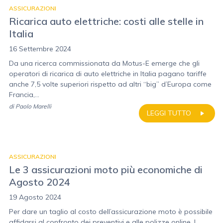
ASSICURAZIONI
Ricarica auto elettriche: costi alle stelle in
Italia
16 Settembre 2024
Da una ricerca commissionata da Motus-E emerge che gli
operatori di ricarica di auto elettriche in Italia pagano tariffe
anche 7,5 volte superiori rispetto ad altri “big” d’Europa come
Francia,...
di
Paolo Marelli
LEGGI TUTTO
ASSICURAZIONI
Le 3 assicurazioni moto più economiche di
Agosto 2024
19 Agosto 2024
Per dare un taglio al costo dell’assicurazione moto è possibile
affidarsi al confronto dei preventivi e alle polizze online. I