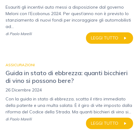
Esauriti gli incentivi auto messi a disposizione dal governo
Meloni con l’Ecobonus 2024. Per quest’anno non è previsto lo
stanziamento di nuovi fondi per incoraggiare gli automobilisti
ad...
di
Paolo Marelli
LEGGI TUTTO
ASSICURAZIONI
Guida in stato di ebbrezza: quanti bicchieri
di vino si possono bere?
26 Dicembre 2024
Con la guida in stato di ebbrezza, scatta il ritiro immediato
della patente e una multa salata. È il giro di vite imposto dalla
riforma del Codice della Strada. Ma quanti bicchieri di vino si...
di
Paolo Marelli
LEGGI TUTTO