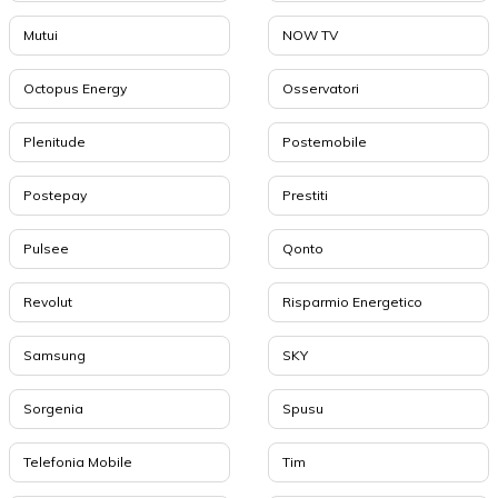
Mutui
NOW TV
Octopus Energy
Osservatori
Plenitude
Postemobile
Postepay
Prestiti
Pulsee
Qonto
Revolut
Risparmio Energetico
Samsung
SKY
Sorgenia
Spusu
Telefonia Mobile
Tim