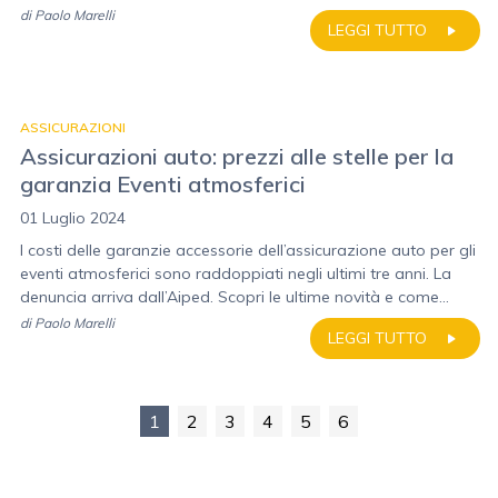
di
Paolo Marelli
LEGGI TUTTO
ASSICURAZIONI
Assicurazioni auto: prezzi alle stelle per la
garanzia Eventi atmosferici
01 Luglio 2024
I costi delle garanzie accessorie dell’assicurazione auto per gli
eventi atmosferici sono raddoppiati negli ultimi tre anni. La
denuncia arriva dall’Aiped. Scopri le ultime novità e come...
di
Paolo Marelli
LEGGI TUTTO
1
2
3
4
5
6