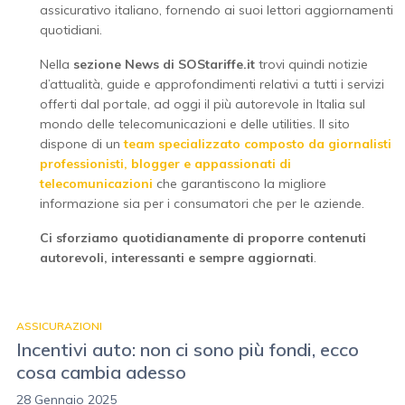
assicurativo italiano, fornendo ai suoi lettori aggiornamenti
quotidiani.
Nella
sezione News di SOStariffe.it
trovi quindi notizie
d’attualità, guide e approfondimenti relativi a tutti i servizi
offerti dal portale, ad oggi il più autorevole in Italia sul
mondo delle telecomunicazioni e delle utilities. Il sito
dispone di un
team specializzato composto da giornalisti
professionisti, blogger e appassionati di
telecomunicazioni
che garantiscono la migliore
informazione sia per i consumatori che per le aziende.
Ci sforziamo quotidianamente di proporre contenuti
autorevoli, interessanti e sempre aggiornati
.
ASSICURAZIONI
Incentivi auto: non ci sono più fondi, ecco
cosa cambia adesso
28 Gennaio 2025