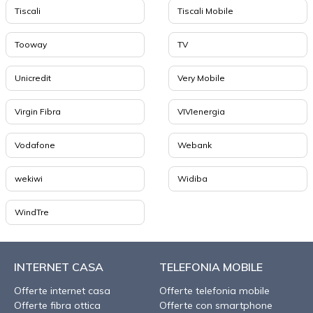
Tiscali
Tiscali Mobile
Tooway
TV
Unicredit
Very Mobile
Virgin Fibra
VIVIenergia
Vodafone
Webank
wekiwi
Widiba
WindTre
INTERNET CASA
TELEFONIA MOBILE
Offerte internet casa
Offerte telefonia mobile
Offerte fibra ottica
Offerte con smartphone