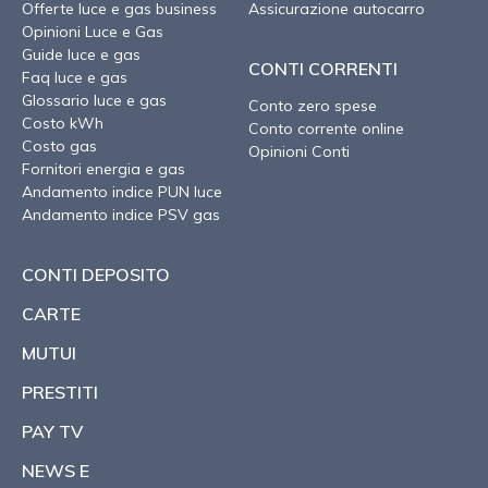
Offerte luce e gas business
Assicurazione autocarro
Opinioni Luce e Gas
Guide luce e gas
CONTI CORRENTI
Faq luce e gas
Glossario luce e gas
Conto zero spese
Costo kWh
Conto corrente online
Costo gas
Opinioni Conti
Fornitori energia e gas
Andamento indice PUN luce
Andamento indice PSV gas
CONTI DEPOSITO
CARTE
MUTUI
PRESTITI
PAY TV
NEWS E