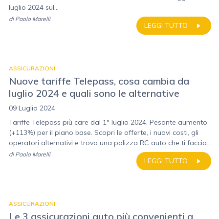
luglio 2024 sul...
di
Paolo Marelli
LEGGI TUTTO
ASSICURAZIONI
Nuove tariffe Telepass, cosa cambia da
luglio 2024 e quali sono le alternative
09 Luglio 2024
Tariffe Telepass più care dal 1° luglio 2024. Pesante aumento
(+113%) per il piano base. Scopri le offerte, i nuovi costi, gli
operatori alternativi e trova una polizza RC auto che ti faccia...
di
Paolo Marelli
LEGGI TUTTO
ASSICURAZIONI
Le 3 assicurazioni auto più convenienti a