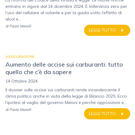
La riforma del Codice della strada è legge. Le nuove norme
entrano in vigore dal 14 dicembre 2024. È tolleranza zero per
l’uso del cellulare al volante e per la guida sotto l’effetto di
alcol e...
di
Paolo Marelli
LEGGI TUTTO
ASSICURAZIONI
Aumento delle accise sui carburanti: tutto
quello che c’è da sapere
14 Ottobre 2024
Il dossier sulle accise sui carburanti rende incandescente il
clima politico anche in vista della legge di Bilancio 2025. Ecco
l’ipotesi al vaglio del governo Meloni e perché opposizioni e...
di
Paolo Marelli
LEGGI TUTTO