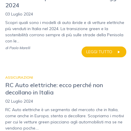
2024
03 Luglio 2024
Scopri quali sono i modelli di auto ibride e di vetture elettriche
più venduti in Italia nel 2024. La transizione green e la
sostenibilità corrono sempre di più sulle strade della Penisola
con le...
di
Paolo Marelli
LEGGI TUTTO
ASSICURAZIONI
RC Auto elettriche: ecco perché non
decollano in Italia
02 Luglio 2024
RC Auto elettriche è un segmento del mercato che in Italia,
come anche in Europa, stenta a decollare. Scopriamo i motivi
per cui le vetture green piacciano agli automobilisti ma se ne
vendono poche....