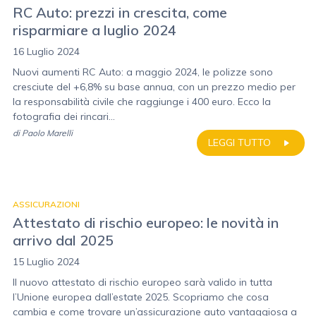
RC Auto: prezzi in crescita, come
risparmiare a luglio 2024
16 Luglio 2024
Nuovi aumenti RC Auto: a maggio 2024, le polizze sono
cresciute del +6,8% su base annua, con un prezzo medio per
la responsabilità civile che raggiunge i 400 euro. Ecco la
fotografia dei rincari...
di
Paolo Marelli
LEGGI TUTTO
ASSICURAZIONI
Attestato di rischio europeo: le novità in
arrivo dal 2025
15 Luglio 2024
Il nuovo attestato di rischio europeo sarà valido in tutta
l’Unione europea dall’estate 2025. Scopriamo che cosa
cambia e come trovare un’assicurazione auto vantaggiosa a