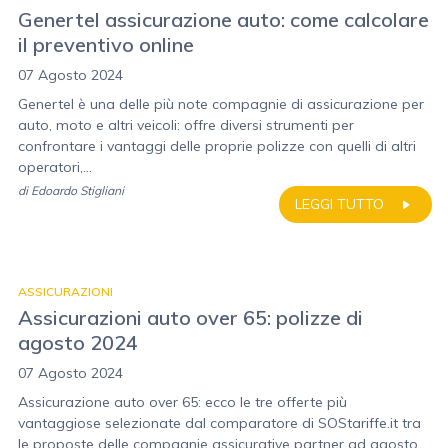
Genertel assicurazione auto: come calcolare
il preventivo online
07 Agosto 2024
Genertel è una delle più note compagnie di assicurazione per
auto, moto e altri veicoli: offre diversi strumenti per
confrontare i vantaggi delle proprie polizze con quelli di altri
operatori,...
di
Edoardo Stigliani
LEGGI TUTTO
ASSICURAZIONI
Assicurazioni auto over 65: polizze di
agosto 2024
07 Agosto 2024
Assicurazione auto over 65: ecco le tre offerte più
vantaggiose selezionate dal comparatore di SOStariffe.it tra
le proposte delle compagnie assicurative partner ad agosto