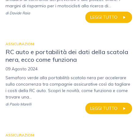
margini di risparmio per i motociclisti alla ricerca di...
di
Davide Raia
LEGGI TUTTO
ASSICURAZIONI
RC auto e portabilità dei dati della scatola
nera, ecco come funziona
09 Agosto 2024
Semaforo verde alla portabilità scatola nera per accelerare
sulla concorrenza tra compagnie assicurative così da tagliare
i costi della RC auto. Scopri le novità, come funziona e come
trovare una...
di
Paolo Marelli
LEGGI TUTTO
ASSICURAZIONI