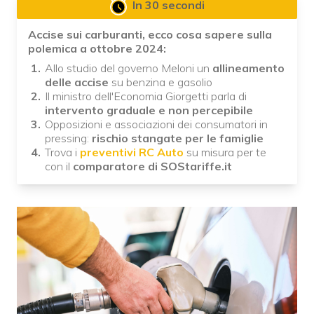
In 30 secondi
Accise sui carburanti, ecco cosa sapere sulla
polemica a ottobre 2024:
Allo studio del governo Meloni un
allineamento
delle accise
su benzina e gasolio
Il ministro dell'Economia Giorgetti parla di
intervento graduale e non percepibile
Opposizioni e associazioni dei consumatori in
pressing:
rischio stangate per le famiglie
Trova i
preventivi RC Auto
su misura per te
con il
comparatore di SOStariffe.it