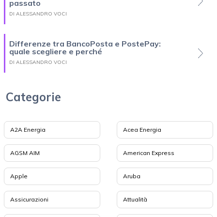
passato
DI ALESSANDRO VOCI
Differenze tra BancoPosta e PostePay:
quale scegliere e perché
DI ALESSANDRO VOCI
Categorie
A2A Energia
Acea Energia
AGSM AIM
American Express
Apple
Aruba
Assicurazioni
Attualità