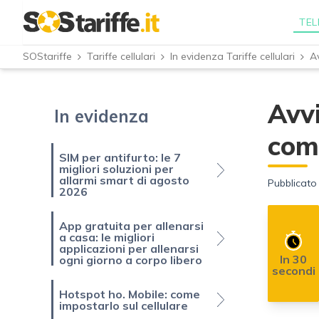
TEL
SOStariffe
Tariffe cellulari
In evidenza Tariffe cellulari
Avv
In evidenza
come
SIM per antifurto: le 7
migliori soluzioni per
allarmi smart di agosto
Pubblicato 
2026
App gratuita per allenarsi
a casa: le migliori
applicazioni per allenarsi
In 30
ogni giorno a corpo libero
secondi
Hotspot ho. Mobile: come
impostarlo sul cellulare