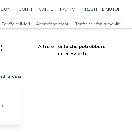
ZIONI
CONTI
CARTE
PAY TV
PRESTITI E MUTUI
 Tariffe cellulari
Approfondimenti
Tariffe telefonia mobile
:
Altre offerte che potrebbero
interessarti
ndro Voci
ta