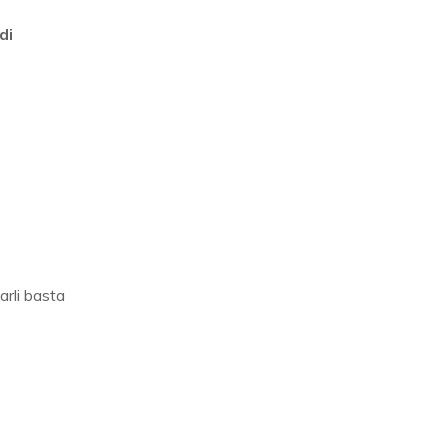
di
arli basta