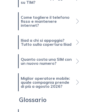
su TIM?
Come togliere il telefono
fisso e mantenere
internet?
Iliad a chi si appoggia?
Tutto sulla copertura Iliad
Quanto costa una SIM con
un nuovo numero?
Miglior operatore mobile:
quale compagnia prende
di più a agosto 2026?
Glossario