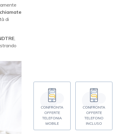
ricamente
e chiamate
tà di
INDTRE
,
lustrando
CONFRONTA
CONFRONTA
OFFERTE
OFFERTE
TELEFONIA
TELEFONO
MOBILE
INCLUSO