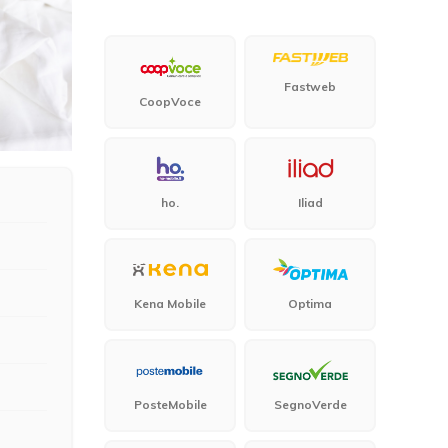
Fastweb
CoopVoce
ho.
Iliad
Kena Mobile
Optima
PosteMobile
SegnoVerde