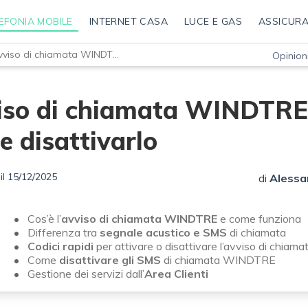
EFONIA MOBILE
INTERNET CASA
LUCE E GAS
ASSICURA
Avviso di chiamata WINDTRE: come disattivarlo
Opinioni
iso di chiamata WINDTRE
 disattivarlo
il 15/12/2025
di
Alessa
Cos’è l’
avviso di chiamata WINDTRE
e come funziona
Differenza tra
segnale acustico e SMS
di chiamata
Codici rapidi
per attivare o disattivare l’avviso di chiama
Come
disattivare gli SMS
di chiamata WINDTRE
Gestione dei servizi dall’
Area Clienti