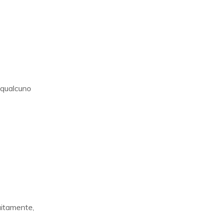
qualcuno
tuitamente,