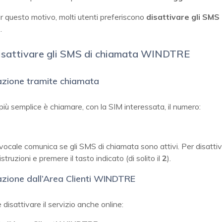
r questo motivo, molti utenti preferiscono
disattivare gli SMS 
a
.
isattivare gli SMS di chiamata WINDTRE
azione tramite chiamata
più semplice è chiamare, con la SIM interessata, il numero:
o vocale comunica se gli SMS di chiamata sono attivi. Per disattiv
istruzioni e premere il tasto indicato (di solito il
2
).
azione dall’Area Clienti WINDTRE
e disattivare il servizio anche online: