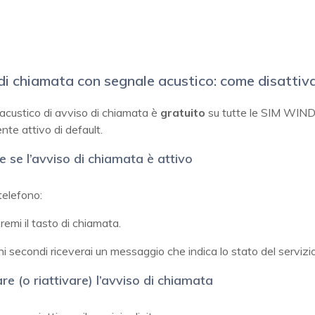
di chiamata con segnale acustico: come disattiv
 acustico di avviso di chiamata è
gratuito
su tutte le SIM WIN
te attivo di default.
re se l’avviso di chiamata è attivo
 telefono:
remi il tasto di chiamata.
 secondi riceverai un messaggio che indica lo stato del servizio
re (o riattivare) l’avviso di chiamata