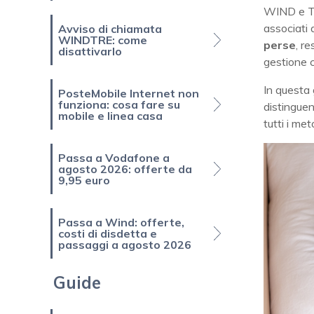
WIND e Tr
associati 
Avviso di chiamata
WINDTRE: come
perse
, r
disattivarlo
gestione c
In questa
PosteMobile Internet non
funziona: cosa fare su
distinguen
mobile e linea casa
tutti i met
Passa a Vodafone a
agosto 2026: offerte da
9,95 euro
Passa a Wind: offerte,
costi di disdetta e
passaggi a agosto 2026
Guide