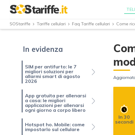
TEL
SOStariffe
Tariffe cellulari
Faq Tariffe cellulari
Come
In evidenza
moda
SIM per antifurto: le 7
migliori soluzioni per
allarmi smart di agosto
Aggiornato
2026
App gratuita per allenarsi
a casa: le migliori
applicazioni per allenarsi
ogni giorno a corpo libero
In 30
secondi
Hotspot ho. Mobile: come
impostarlo sul cellulare