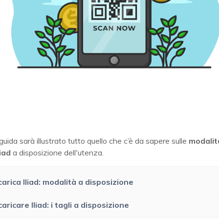
guida sarà illustrato tutto quello che c’è da sapere sulle
modalit
liad
a disposizione dell'utenza.
carica Iliad: modalità a disposizione
caricare Iliad: i tagli a disposizione