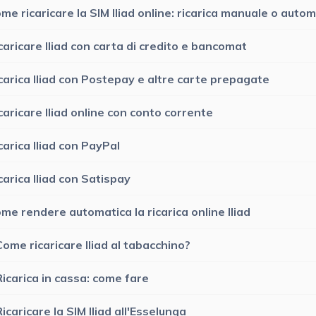
me ricaricare la SIM Iliad online: ricarica manuale o auto
caricare Iliad con carta di credito e bancomat
carica Iliad con Postepay e altre carte prepagate
caricare Iliad online con conto corrente
carica Iliad con PayPal
carica Iliad con Satispay
me rendere automatica la ricarica online Iliad
Come ricaricare Iliad al tabacchino?
Ricarica in cassa: come fare
Ricaricare la SIM Iliad all'Esselunga