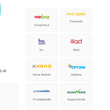
Fastweb
CoopVoce
ho.
Iliad
à di
Kena Mobile
Optima
PosteMobile
SegnoVerde