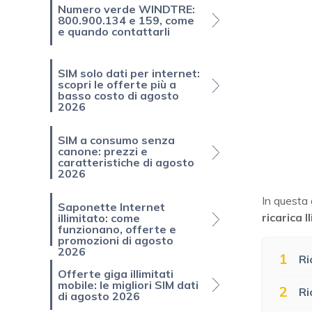
Numero verde WINDTRE:
800.900.134 e 159, come
e quando contattarli
SIM solo dati per internet:
scopri le offerte più a
basso costo di agosto
2026
SIM a consumo senza
canone: prezzi e
caratteristiche di agosto
2026
In questa 
Saponette Internet
ricarica I
illimitato: come
funzionano, offerte e
promozioni di agosto
2026
1
Ri
Offerte giga illimitati
mobile: le migliori SIM dati
2
Ri
di agosto 2026