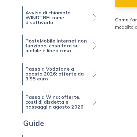
Avviso di chiamata
WINDTRE: come
Come fare
disattivarlo
modalità d
PosteMobile Internet non
funziona: cosa fare su
mobile e linea casa
Passa a Vodafone a
agosto 2026: offerte da
9,95 euro
Passa a Wind: offerte,
costi di disdetta e
passaggi a agosto 2026
Guide