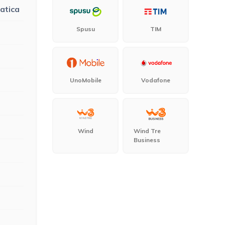
matica
Spusu
TIM
UnoMobile
Vodafone
Wind
Wind Tre
Business