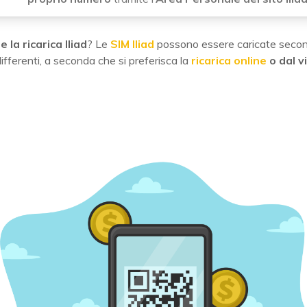
 la ricarica Iliad
? Le
SIM Iliad
possono essere caricate seco
ifferenti, a seconda che si preferisca la
ricarica online
o dal v