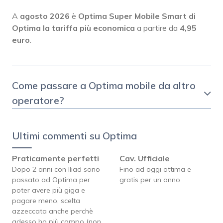
A
agosto 2026
è
Optima Super Mobile Smart di
Optima
la tariffa più economica
a partire da
4,95
euro
.
Come passare a Optima mobile da altro
operatore?
Ultimi commenti su Optima
Praticamente perfetti
Cav. Ufficiale
Dopo 2 anni con Iliad sono
Fino ad oggi ottima e
passato ad Optima per
gratis per un anno
poter avere più giga e
pagare meno, scelta
azzeccata anche perchè
adesso ho più campo (non