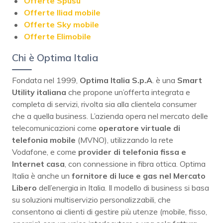
Offerte Spusu
Offerte Iliad mobile
Offerte Sky mobile
Offerte Elimobile
Chi è Optima Italia
Fondata nel 1999,
Optima Italia S.p.A
. è una
Smart
Utility italiana
che propone un’offerta integrata e
completa di servizi, rivolta sia alla clientela consumer
che a quella business. L’azienda opera nel mercato delle
telecomunicazioni come
operatore virtuale di
telefonia mobile
(MVNO), utilizzando la rete
Vodafone, e come
provider di telefonia fissa e
Internet casa
, con connessione in fibra ottica. Optima
Italia è anche un
fornitore di luce e gas nel Mercato
Libero
dell’energia in Italia. Il modello di business si basa
su soluzioni multiservizio personalizzabili, che
consentono ai clienti di gestire più utenze (mobile, fisso,