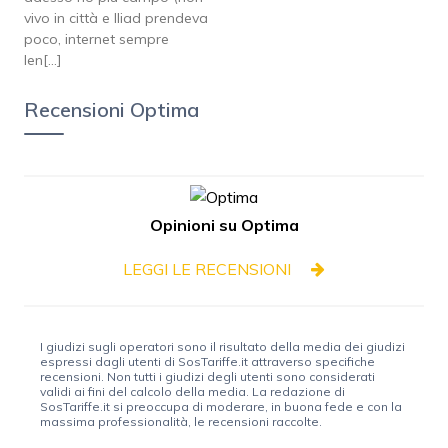
vivo in città e Iliad prendeva
poco, internet sempre
len[...]
Recensioni Optima
Opinioni su Optima
LEGGI LE RECENSIONI
I giudizi sugli operatori sono il risultato della media dei giudizi
espressi dagli utenti di SosTariffe.it attraverso specifiche
recensioni. Non tutti i giudizi degli utenti sono considerati
validi ai fini del calcolo della media. La redazione di
SosTariffe.it si preoccupa di moderare, in buona fede e con la
massima professionalità, le recensioni raccolte.