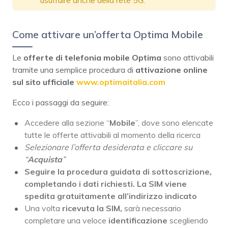
usufruire anche della rete 5G.
Come attivare un’offerta Optima Mobile
Le
offerte di telefonia mobile
Optima
sono attivabili
tramite una semplice procedura di
attivazione
online
sul sito ufficiale
www.optimaitalia.com
Ecco i passaggi da seguire:
Accedere alla sezione “
Mobile
”, dove sono elencate
tutte le offerte attivabili al momento della ricerca
Selezionare l’offerta desiderata e cliccare su
“
Acquista
”
Seguire la procedura guidata di sottoscrizione,
completando i dati richiesti. La SIM viene
spedita gratuitamente all’indirizzo indicato
Una volta
ricevuta la SIM,
sarà necessario
completare una veloce
identificazione
scegliendo