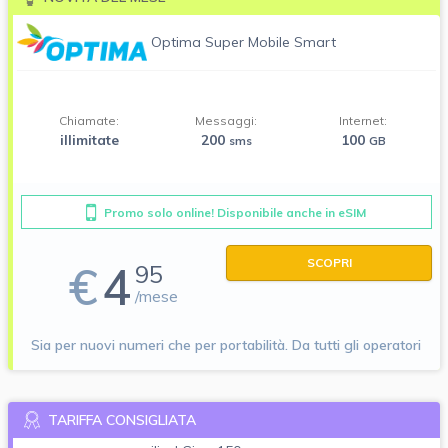
Optima Super Mobile Smart
Chiamate:
Messaggi:
Internet:
illimitate
200
100
sms
GB
Promo solo online! Disponibile anche in eSIM
SCOPRI
€
4
95
/mese
Sia per nuovi numeri che per portabilità. Da tutti gli operatori
TARIFFA CONSIGLIATA