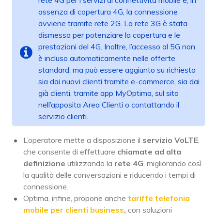
rete 4G per i servizi di connettività mobile e, in
assenza di copertura 4G, la connessione
avviene tramite rete 2G. La rete 3G è stata
dismessa per potenziare la copertura e le
prestazioni del 4G. Inoltre, l’accesso al 5G non
è incluso automaticamente nelle offerte
standard, ma può essere aggiunto su richiesta
sia dai nuovi clienti tramite e-commerce, sia dai
già clienti, tramite app MyOptima, sul sito
nell’apposita Area Clienti o contattando il
servizio clienti.
L’operatore mette a disposizione il
servizio VoLTE
,
che consente di effettuare
chiamate ad alta
definizione
utilizzando la
rete 4G
, migliorando così
la qualità delle conversazioni e riducendo i tempi di
connessione.
Optima, infine, propone anche
tariffe telefonia
mobile per clienti business
,
con soluzioni