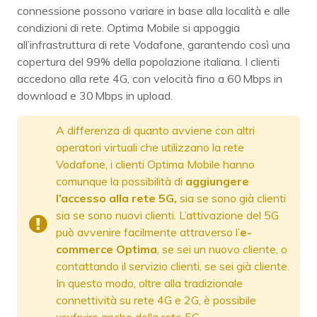
connessione possono variare in base alla località e alle
condizioni di rete. Optima Mobile si appoggia
all’infrastruttura di rete Vodafone, garantendo così una
copertura del 99% della popolazione italiana. I clienti
accedono alla rete 4G, con velocità fino a 60 Mbps in
download e 30 Mbps in upload.
A differenza di quanto avviene con altri
operatori virtuali che utilizzano la rete
Vodafone, i clienti Optima Mobile hanno
comunque la possibilità di
aggiungere
l’accesso alla rete 5G,
sia se sono già clienti
sia se sono nuovi clienti. L’attivazione del 5G
può avvenire facilmente attraverso l’
e-
commerce Optima
, se sei un nuovo cliente, o
contattando il servizio clienti, se sei già cliente.
In questo modo, oltre alla tradizionale
connettività su rete 4G e 2G, è possibile