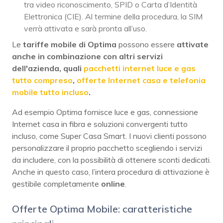
tra video riconoscimento, SPID o Carta d’Identità
Elettronica (CIE). Al termine della procedura, la SIM
verrà attivata e sarà pronta all’uso.
Le
tariffe mobile di Optima
possono essere
attivate
anche in combinazione con altri servizi
dell'azienda, quali
pacchetti internet luce e gas
tutto compreso
,
offerte Internet casa e telefonia
mobile tutto incluso
.
Ad esempio Optima fornisce luce e gas, connessione
Internet casa in fibra e soluzioni convergenti tutto
incluso, come Super Casa Smart. I nuovi clienti possono
personalizzare il proprio pacchetto scegliendo i servizi
da includere, con la possibilità di ottenere sconti dedicati.
Anche in questo caso, l’intera procedura di attivazione è
gestibile completamente
online
.
Offerte Optima Mobile: caratteristiche