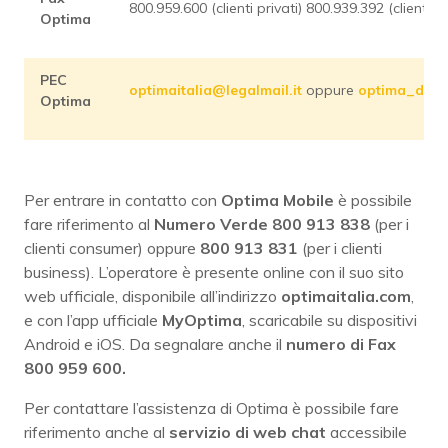
800.959.600 (clienti privati) 800.939.392 (clienti b
Optima
PEC
optimaitalia@legalmail.it
oppure
optima_disde
Optima
Per entrare in contatto con
Optima Mobile
è possibile
fare riferimento al
Numero Verde 800 913 838
(per i
clienti consumer) oppure
800 913 831
(per i clienti
business). L’operatore è presente online con il suo sito
web ufficiale, disponibile all’indirizzo
optimaitalia.com
,
e con l’app ufficiale
MyOptima
, scaricabile su dispositivi
Android e iOS. Da segnalare anche il
numero di Fax
800 959 600.
Per contattare l’assistenza di Optima è possibile fare
riferimento anche al
servizio di web chat
accessibile