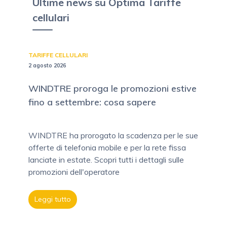
Ultime news su Optima Tariffe
cellulari
TARIFFE CELLULARI
2 agosto 2026
WINDTRE proroga le promozioni estive
fino a settembre: cosa sapere
WINDTRE ha prorogato la scadenza per le sue
offerte di telefonia mobile e per la rete fissa
lanciate in estate. Scopri tutti i dettagli sulle
promozioni dell'operatore
Leggi tutto