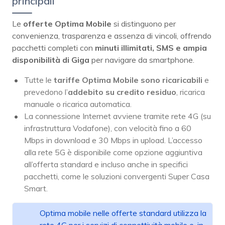
principali
Le
offerte Optima Mobile
si distinguono per
convenienza, trasparenza e assenza di vincoli, offrendo
pacchetti completi con
minuti illimitati, SMS e ampia
disponibilità di Giga
per navigare da smartphone.
Tutte le
tariffe Optima Mobile
sono ricaricabili
e
prevedono l’
addebito su credito residuo
, ricarica
manuale o ricarica automatica.
La connessione Internet avviene tramite rete 4G (su
infrastruttura Vodafone), con velocità fino a 60
Mbps in download e 30 Mbps in upload. L’accesso
alla rete 5G è disponibile come opzione aggiuntiva
all’offerta standard e incluso anche in specifici
pacchetti, come le soluzioni convergenti Super Casa
Smart.
Optima mobile nelle offerte standard utilizza la