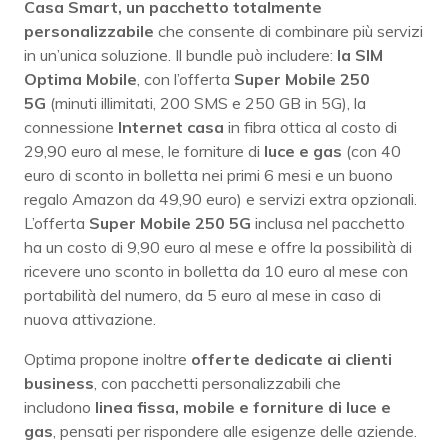
Casa Smart, un pacchetto totalmente
personalizzabile
che consente di combinare più servizi
in un’unica soluzione. Il bundle può includere:
la SIM
Optima Mobile
, con l’offerta
Super Mobile 250
5G
(minuti illimitati, 200 SMS e 250 GB in 5G), la
connessione
Internet casa
in fibra ottica al costo di
29,90 euro al mese, le forniture di
luce e gas
(con 40
euro di sconto in bolletta nei primi 6 mesi e un buono
regalo Amazon da 49,90 euro) e servizi extra opzionali.
L’offerta
Super Mobile 250 5G
inclusa nel pacchetto
ha un costo di 9,90 euro al mese e offre la possibilità di
ricevere uno sconto in bolletta da 10 euro al mese con
portabilità del numero, da 5 euro al mese in caso di
nuova attivazione.
Optima propone inoltre
offerte dedicate ai clienti
business
, con pacchetti personalizzabili che
includono
linea fissa, mobile e forniture di luce e
gas
, pensati per rispondere alle esigenze delle aziende.