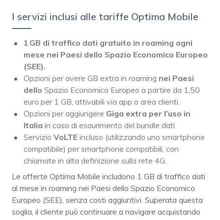
I servizi inclusi alle tariffe Optima Mobile
1 GB di traffico dati gratuito in roaming ogni
mese nei Paesi dello Spazio Economico Europeo
(SEE).
Opzioni per avere GB extra in roaming
nei Paesi
dello
Spazio Economico Europeo a partire da 1,50
euro per 1 GB, attivabili via app o area clienti.
Opzioni per aggiungere
Giga extra per l’uso in
Italia
in caso di esaurimento del bundle dati
Servizio
VoLTE
incluso (utilizzando uno smartphone
compatibile) per smartphone compatibili, con
chiamate in alta definizione sulla rete 4G.
Le offerte Optima Mobile includono 1 GB di traffico dati
al mese in roaming nei Paesi dello Spazio Economico
Europeo (SEE), senza costi aggiuntivi. Superata questa
soglia, il cliente può continuare a navigare acquistando