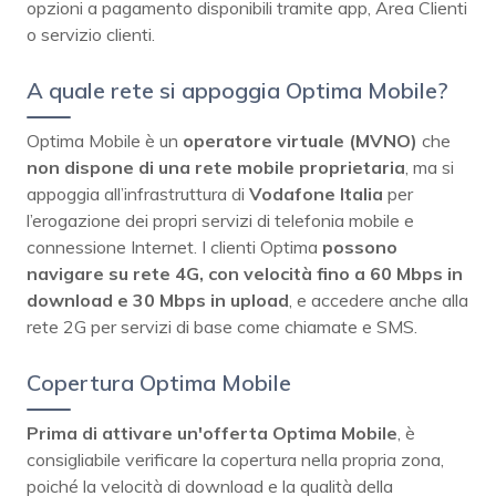
opzioni a pagamento disponibili tramite app, Area Clienti
o servizio clienti.
A quale rete si appoggia Optima Mobile?
Optima Mobile è un
operatore virtuale (MVNO)
che
non dispone di una rete mobile proprietaria
, ma si
appoggia all’infrastruttura di
Vodafone Italia
per
l’erogazione dei propri servizi di telefonia mobile e
connessione Internet. I clienti Optima
possono
navigare su rete 4G, con velocità fino a 60 Mbps in
download e 30 Mbps in upload
, e accedere anche alla
rete 2G per servizi di base come chiamate e SMS.
Copertura Optima Mobile
Prima di attivare un'offerta Optima Mobile
, è
consigliabile verificare la copertura nella propria zona,
poiché la velocità di download e la qualità della