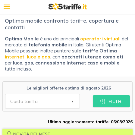
Optima mobile confronto tariffe, copertura e
contatti
Optima Mobile
è uno dei principali
operatori virtuali
del
mercato di
telefonia
mobile
in Italia. Gli utenti Optima
Mobile possono inoltre puntare sulle
tariffe Optima
internet, luce e gas
, con
pacchetti utenze completi
per
luce
,
gas
,
connessione Internet casa e mobile
tutto incluso.
Le migliori offerte optima di agosto 2026
FILTRI
Ultimo aggiornamento tariffe: 06/08/2026
NOVITÀ DEL MESE