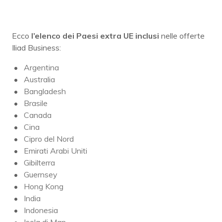
Ecco
l’elenco dei Paesi extra UE inclusi
nelle offerte
Iliad Business:
Argentina
Australia
Bangladesh
Brasile
Canada
Cina
Cipro del Nord
Emirati Arabi Uniti
Gibilterra
Guernsey
Hong Kong
India
Indonesia
Isola di Man