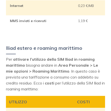
Internet
0,23 €/MB
MMS inviati e ricevuti
1,19 €
Iliad estero e roaming marittimo
Per
attivare l’utilizzo della SIM Iliad in roaming
marittimo
bisogna andare in
Area Personale > Le
mie opzioni > Roaming Marittimo
. In questo caso è
prevista una tariffazione a consumo con addebito su
credito residuo. Ecco i
costi
per l’utilizzo della SIM Iliad in
roaming marittimo:
UTILIZZO
COSTI