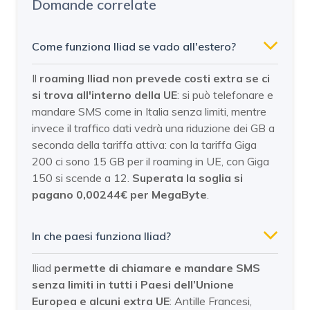
Domande correlate
Come funziona Iliad se vado all'estero?
Il
roaming Iliad non prevede costi extra se ci
si trova all'interno della UE
: si può telefonare e
mandare SMS come in Italia senza limiti, mentre
invece il traffico dati vedrà una riduzione dei GB a
seconda della tariffa attiva: con la tariffa Giga
200 ci sono 15 GB per il roaming in UE, con Giga
150 si scende a 12.
Superata la soglia si
pagano 0,00244€ per MegaByte
.
In che paesi funziona Iliad?
Iliad
permette di chiamare e mandare SMS
senza limiti in tutti i Paesi dell’Unione
Europea e alcuni extra UE
: Antille Francesi,