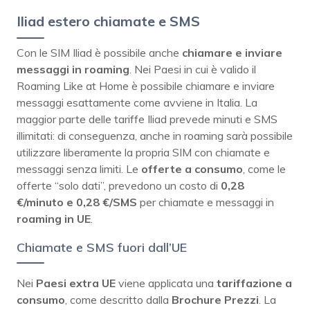
Iliad estero chiamate e SMS
Con le SIM Iliad è possibile anche
chiamare e inviare
messaggi in roaming
. Nei Paesi in cui è valido il
Roaming Like at Home è possibile chiamare e inviare
messaggi esattamente come avviene in Italia. La
maggior parte delle tariffe Iliad prevede minuti e SMS
illimitati: di conseguenza, anche in roaming sarà possibile
utilizzare liberamente la propria SIM con chiamate e
messaggi senza limiti. Le
offerte a consumo
, come le
offerte “solo dati”, prevedono un costo di
0,28
€/minuto e 0,28 €/SMS
per chiamate e messaggi in
roaming in UE
.
Chiamate e SMS fuori dall’UE
Nei
Paesi extra UE
viene applicata una
tariffazione a
consumo
, come descritto dalla
Brochure Prezzi
. La