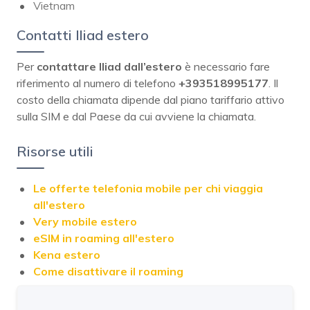
Vietnam
Contatti Iliad estero
Per
contattare Iliad dall’estero
è necessario fare
riferimento al numero di telefono
+393518995177
. Il
costo della chiamata dipende dal piano tariffario attivo
sulla SIM e dal Paese da cui avviene la chiamata.
Risorse utili
Le offerte telefonia mobile per chi viaggia
all'estero
Very mobile estero
eSIM in roaming all'estero
Kena estero
Come disattivare il roaming