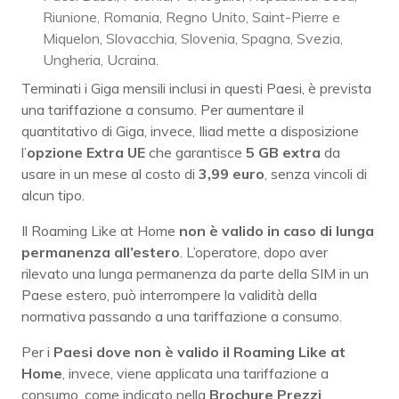
Riunione, Romania, Regno Unito, Saint-Pierre e
Miquelon, Slovacchia, Slovenia, Spagna, Svezia,
Ungheria, Ucraina.
Terminati i Giga mensili inclusi in questi Paesi, è prevista
una tariffazione a consumo. Per aumentare il
quantitativo di Giga, invece, Iliad mette a disposizione
l’
opzione Extra UE
che garantisce
5 GB extra
da
usare in un mese al costo di
3,99 euro
, senza vincoli di
alcun tipo.
Il Roaming Like at Home
non è valido in caso di lunga
permanenza all’estero
. L’operatore, dopo aver
rilevato una lunga permanenza da parte della SIM in un
Paese estero, può interrompere la validità della
normativa passando a una tariffazione a consumo.
Per i
Paesi dove non è valido il Roaming Like at
Home
, invece, viene applicata una tariffazione a
consumo, come indicato nella
Brochure Prezzi