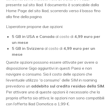
presente sul sito Iliad. Il documento è scaricabile dalla
Home Page del sito Iliad, scorrendo verso il basso fino
alla fine della pagina.
L’operatore propone due opzioni:
5 GB in USA e Canada
al costo di
4,99 euro per
un mese
5 GB in Svizzera
al costo di
4,99 euro per un
mese
Queste opzioni possono essere attivate per avere a
disposizione Giga aggiuntivi in questi Paesi e non
navigare a consumo. Sia il costo delle opzioni che
l’eventuale utilizzo “a consumo” delle SIM in roaming
prevedono un
addebito sul credito residuo della SIM
.
Per attivare una di queste opzioni è necessario che la
propria offerta sia attiva; le opzioni non sono compatibili
con l’offerta Iliad Domotica a 1,99 €.