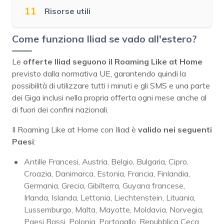
11
Risorse utili
Come funziona Iliad se vado all'estero?
Le
offerte Iliad seguono il Roaming Like at Home
previsto dalla normativa UE, garantendo quindi la
possibilità di utilizzare tutti i minuti e gli SMS e una parte
dei Giga inclusi nella propria offerta ogni mese anche al
di fuori dei confini nazionali.
Il Roaming Like at Home con Iliad è
valido nei seguenti
Paesi
:
Antille Francesi, Austria, Belgio, Bulgaria, Cipro,
Croazia, Danimarca, Estonia, Francia, Finlandia,
Germania, Grecia, Gibilterra, Guyana francese,
Irlanda, Islanda, Lettonia, Liechtenstein, Lituania,
Lussemburgo, Malta, Mayotte, Moldavia, Norvegia,
Paesi Bassi, Polonia, Portogallo, Repubblica Ceca,