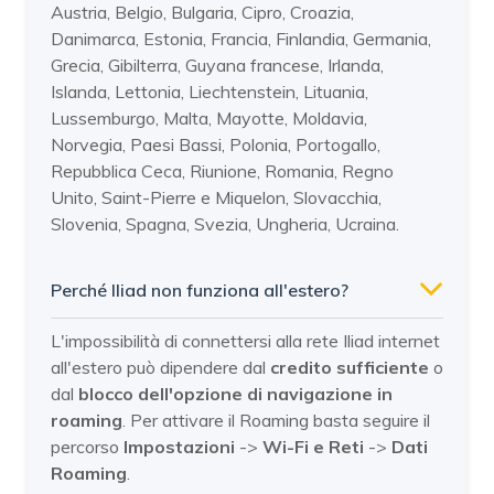
Austria, Belgio, Bulgaria, Cipro, Croazia,
Danimarca, Estonia, Francia, Finlandia, Germania,
Grecia, Gibilterra, Guyana francese, Irlanda,
Islanda, Lettonia, Liechtenstein, Lituania,
Lussemburgo, Malta, Mayotte, Moldavia,
Norvegia, Paesi Bassi, Polonia, Portogallo,
Repubblica Ceca, Riunione, Romania, Regno
Unito, Saint-Pierre e Miquelon, Slovacchia,
Slovenia, Spagna, Svezia, Ungheria, Ucraina.
Perché Iliad non funziona all'estero?
L'impossibilità di connettersi alla rete Iliad internet
all'estero può dipendere dal
credito sufficiente
o
dal
blocco dell'opzione di navigazione in
roaming
. Per attivare il Roaming basta seguire il
percorso
Impostazioni
->
Wi-Fi e Reti
->
Dati
Roaming
.