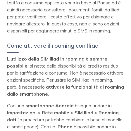
tariffa a consumo applicata varia in base al Paese ed è
quindi necessario consultare i documenti forniti da Iliad
per poter verificare il costo effettivo per chiamare e
navigare all’estero. In questo caso, non ci sono opzioni
disponibili per aggiungere minuti e SMS in roaming.
Come attivare il roaming con Iliad
L’utilizzo della SIM Iliad in roaming è sempre
possibile
, al netto della disponibilità di credito residuo
per la tariffazione a consumo. Non è necessario attivare
opzioni specifiche. Per usare la SIM Iliad in roaming,
però, è necessario
attivare la funzionalità di roaming
dallo smartphone
.
Con uno
smartphone Android
bisogna andare in
Impostazioni > Rete mobile > SIM Iliad > Roaming
dati
(la procedura potrebbe cambiare in base al modello
di smartphone). Con un
iPhone
è possibile andare in