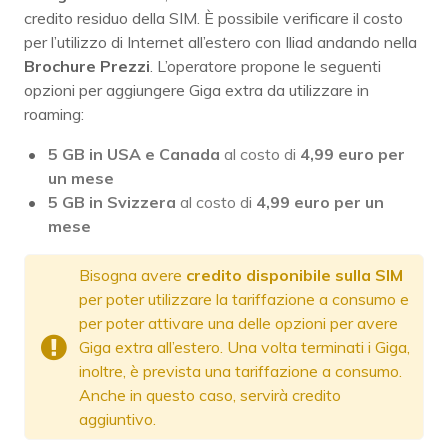
credito residuo della SIM. È possibile verificare il costo
per l’utilizzo di Internet all’estero con Iliad andando nella
Brochure Prezzi
. L’operatore propone le seguenti
opzioni per aggiungere Giga extra da utilizzare in
roaming:
5 GB in USA e Canada
al costo di
4,99 euro per
un mese
5 GB in Svizzera
al costo di
4,99 euro per un
mese
Bisogna avere
credito disponibile sulla SIM
per poter utilizzare la tariffazione a consumo e
per poter attivare una delle opzioni per avere
Giga extra all’estero. Una volta terminati i Giga,
inoltre, è prevista una tariffazione a consumo.
Anche in questo caso, servirà credito
aggiuntivo.