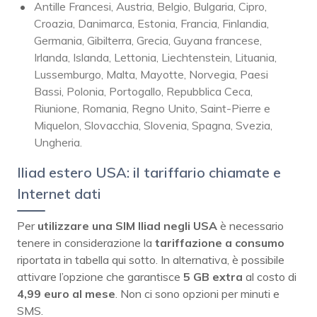
Antille Francesi, Austria, Belgio, Bulgaria, Cipro,
Croazia, Danimarca, Estonia, Francia, Finlandia,
Germania, Gibilterra, Grecia, Guyana francese,
Irlanda, Islanda, Lettonia, Liechtenstein, Lituania,
Lussemburgo, Malta, Mayotte, Norvegia, Paesi
Bassi, Polonia, Portogallo, Repubblica Ceca,
Riunione, Romania, Regno Unito, Saint-Pierre e
Miquelon, Slovacchia, Slovenia, Spagna, Svezia,
Ungheria.
Iliad estero USA: il tariffario chiamate e
Internet dati
Per
utilizzare una SIM Iliad negli USA
è necessario
tenere in considerazione la
tariffazione a consumo
riportata in tabella qui sotto. In alternativa, è possibile
attivare l’opzione che garantisce
5 GB extra
al costo di
4,99 euro al mese
. Non ci sono opzioni per minuti e
SMS.