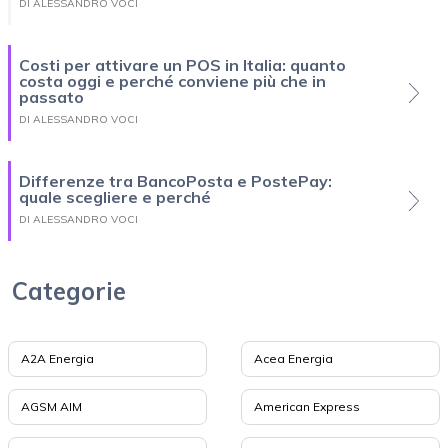
DI ALESSANDRO VOCI
Costi per attivare un POS in Italia: quanto
costa oggi e perché conviene più che in
passato
DI ALESSANDRO VOCI
Differenze tra BancoPosta e PostePay:
quale scegliere e perché
DI ALESSANDRO VOCI
Categorie
A2A Energia
Acea Energia
AGSM AIM
American Express