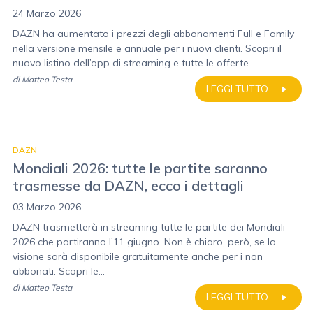
24 Marzo 2026
DAZN ha aumentato i prezzi degli abbonamenti Full e Family
nella versione mensile e annuale per i nuovi clienti. Scopri il
nuovo listino dell’app di streaming e tutte le offerte
di
Matteo Testa
LEGGI TUTTO
DAZN
Mondiali 2026: tutte le partite saranno
trasmesse da DAZN, ecco i dettagli
03 Marzo 2026
DAZN trasmetterà in streaming tutte le partite dei Mondiali
2026 che partiranno l’11 giugno. Non è chiaro, però, se la
visione sarà disponibile gratuitamente anche per i non
abbonati. Scopri le...
di
Matteo Testa
LEGGI TUTTO