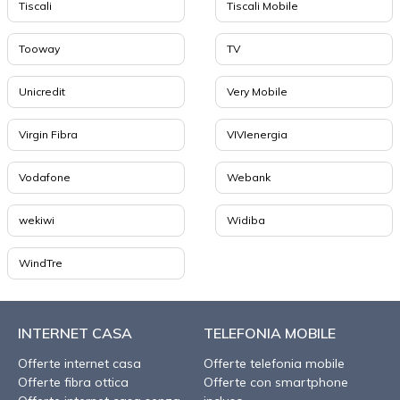
Tiscali
Tiscali Mobile
Tooway
TV
Unicredit
Very Mobile
Virgin Fibra
VIVIenergia
Vodafone
Webank
wekiwi
Widiba
WindTre
INTERNET CASA
TELEFONIA MOBILE
Offerte internet casa
Offerte telefonia mobile
Offerte fibra ottica
Offerte con smartphone