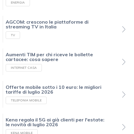
ENERGIA
AGCOM: crescono le piattaforme di
streaming TV in Italia
TV
Aumenti TIM per chi riceve le bollette
cartacee: cosa sapere
INTERNET CASA
Offerte mobile sotto i 10 euro: le migliori
tariffe di luglio 2026
TELEFONIA MOBILE
Kena regala il 5G ai già clienti per l'estate:
le novità di luglio 2026
KENA MOBILE