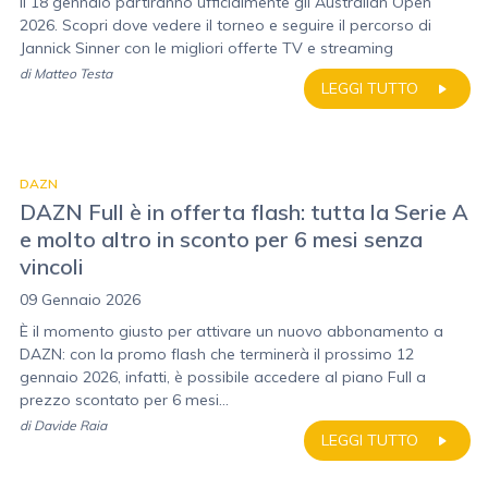
Il 18 gennaio partiranno ufficialmente gli Australian Open
2026. Scopri dove vedere il torneo e seguire il percorso di
Jannick Sinner con le migliori offerte TV e streaming
di
Matteo Testa
LEGGI TUTTO
DAZN
DAZN Full è in offerta flash: tutta la Serie A
e molto altro in sconto per 6 mesi senza
vincoli
09 Gennaio 2026
È il momento giusto per attivare un nuovo abbonamento a
DAZN: con la promo flash che terminerà il prossimo 12
gennaio 2026, infatti, è possibile accedere al piano Full a
prezzo scontato per 6 mesi...
di
Davide Raia
LEGGI TUTTO