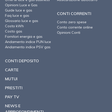
Opinioni Luce e Gas
Guide luce e gas
CONTI CORRENTI
Faq luce e gas
Glossario luce e gas
Conto zero spese
Costo kWh
Conto corrente online
Costo gas
Opinioni Conti
Fornitori energia e gas
Andamento indice PUN luce
Andamento indice PSV gas
CONTI DEPOSITO
CARTE
MUTUI
PRESTITI
PAY TV
NEWS E
APPROFONDIMENTI