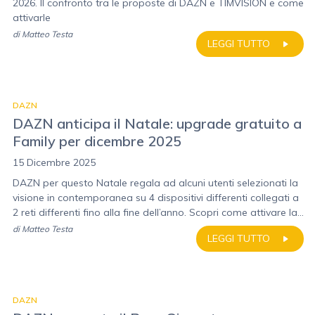
2026. Il confronto tra le proposte di DAZN e TIMVISION e come
attivarle
di
Matteo Testa
LEGGI TUTTO
DAZN
DAZN anticipa il Natale: upgrade gratuito a
Family per dicembre 2025
15 Dicembre 2025
DAZN per questo Natale regala ad alcuni utenti selezionati la
visione in contemporanea su 4 dispositivi differenti collegati a
2 reti differenti fino alla fine dell’anno. Scopri come attivare la...
di
Matteo Testa
LEGGI TUTTO
DAZN