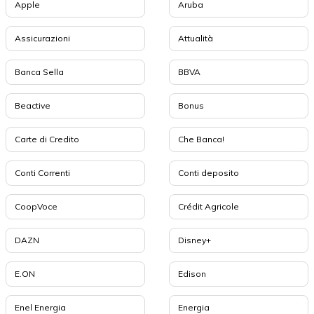
Apple
Aruba
Assicurazioni
Attualità
Banca Sella
BBVA
Beactive
Bonus
Carte di Credito
Che Banca!
Conti Correnti
Conti deposito
CoopVoce
Crédit Agricole
DAZN
Disney+
E.ON
Edison
Enel Energia
Energia