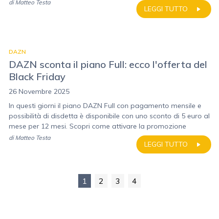
di
Matteo Testa
LEGGI TUTTO
DAZN
DAZN sconta il piano Full: ecco l'offerta del
Black Friday
26 Novembre 2025
In questi giorni il piano DAZN Full con pagamento mensile e
possibilità di disdetta è disponibile con uno sconto di 5 euro al
mese per 12 mesi. Scopri come attivare la promozione
di
Matteo Testa
LEGGI TUTTO
1
2
3
4