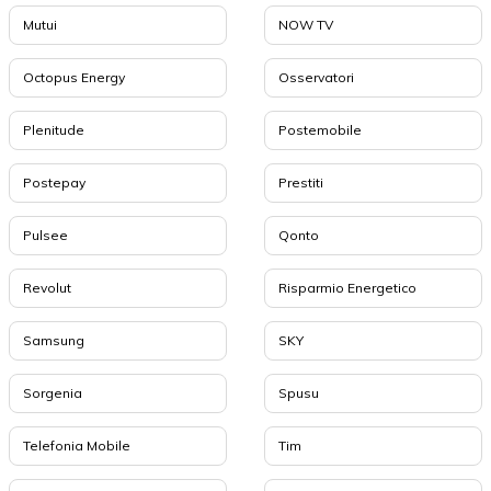
Mutui
NOW TV
Octopus Energy
Osservatori
Plenitude
Postemobile
Postepay
Prestiti
Pulsee
Qonto
Revolut
Risparmio Energetico
Samsung
SKY
Sorgenia
Spusu
Telefonia Mobile
Tim