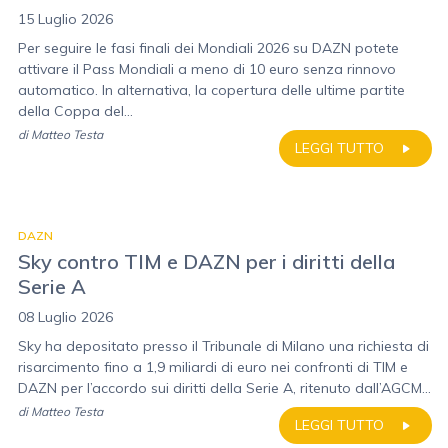
15 Luglio 2026
Per seguire le fasi finali dei Mondiali 2026 su DAZN potete
attivare il Pass Mondiali a meno di 10 euro senza rinnovo
automatico. In alternativa, la copertura delle ultime partite
della Coppa del...
di
Matteo Testa
LEGGI TUTTO
DAZN
Sky contro TIM e DAZN per i diritti della
Serie A
08 Luglio 2026
Sky ha depositato presso il Tribunale di Milano una richiesta di
risarcimento fino a 1,9 miliardi di euro nei confronti di TIM e
DAZN per l’accordo sui diritti della Serie A, ritenuto dall’AGCM...
di
Matteo Testa
LEGGI TUTTO