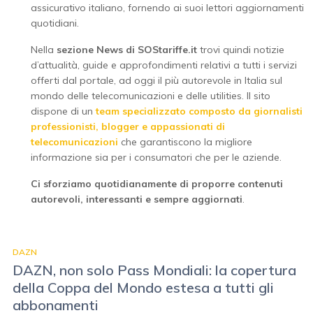
assicurativo italiano, fornendo ai suoi lettori aggiornamenti
quotidiani.
Nella
sezione News di SOStariffe.it
trovi quindi notizie
d’attualità, guide e approfondimenti relativi a tutti i servizi
offerti dal portale, ad oggi il più autorevole in Italia sul
mondo delle telecomunicazioni e delle utilities. Il sito
dispone di un
team specializzato composto da giornalisti
professionisti, blogger e appassionati di
telecomunicazioni
che garantiscono la migliore
informazione sia per i consumatori che per le aziende.
Ci sforziamo quotidianamente di proporre contenuti
autorevoli, interessanti e sempre aggiornati
.
DAZN
DAZN, non solo Pass Mondiali: la copertura
della Coppa del Mondo estesa a tutti gli
abbonamenti