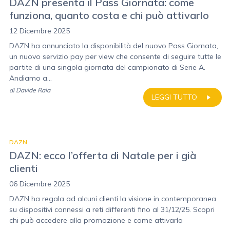
DAZN presenta il Pass Giornata: come
funziona, quanto costa e chi può attivarlo
12 Dicembre 2025
DAZN ha annunciato la disponibilità del nuovo Pass Giornata,
un nuovo servizio pay per view che consente di seguire tutte le
partite di una singola giornata del campionato di Serie A.
Andiamo a...
di
Davide Raia
LEGGI TUTTO
DAZN
DAZN: ecco l’offerta di Natale per i già
clienti
06 Dicembre 2025
DAZN ha regala ad alcuni clienti la visione in contemporanea
su dispositivi connessi a reti differenti fino al 31/12/25. Scopri
chi può accedere alla promozione e come attivarla