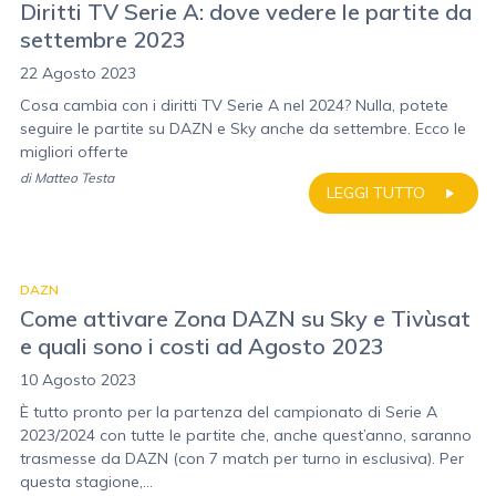
Diritti TV Serie A: dove vedere le partite da
settembre 2023
22 Agosto 2023
Cosa cambia con i diritti TV Serie A nel 2024? Nulla, potete
seguire le partite su DAZN e Sky anche da settembre. Ecco le
migliori offerte
di
Matteo Testa
LEGGI TUTTO
DAZN
Come attivare Zona DAZN su Sky e Tivùsat
e quali sono i costi ad Agosto 2023
10 Agosto 2023
È tutto pronto per la partenza del campionato di Serie A
2023/2024 con tutte le partite che, anche quest’anno, saranno
trasmesse da DAZN (con 7 match per turno in esclusiva). Per
questa stagione,...