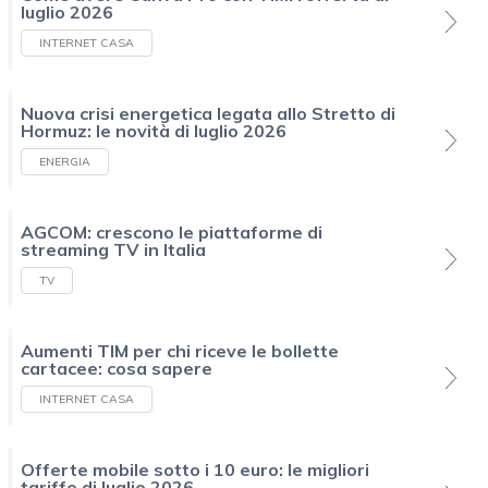
luglio 2026
INTERNET CASA
Nuova crisi energetica legata allo Stretto di
Hormuz: le novità di luglio 2026
ENERGIA
AGCOM: crescono le piattaforme di
streaming TV in Italia
TV
Aumenti TIM per chi riceve le bollette
cartacee: cosa sapere
INTERNET CASA
Offerte mobile sotto i 10 euro: le migliori
tariffe di luglio 2026