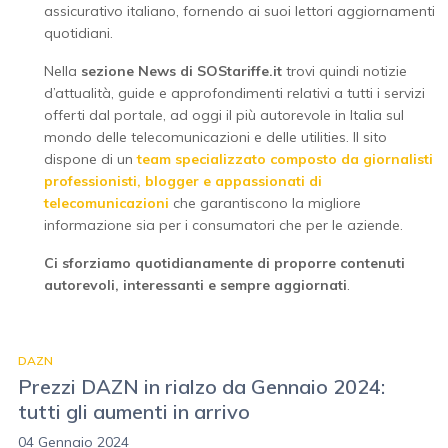
assicurativo italiano, fornendo ai suoi lettori aggiornamenti
quotidiani.
Nella
sezione News di SOStariffe.it
trovi quindi notizie
d’attualità, guide e approfondimenti relativi a tutti i servizi
offerti dal portale, ad oggi il più autorevole in Italia sul
mondo delle telecomunicazioni e delle utilities. Il sito
dispone di un
team specializzato composto da giornalisti
professionisti, blogger e appassionati di
telecomunicazioni
che garantiscono la migliore
informazione sia per i consumatori che per le aziende.
Ci sforziamo quotidianamente di proporre contenuti
autorevoli, interessanti e sempre aggiornati
.
DAZN
Prezzi DAZN in rialzo da Gennaio 2024:
tutti gli aumenti in arrivo
04 Gennaio 2024