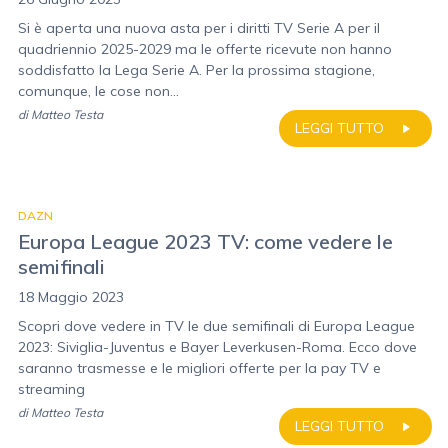
Si è aperta una nuova asta per i diritti TV Serie A per il
quadriennio 2025-2029 ma le offerte ricevute non hanno
soddisfatto la Lega Serie A. Per la prossima stagione,
comunque, le cose non...
di
Matteo Testa
LEGGI TUTTO
DAZN
Europa League 2023 TV: come vedere le
semifinali
18 Maggio 2023
Scopri dove vedere in TV le due semifinali di Europa League
2023: Siviglia-Juventus e Bayer Leverkusen-Roma. Ecco dove
saranno trasmesse e le migliori offerte per la pay TV e
streaming
di
Matteo Testa
LEGGI TUTTO