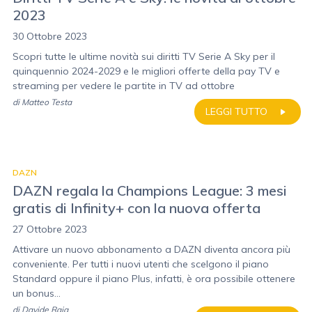
2023
30 Ottobre 2023
Scopri tutte le ultime novità sui diritti TV Serie A Sky per il
quinquennio 2024-2029 e le migliori offerte della pay TV e
streaming per vedere le partite in TV ad ottobre
di
Matteo Testa
LEGGI TUTTO
DAZN
DAZN regala la Champions League: 3 mesi
gratis di Infinity+ con la nuova offerta
27 Ottobre 2023
Attivare un nuovo abbonamento a DAZN diventa ancora più
conveniente. Per tutti i nuovi utenti che scelgono il piano
Standard oppure il piano Plus, infatti, è ora possibile ottenere
un bonus...
di
Davide Raia