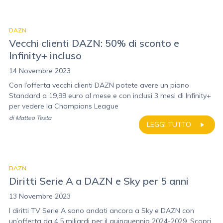
DAZN
Vecchi clienti DAZN: 50% di sconto e
Infinity+ incluso
14 Novembre 2023
Con l’offerta vecchi clienti DAZN potete avere un piano
Standard a 19,99 euro al mese e con inclusi 3 mesi di Infinity+
per vedere la Champions League
di
Matteo Testa
LEGGI TUTTO
DAZN
Diritti Serie A a DAZN e Sky per 5 anni
13 Novembre 2023
I diritti TV Serie A sono andati ancora a Sky e DAZN con
un’offerta da 4,5 miliardi per il quinquennio 2024-2029. Scopri