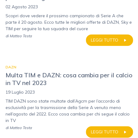
02 Agosto 2023
Scopri dove vedere il prossimo campionato di Serie A che
parte il 20 agosto. Ecco tutte le migliori offerte di DAZN, Sky e
TIM per seguire la tua squadra del cuore
di
Matteo Testa
LEGGI TUTTO
DAZN
Multa TIM e DAZN: cosa cambia per il calcio
in TV nel 2023
19 Luglio 2023
TIM DAZN sono state multate dall’Agcm per l’accordo di
esclusività per la trasmissione della Serie A venuto meno
nell’agosto del 2022. Ecco cosa cambia per chi segue il calcio
in TV
di
Matteo Testa
LEGGI TUTTO