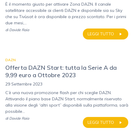
È il momento giusto per attivare Zona DAZN. Il canale
satellitare accessibile ai clienti DAZN e disponibile sia su Sky
che su Tivùsat è ora disponibile a prezzo scontato. Per i primi
due mesi,...
di
Davide Raia
LEGGI TUTTO
DAZN
Offerta DAZN Start: tutta la Serie A da
9,99 euro a Ottobre 2023
29 Settembre 2023
C’è una nuova promozione flash per chi sceglie DAZN.
Attivando il piano base DAZN Start, normalmente riservato
alla visione degli “altri sport” disponibili sulla piattaforma, sarà
possibile...
di
Davide Raia
LEGGI TUTTO