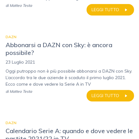
di
Matteo Testa
LEGGI TUTTO
DAZN
Abbonarsi a DAZN con Sky: è ancora
possibile?
23 Luglio 2021
Oggi putroppo non è più possibile abbonarsi a DAZN con Sky.
L’accordo tra le due aziende è scaduto il primo luglio 2021.
Ecco come e dove vedere la Serie A in TV
di
Matteo Testa
LEGGI TUTTO
DAZN
Calendario Serie A: quando e dove vedere le
partite 2021/22 in TV