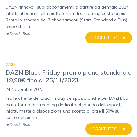
DAZN rinnova i suoi abbonamenti: a partire da gennaio 2024,
infatti, abbonarsi alla piattaforma di streaming costa di più.
Resta lo schema dei 3 abbonamenti (Start, Standard e Plus),
disponibili in...
di
Davide Raia
LEGGI TUTTO
DAZN
DAZN Black Friday: promo piano standard a
19,90€ fino al 26/11/2023
24 Novembre 2023
Tra le offerte del Black Friday c’è spazio anche per DAZN. La
piattaforma di streaming dedicata al mondo dello sport,
infatti, mette a disposizione uno sconto di oltre il 50% sul
costo del piano...
di
Davide Raia
LEGGI TUTTO