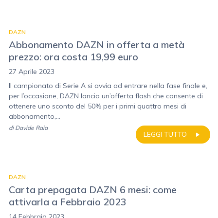
DAZN
Abbonamento DAZN in offerta a metà
prezzo: ora costa 19,99 euro
27 Aprile 2023
Il campionato di Serie A si avvia ad entrare nella fase finale e,
per l’occasione, DAZN lancia un’offerta flash che consente di
ottenere uno sconto del 50% per i primi quattro mesi di
abbonamento,...
di
Davide Raia
LEGGI TUTTO
DAZN
Carta prepagata DAZN 6 mesi: come
attivarla a Febbraio 2023
14 Febbraio 2023