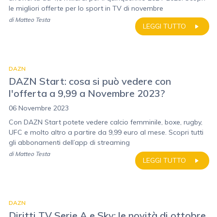
le migliori offerte per lo sport in TV di novembre
di
Matteo Testa
LEGGI TUTTO
DAZN
DAZN Start: cosa si può vedere con
l'offerta a 9,99 a Novembre 2023?
06 Novembre 2023
Con DAZN Start potete vedere calcio femminile, boxe, rugby,
UFC e molto altro a partire da 9,99 euro al mese. Scopri tutti
gli abbonamenti dell’app di streaming
di
Matteo Testa
LEGGI TUTTO
DAZN
Diritti TV Serie A e Sky: le novità di ottobre