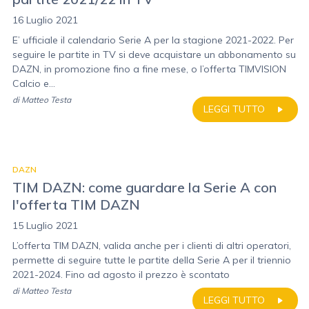
16 Luglio 2021
E’ ufficiale il calendario Serie A per la stagione 2021-2022. Per
seguire le partite in TV si deve acquistare un abbonamento su
DAZN, in promozione fino a fine mese, o l’offerta TIMVISION
Calcio e...
di
Matteo Testa
LEGGI TUTTO
DAZN
TIM DAZN: come guardare la Serie A con
l'offerta TIM DAZN
15 Luglio 2021
L’offerta TIM DAZN, valida anche per i clienti di altri operatori,
permette di seguire tutte le partite della Serie A per il triennio
2021-2024. Fino ad agosto il prezzo è scontato
di
Matteo Testa
LEGGI TUTTO