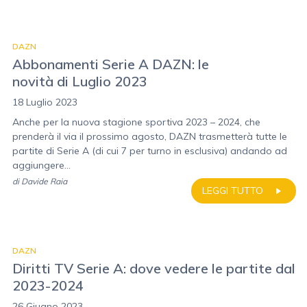
DAZN
Abbonamenti Serie A DAZN: le
novità di Luglio 2023
18 Luglio 2023
Anche per la nuova stagione sportiva 2023 – 2024, che
prenderà il via il prossimo agosto, DAZN trasmetterà tutte le
partite di Serie A (di cui 7 per turno in esclusiva) andando ad
aggiungere...
di
Davide Raia
LEGGI TUTTO
DAZN
Diritti TV Serie A: dove vedere le partite dal
2023-2024
26 Giugno 2023