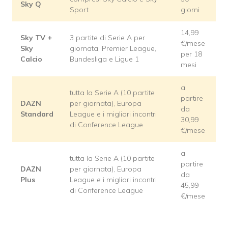
Sky Q
Sport
giorni
14,99
Sky TV +
3 partite di Serie A per
€/mese
Sky
giornata, Premier League,
per 18
Calcio
Bundesliga e Ligue 1
mesi
a
tutta la Serie A (10 partite
partire
DAZN
per giornata), Europa
da
Standard
League e i migliori incontri
30,99
di Conference League
€/mese
a
tutta la Serie A (10 partite
partire
DAZN
per giornata), Europa
da
Plus
League e i migliori incontri
45,99
di Conference League
€/mese