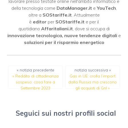
lavorare presso testate online nell'ambito informatico e
della tecnologia come
DataManager.it
e
YouTech
,
oltre a
SOStariffe.it
. Attualmente
è
editor
per
SOStariffe.it
e per il
quotidiano
Affaritaliani.it
, dove si occupa di
innovazione tecnologica, nuove tendenze digitali
e
soluzioni per il risparmio energetico
« notizia precedente
notizia successiva »
«
Reddito di cittadinanza
Gas in UE: crolla l’import
sospeso: cosa fare a
dalla Russia ma crescono
Settembre 2023
gli acquisti di Gnl
»
Seguici sui nostri profili social