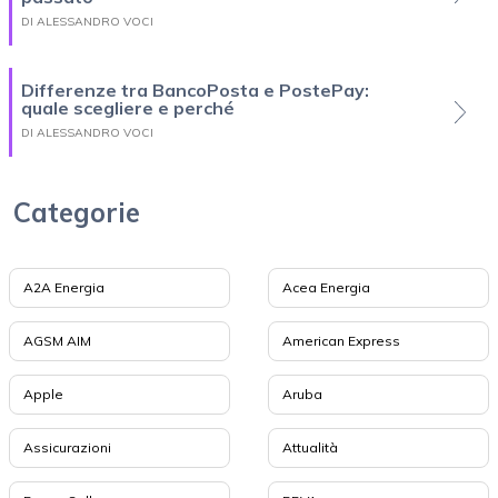
DI ALESSANDRO VOCI
Differenze tra BancoPosta e PostePay:
quale scegliere e perché
DI ALESSANDRO VOCI
Categorie
A2A Energia
Acea Energia
AGSM AIM
American Express
Apple
Aruba
Assicurazioni
Attualità