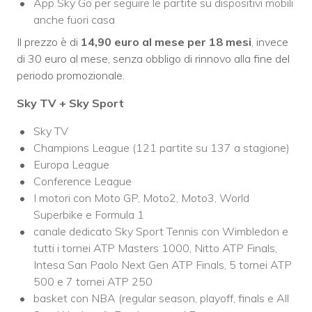
App Sky Go per seguire le partite su dispositivi mobili
anche fuori casa
Il prezzo è di
14,90 euro al mese per 18 mesi
, invece
di 30 euro al mese, senza obbligo di rinnovo alla fine del
periodo promozionale.
Sky TV + Sky Sport
Sky TV
Champions League (121 partite su 137 a stagione)
Europa League
Conference League
I motori con Moto GP, Moto2, Moto3, World
Superbike e Formula 1
canale dedicato Sky Sport Tennis con Wimbledon e
tutti i tornei ATP Masters 1000, Nitto ATP Finals,
Intesa San Paolo Next Gen ATP Finals, 5 tornei ATP
500 e 7 tornei ATP 250
basket con NBA (regular season, playoff, finals e All