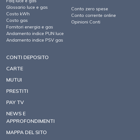
Faq luce e gas
Glossario luce e gas
Conto zero spese
Costo kWh
Conto corrente online
Costo gas
Opinioni Conti
Fornitori energia e gas
Andamento indice PUN luce
Andamento indice PSV gas
CONTI DEPOSITO
CARTE
MUTUI
PRESTITI
PAY TV
NEWS E
APPROFONDIMENTI
MAPPA DEL SITO