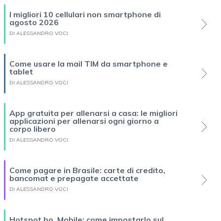
I migliori 10 cellulari non smartphone di
agosto 2026
DI ALESSANDRO VOCI
Come usare la mail TIM da smartphone e
tablet
DI ALESSANDRO VOCI
App gratuita per allenarsi a casa: le migliori
applicazioni per allenarsi ogni giorno a
corpo libero
DI ALESSANDRO VOCI
Come pagare in Brasile: carte di credito,
bancomat e prepagate accettate
DI ALESSANDRO VOCI
Hotspot ho. Mobile: come impostarlo sul