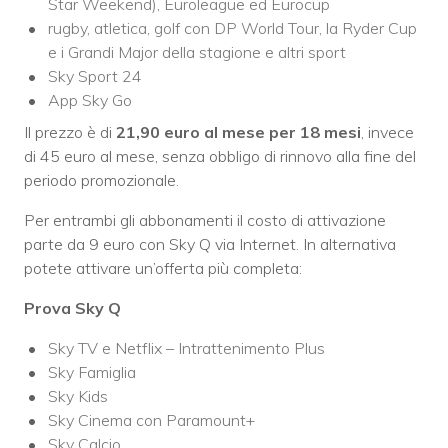
Star Weekend), Euroleague ed Eurocup
rugby, atletica, golf con DP World Tour, la Ryder Cup
e i Grandi Major della stagione e altri sport
Sky Sport 24
App Sky Go
Il prezzo è di
21,90 euro al mese per 18 mesi
, invece
di 45 euro al mese, senza obbligo di rinnovo alla fine del
periodo promozionale.
Per entrambi gli abbonamenti il costo di attivazione
parte da 9 euro con Sky Q via Internet. In alternativa
potete attivare un’offerta più completa:
Prova Sky Q
Sky TV e Netflix – Intrattenimento Plus
Sky Famiglia
Sky Kids
Sky Cinema con Paramount+
Sky Calcio