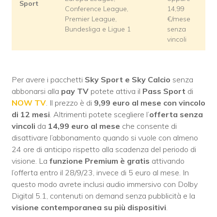
Sport
Conference League,
14,99
Premier League,
€/mese
Bundesliga e Ligue 1
senza
vincoli
Per avere i pacchetti
Sky Sport e Sky Calcio
senza
abbonarsi alla
pay TV
potete attiva il
Pass Sport
di
NOW TV
. Il prezzo è di
9,99 euro al mese con vincolo
di 12 mesi
. Altrimenti potete scegliere l’
offerta senza
vincoli
da
14,99 euro al mese
che consente di
disattivare l’abbonamento quando si vuole con almeno
24 ore di anticipo rispetto alla scadenza del periodo di
visione. La
funzione Premium
è gratis
attivando
l’offerta entro il 28/9/23, invece di 5 euro al mese. In
questo modo avrete inclusi audio immersivo con Dolby
Digital 5.1, contenuti on demand senza pubblicità e la
visione contemporanea su più dispositivi
.