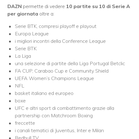
DAZN
permette di vedere
10 partite su 10 di Serie A
per giornata
oltre a:
Serie BTK, compresi playoff e playout
Europa League
i migliori incontri della Conference League
Serie BTK
La Liga
una selezione di partite della Liga Portugal Betclic
FA CUP, Carabao Cup e Community Shield
UEFA Women’s Champions League
NFL
basket italiano ed europeo
boxe
UFC e altri sport di combattimento grazie alla
partnership con Matchroom Boxing
freccette
i canali tematici di Juventus, Inter e Milan
Redbull TV