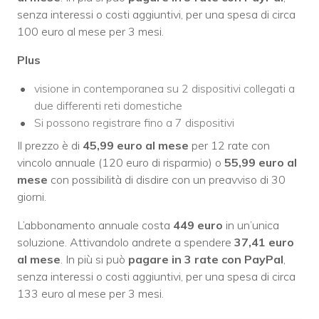
senza interessi o costi aggiuntivi, per una spesa di circa
100 euro al mese per 3 mesi.
Plus
visione in contemporanea su 2 dispositivi collegati a
due differenti reti domestiche
Si possono registrare fino a 7 dispositivi
Il prezzo è di
45,99 euro al mese
per 12 rate con
vincolo annuale (120 euro di risparmio) o
55,99 euro al
mese
con possibilità di disdire con un preavviso di 30
giorni.
L’abbonamento annuale costa
449
euro
in un’unica
soluzione. Attivandolo andrete a spendere
37,41 euro
al mese
. In più si può
pagare in 3 rate con PayPal
,
senza interessi o costi aggiuntivi, per una spesa di circa
133 euro al mese per 3 mesi.