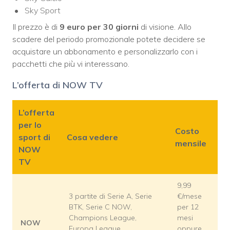
Sky Sport
Il prezzo è di
9 euro per 30 giorni
di visione. Allo
scadere del periodo promozionale potete decidere se
acquistare un abbonamento e personalizzarlo con i
pacchetti che più vi interessano.
L’offerta di NOW TV
L’offerta
per lo
Costo
sport di
Cosa vedere
mensile
NOW
TV
9,99
3 partite di Serie A, Serie
€/mese
BTK, Serie C NOW,
per 12
Champions League,
mesi
NOW
Europa League,
oppure