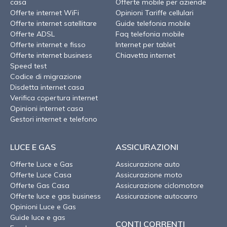
casa
Offerte mobile per aziende
Offerte internet WiFi
Opinioni Tariffe cellulari
Offerte internet satellitare
Guide telefonia mobile
Offerte ADSL
Faq telefonia mobile
Offerte internet e fisso
Internet per tablet
Offerte internet business
Chiavetta internet
Speed test
Codice di migrazione
Disdetta internet casa
Verifica copertura internet
Opinioni internet casa
Gestori internet e telefono
LUCE E GAS
ASSICURAZIONI
Offerte Luce e Gas
Assicurazione auto
Offerte Luce Casa
Assicurazione moto
Offerte Gas Casa
Assicurazione ciclomotore
Offerte luce e gas business
Assicurazione autocarro
Opinioni Luce e Gas
Guide luce e gas
CONTI CORRENTI