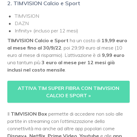
2. TIMVISION Calcio e Sport
TIMVISION
DAZN
Infinity+ (incluso per 12 mesi)
TIMVISION Calcio e Sport
ha un costo di
19,99 euro
al mese fino al 30/9/22
, poi 29,99 euro al mese (10
euro al mese di risparmio). L’attivazione è di
9,99 euro
una tantum più
3 euro al mese per 12 mesi già
inclusi nel costo mensile
.
ATTIVA TIM SUPER FIBRA CON TIMVISION
CALCIO E SPORT
»
Il
TIMVISION Box
permette di accedere non solo alle
partite in streaming con l’ottimizzazione della
connettività ma anche ad altre app popolari come
Disney+, Netflix, Prime Video, Youtube
e alle
app