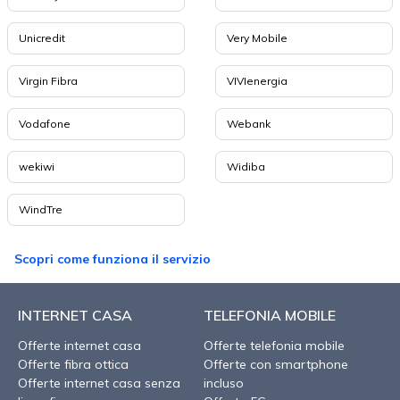
Unicredit
Very Mobile
Virgin Fibra
VIVIenergia
Vodafone
Webank
wekiwi
Widiba
WindTre
Scopri come funziona il servizio
INTERNET CASA
TELEFONIA MOBILE
Offerte internet casa
Offerte telefonia mobile
Offerte fibra ottica
Offerte con smartphone
Offerte internet casa senza
incluso