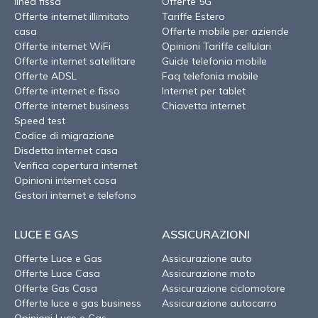
linea fissa
Offerte 5G
Offerte internet illimitato
Tariffe Estero
casa
Offerte mobile per aziende
Offerte internet WiFi
Opinioni Tariffe cellulari
Offerte internet satellitare
Guide telefonia mobile
Offerte ADSL
Faq telefonia mobile
Offerte internet e fisso
Internet per tablet
Offerte internet business
Chiavetta internet
Speed test
Codice di migrazione
Disdetta internet casa
Verifica copertura internet
Opinioni internet casa
Gestori internet e telefono
LUCE E GAS
ASSICURAZIONI
Offerte Luce e Gas
Assicurazione auto
Offerte Luce Casa
Assicurazione moto
Offerte Gas Casa
Assicurazione ciclomotore
Offerte luce e gas business
Assicurazione autocarro