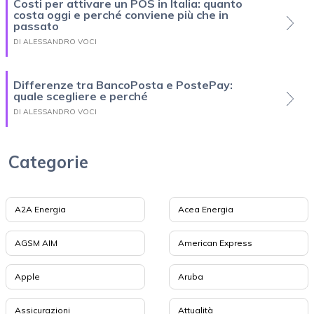
Costi per attivare un POS in Italia: quanto
costa oggi e perché conviene più che in
passato
DI ALESSANDRO VOCI
Differenze tra BancoPosta e PostePay:
quale scegliere e perché
DI ALESSANDRO VOCI
Categorie
A2A Energia
Acea Energia
AGSM AIM
American Express
Apple
Aruba
Assicurazioni
Attualità