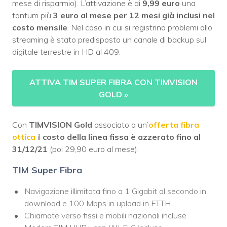
mese di risparmio). L’attivazione è di
9,99 euro
una
tantum più
3 euro al mese per 12 mesi già inclusi nel
costo mensile
. Nel caso in cui si registrino problemi allo
streaming è stato predisposto un canale di backup sul
digitale terrestre in HD al 409.
ATTIVA TIM SUPER FIBRA CON TIMVISION
GOLD
»
Con
TIMVISION Gold
associato a un’
offerta fibra
ottica
il
costo della linea fissa è azzerato fino al
31/12/21
(poi 29,90 euro al mese):
TIM Super Fibra
Navigazione illimitata fino a 1 Gigabit al secondo in
download e 100 Mbps in upload in FTTH
Chiamate verso fissi e mobili nazionali incluse