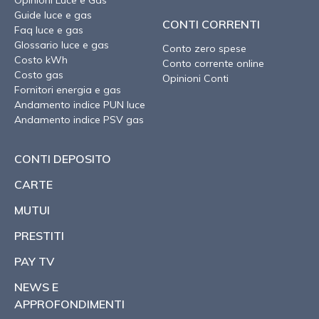
Opinioni Luce e Gas
Guide luce e gas
CONTI CORRENTI
Faq luce e gas
Glossario luce e gas
Conto zero spese
Costo kWh
Conto corrente online
Costo gas
Opinioni Conti
Fornitori energia e gas
Andamento indice PUN luce
Andamento indice PSV gas
CONTI DEPOSITO
CARTE
MUTUI
PRESTITI
PAY TV
NEWS E
APPROFONDIMENTI