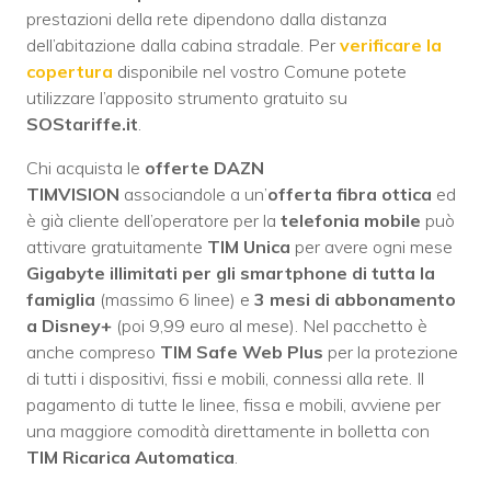
prestazioni della rete dipendono dalla distanza
dell’abitazione dalla cabina stradale. Per
verificare la
copertura
disponibile nel vostro Comune potete
utilizzare l’apposito strumento gratuito su
SOStariffe.it
.
Chi acquista le
offerte DAZN
TIMVISION
associandole a un’
offerta fibra ottica
ed
è già cliente dell’operatore per la
telefonia mobile
può
attivare gratuitamente
TIM Unica
per avere ogni mese
Gigabyte illimitati per gli smartphone di tutta la
famiglia
(massimo 6 linee) e
3 mesi di abbonamento
a Disney+
(poi 9,99 euro al mese). Nel pacchetto è
anche compreso
TIM Safe Web Plus
per la protezione
di tutti i dispositivi, fissi e mobili, connessi alla rete. Il
pagamento di tutte le linee, fissa e mobili, avviene per
una maggiore comodità direttamente in bolletta con
TIM Ricarica Automatica
.