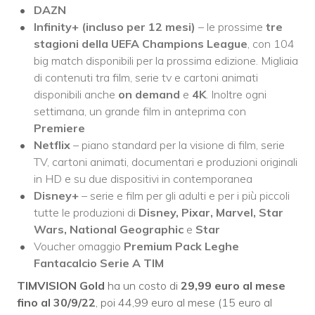
DAZN
Infinity+
(incluso per 12 mesi)
– le prossime
tre
stagioni della UEFA Champions League
, con 104
big match disponibili per la prossima edizione. Migliaia
di contenuti tra film, serie tv e cartoni animati
disponibili anche
on demand
e
4K
. Inoltre ogni
settimana, un grande film in anteprima con
Premiere
Netflix
– piano standard per la visione di film, serie
TV, cartoni animati, documentari e produzioni originali
in HD e su due dispositivi in contemporanea
Disney+
– serie e film per gli adulti e per i più piccoli
tutte le produzioni di
Disney, Pixar, Marvel, Star
Wars, National Geographic
e
Star
Voucher omaggio
Premium Pack Leghe
Fantacalcio Serie A TIM
TIMVISION Gold
ha un costo di
29,99 euro al mese
fino al 30/9/22
, poi 44,99 euro al mese (15 euro al