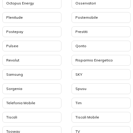
Octopus Energy
Osservatori
Plenitude
Postemobile
Postepay
Prestiti
Pulsee
Qonto
Revolut
Risparmio Energetico
Samsung
SKY
Sorgenia
Spusu
Telefonia Mobile
Tim
Tiscali
Tiscali Mobile
Tooway
TV