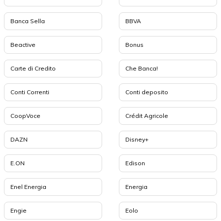
Banca Sella
BBVA
Beactive
Bonus
Carte di Credito
Che Banca!
Conti Correnti
Conti deposito
CoopVoce
Crédit Agricole
DAZN
Disney+
E.ON
Edison
Enel Energia
Energia
Engie
Eolo