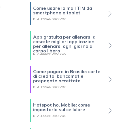
,
Come usare la mail TIM da
smartphone e tablet
DI ALESSANDRO VOCI
App gratuita per allenarsi a
casa: le migliori applicazioni
per allenarsi ogni giorno a
corpo libero
DI ALESSANDRO VOCI
Come pagare in Brasile: carte
di credito, bancomat e
prepagate accettate
DI ALESSANDRO VOCI
Hotspot ho. Mobile: come
impostarlo sul cellulare
DI ALESSANDRO VOCI