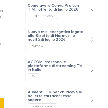
Come avere Canva Pro con
TIM: l’offerta di luglio 2026
un
i
INTERNET CASA
Nuova crisi energetica legata
allo Stretto di Hormuz: le
novità di luglio 2026
a
ENERGIA
AGCOM: crescono le
piattaforme di streaming TV
in Italia
TV
Aumenti TIM per chi riceve le
bollette cartacee: cosa
sapere
INTERNET CASA