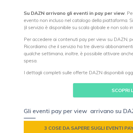
Su DAZN arrivano gli eventi in pay per view
. Pe
evento non incluso nel catalogo della piattaforma. S
(il servizio è disponibile su scala globale e non sol
Per accedere ai contenuti pay per view su DAZN, p
Ricordiamo che il servizio ha tre diversi abbonamenti
qualche settimana, inoltre, è possibile attivare anc
spesa.
I dettagli completi sulle offerte DAZN disponibili oggi 
SCOPRI 
Gli eventi pay per view arrivano su D
3 COSE DA SAPERE SUGLI EVENTI PAY