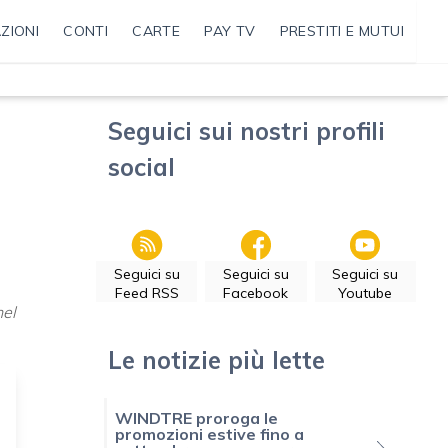
ZIONI
CONTI
CARTE
PAY TV
PRESTITI E MUTUI
Seguici sui nostri profili
social
Seguici su
Seguici su
Seguici su
Feed RSS
Facebook
Youtube
nel
Le notizie più lette
WINDTRE proroga le
promozioni estive fino a