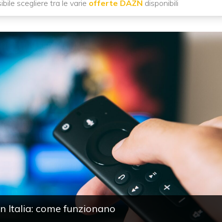
ile scegliere tra le varie
offerte DAZN
disponibili
in Italia: come funzionano