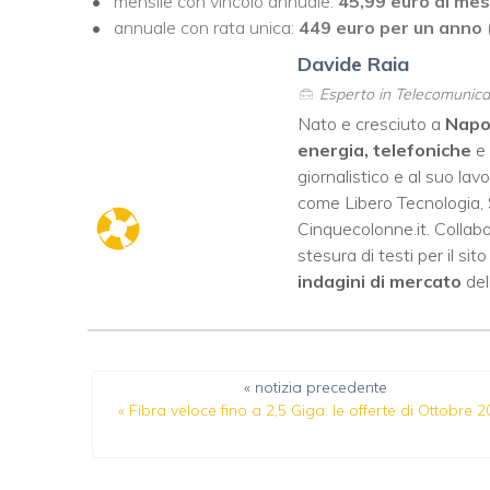
mensile con vincolo annuale:
45,99 euro al me
annuale con rata unica:
449 euro per un anno
Davide Raia
Esperto in Telecomunicaz
Nato e cresciuto a
Napo
energia, telefoniche
e
giornalistico e al suo lav
come
Libero Tecnologia
,
Cinquecolonne.it
. Colla
stesura di testi per il si
indagini di mercato
dell
« notizia precedente
«
Fibra veloce fino a 2,5 Giga: le offerte di Ottobre 