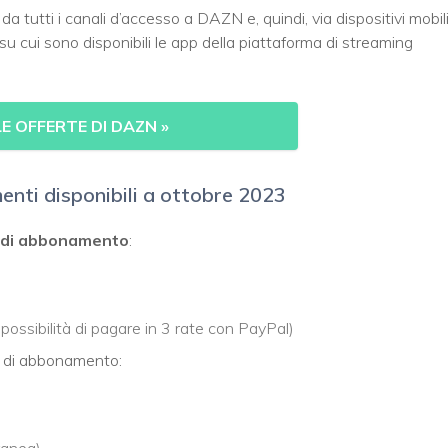
a tutti i canali d’accesso a DAZN e, quindi, via dispositivi mobili
i su cui sono disponibili le app della piattaforma di streaming
LE OFFERTE DI DAZN
»
nti disponibili a ottobre 2023
i di abbonamento
:
ossibilità di pagare in 3 rate con PayPal)
ni di abbonamento:
ranea)