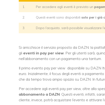
1.
Per accedere agli eventi è previsto un
pagam
2.
Questi eventi sono disponibili
solo per i già 
3.
Dopo l’acquisto, sarà possibile visualizzare l
Si arricchisce il servizio proposto da DAZN: la piatt
gli
eventi in pay per view
. Per gli utenti sarà, quin
nell’abbonamento con un pagamento una tantum.
Il primo evento pay per view disponibile su DAZN Ita
euro. Inizialmente, il focus degli eventi a pagamento
che da tempo trova ampio spazio su DAZN. In futuro, 
Per accedere agli eventi pay per view, oltre alla spes
abbonamento a DAZN
. Questi eventi, infatti, sa
cliente, invece, potrà acquistare l’evento e attivare