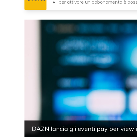
per attivare un abbonamento è possib
DAZN lancia gli eventi pay per view 