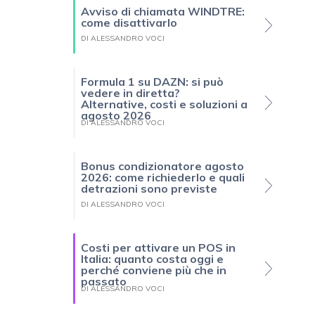
Avviso di chiamata WINDTRE:
come disattivarlo
DI ALESSANDRO VOCI
Formula 1 su DAZN: si può
vedere in diretta?
Alternative, costi e soluzioni a
agosto 2026
DI ALESSANDRO VOCI
Bonus condizionatore agosto
2026: come richiederlo e quali
detrazioni sono previste
DI ALESSANDRO VOCI
Costi per attivare un POS in
Italia: quanto costa oggi e
perché conviene più che in
passato
DI ALESSANDRO VOCI