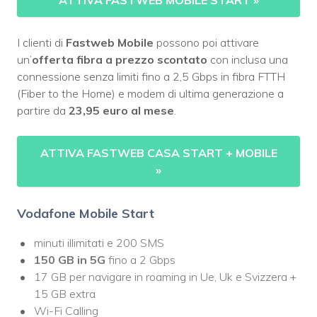
I clienti di
Fastweb Mobile
possono poi attivare
un’
offerta fibra a prezzo scontato
con inclusa una
connessione senza limiti fino a 2,5 Gbps in fibra FTTH
(Fiber to the Home) e modem di ultima generazione a
partire da
23,95 euro al mese
.
ATTIVA FASTWEB CASA START + MOBILE
»
Vodafone Mobile Start
minuti illimitati e 200 SMS
150 GB in 5G
fino a 2 Gbps
17 GB per navigare in roaming in Ue, Uk e Svizzera +
15 GB extra
Wi-Fi Calling