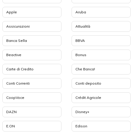
Apple
Aruba
Assicurazioni
Attualità
Banca Sella
BBVA
Beactive
Bonus
Carte di Credito
Che Banca!
Conti Correnti
Conti deposito
CoopVoce
Crédit Agricole
DAZN
Disney+
E.ON
Edison