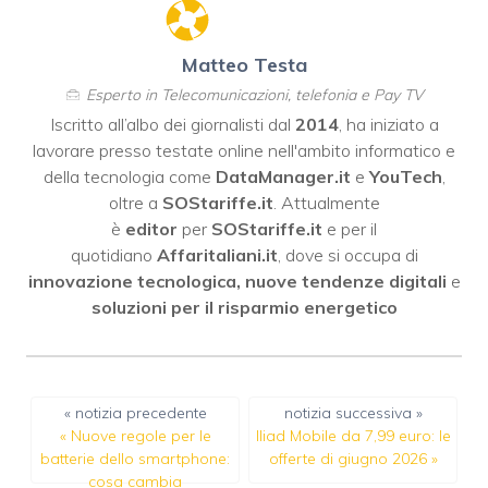
Matteo Testa
Esperto in Telecomunicazioni, telefonia e Pay TV
Iscritto all’albo dei giornalisti dal
2014
, ha iniziato a
lavorare presso testate online nell'ambito informatico e
della tecnologia come
DataManager.it
e
YouTech
,
oltre a
SOStariffe.it
. Attualmente
è
editor
per
SOStariffe.it
e per il
quotidiano
Affaritaliani.it
, dove si occupa di
innovazione tecnologica, nuove tendenze digitali
e
soluzioni per il risparmio energetico
« notizia precedente
notizia successiva »
«
Nuove regole per le
Iliad Mobile da 7,99 euro: le
batterie dello smartphone:
offerte di giugno 2026
»
cosa cambia