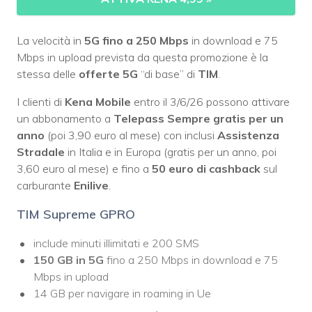
La velocità in
5G fino a 250 Mbps
in download e 75
Mbps in upload prevista da questa promozione è la
stessa delle
offerte 5G
“di base” di
TIM
.
I clienti di
Kena Mobile
entro il 3/6/26 possono attivare
un abbonamento a
Telepass Sempre gratis per un
anno
(poi 3,90 euro al mese) con inclusi
Assistenza
Stradale
in Italia e in Europa (gratis per un anno, poi
3,60 euro al mese) e fino a
50 euro di cashback
sul
carburante
Enilive
.
TIM Supreme GPRO
include minuti illimitati e 200 SMS
150 GB in 5G
fino a 250 Mbps in download e 75
Mbps in upload
14 GB per navigare in roaming in Ue