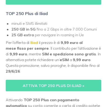
TOP 250 Plus di Iliad
minuti e SMS illimitati
250 GB in 5G
fino a 2 Gbps in oltre 7.000 Comuni
25 GB extra
per navigare in roaming in Ue
Per l’offerta di
Iliad
il prezzo è di
9,99 euro al
mese
fisso per sempre
. Il contributo per l’attivazione è
di
9,99 euro
, mentre
SIM e spedizione sono gratis
. In
alternativa potete richiedere un’
eSIM
a
9,99 euro
.
Questa promozione, salvo proroghe, è disponibile fino al
29/6/26
.
ATTIVA TOP 250 PLUS DI ILIAD
»
Attivando
TOP 250 Plus con pagamento
automatico
su conto corrente o carta di credito potete