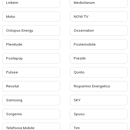
Linkem
Mediolanum
Mutui
NOW TV
Octopus Energy
Osservatori
Plenitude
Postemobile
Postepay
Prestiti
Pulsee
Qonto
Revolut
Risparmio Energetico
Samsung
SKY
Sorgenia
Spusu
Telefonia Mobile
Tim