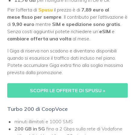
Per l’offerta di
Spusu
il prezzo è di
7,89 euro
al
mese
fisso
per sempre
. Il contributo per l’attivazione è
di
9,90 euro
mentre
SIM e spedizione sono gratis
.
Senza costi aggiuntivi potete richiedere un’
eSIM
e
cambiare offerta una volta
al mese.
I Giga di riserva non scadono e diventano disponibili
quando si esaurisce il traffico dati incluso nel piano.
Potete accumulare Giga extra fino alla soglia massima
prevista dalla promozione.
SCOPRI LE OFFERTE DI SPUSU
»
Turbo 200 di CoopVoce
minuti illimitati e 1000 SMS
200 GB in 5G
fino a 2 Gbps sulla rete di Vodafone