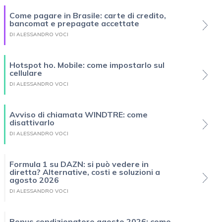
Come pagare in Brasile: carte di credito,
bancomat e prepagate accettate
DI ALESSANDRO VOCI
Hotspot ho. Mobile: come impostarlo sul
cellulare
DI ALESSANDRO VOCI
Avviso di chiamata WINDTRE: come
disattivarlo
DI ALESSANDRO VOCI
Formula 1 su DAZN: si può vedere in
diretta? Alternative, costi e soluzioni a
agosto 2026
DI ALESSANDRO VOCI
Bonus condizionatore agosto 2026: come