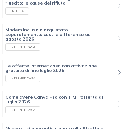
riuscito: le cause del rifiuto
ENERGIA
Modem incluso o acquistato
separatamente: costi e differenze ad
agosto 2026
INTERNET CASA
Le offerte Internet casa con attivazione
gratuita di fine luglio 2026
INTERNET CASA
Come avere Canva Pro con TIM: l’offerta di
luglio 2026
INTERNET CASA
Nuova crisi energetica legata allo Stretto di