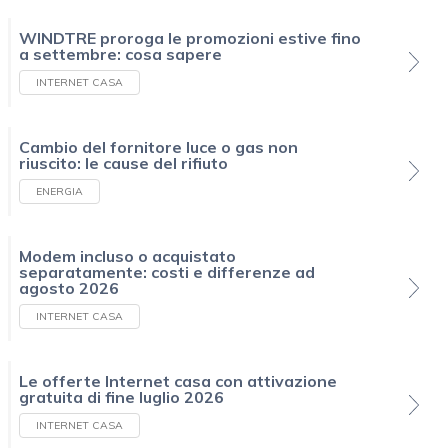
WINDTRE proroga le promozioni estive fino
a settembre: cosa sapere
INTERNET CASA
Cambio del fornitore luce o gas non
riuscito: le cause del rifiuto
ENERGIA
Modem incluso o acquistato
separatamente: costi e differenze ad
agosto 2026
INTERNET CASA
Le offerte Internet casa con attivazione
gratuita di fine luglio 2026
INTERNET CASA