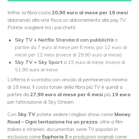
Infine, la fibra costa
20,90 euro al mese per 18 mesi
abbinando alla rete fissa un abbonamento alla pay TV.
Potete scegliere tra i pacchetti:
Sky TV + Netflix Standard con pubblicità
a
partire da 7 euro al mese per 6 mesi, poi 12 euro al
mese per 12 mesi (invece di 29,90 euro al mese)
Sky TV + Sky Sport
a 15 euro al mese, invece di
51,90 euro al mese
L’offerta è scontata con vincolo di permanenza minima
di 18 mesi. Il costo totale della fibra più TV è quindi a
partire da
27,90 euro al mese per 6 mesi
più
19 euro
per l’attivazione di Sky Stream.
Con
Sky TV
potete vedere i migliori show come
Money
Road – Ogni tentazione ha un prezzo
, oltre a film
italiani e stranieri, documentari, serie TV popolari in
esclusiva come
Euphoria 3
e produzioni originali come