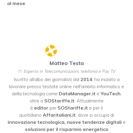
al mese
.
Matteo Testa
Esperto in Telecomunicazioni, telefonia e Pay TV
Iscritto all’albo dei giornalisti dal
2014
, ha iniziato a
lavorare presso testate online nell'ambito informatico e
della tecnologia come
DataManager.it
e
YouTech
,
oltre a
SOStariffe.it
. Attualmente
è
editor
per
SOStariffe.it
e per il
quotidiano
Affaritaliani.it
, dove si occupa di
innovazione tecnologica, nuove tendenze digitali
e
soluzioni per il risparmio energetico