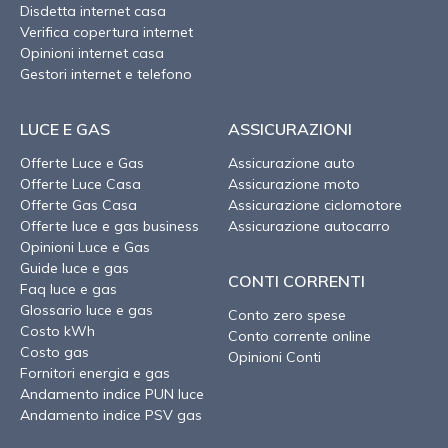
Disdetta internet casa
Verifica copertura internet
Opinioni internet casa
Gestori internet e telefono
LUCE E GAS
ASSICURAZIONI
Offerte Luce e Gas
Assicurazione auto
Offerte Luce Casa
Assicurazione moto
Offerte Gas Casa
Assicurazione ciclomotore
Offerte luce e gas business
Assicurazione autocarro
Opinioni Luce e Gas
Guide luce e gas
CONTI CORRENTI
Faq luce e gas
Glossario luce e gas
Conto zero spese
Costo kWh
Conto corrente online
Costo gas
Opinioni Conti
Fornitori energia e gas
Andamento indice PUN luce
Andamento indice PSV gas