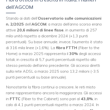
dell’AGCOM
Stando ai dati dell’
Osservatorio sulle comunicazioni
n. 2/2025
dell’
AGCOM
, a marzo dell’anno scorso erano
attive
20,6 milioni di linee fisse
, in aumento di 257
mila unità rispetto a dicembre 2024 (+1,3 punti
percentuali). Su base annuale, invece, l’aumento è stato
di 316 mila linee (+1,6%). La
fibra FTTH
(Fiber to the
Home) a marzo 2025 rappresenta il
30%
degli accessi
totali, in crescita di 5,7 punti percentuali rispetto allo
stesso periodo dell’anno precedente. Gli accessi diretti
sulla rete ADSL a marzo 2025 sono 13,2 milioni (-3,5
punti percentuali su base annuale).
Nonostante la fibra continui a crescere, le reti misto
rame rappresentano ancora la maggioranza. Gli accessi
in
FTTC
(Fiber to the Cabinet) sono pari al
43,8%
, in
calo di 4,1 punti percentuali rispetto a marzo 2024. In