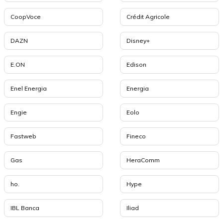
CoopVoce
Crédit Agricole
DAZN
Disney+
E.ON
Edison
Enel Energia
Energia
Engie
Eolo
Fastweb
Fineco
Gas
HeraComm
ho.
Hype
IBL Banca
Iliad