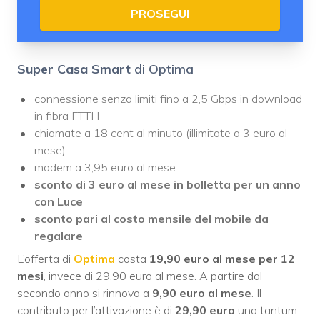
PROSEGUI
Super Casa Smart
di Optima
connessione senza limiti fino a 2,5 Gbps in download
in fibra FTTH
chiamate a 18 cent al minuto (illimitate a 3 euro al
mese)
modem a 3,95 euro al mese
sconto di 3 euro al mese in bolletta per un anno
con Luce
sconto pari al costo mensile del mobile da
regalare
L’offerta di
Optima
costa
19,90 euro al mese per 12
mesi
, invece di 29,90 euro al mese. A partire dal
secondo anno si rinnova a
9,90 euro al mese
. Il
contributo per l’attivazione è di
29,90 euro
una tantum.