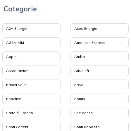
Categorie
A2A Energia
Acea Energia
AGSM AIM
American Express
Apple
Aruba
Assicurazioni
Attualità
Banca Sella
BBVA
Beactive
Bonus
Carte di Credito
Che Banca!
Conti Correnti
Conti deposito