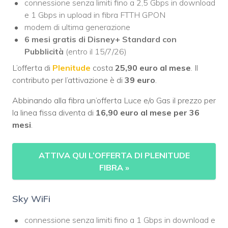
connessione senza limiti fino a 2,5 Gbps in download
e 1 Gbps in upload in fibra FTTH GPON
modem di ultima generazione
6 mesi gratis di Disney+ Standard con
Pubblicità
(entro il 15/7/26)
L’offerta di
Plenitude
costa
25,90 euro al mese
. Il
contributo per l’attivazione è di
39 euro
.
Abbinando alla fibra un’offerta Luce e/o Gas il prezzo per
la linea fissa diventa di
16,90 euro al mese per 36
mesi
.
ATTIVA QUI L’OFFERTA DI PLENITUDE
FIBRA
»
Sky WiFi
connessione senza limiti fino a 1 Gbps in download e