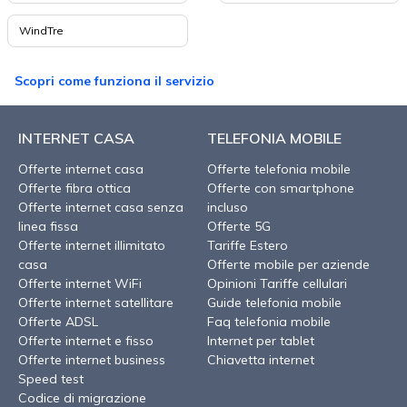
WindTre
Scopri come funziona il servizio
INTERNET CASA
TELEFONIA MOBILE
Offerte internet casa
Offerte telefonia mobile
Offerte fibra ottica
Offerte con smartphone
Offerte internet casa senza
incluso
linea fissa
Offerte 5G
Offerte internet illimitato
Tariffe Estero
casa
Offerte mobile per aziende
Offerte internet WiFi
Opinioni Tariffe cellulari
Offerte internet satellitare
Guide telefonia mobile
Offerte ADSL
Faq telefonia mobile
Offerte internet e fisso
Internet per tablet
Offerte internet business
Chiavetta internet
Speed test
Codice di migrazione