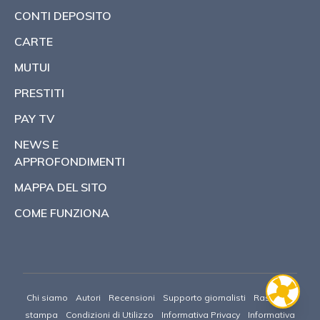
CONTI DEPOSITO
CARTE
MUTUI
PRESTITI
PAY TV
NEWS E
APPROFONDIMENTI
MAPPA DEL SITO
COME FUNZIONA
Chi siamo
Autori
Recensioni
Supporto giornalisti
Rassegna
stampa
Condizioni di Utilizzo
Informativa Privacy
Informativa