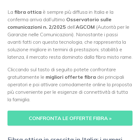
La
fibra ottica
è sempre più diffusa in Italia e la
conferma arriva dall’ultimo
Osservatorio sulle
comunicazioni n. 2/2025
dell’
AGCOM
(Autorità per le
Garanzie nelle Comunicazioni). Nonostante i passi
avanti fatti con questa tecnologia, che rappresenta la
soluzione migliore in termini di prestazioni, stabilità e
latenza, il mercato resta dominato dalla fibra misto rame.
Cliccando sul tasto di seguito potete confrontare
gratuitamente le
migliori offerte fibra
dei principali
operatori e poi attivare comodamente online la proposta
più conveniente per le esigenze di connettività di tutta
la famiglia.
CONFRONTA LE OFFERTE FIBRA
»
Fibra ottica in crescita in Italia: i numeri