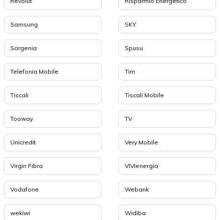
Revolut
Risparmio Energetico
Samsung
SKY
Sorgenia
Spusu
Telefonia Mobile
Tim
Tiscali
Tiscali Mobile
Tooway
TV
Unicredit
Very Mobile
Virgin Fibra
VIVIenergia
Vodafone
Webank
wekiwi
Widiba