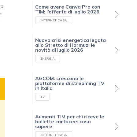
to.
Come avere Canva Pro con
TIM: l’offerta di luglio 2026
n
INTERNET CASA
Nuova crisi energetica legata
allo Stretto di Hormuz: le
novità di luglio 2026
ENERGIA
AGCOM: crescono le
piattaforme di streaming TV
in Italia
TV
Aumenti TIM per chi riceve le
bollette cartacee: cosa
sapere
INTERNET CASA