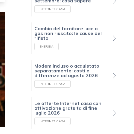
settembre: cosa sapere
INTERNET CASA
Cambio del fornitore luce o
gas non riuscito: le cause del
rifiuto
ENERGIA
Modem incluso o acquistato
separatamente: costi e
differenze ad agosto 2026
INTERNET CASA
Le offerte Internet casa con
attivazione gratuita di fine
luglio 2026
INTERNET CASA