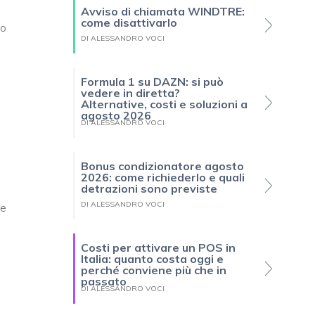
Avviso di chiamata WINDTRE:
come disattivarlo
no
DI ALESSANDRO VOCI
Formula 1 su DAZN: si può
vedere in diretta?
Alternative, costi e soluzioni a
agosto 2026
DI ALESSANDRO VOCI
Bonus condizionatore agosto
2026: come richiederlo e quali
detrazioni sono previste
DI ALESSANDRO VOCI
re
Costi per attivare un POS in
Italia: quanto costa oggi e
perché conviene più che in
passato
DI ALESSANDRO VOCI