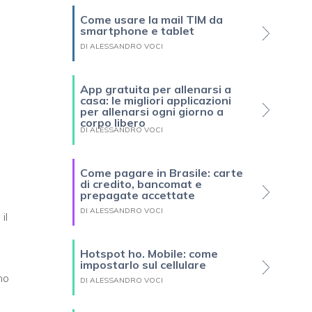
Come usare la mail TIM da
smartphone e tablet
DI ALESSANDRO VOCI
App gratuita per allenarsi a
casa: le migliori applicazioni
per allenarsi ogni giorno a
corpo libero
DI ALESSANDRO VOCI
Come pagare in Brasile: carte
di credito, bancomat e
prepagate accettate
DI ALESSANDRO VOCI
il
Hotspot ho. Mobile: come
impostarlo sul cellulare
no
DI ALESSANDRO VOCI