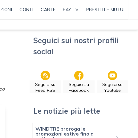
ZIONI
CONTI
CARTE
PAY TV
PRESTITI E MUTUI
Seguici sui nostri profili
social
Seguici su
Seguici su
Seguici su
eo
Feed RSS
Facebook
Youtube
Le notizie più lette
WINDTRE proroga le
promozioni estive fino a