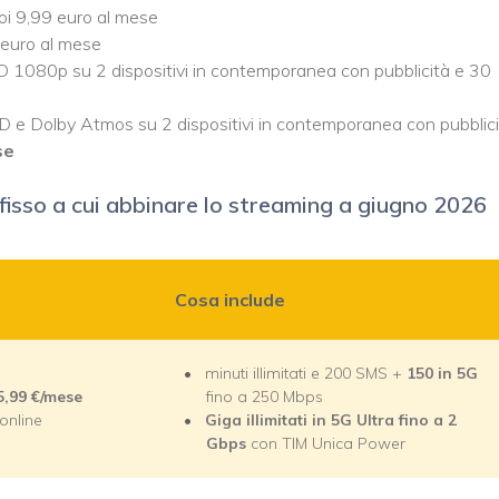
poi 9,99 euro al mese
9 euro al mese
HD 1080p su 2 dispositivi in contemporanea con pubblicità e 30
D e Dolby Atmos su 2 dispositivi in contemporanea con pubblic
se
 fisso a cui abbinare lo streaming a giugno 2026
Cosa include
minuti illimitati e 200 SMS +
150
in 5G
5
,99
€/mese
fino a 250 Mbps
online
Giga illimitati in 5G Ultra fino a 2
Gbps
con TIM Unica Power