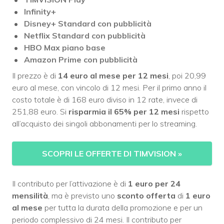
Infinity+
Disney+ Standard con pubblicità
Netflix Standard con pubblicità
HBO Max piano base
Amazon Prime
con pubblicità
Il prezzo è di
14 euro al mese per 12 mesi
, poi 20,99
euro al mese, con vincolo di 12 mesi. Per il primo anno il
costo totale è di 168 euro diviso in 12 rate, invece di
251,88 euro. Si
risparmia il 65% per 12 mesi
rispetto
all’acquisto dei singoli abbonamenti per lo streaming.
SCOPRI LE OFFERTE DI TIMVISION
»
Il contributo per l’attivazione è di
1 euro per 24
mensilità
, ma è previsto uno
sconto offerta
di
1 euro
al mese
per tutta la durata della promozione e per un
periodo complessivo di 24 mesi. Il contributo per