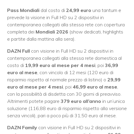
Pass Mondiali
dal costo di
24,99 euro
una tantum e
prevede la visione in Full HD su 2 dispositivi in
contemporanea collegati alla stessa rete con copertura
completa dei
Mondiali 2026
(show dedicati, highlights
e partite dalla mattina alla sera).
DAZN Full
con visione in Full HD su 2 dispositivi in
contemporanea collegati alla stessa rete domestica al
costo di
19,99 euro al mese per 4 mesi
, poi
36,99
euro al mese
, con vincolo di 12 mesi (120 euro di
risparmio rispetto al normale prezzo di listino) o
29,99
euro al mese per 4 mesi
, poi
46,99 euro al mese
,
con la possibilità di disdetta con 30 giorni di preavviso.
Altrimenti potete pagare
379 euro all’anno
in un’unica
soluzione (116,88 euro di risparmio rispetto alla versione
senza vincoli), pari a poco più di 31,50 euro al mese.
DAZN Family
con visione in Full HD su 2 dispositivi in