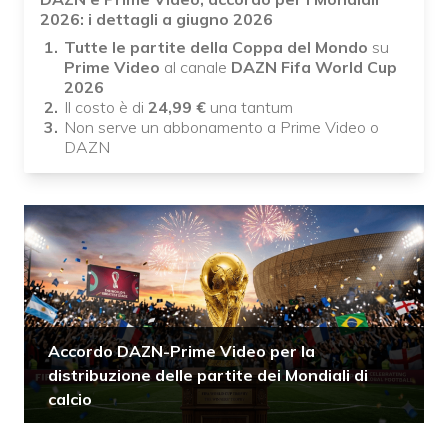
2026: i dettagli a giugno 2026
Tutte le partite della Coppa del Mondo
su
Prime Video
al canale
DAZN Fifa World Cup
2026
Il costo è di
24,99 €
una tantum
Non serve un abbonamento a Prime Video o
DAZN
Accordo DAZN-Prime Video per la
distribuzione delle partite dei Mondiali di
calcio