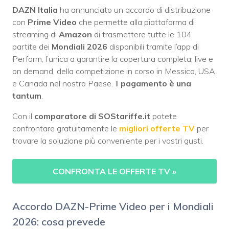
DAZN Italia
ha annunciato un accordo di distribuzione
con
Prime Video
che permette alla piattaforma di
streaming di
Amazon
di trasmettere tutte le 104
partite dei
Mondiali 2026
disponibili tramite l’app di
Perform, l’unica a garantire la copertura completa, live e
on demand, della competizione in corso in Messico, USA
e Canada nel nostro Paese. Il
pagamento è una
tantum
.
Con il
comparatore di SOStariffe.it
potete
confrontare gratuitamente le
migliori offerte TV
per
trovare la soluzione più conveniente per i vostri gusti.
CONFRONTA LE OFFERTE TV
»
Accordo DAZN-Prime Video per i Mondiali
2026: cosa prevede