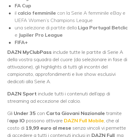
FA Cup
il
calcio femminile
con la Serie A femminile eBay e
UEFA Women’s Champions League
una selezione di partite della
Liga Portugal Betclic
e
Jupiler Pro League
FIFA+
DAZN MyClubPass
include tutte le partite di Serie A
della vostra squadra del cuore (da selezionare in fase di
attivazione), gli highlights di tutti gli incontri del
campionato, approfondimenti e live show esclusivi
dedicati alla Serie A.
DAZN Sport
include tutti i contenuti dell’app di
streaming ad eccezione del calcio.
Gli
Under 35
con
Carta Giovani Nazionale
tramite
l’
app IO
possono attivare
DAZN Full Mobile
, che al
costo di
19,99 euro al mese
senza vincoli vi permette
di accedere a tutti i contenuti inclusi in
DAZN Full
, ma