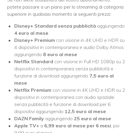
potete passare a un piano per lo streaming di categoria
superiore in qualsiasi momento ai seguenti prezzi:
Disney+ Standard senza pubblicità
aggiungendo
4 euro al mese
Disney+ Premium
con visione in 4K UHD e HDR su
4 dispositivi in contemporanea e audio Dolby Atmos
aggiungendo
8 euro al mese
Netflix Standard
con visione in Full HD 1080p su 2
dispositivi in contemporanea senza pubblicità e
funzione di download aggiungendo
7,5 euro al
mese
Netflix Premium
con visione in 4K UHD e HDR su 2
dispositivi in contemporanea con audio spaziale
senza pubblicità e funzione di download per 6
dispositivi aggiungendo
12,5 euro al mese
DAZN Family
aggiungendo
25 euro al mese
Apple TV+
a
6,99 euro al mese per 6 mesi
, poi
9,99 euro al mese