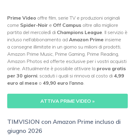
Prime Video
offre film, serie TV e produzioni originali
come
Spider-Noir
e
Off Campus
oltre alla migliore
partita del mercoledì di
Champions League
. Il servizio è
incluso nell’abbonamento ad
Amazon Prime
insieme
a consegne illimitate in un giorno su milioni di prodotti,
Amazon Prime Music, Prime Gaming, Prime Reading,
Amazon Photos ed offerte esclusive per i vostri acquisti
online. Attualmente è possibile attivare la
prova gratis
per 30 giorni
, scaduti i quali si rinnova al costo di
4,99
euro al mese
o
49,90 euro l’anno
.
ATTIVA PRIME VIDEO
»
TIMVISION con Amazon Prime incluso di
giugno 2026