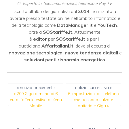
Esperto in Telecomunicazioni, telefonia e Pay TV
Iscritto all’albo dei giornalisti dal
2014
, ha iniziato a
lavorare presso testate online nell'ambito informatico e
della tecnologia come
DataManager.it
e
YouTech
,
oltre a
SOStariffe.it
. Attualmente
è
editor
per
SOStariffe.it
e per il
quotidiano
Affaritaliani.it
, dove si occupa di
innovazione tecnologica, nuove tendenze digitali
e
soluzioni per il risparmio energetico
« notizia precedente
notizia successiva »
«
200 Giga a meno di 6
6 impostazioni del telefono
euro: l’offerta estiva di Kena
che possono salvare
Mobile
batteria e Giga
»