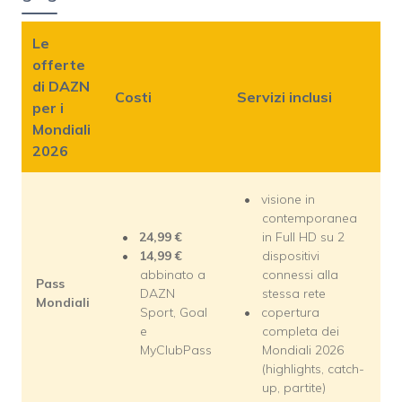
Le
offerte
di DAZN
Costi
Servizi inclusi
per i
Mondiali
2026
visione in
contemporanea
24,99 €
in Full HD su 2
14,99 €
dispositivi
abbinato a
connessi alla
Pass
DAZN
stessa rete
Mondiali
Sport, Goal
copertura
e
completa dei
MyClubPass
Mondiali 2026
(highlights, catch-
up, partite)