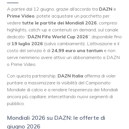
A partire dal 12 giugno, grazie all’accordo tra
DAZN
e
Prime Video
, potete acquistare un pacchetto per
vedere
tutte le partite dei Mondiali 2026
, compresi
highlights, catch-up e contenuti on demand, sul canale
dedicato “
DAZN Fifa World Cup 2026
”, disponibile fino
al
19 luglio 2026
(salvo cambiamenti). L’attivazione e il
costo del servizio è di
24,99 euro una tantum
e non
serve nemmeno avere attivo un abbonamento a DAZN
o Prime Video.
Con questa partnership,
DAZN Italia
afferma di voler
puntare a massimizzare la visibilità del Campionato
Mondiale di calcio e a rendere l’esperienza dei Mondiali
ancora più capillare, intercettando nuovi segmenti di
pubblico.
Mondiali 2026 su DAZN: le offerte di
giugno 2026