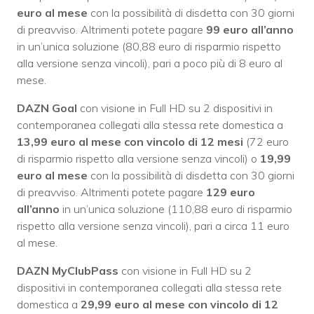
euro al mese
con la possibilità di disdetta con 30 giorni
di preavviso. Altrimenti potete pagare
99 euro all’anno
in un’unica soluzione (80,88 euro di risparmio rispetto
alla versione senza vincoli), pari a poco più di 8 euro al
mese.
DAZN Goal
con visione in Full HD su 2 dispositivi in
contemporanea collegati alla stessa rete domestica a
13,99 euro al mese con vincolo di 12 mesi
(72 euro
di risparmio rispetto alla versione senza vincoli) o
19,99
euro al mese
con la possibilità di disdetta con 30 giorni
di preavviso. Altrimenti potete pagare
129 euro
all’anno
in un’unica soluzione (110,88 euro di risparmio
rispetto alla versione senza vincoli), pari a circa 11 euro
al mese.
DAZN MyClubPass
con visione in Full HD su 2
dispositivi in contemporanea collegati alla stessa rete
domestica a
29,99 euro al mese con vincolo di 12