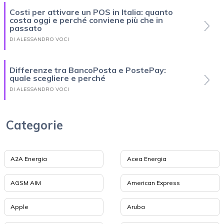
Costi per attivare un POS in Italia: quanto
costa oggi e perché conviene più che in
passato
DI ALESSANDRO VOCI
Differenze tra BancoPosta e PostePay:
quale scegliere e perché
DI ALESSANDRO VOCI
Categorie
A2A Energia
Acea Energia
AGSM AIM
American Express
Apple
Aruba