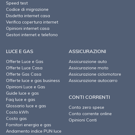
Speed test
Codice di migrazione
Disdetta internet casa
Verifica copertura internet
Opinioni internet casa
Gestori internet e telefono
LUCE E GAS
ASSICURAZIONI
Offerte Luce e Gas
Assicurazione auto
Offerte Luce Casa
Assicurazione moto
Offerte Gas Casa
Assicurazione ciclomotore
Offerte luce e gas business
Assicurazione autocarro
Opinioni Luce e Gas
Guide luce e gas
CONTI CORRENTI
Faq luce e gas
Glossario luce e gas
Conto zero spese
Costo kWh
Conto corrente online
Costo gas
Opinioni Conti
Fornitori energia e gas
Andamento indice PUN luce