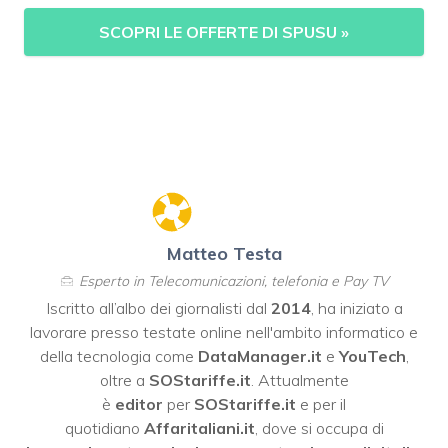
SCOPRI LE OFFERTE DI SPUSU
»
Matteo Testa
Esperto in Telecomunicazioni, telefonia e Pay TV
Iscritto all’albo dei giornalisti dal
2014
, ha iniziato a
lavorare presso testate online nell'ambito informatico e
della tecnologia come
DataManager.it
e
YouTech
,
oltre a
SOStariffe.it
. Attualmente
è
editor
per
SOStariffe.it
e per il
quotidiano
Affaritaliani.it
, dove si occupa di