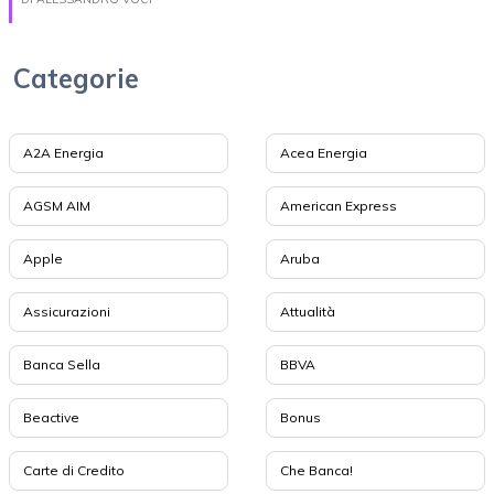
Categorie
A2A Energia
Acea Energia
AGSM AIM
American Express
Apple
Aruba
Assicurazioni
Attualità
Banca Sella
BBVA
Beactive
Bonus
Carte di Credito
Che Banca!