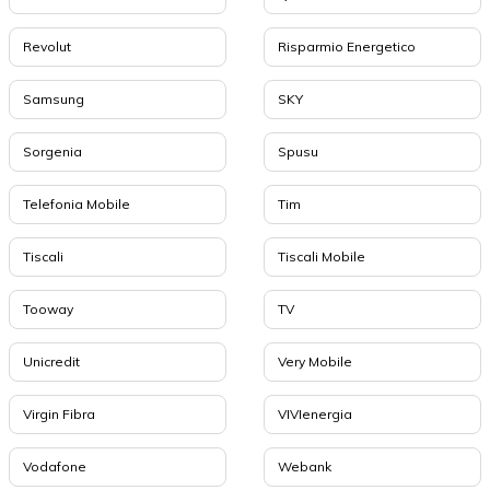
Revolut
Risparmio Energetico
Samsung
SKY
Sorgenia
Spusu
Telefonia Mobile
Tim
Tiscali
Tiscali Mobile
Tooway
TV
Unicredit
Very Mobile
Virgin Fibra
VIVIenergia
Vodafone
Webank