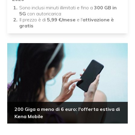
Sono inclusi minuti illimitati e fino a
300 GB in
5G
con autoricarica
Il prezzo è di
5,99
€/mese
e l'
attivazione è
gratis
200 Giga a meno di 6 euro: l'offerta estiva di
Kena Mobile