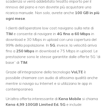
scadenza vi verrà addebitato l’esatto importo per il
rinnovo del piano e non dovrete più acquistare una
ricarica manuale. Non solo, avrete anche
100 GB in più
ogni mese
.
I clienti dell’operatore low cost navigano sulla rete di
TIM
e consente di navigare in
4G fino a 60 Mbps
in
download e 30 Mbps in upload con una copertura del
99% della popolazione. In
5G
, invece, la velocità arriva
fino a
250 Mbps
in download e 75 Mbps in upload. Le
prestazione sono le stesse garantite dalle offerte 5G “di
base” di
TIM
.
Grazie all’integrazione della tecnologia
VoLTE
è
possibile chiamare con audio di altissima qualità anche
mentre si naviga su Internet e si utilizzano le app in
contemporanea.
Un’altra offerta interessante di
Kena Mobile
si chiama
Kena 4,99 100GB Limited Ed. 5G
e include: