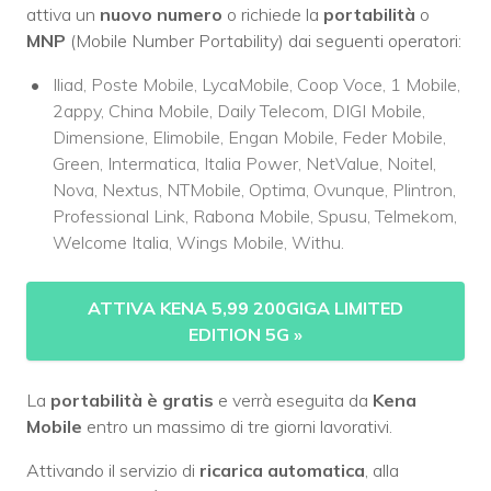
attiva un
nuovo numero
o richiede la
portabilità
o
MNP
(Mobile Number Portability) dai seguenti operatori:
Iliad, Poste Mobile, LycaMobile, Coop Voce, 1 Mobile,
2appy, China Mobile, Daily Telecom, DIGI Mobile,
Dimensione, Elimobile, Engan Mobile, Feder Mobile,
Green, Intermatica, Italia Power, NetValue, Noitel,
Nova, Nextus, NTMobile, Optima, Ovunque, Plintron,
Professional Link, Rabona Mobile, Spusu, Telmekom,
Welcome Italia, Wings Mobile, Withu.
ATTIVA KENA 5,99 200GIGA LIMITED
EDITION 5G
»
La
portabilità è gratis
e verrà eseguita da
Kena
Mobile
entro un massimo di tre giorni lavorativi.
Attivando il servizio di
ricarica automatica
, alla