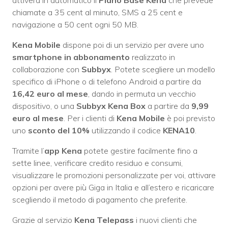
chiamate a 35 cent al minuto, SMS a 25 cent e
navigazione a 50 cent ogni 50 MB.
Kena Mobile
dispone poi di un servizio per avere uno
smartphone in abbonamento
realizzato in
collaborazione con
Subbyx
. Potete scegliere un modello
specifico di iPhone o di telefono Android a partire da
16,42 euro al mese
, dando in permuta un vecchio
dispositivo, o una
Subbyx
Kena
Box
a partire da
9,99
euro al mese
. Per i clienti di
Kena Mobile
è poi previsto
uno
sconto del 10%
utilizzando il codice
KENA10
.
Tramite l’
app Kena
potete gestire facilmente fino a
sette linee, verificare credito residuo e consumi,
visualizzare le promozioni personalizzate per voi, attivare
opzioni per avere più Giga in Italia e all’estero e ricaricare
scegliendo il metodo di pagamento che preferite.
Grazie al servizio
Kena Telepass
i nuovi clienti che