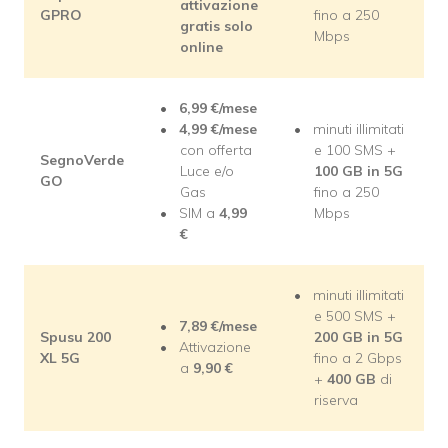
attivazione
GPRO
fino a 250
gratis solo
Mbps
online
6,99 €/mese
4,99
€/mese
minuti illimitati
con offerta
e 100 SMS +
SegnoVerde
Luce e/o
100 GB in 5G
GO
Gas
fino a 250
SIM a
4,99
Mbps
€
minuti illimitati
e 500 SMS +
7,89 €/mese
Spusu 200
200 GB in 5G
Attivazione
XL 5G
fino a 2 Gbps
a
9,90
€
+
400 GB
di
riserva