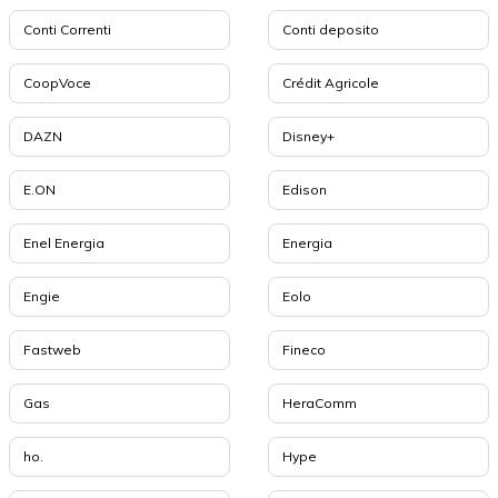
Conti Correnti
Conti deposito
CoopVoce
Crédit Agricole
DAZN
Disney+
E.ON
Edison
Enel Energia
Energia
Engie
Eolo
Fastweb
Fineco
Gas
HeraComm
ho.
Hype