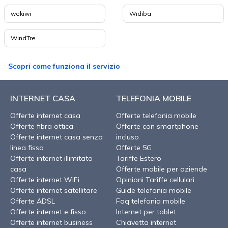
wekiwi
Widiba
WindTre
Scopri come funziona il servizio
INTERNET CASA
TELEFONIA MOBILE
Offerte internet casa
Offerte telefonia mobile
Offerte fibra ottica
Offerte con smartphone
Offerte internet casa senza
incluso
linea fissa
Offerte 5G
Offerte internet illimitato
Tariffe Estero
casa
Offerte mobile per aziende
Offerte internet WiFi
Opinioni Tariffe cellulari
Offerte internet satellitare
Guide telefonia mobile
Offerte ADSL
Faq telefonia mobile
Offerte internet e fisso
Internet per tablet
Offerte internet business
Chiavetta internet