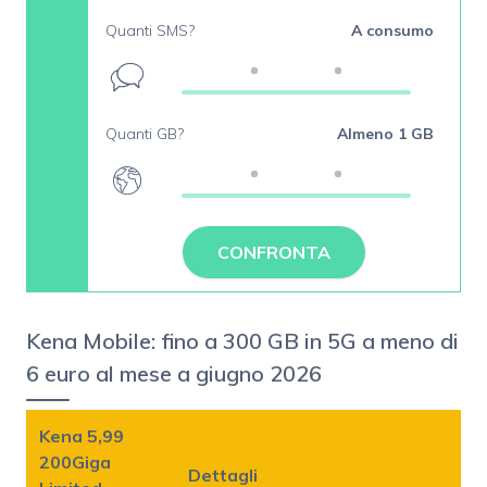
Quanti SMS?
A consumo
Quanti GB?
Almeno 1 GB
CONFRONTA
Kena Mobile: fino a 300 GB in 5G a meno di
6 euro al mese a giugno 2026
Kena 5,99
200Giga
Dettagli