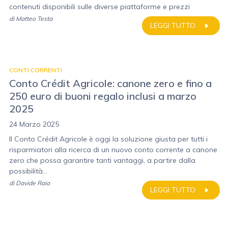
contenuti disponibili sulle diverse piattaforme e prezzi
di
Matteo Testa
LEGGI TUTTO
CONTI CORRENTI
Conto Crédit Agricole: canone zero e fino a
250 euro di buoni regalo inclusi a marzo
2025
24 Marzo 2025
Il Conto Crédit Agricole è oggi la soluzione giusta per tutti i
risparmiatori alla ricerca di un nuovo conto corrente a canone
zero che possa garantire tanti vantaggi, a partire dalla
possibilità...
di
Davide Raia
LEGGI TUTTO