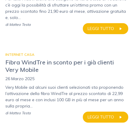
c’è oggi la possibilità di sfruttare un’ottima promo con un
prezzo scontato fino 21,90 euro al mese, attivazione gratuita
e, solo...
di
Matteo Testa
LEGGI TUTTO
INTERNET CASA
Fibra WindTre in sconto per i già clienti
Very Mobile
26 Marzo 2025
Very Mobile ad alcuni suoi clienti selezionati sta proponendo
l’attivazione della fibra WindTre al prezzo scontato di 22,99
euro al mese e con inclusi 100 GB in più al mese per un anno
sulla propria...
di
Matteo Testa
LEGGI TUTTO