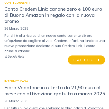
CONTI CORRENTI
Conto Credem Link: canone zero e 100 euro
di Buono Amazon in regalo con la nuova
promo
26 Marzo 2025
Per chi è alla ricerca di un nuovo conto corrente c’è ora
un’opzione da cogliere al volo: Credem, infatti, ha lanciato una
nuova promozione dedicata al suo Credem Link, il conto
online a canone...
di
Davide Raia
LEGGI TUTTO
INTERNET CASA
Fibra Vodafone in offerta da 21,90 euro al
mese con attivazione gratuita a marzo 2025
26 Marzo 2025
Per tutti i nuovi clienti che scelgono la fibra ottica di Vodafone