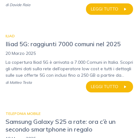
di
Davide Raia
LEGGI TUTTO
ILIAD
Iliad 5G: raggiunti 7000 comuni nel 2025
20 Marzo 2025
La copertura Iliad 5G è arrivata a 7.000 Comuni in Italia. Scopri
gli ultimi dati sulla rete dell’operatore low cost e tutti i dettagli
sulle sue offerte 5G con inclusi fino a 250 GB a partire da...
di
Matteo Testa
LEGGI TUTTO
TELEFONIA MOBILE
Samsung Galaxy S25 a rate: ora c’è un
secondo smartphone in regalo