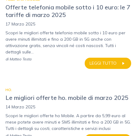
Offerte telefonia mobile sotto i 10 euro: le 7
tariffe di marzo 2025
17 Marzo 2025
Scopri le migliori offerte telefonia mobile sotto i 10 euro per
avere minuti illimitati e fino a 200 GB in 5G anche con
attivazione gratis, senza vincoli né costi nascosti. Tutti i
dettagli sulle...
di
Matteo Testa
LEGGI TUTTO
HO.
Le migliori offerte ho. mobile di marzo 2025
14 Marzo 2025
Scopri le migliori offerte ho Mobile. A partire da 5,99 euro al
mese potete avere minuti e SMS illimitati e fino a 200 GB in 5G.
Tutti i dettagli su costi, caratteristiche e servizi inclusi
di
Matteo Testa