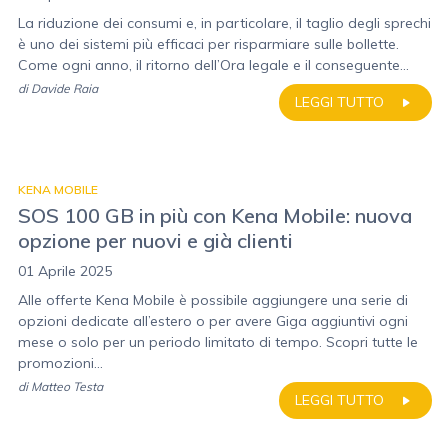
La riduzione dei consumi e, in particolare, il taglio degli sprechi
è uno dei sistemi più efficaci per risparmiare sulle bollette.
Come ogni anno, il ritorno dell’Ora legale e il conseguente...
di
Davide Raia
LEGGI TUTTO
KENA MOBILE
SOS 100 GB in più con Kena Mobile: nuova
opzione per nuovi e già clienti
01 Aprile 2025
Alle offerte Kena Mobile è possibile aggiungere una serie di
opzioni dedicate all’estero o per avere Giga aggiuntivi ogni
mese o solo per un periodo limitato di tempo. Scopri tutte le
promozioni...
di
Matteo Testa
LEGGI TUTTO