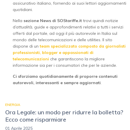
assicurativo italiano, fornendo ai suoi lettori aggiornamenti
quotidiani.
Nella
sezione News di SOStariffe.it
trovi quindi notizie
d’attualità, guide e approfondimenti relativi a tutti i servizi
offerti dal portale, ad oggi il più autorevole in Italia sul
mondo delle telecomunicazioni e delle utilities. Il sito
dispone di un
team specializzato composto da giornalisti
professionisti, blogger e appassionati di
telecomunicazioni
che garantiscono la migliore
informazione sia per i consumatori che per le aziende.
Ci sforziamo quotidianamente di proporre contenuti
autorevoli, interessanti e sempre aggiornati
.
ENERGIA
Ora Legale: un modo per ridurre la bolletta?
Ecco come risparmiare
01 Aprile 2025