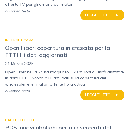
offerte TV per gli amanti dei motori
di
Matteo Testa
LEGGI TUTTO
INTERNET CASA
Open Fiber: copertura in crescita per la
FTTH, i dati aggiornati
21 Marzo 2025
Open Fiber nel 2024 ha raggiunto 15,9 milioni di unità abitative
in fibra FTTH. Scopri gli ultimi dati sulla copertura del
wholesaler e le migliori offerte fibra ottica
di
Matteo Testa
LEGGI TUTTO
CARTE DI CREDITO
POS, nuovi obblighi per gli esercenti dal