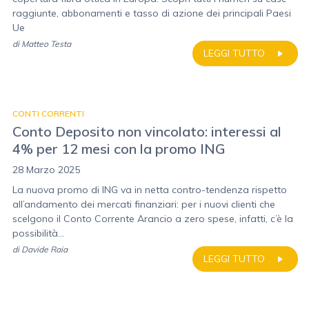
raggiunte, abbonamenti e tasso di azione dei principali Paesi
Ue
di
Matteo Testa
LEGGI TUTTO
CONTI CORRENTI
Conto Deposito non vincolato: interessi al
4% per 12 mesi con la promo ING
28 Marzo 2025
La nuova promo di ING va in netta contro-tendenza rispetto
all’andamento dei mercati finanziari: per i nuovi clienti che
scelgono il Conto Corrente Arancio a zero spese, infatti, c’è la
possibilità...
di
Davide Raia
LEGGI TUTTO