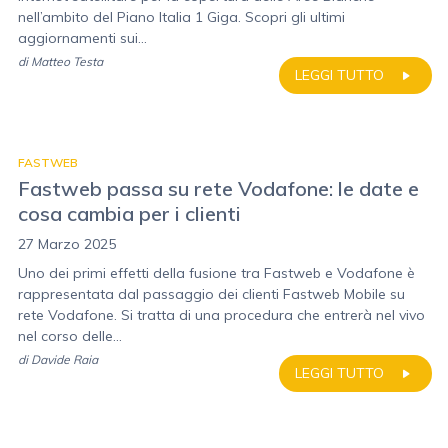
nell’ambito del Piano Italia 1 Giga. Scopri gli ultimi
aggiornamenti sui...
di
Matteo Testa
LEGGI TUTTO
FASTWEB
Fastweb passa su rete Vodafone: le date e
cosa cambia per i clienti
27 Marzo 2025
Uno dei primi effetti della fusione tra Fastweb e Vodafone è
rappresentata dal passaggio dei clienti Fastweb Mobile su
rete Vodafone. Si tratta di una procedura che entrerà nel vivo
nel corso delle...
di
Davide Raia
LEGGI TUTTO