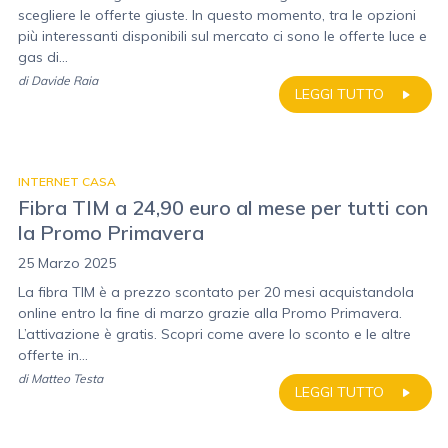
scegliere le offerte giuste. In questo momento, tra le opzioni
più interessanti disponibili sul mercato ci sono le offerte luce e
gas di...
di
Davide Raia
LEGGI TUTTO
INTERNET CASA
Fibra TIM a 24,90 euro al mese per tutti con
la Promo Primavera
25 Marzo 2025
La fibra TIM è a prezzo scontato per 20 mesi acquistandola
online entro la fine di marzo grazie alla Promo Primavera.
L’attivazione è gratis. Scopri come avere lo sconto e le altre
offerte in...
di
Matteo Testa
LEGGI TUTTO