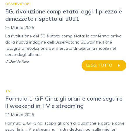
OSSERVATORI
5G, rivoluzione completata: oggi il prezzo è
dimezzato rispetto al 2021
24 Marzo 2025
La rivoluzione del 5G è stata completata: la conferma arriva
dalla nuova indagine dell’Osservatorio SOStariffe.it che
fotografa l’evoluzione del mercato di telefonia mobile nel
corso degli ultimi...
di
Davide Raia
LEGGI TUTTO
TV
Formula 1, GP Cina: gli orari e come seguire
il weekend in TV e streaming
21 Marzo 2025
Formula 1, GP Cina: scopri gli orari di qualifiche e gara e dove
seguirle in TV e streaming. Tutti i dettagli poi sulle migliori