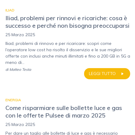
ILIAD
Iliad, problemi per rinnovi e ricariche: cosa è
successo e perché non bisogna preoccuparsi
25 Marzo 2025
Iliad, problemi di rinnovo e per ricaricare: scopri come
l’operatore low cost ha risolto il disservizio e le sue migliori
offerte con inclusi anche minuti illimitati e fino a 200 GB in 5G a
meno di...
di
Matteo Testa
LEGGI TUTTO
ENERGIA
Come risparmiare sulle bollette luce e gas
con le offerte Pulsee di marzo 2025
25 Marzo 2025
Per dare un taglio alle bollette di luce e gas è necessario