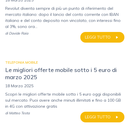
18 Marzo 2025
Revolut diventa sempre di più un punto di riferimento del
mercato italiano: dopo il lancio del conto corrente con IBAN
italiano e del conto deposito non vincolato, con interessi fino
al 3%, sono ora...
di
Davide Raia
LEGGI TUTTO
TELEFONIA MOBILE
Le migliori offerte mobile sotto i 5 euro di
marzo 2025
18 Marzo 2025
Scopri le migliori offerte mobile sotto i 5 euro oggi disponibili
sul mercato. Puoi avere anche minuti illimitati e fino a 100 GB
in 4G con attivazione gratis
di
Matteo Testa
LEGGI TUTTO