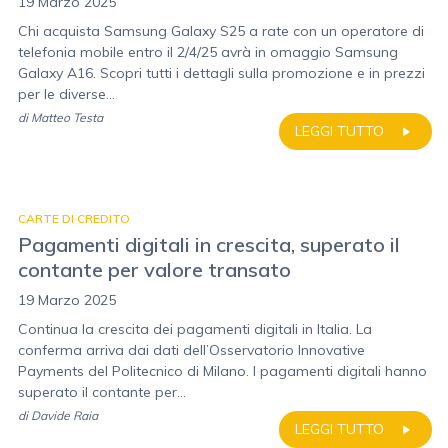
19 Marzo 2025
Chi acquista Samsung Galaxy S25 a rate con un operatore di
telefonia mobile entro il 2/4/25 avrà in omaggio Samsung
Galaxy A16. Scopri tutti i dettagli sulla promozione e in prezzi
per le diverse...
di
Matteo Testa
LEGGI TUTTO
CARTE DI CREDITO
Pagamenti digitali in crescita, superato il
contante per valore transato
19 Marzo 2025
Continua la crescita dei pagamenti digitali in Italia. La
conferma arriva dai dati dell’Osservatorio Innovative
Payments del Politecnico di Milano. I pagamenti digitali hanno
superato il contante per...
di
Davide Raia
LEGGI TUTTO