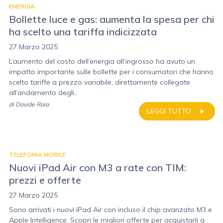
ENERGIA
Bollette luce e gas: aumenta la spesa per chi
ha scelto una tariffa indicizzata
27 Marzo 2025
L‘aumento del costo dell’energia all’ingrosso ha avuto un
impatto importante sulle bollette per i consumatori che hanno
scelto tariffe a prezzo variabile, direttamente collegate
all’andamento degli...
di
Davide Raia
LEGGI TUTTO
TELEFONIA MOBILE
Nuovi iPad Air con M3 a rate con TIM:
prezzi e offerte
27 Marzo 2025
Sono arrivati i nuovi iPad Air con incluso il chip avanzato M3 e
Apple Intelligence. Scopri le migliori offerte per acquistarli a