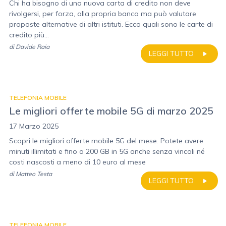
Chi ha bisogno di una nuova carta di credito non deve
rivolgersi, per forza, alla propria banca ma può valutare
proposte alternative di altri istituti. Ecco quali sono le carte di
credito più...
di
Davide Raia
LEGGI TUTTO
TELEFONIA MOBILE
Le migliori offerte mobile 5G di marzo 2025
17 Marzo 2025
Scopri le migliori offerte mobile 5G del mese. Potete avere
minuti illimitati e fino a 200 GB in 5G anche senza vincoli né
costi nascosti a meno di 10 euro al mese
di
Matteo Testa
LEGGI TUTTO
TELEFONIA MOBILE