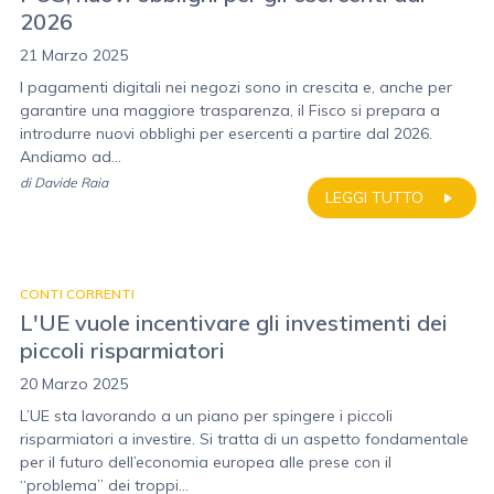
2026
21 Marzo 2025
I pagamenti digitali nei negozi sono in crescita e, anche per
garantire una maggiore trasparenza, il Fisco si prepara a
introdurre nuovi obblighi per esercenti a partire dal 2026.
Andiamo ad...
di
Davide Raia
LEGGI TUTTO
CONTI CORRENTI
L'UE vuole incentivare gli investimenti dei
piccoli risparmiatori
20 Marzo 2025
L’UE sta lavorando a un piano per spingere i piccoli
risparmiatori a investire. Si tratta di un aspetto fondamentale
per il futuro dell’economia europea alle prese con il
“problema” dei troppi...