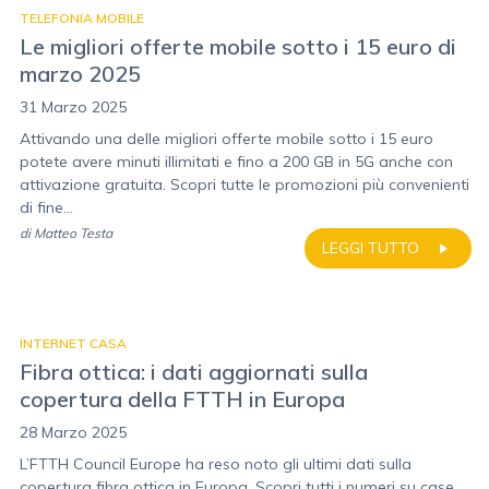
TELEFONIA MOBILE
Le migliori offerte mobile sotto i 15 euro di
marzo 2025
31 Marzo 2025
Attivando una delle migliori offerte mobile sotto i 15 euro
potete avere minuti illimitati e fino a 200 GB in 5G anche con
attivazione gratuita. Scopri tutte le promozioni più convenienti
di fine...
di
Matteo Testa
LEGGI TUTTO
INTERNET CASA
Fibra ottica: i dati aggiornati sulla
copertura della FTTH in Europa
28 Marzo 2025
L’FTTH Council Europe ha reso noto gli ultimi dati sulla
copertura fibra ottica in Europa. Scopri tutti i numeri su case