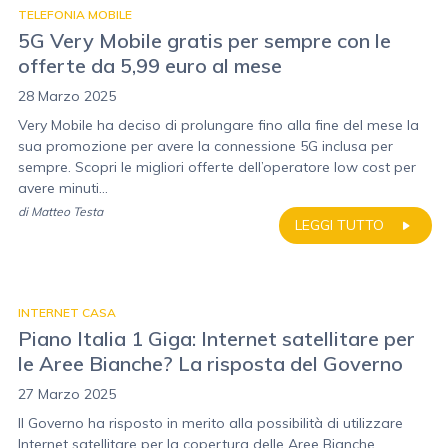
TELEFONIA MOBILE
5G Very Mobile gratis per sempre con le
offerte da 5,99 euro al mese
28 Marzo 2025
Very Mobile ha deciso di prolungare fino alla fine del mese la
sua promozione per avere la connessione 5G inclusa per
sempre. Scopri le migliori offerte dell’operatore low cost per
avere minuti...
di
Matteo Testa
LEGGI TUTTO
INTERNET CASA
Piano Italia 1 Giga: Internet satellitare per
le Aree Bianche? La risposta del Governo
27 Marzo 2025
Il Governo ha risposto in merito alla possibilità di utilizzare
Internet satellitare per la copertura delle Aree Bianche