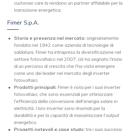
customer care la rendono un partner affidabile per la
transizione energetica.
Fimer S.p.A.
Storia e presenza nel mercato:
originariamente
fondata nel 1942 come azienda di tecnologie di
saldatura, Fimer ha intrapreso la diversificazione nel
settore fotovoltaico nel 2007; ciò ha segnato l'inizio
di un percorso di crescita che l'ha vista emergere
come uno dei leader nel mercato degli inverter
fotovoltaici.
Prodotti principali:
Fimer è nota per i suoi inverter
fotovoltaici, che sono essenziali per ottimizzare
l'efficienza della conversione dell'energia solare in
elettricità. I loro inverter sono rinomati per la
durabilità e per la capacità di massimizzare l'output
energetico.
Progetti notevoli e case study:
tra i suoi successi