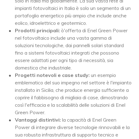
solo in Italia ma globalmente. La sua vasta rete di
impianti fotovoltaici in Italia è solo un segmento di un
portafoglio energetico più ampio che include anche
eolico, idroelettrico e geotermico.
Prodotti principali:
ò'offerta di Enel Green Power
nel fotovoltaico include una vasta gamma di
soluzioni tecnologiche, dai pannelli solari standard
fino a sistemi fotovoltaici integrati che possono
essere adattati per ogni tipo di necessità, sia
domestica che industriale.
Progetti notevoli e case study:
un esempio
emblematico del suo impegno nel settore è l'impianto
installato in Sicilia, che produce energia sufficiente a
coprire il fabbisogno di migliaia di case, dimostrando
così l'efficacia e la scalabilità delle soluzioni di Enel
Green Power.
Vantaggi distintivi:
la capacità di Enel Green
Power di integrare diverse tecnologie rinnovabili e la
sua robusta infrastruttura di supporto tecnico e