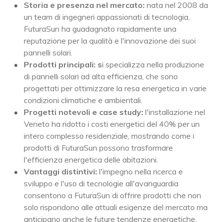
Storia e presenza nel mercato:
nata nel 2008 da
un team di ingegneri appassionati di tecnologia,
FuturaSun ha guadagnato rapidamente una
reputazione per la qualità e l'innovazione dei suoi
pannelli solari.
Prodotti principali: s
i specializza nella produzione
di pannelli solari ad alta efficienza, che sono
progettati per ottimizzare la resa energetica in varie
condizioni climatiche e ambientali.
Progetti notevoli e case study:
l'installazione nel
Veneto ha ridotto i costi energetici del 40% per un
intero complesso residenziale, mostrando come i
prodotti di FuturaSun possono trasformare
l'efficienza energetica delle abitazioni.
Vantaggi distintivi:
l'impegno nella ricerca e
sviluppo e l'uso di tecnologie all'avanguardia
consentono a FuturaSun di offrire prodotti che non
solo rispondono alle attuali esigenze del mercato ma
anticipano anche le future tendenze energetiche.