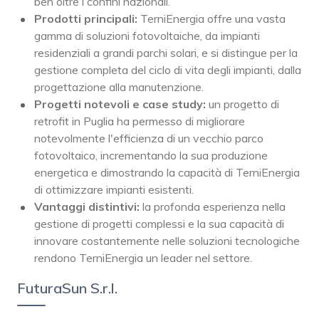
ben oltre i confini nazionali.
Prodotti principali:
TerniEnergia offre una vasta
gamma di soluzioni fotovoltaiche, da impianti
residenziali a grandi parchi solari, e si distingue per la
gestione completa del ciclo di vita degli impianti, dalla
progettazione alla manutenzione.
Progetti notevoli e case study:
un progetto di
retrofit in Puglia ha permesso di migliorare
notevolmente l'efficienza di un vecchio parco
fotovoltaico, incrementando la sua produzione
energetica e dimostrando la capacità di TerniEnergia
di ottimizzare impianti esistenti.
Vantaggi distintivi:
la profonda esperienza nella
gestione di progetti complessi e la sua capacità di
innovare costantemente nelle soluzioni tecnologiche
rendono TerniEnergia un leader nel settore.
FuturaSun S.r.l.