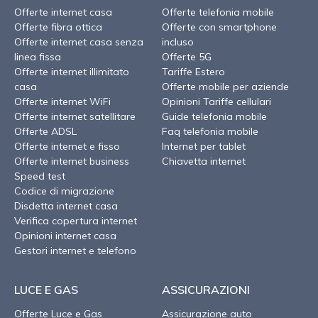
Offerte internet casa
Offerte telefonia mobile
Offerte fibra ottica
Offerte con smartphone
Offerte internet casa senza
incluso
linea fissa
Offerte 5G
Offerte internet illimitato
Tariffe Estero
casa
Offerte mobile per aziende
Offerte internet WiFi
Opinioni Tariffe cellulari
Offerte internet satellitare
Guide telefonia mobile
Offerte ADSL
Faq telefonia mobile
Offerte internet e fisso
Internet per tablet
Offerte internet business
Chiavetta internet
Speed test
Codice di migrazione
Disdetta internet casa
Verifica copertura internet
Opinioni internet casa
Gestori internet e telefono
LUCE E GAS
ASSICURAZIONI
Offerte Luce e Gas
Assicurazione auto