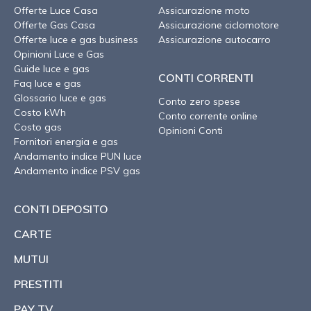
Offerte Luce Casa
Assicurazione moto
Offerte Gas Casa
Assicurazione ciclomotore
Offerte luce e gas business
Assicurazione autocarro
Opinioni Luce e Gas
Guide luce e gas
CONTI CORRENTI
Faq luce e gas
Glossario luce e gas
Conto zero spese
Costo kWh
Conto corrente online
Costo gas
Opinioni Conti
Fornitori energia e gas
Andamento indice PUN luce
Andamento indice PSV gas
CONTI DEPOSITO
CARTE
MUTUI
PRESTITI
PAY TV