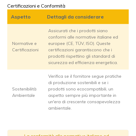
Certificazioni e Conformità
Aspetto
Dettagli da considerare
Assicurati che i prodotti siano
conformi alle normative italiane ed
Normative e
europee (CE, TÜV, ISO). Queste
Certificazioni
certificazioni garantiscono che i
prodotti rispettino gli standard di
sicurezza ed efficienza energetica.
Verifica se il fornitore segue pratiche
di produzione sostenibili e se i
Sostenibilità
prodotti sono ecocompatibili, un
Ambientale
aspetto sempre più importante in
un'era di crescente consapevolezza
ambientale.
La conformità alle normative italiane ed