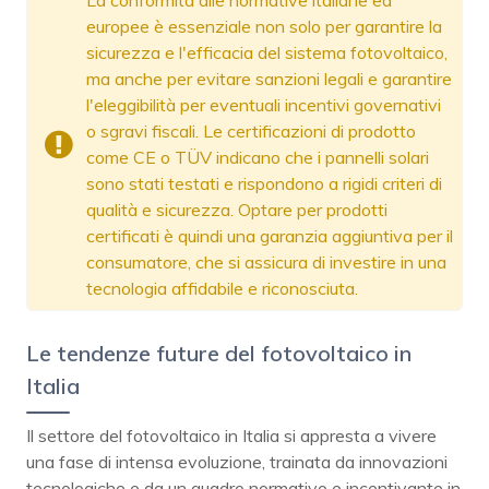
europee è essenziale non solo per garantire la
sicurezza e l'efficacia del sistema fotovoltaico,
ma anche per evitare sanzioni legali e garantire
l'eleggibilità per eventuali incentivi governativi
o sgravi fiscali. Le certificazioni di prodotto
come CE o TÜV indicano che i pannelli solari
sono stati testati e rispondono a rigidi criteri di
qualità e sicurezza. Optare per prodotti
certificati è quindi una garanzia aggiuntiva per il
consumatore, che si assicura di investire in una
tecnologia affidabile e riconosciuta.
Le tendenze future del fotovoltaico in
Italia
Il settore del fotovoltaico in Italia si appresta a vivere
una fase di intensa evoluzione, trainata da innovazioni
tecnologiche e da un quadro normativo e incentivante in