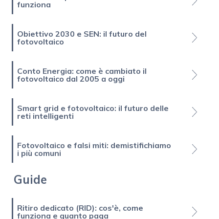
funziona
Obiettivo 2030 e SEN: il futuro del
fotovoltaico
Conto Energia: come è cambiato il
fotovoltaico dal 2005 a oggi
Smart grid e fotovoltaico: il futuro delle
reti intelligenti
Fotovoltaico e falsi miti: demistifichiamo
i più comuni
Guide
Ritiro dedicato (RID): cos'è, come
funziona e quanto paga