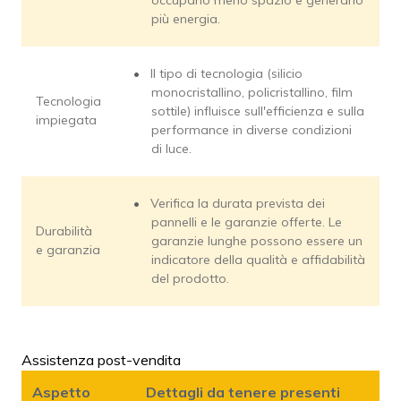
più energia.
Il tipo di tecnologia (silicio
monocristallino, policristallino, film
Tecnologia
sottile) influisce sull'efficienza e sulla
impiegata
performance in diverse condizioni
di luce.
Verifica la durata prevista dei
pannelli e le garanzie offerte. Le
Durabilità
garanzie lunghe possono essere un
e garanzia
indicatore della qualità e affidabilità
del prodotto.
Assistenza post-vendita
Aspetto
Dettagli da tenere presenti