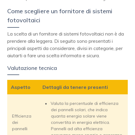
Come scegliere un fornitore di sistemi
fotovoltaici
La scelta di un fornitore di sistemi fotovoltaici non è da
prendere alla leggera. Di seguito sono presentati i
principali aspetti da considerare, divisi in categorie, per
aiutarti a fare una scelta informata e sicura.
Valutazione tecnica
Aspetto
Dettagli da tenere presenti
Valuta la percentuale di efficienza
dei pannelli solari, che indica
Efficienza
quanta energia solare viene
dei
convertita in energia elettrica.
pannelli
Pannelli ad alta efficienza
occupano meno spazio e generano