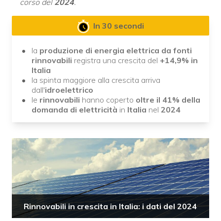
corso del
2024
.
In 30 secondi
la
produzione di energia elettrica da fonti
rinnovabili
registra una crescita del
+14,9% in
Italia
la spinta maggiore alla crescita arriva
dall'
idroelettrico
le
rinnovabili
hanno coperto
oltre il 41% della
domanda di elettricità
in
Italia
nel
2024
Rinnovabili in crescita in Italia: i dati del 2024