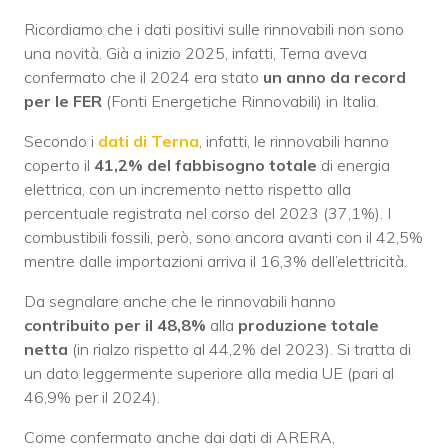
Ricordiamo che i dati positivi sulle rinnovabili non sono
una novità. Già a inizio 2025, infatti, Terna aveva
confermato che il 2024 era stato
un anno da record
per le FER
(Fonti Energetiche Rinnovabili) in Italia.
Secondo i
dati di Terna
, infatti, le rinnovabili hanno
coperto il
41,2% del fabbisogno totale
di energia
elettrica, con un incremento netto rispetto alla
percentuale registrata nel corso del 2023 (37,1%). I
combustibili fossili, però, sono ancora avanti con il 42,5%
mentre dalle importazioni arriva il 16,3% dell’elettricità.
Da segnalare anche che le rinnovabili hanno
contribuito per il 48,8%
alla
produzione totale
netta
(in rialzo rispetto al 44,2% del 2023). Si tratta di
un dato leggermente superiore alla media UE (pari al
46,9% per il 2024).
Come confermato anche dai dati di ARERA,