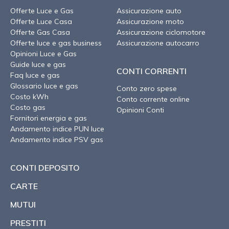
Offerte Luce e Gas
Assicurazione auto
Offerte Luce Casa
Assicurazione moto
Offerte Gas Casa
Assicurazione ciclomotore
Offerte luce e gas business
Assicurazione autocarro
Opinioni Luce e Gas
Guide luce e gas
CONTI CORRENTI
Faq luce e gas
Glossario luce e gas
Conto zero spese
Costo kWh
Conto corrente online
Costo gas
Opinioni Conti
Fornitori energia e gas
Andamento indice PUN luce
Andamento indice PSV gas
CONTI DEPOSITO
CARTE
MUTUI
PRESTITI