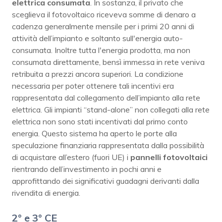
elettrica consumata
. In sostanza, il privato che
sceglieva il fotovoltaico riceveva somme di denaro a
cadenza generalmente mensile per i primi 20 anni di
attività dell’impianto e soltanto sull'energia auto-
consumata. Inoltre tutta l'energia prodotta, ma non
consumata direttamente, bensì immessa in rete veniva
retribuita a prezzi ancora superiori. La condizione
necessaria per poter ottenere tali incentivi era
rappresentata dal collegamento dell’impianto alla rete
elettrica. Gli impianti “stand-alone” non collegati alla rete
elettrica non sono stati incentivati dal primo conto
energia. Questo sistema ha aperto le porte alla
speculazione finanziaria rappresentata dalla possibilità
di acquistare all’estero (fuori UE) i
pannelli fotovoltaici
rientrando dell’investimento in pochi anni e
approfittando dei significativi guadagni derivanti dalla
rivendita di energia.
2° e 3° CE