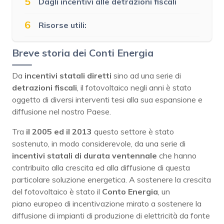
5
Dagli incentivi alle detrazioni fiscali
6
Risorse utili:
Breve storia dei Conti Energia
Da
incentivi statali diretti
sino ad una serie di
detrazioni fiscali
, il fotovoltaico negli anni è stato
oggetto di diversi interventi tesi alla sua espansione e
diffusione nel nostro Paese.
Tra
il 2005 ed il 2013
questo settore è stato
sostenuto, in modo considerevole, da una serie di
incentivi statali di durata ventennale
che hanno
contribuito alla crescita ed alla diffusione di questa
particolare soluzione energetica. A sostenere la crescita
del fotovoltaico è stato il
Conto Energia
, un
piano europeo di incentivazione mirato a sostenere la
diffusione di impianti di produzione di elettricità da fonte