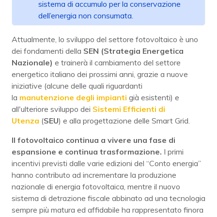
sistema di accumulo per la conservazione
dell’energia non consumata.
Attualmente, lo sviluppo del settore fotovoltaico è uno
dei fondamenti della
SEN (Strategia Energetica
Nazionale)
e trainerà il cambiamento del settore
energetico italiano dei prossimi anni, grazie a nuove
iniziative (alcune delle quali riguardanti
la
manutenzione degli impianti
già esistenti) e
all'ulteriore sviluppo dei
Sistemi Efficienti di
Utenza
(
SEU
) e alla progettazione delle Smart Grid.
Il fotovoltaico continua a vivere una fase di
espansione e continua trasformazione.
I primi
incentivi previsti dalle varie edizioni del “Conto energia”
hanno contributo ad incrementare la produzione
nazionale di energia fotovoltaica, mentre il nuovo
sistema di detrazione fiscale abbinato ad una tecnologia
sempre più matura ed affidabile ha rappresentato finora