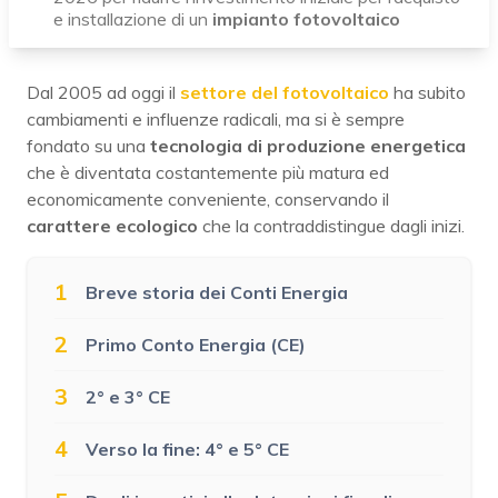
e installazione di un
impianto fotovoltaico
Dal 2005 ad oggi il
settore del fotovoltaico
ha subito
cambiamenti e influenze radicali, ma si è sempre
fondato su una
tecnologia di produzione energetica
che è diventata costantemente più matura ed
economicamente conveniente, conservando il
carattere ecologico
che la contraddistingue dagli inizi.
1
Breve storia dei Conti Energia
2
Primo Conto Energia (CE)
3
2° e 3° CE
4
Verso la fine: 4° e 5° CE