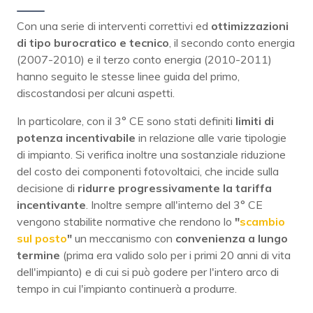
Con una serie di interventi correttivi ed
ottimizzazioni
di tipo burocratico e tecnico
, il secondo conto energia
(2007-2010) e il terzo conto energia (2010-2011)
hanno seguito le stesse linee guida del primo,
discostandosi per alcuni aspetti.
In particolare, con il 3° CE sono stati definiti
limiti di
potenza incentivabile
in relazione alle varie tipologie
di impianto. Si verifica inoltre una sostanziale riduzione
del costo dei componenti fotovoltaici, che incide sulla
decisione di
ridurre progressivamente la tariffa
incentivante
. Inoltre sempre all'interno del 3° CE
vengono stabilite normative che rendono lo
"
scambio
sul posto
"
un meccanismo con
convenienza a lungo
termine
(prima era valido solo per i primi 20 anni di vita
dell'impianto) e di cui si può godere per l'intero arco di
tempo in cui l'impianto continuerà a produrre.