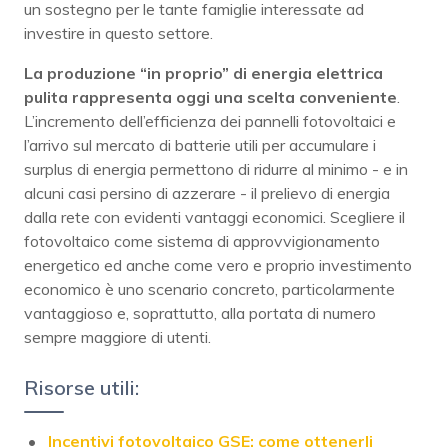
un sostegno per le tante famiglie interessate ad
investire in questo settore.
La produzione “in proprio” di energia elettrica
pulita rappresenta oggi una scelta conveniente
.
L’incremento dell’efficienza dei pannelli fotovoltaici e
l’arrivo sul mercato di batterie utili per accumulare i
surplus di energia permettono di ridurre al minimo - e in
alcuni casi persino di azzerare - il prelievo di energia
dalla rete con evidenti vantaggi economici. Scegliere il
fotovoltaico come sistema di approvvigionamento
energetico ed anche come vero e proprio investimento
economico è uno scenario concreto, particolarmente
vantaggioso e, soprattutto, alla portata di numero
sempre maggiore di utenti.
Risorse utili:
Incentivi fotovoltaico GSE: come ottenerli