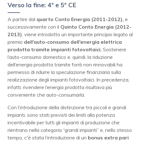
Verso la fine: 4° e 5° CE
A partire dal
quarto Conto Energia (2011-2012),
e
successivamente con il
Quinto Conto Energia (2012-
2013)
, viene introdotto un importante principio legato al
premio
dell’auto-consumo dell’energia elettrica
prodotta tramite impianti fotovoltaici.
Sostenere
l’auto-consumo domestico e, quindi, la riduzione
dell’energia prodotta tramite fonti non rinnovabili ha
permesso di ridurre la speculazione finanziaria sulla
realizzazione degli impianti fotovoltaici. In precedenza,
infatti, rivendere l’energia prodotta risultava più
conveniente che auto-consumarla.
Con l’introduzione della distinzione tra piccoli e grandi
impianti, sono stati previsti dei limiti alla potenza
incentivabile per tutti gli impianti di produzione che
rientrano nella categoria “grandi impianti” e, nello stesso
tempo, c'è stata l’introduzione di un
bonus extra pari