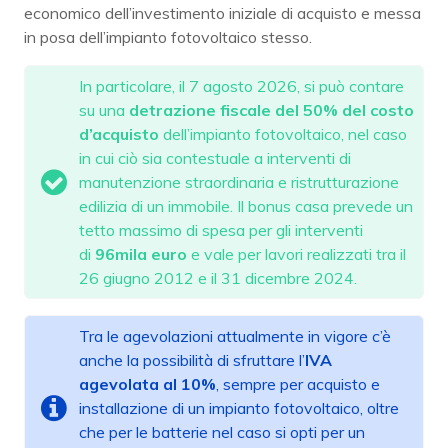
economico dell’investimento iniziale di acquisto e messa
in posa dell’impianto fotovoltaico stesso.
In particolare, il 7 agosto 2026, si può contare
su una
detrazione fiscale del 50% del costo
d’acquisto
dell’impianto fotovoltaico, nel caso
in cui ciò sia contestuale a interventi di
manutenzione straordinaria e ristrutturazione
edilizia di un immobile. Il bonus casa prevede un
tetto massimo di spesa per gli interventi
di
96mila euro
e vale per lavori realizzati tra il
26 giugno 2012 e il 31 dicembre 2024.
Tra le agevolazioni attualmente in vigore c’è
anche la possibilità di sfruttare l’
IVA
agevolata al 10%
, sempre per acquisto e
installazione di un impianto fotovoltaico, oltre
che per le batterie nel caso si opti per un