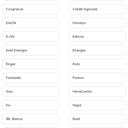
CoopVoce
Crédit Agricole
DAZN
Disney+
E.ON
Edison
Enel Energia
Energia
Engie
Eolo
Fastweb
Fineco
Gas
HeraComm
ho.
Hype
IBL Banca
Iliad