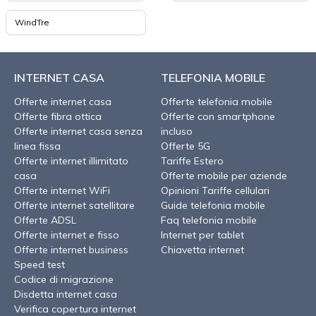
WindTre
INTERNET CASA
TELEFONIA MOBILE
Offerte internet casa
Offerte telefonia mobile
Offerte fibra ottica
Offerte con smartphone
Offerte internet casa senza
incluso
linea fissa
Offerte 5G
Offerte internet illimitato
Tariffe Estero
casa
Offerte mobile per aziende
Offerte internet WiFi
Opinioni Tariffe cellulari
Offerte internet satellitare
Guide telefonia mobile
Offerte ADSL
Faq telefonia mobile
Offerte internet e fisso
Internet per tablet
Offerte internet business
Chiavetta internet
Speed test
Codice di migrazione
Disdetta internet casa
Verifica copertura internet