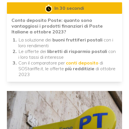
In 30 secondi
Conto deposito Poste: quanto sono
vantaggiosi i prodotti finanziari di Poste
Italiane a ottobre 2023?
La soluzione dei
buoni fruttiferi postali
con i
loro rendimenti
Le offerte dei
libretti di risparmio
postali
con
i loro tassi di interesse
Con il comparatore per
conti deposito
di
SOStariffe.it, le offerte
più redditizie
di ottobre
2023