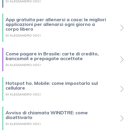
DI ALESSANDRO VOCI
App gratuita per allenarsi a casa: le migliori
applicazioni per allenarsi ogni giorno a
corpo libero
DI ALESSANDRO VOCI
Come pagare in Brasile: carte di credito,
bancomat e prepagate accettate
DI ALESSANDRO VOCI
Hotspot ho. Mobile: come impostarlo sul
cellulare
DI ALESSANDRO VOCI
Avviso di chiamata WINDTRE: come
disattivarlo
DI ALESSANDRO VOCI