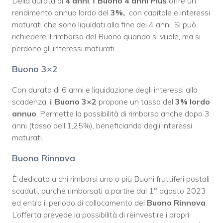
Della durata di
4
anni
, il
Buono 4 anni Plus
offre un
rendimento annuo lordo del
3%,
con capitale e interessi
maturati che sono liquidati alla fine dei 4 anni. Si può
richiedere il rimborso del Buono quando si vuole, ma si
perdono gli interessi maturati.
Buono 3×2
Con durata di 6 anni e liquidazione degli interessi alla
scadenza, il
Buono 3×2
propone un tasso del
3%
lordo
annuo
. Permette la possibilità di rimborso anche dopo 3
anni (tasso dell’1,25%), beneficiando degli interessi
maturati.
Buono Rinnova
È dedicato a chi rimborsi uno o più Buoni fruttiferi postali
scaduti, purché rimborsati a partire dal 1° agosto 2023
ed entro il periodo di collocamento del
Buono Rinnova
.
L’offerta prevede la possibilità di reinvestire i propri