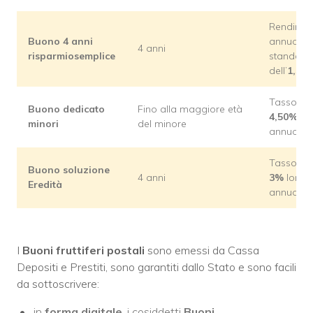
Rendime
Buono 4 anni
annuo
4 anni
risparmiosemplice
standard
dell’
1,50
Tasso de
Buono dedicato
Fino alla maggiore età
4,50%
lo
minori
del minore
annuo
Tasso de
Buono soluzione
4 anni
3%
lordo
Eredità
annuo
I
Buoni fruttiferi postali
sono emessi da Cassa
Depositi e Prestiti, sono garantiti dallo Stato e sono facili
da sottoscrivere:
in
forma digitale
, i cosiddetti
Buoni