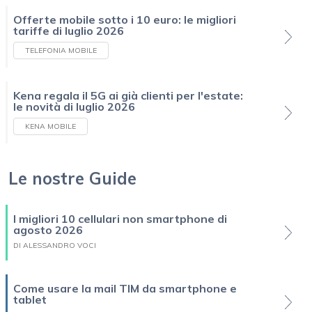
Offerte mobile sotto i 10 euro: le migliori
tariffe di luglio 2026
TELEFONIA MOBILE
Kena regala il 5G ai già clienti per l'estate:
le novità di luglio 2026
KENA MOBILE
Le nostre Guide
I migliori 10 cellulari non smartphone di
agosto 2026
DI ALESSANDRO VOCI
Come usare la mail TIM da smartphone e
tablet