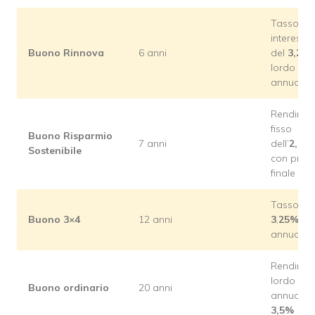
Tasso di
interesse
Buono Rinnova
6 anni
del
3,25
lordo
annuo
Rendime
fisso
Buono Risparmio
7 anni
dell’
2
,50
Sostenibile
con prem
finale
Tasso de
Buono 3×4
12 anni
3
,
25%
lo
annuo
Rendime
lordo
Buono ordinario
20 anni
annuo de
3,5%