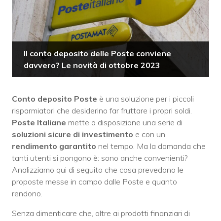
Il conto deposito delle Poste conviene
davvero? Le novità di ottobre 2023
Conto deposito Poste
è una soluzione per i piccoli
risparmiatori che desiderino far fruttare i propri soldi.
Poste Italiane
mette a disposizione una serie di
soluzioni sicure di investimento
e con un
rendimento garantito
nel tempo. Ma la domanda che
tanti utenti si pongono è: sono anche convenienti?
Analizziamo qui di seguito che cosa prevedono le
proposte messe in campo dalle Poste e quanto
rendono.
Senza dimenticare che, oltre ai prodotti finanziari di