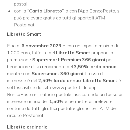
postali;
con la “
Carta Libretto
”, o con l’App BancoPosta, si
può prelevare gratis da tutti gli sportelli ATM
Postamat.
Libretto Smart
Fino al
6 novembre 2023
e con un importo minimo di
1.000 euro, l’offerta del
Libretto Smart
propone la
promozione
Supersmart Premium 366 giorni
per
beneficiare di un rendimento del
3,50% lordo annuo
,
mentre con
Supersmart 360 giorni
il tasso di
interesse è del
2,50% lordo annuo
.
Libretto Smart
è
sottoscrivibile dal sito www.poste.it, da app
BancoPosta e in ufficio postale, assicurando un tasso di
interesse annuo dell’
1,50%
e permette di prelevare
contanti da tutti gli uffici postali e gli sportelli ATM del
circuito Postamat.
Libretto ordinario