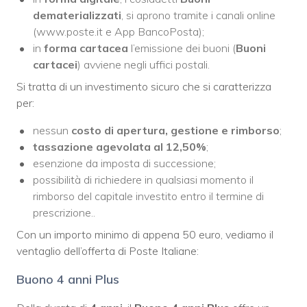
dematerializzati
, si aprono tramite i canali online
(www.poste.it e App BancoPosta);
in
forma cartacea
l’emissione dei buoni (
Buoni
cartacei
) avviene negli uffici postali.
Si tratta di un investimento sicuro che si caratterizza
per:
nessun
costo di apertura, gestione e rimborso
;
tassazione agevolata al 12,50%
;
esenzione da imposta di successione;
possibilità di richiedere in qualsiasi momento il
rimborso del capitale investito entro il termine di
prescrizione..
Con un importo minimo di appena 50 euro, vediamo il
ventaglio dell’offerta di Poste Italiane:
Buono 4 anni Plus