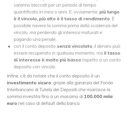
saranno bloccati per un periodo di tempo
quantificato in mesi o anni. E, ovviamente,
più lungo
è il vincolo, più alto è il tasso di rendimento
. È
possibile riavere la somma prima della scadenza del
vincolo, ma perdendo gli interessi maturati e
pagando una penale;
con il conto deposito
senza vincolato
, il denaro può
essere recuperato in qualsiasi momento, ma
il tasso
di interesse è molto più basso
rispetto a un conto
deposito con vincolo.
Infine, c’è da notare che il conto deposito è un
investimento sicuro
, grazie alla garanzia del Fondo
Interbancario di Tutela dei Depositi che risarcisce la
somma investita fino a un massimo di
100.000 mila
euro
nel caso di default della banca.