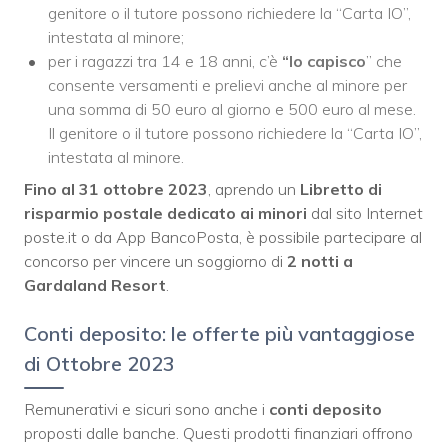
genitore o il tutore possono richiedere la “Carta IO”,
intestata al minore;
per i ragazzi tra 14 e 18 anni, c’è
“Io capisco
” che
consente versamenti e prelievi anche al minore per
una somma di 50 euro al giorno e 500 euro al mese.
Il genitore o il tutore possono richiedere la “Carta IO”,
intestata al minore.
Fino al 31 ottobre 2023
, aprendo un
Libretto di
risparmio postale dedicato ai
minori
dal sito Internet
poste.it o da App BancoPosta, è possibile partecipare al
concorso per vincere un soggiorno di
2 notti a
Gardaland Resort
.
Conti deposito: le offerte più vantaggiose
di Ottobre 2023
Remunerativi e sicuri sono anche i
conti deposito
proposti dalle banche. Questi prodotti finanziari offrono