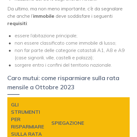
Da ultimo, ma non meno importante, c’è da segnalare
che anche l’
immobile
deve soddisfare i seguenti
requisiti
:
essere l’abitazione principale;
non essere classificato come immobile di lusso;
non far parte delle categorie catastali A1, A8 e A9
(case signorili, ville, castelli e palazzi);
sorgere entro i confini del territorio nazionale.
Caro mutui: come risparmiare sulla rata
mensile a Ottobre 2023
GLI
STRUMENTI
PER
SPIEGAZIONE
RISPARMIARE
SULLA RATA