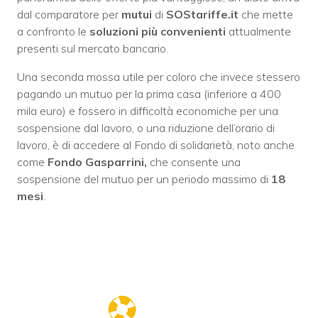
dal comparatore per
mutui
di
SOStariffe.it
che mette
a confronto le
soluzioni più convenienti
attualmente
presenti sul mercato bancario.
Una seconda mossa utile per coloro che invece stessero
pagando un mutuo per la prima casa (inferiore a 400
mila euro) e fossero in difficoltà economiche per una
sospensione dal lavoro, o una riduzione dell’orario di
lavoro, è di accedere al Fondo di solidarietà, noto anche
come
Fondo
Gasparrini,
che consente una
sospensione del mutuo per un periodo massimo di
18
mesi
.