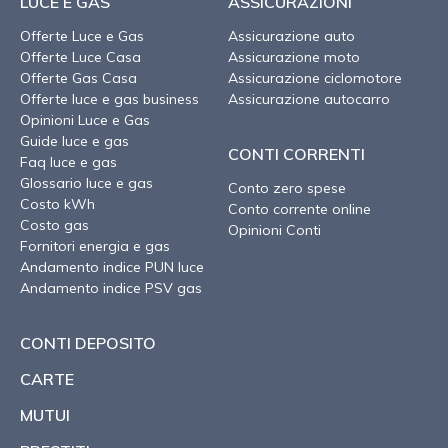
LUCE E GAS
ASSICURAZIONI
Offerte Luce e Gas
Assicurazione auto
Offerte Luce Casa
Assicurazione moto
Offerte Gas Casa
Assicurazione ciclomotore
Offerte luce e gas business
Assicurazione autocarro
Opinioni Luce e Gas
Guide luce e gas
CONTI CORRENTI
Faq luce e gas
Glossario luce e gas
Conto zero spese
Costo kWh
Conto corrente online
Costo gas
Opinioni Conti
Fornitori energia e gas
Andamento indice PUN luce
Andamento indice PSV gas
CONTI DEPOSITO
CARTE
MUTUI