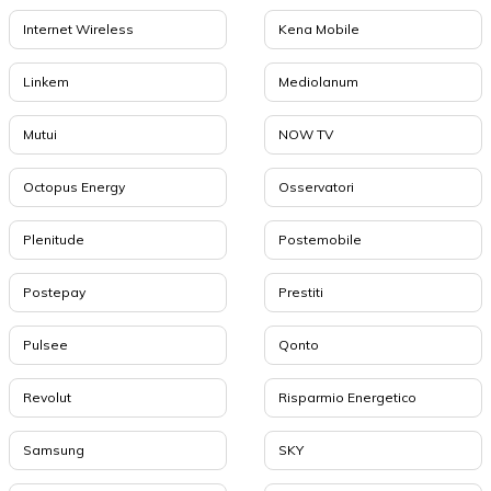
Internet Wireless
Kena Mobile
Linkem
Mediolanum
Mutui
NOW TV
Octopus Energy
Osservatori
Plenitude
Postemobile
Postepay
Prestiti
Pulsee
Qonto
Revolut
Risparmio Energetico
Samsung
SKY