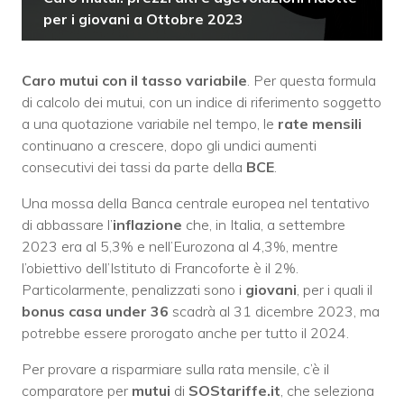
per i giovani a Ottobre 2023
Caro mutui con il tasso variabile
. Per questa formula
di calcolo dei mutui, con un indice di riferimento soggetto
a una quotazione variabile nel tempo, le
rate mensili
continuano a crescere, dopo gli undici aumenti
consecutivi dei tassi da parte della
BCE
.
Una mossa della Banca centrale europea nel tentativo
di abbassare l’
inflazione
che, in Italia, a settembre
2023 era al 5,3% e nell’Eurozona al 4,3%, mentre
l’obiettivo dell’Istituto di Francoforte è il 2%.
Particolarmente, penalizzati sono i
giovani
, per i quali il
bonus casa under 36
scadrà al 31 dicembre 2023, ma
potrebbe essere prorogato anche per tutto il 2024.
Per provare a risparmiare sulla rata mensile, c’è il
comparatore per
mutui
di
SOStariffe.it
, che seleziona