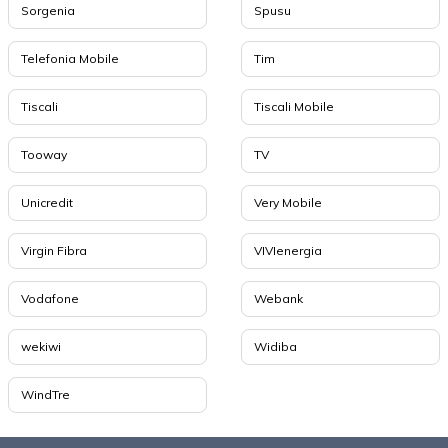
Sorgenia
Spusu
Telefonia Mobile
Tim
Tiscali
Tiscali Mobile
Tooway
TV
Unicredit
Very Mobile
Virgin Fibra
VIVIenergia
Vodafone
Webank
wekiwi
Widiba
WindTre