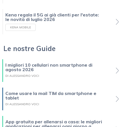
Kena regala il 5G ai già clienti per l'estate:
le novità di luglio 2026
KENA MOBILE
Le nostre Guide
I migliori 10 cellulari non smartphone di
agosto 2026
DI ALESSANDRO VOCI
Come usare la mail TIM da smartphone e
tablet
DI ALESSANDRO VOCI
App gratuita per allenarsi a casa: le migliori
applicazioni per allenarsi ogni giorno a