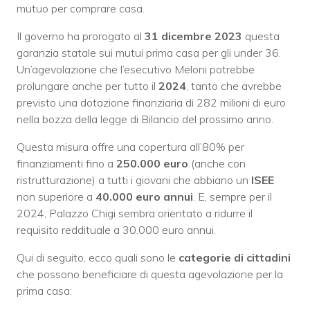
mutuo per comprare casa.
Il governo ha prorogato al
31 dicembre 2023
questa
garanzia statale sui mutui prima casa per gli under 36.
Un’agevolazione che l’esecutivo Meloni potrebbe
prolungare anche per tutto il
2024
, tanto che avrebbe
previsto una dotazione finanziaria di 282 milioni di euro
nella bozza della legge di Bilancio del prossimo anno.
Questa misura offre una copertura all’80% per
finanziamenti fino a
250.000 euro
(anche con
ristrutturazione) a tutti i giovani che abbiano un
ISEE
non superiore a
40.000 euro annui
. E, sempre per il
2024, Palazzo Chigi sembra orientato a ridurre il
requisito reddituale a 30.000 euro annui.
Qui di seguito, ecco quali sono le
categorie di cittadini
che possono beneficiare di questa agevolazione per la
prima casa: