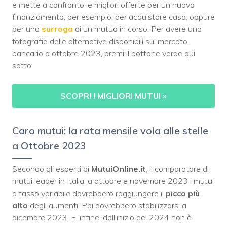
e mette a confronto le migliori offerte per un nuovo
finanziamento, per esempio, per acquistare casa, oppure
per una
surroga
di un mutuo in corso. Per avere una
fotografia delle alternative disponibili sul mercato
bancario a ottobre 2023, premi il bottone verde qui
sotto:
SCOPRI I MIGLIORI MUTUI »
Caro mutui: la rata mensile vola alle stelle
a Ottobre 2023
Secondo gli esperti di
MutuiOnline.it
, il comparatore di
mutui leader in Italia, a ottobre e novembre 2023 i mutui
a tasso variabile dovrebbero raggiungere il
picco più
alto
degli aumenti. Poi dovrebbero stabilizzarsi a
dicembre 2023. E, infine, dall’inizio del 2024 non è