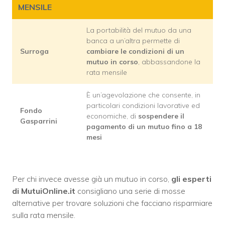
MENSILE
La portabilità del mutuo da una
banca a un’altra permette di
Surroga
cambiare le condizioni di un
mutuo in corso
, abbassandone la
rata mensile
È un’agevolazione che consente, in
particolari condizioni lavorative ed
Fondo
economiche, di
sospendere il
Gasparrini
pagamento di un mutuo fino a 18
mesi
Per chi invece avesse già un mutuo in corso,
gli esperti
di MutuiOnline.it
consigliano una serie di mosse
alternative per trovare soluzioni che facciano risparmiare
sulla rata mensile.