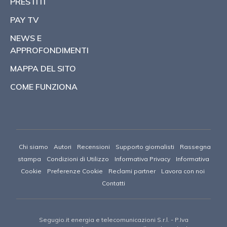
PRESTITI
PAY TV
NEWS E
APPROFONDIMENTI
MAPPA DEL SITO
COME FUNZIONA
Chi siamo
Autori
Recensioni
Supporto giornalisti
Rassegna
stampa
Condizioni di Utilizzo
Informativa Privacy
Informativa
Cookie
Preferenze Cookie
Reclami partner
Lavora con noi
Contatti
Segugio.it energia e telecomunicazioni S.r.l.
- P.Iva