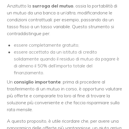
Anzitutto la
surroga del mutuo
, ossia la portabilità di
un mutuo da una banca a un’altra, modificandone le
condizioni contrattuali: per esempio, passando da un
tasso fisso a un tasso variabile. Questo strumento si
contraddistingue per:
essere completamente gratuito;
essere accettato da un istituto di credito
solidamente quando il residuo di mutuo da pagare è
di almeno il 50% dell’importo totale del
finanziamento.
Un
consiglio importante
: prima di procedere al
trasferimento di un mutuo in corso, è opportuno valutare
più offerte e compararle tra loro al fine di trovare la
soluzione più conveniente e che faccia risparmiare sulla
rata mensile.
A questo proposito, è utile ricordare che, per avere una
panoramica delle offerte più vantaggiose, un aiuto arriva