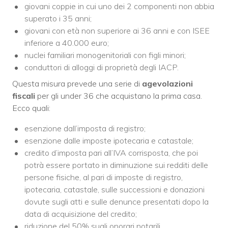
giovani coppie in cui uno dei 2 componenti non abbia
superato i 35 anni;
giovani con età non superiore ai 36 anni e con ISEE
inferiore a 40.000 euro;
nuclei familiari monogenitoriali con figli minori;
conduttori di alloggi di proprietà degli IACP.
Questa misura prevede una serie di
agevolazioni
fiscali
per gli under 36 che acquistano la prima casa.
Ecco quali:
esenzione dall’imposta di registro;
esenzione dalle imposte ipotecaria e catastale;
credito d’imposta pari all’IVA corrisposta, che poi
potrà essere portato in diminuzione sui redditi delle
persone fisiche, al pari di imposte di registro,
ipotecaria, catastale, sulle successioni e donazioni
dovute sugli atti e sulle denunce presentati dopo la
data di acquisizione del credito;
riduzione del 50% sugli onorari notarili.