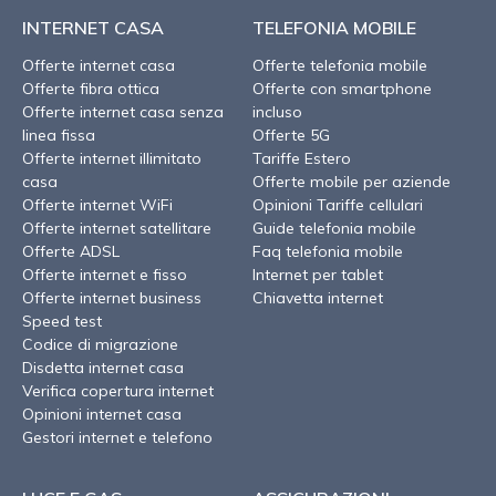
INTERNET CASA
TELEFONIA MOBILE
Offerte internet casa
Offerte telefonia mobile
Offerte fibra ottica
Offerte con smartphone
Offerte internet casa senza
incluso
linea fissa
Offerte 5G
Offerte internet illimitato
Tariffe Estero
casa
Offerte mobile per aziende
Offerte internet WiFi
Opinioni Tariffe cellulari
Offerte internet satellitare
Guide telefonia mobile
Offerte ADSL
Faq telefonia mobile
Offerte internet e fisso
Internet per tablet
Offerte internet business
Chiavetta internet
Speed test
Codice di migrazione
Disdetta internet casa
Verifica copertura internet
Opinioni internet casa
Gestori internet e telefono