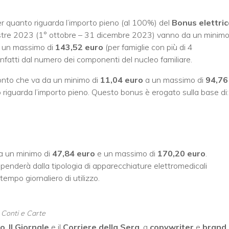
 quanto riguarda l’importo pieno (al 100%) del
Bonus elettric
imestre 2023 (1° ottobre – 31 dicembre 2023) vanno da un minim
a un massimo di
143,52 euro
(per famiglie con più di 4
fatti dal numero dei componenti del nucleo familiare.
onto che va da un minimo di
11,04 euro
a un massimo di
94,76
 riguarda l’importo pieno. Questo bonus è erogato sulla base di:
ra un minimo di
47,84 euro
e un massimo di
170,20 euro
.
dipenderà dalla tipologia di apparecchiature elettromedicali
tempo giornaliero di utilizzo.
, Conti e Carte
no
,
Il Giornale
e il
Corriere della Sera
, a
copywriter
e
brand