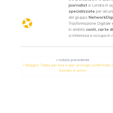
journalist
a Londra in ag
specializzate
per alcuni
del gruppo
NetworkDig
Trasformazione Digitale e
in ambito
conti, carte d
si interessa e occupa in
« notizia precedente
«
Maggior Tutela per luce e gas: proroga confermata,
Decreto in arrivo