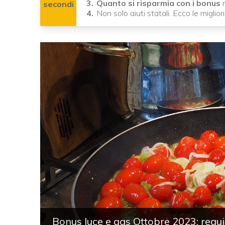
Quanto si risparmia con i bonus
n
secondi
Non solo aiuti statali. Ecco le miglior
Bonus luce e gas Ottobre 2023: requisi