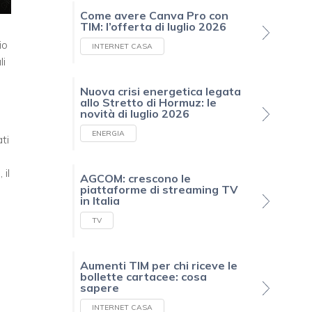
Come avere Canva Pro con
TIM: l’offerta di luglio 2026
io
INTERNET CASA
li
Nuova crisi energetica legata
allo Stretto di Hormuz: le
novità di luglio 2026
ENERGIA
ti
 il
AGCOM: crescono le
piattaforme di streaming TV
in Italia
TV
Aumenti TIM per chi riceve le
bollette cartacee: cosa
sapere
INTERNET CASA