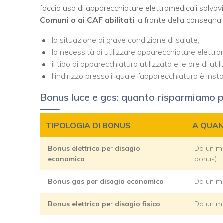
faccia uso di apparecchiature elettromedicali salva
Comuni o ai CAF abilitati
, a fronte della consegna 
la situazione di grave condizione di salute;
la necessità di utilizzare apparecchiature elettro
il tipo di apparecchiatura utilizzata e le ore di util
l’indirizzo presso il quale l’apparecchiatura è insta
Bonus luce e gas: quanto risparmiamo p
TIPOLOGIA DI BONUS
A QUAN
Bonus elettrico per disagio
Da un m
economico
bonus)
Bonus gas per disagio economico
Da un mi
Bonus elettrico per disagio fisico
Da un mi