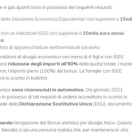
 e gas quanti sono in possesso dei seguenti requisiti:
re della Situazione Economica Equivalente) non superiore a
15mi
) con un indicatore ISEE non superiore a
30mila euro annui
;
za
;
ino di apparecchiature elettromedicali salvavita.
ondizioni di disagio economico con meno di 4 figli e con ISEE
 una
riduzione degli importi all’80%
della quota totale. I nucle
vece, l’importo pieno (100%) del bonus. Le famiglie con ISEE
re lo sconto in bolletta.
nomico
sono riconosciuti in automatico
. Da gennaio 2021,
 in possesso di tali requisiti di vedersi accreditato lo sconto in
uale della
Dichiarazione Sostitutiva Unica
(DSU), documento
manda
l’erogazione del Bonus elettrico per disagio fisico. Quest
famiglia ci sia una persona malata che, per mantenersi in vita,