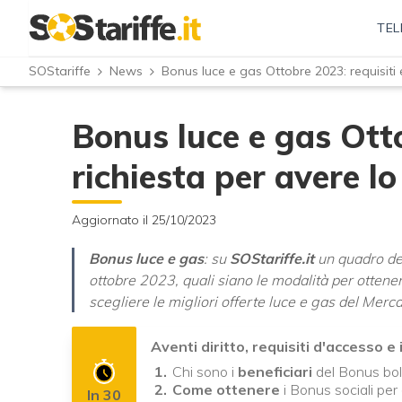
TEL
SOStariffe
News
Bonus luce e gas Ottobre 2023: requisiti e
Bonus luce e gas Otto
richiesta per avere lo
Aggiornato il 25/10/2023
Bonus luce e gas
: su
SOStariffe.it
un quadro dett
ottobre 2023, quali siano le modalità per ottener
scegliere le migliori offerte luce e gas del Merca
Aventi diritto, requisiti d'accesso 
Chi sono i
beneficiari
del Bonus bol
Come ottenere
i Bonus sociali per
In 30