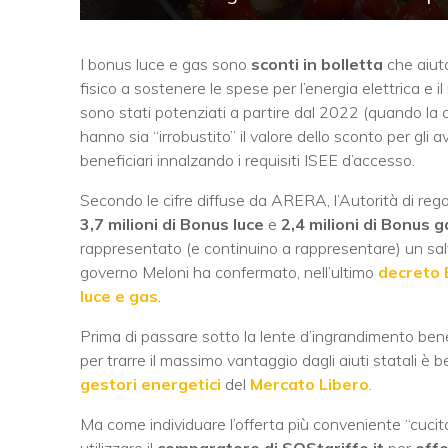
I bonus luce e gas sono
sconti in bolletta
che aiuta
fisico a sostenere le spese per l’energia elettrica e i
sono stati potenziati a partire dal 2022 (quando la cr
hanno sia “irrobustito” il valore dello sconto per gli a
beneficiari innalzando i requisiti ISEE d’accesso.
Secondo le cifre diffuse da ARERA, l’Autorità di reg
3,7 milioni di Bonus luce
e
2,4 milioni di Bonus g
rappresentato (e continuino a rappresentare) un salva
governo Meloni ha confermato, nell’ultimo
decreto 
luce e gas
.
Prima di passare sotto la lente d’ingrandimento benefi
per trarre il massimo vantaggio dagli aiuti statali è 
gestori energetici
del
Mercato Libero
.
Ma come individuare l’offerta più conveniente “cucit