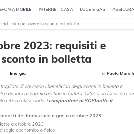
EFONIA MOBILE
INTERNET CASA
LUCE E GAS
ASSICURA
 richiesta per avere lo sconto in bolletta
bre 2023: requisiti e
 sconto in bolletta
Energia
di
Paolo Marelli
agliato di chi siano i beneficiari degli sconti in bolletta a
li e quanto risparmio portino in fattura. Oltre a un focus su co
to Libero utilizzando il
comparatore di SOStariffe.it
.
e importi dei bonus luce e gas a ottobre 2023:
lette a ottobre 2023
 disagio economico o fisico