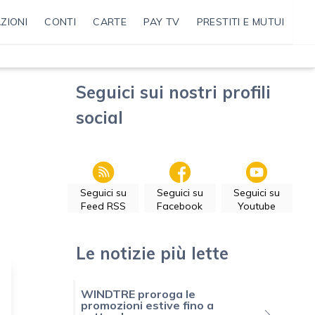
ZIONI
CONTI
CARTE
PAY TV
PRESTITI E MUTUI
Seguici sui nostri profili
social
Seguici su
Seguici su
Seguici su
Feed RSS
Facebook
Youtube
Le notizie più lette
WINDTRE proroga le
promozioni estive fino a