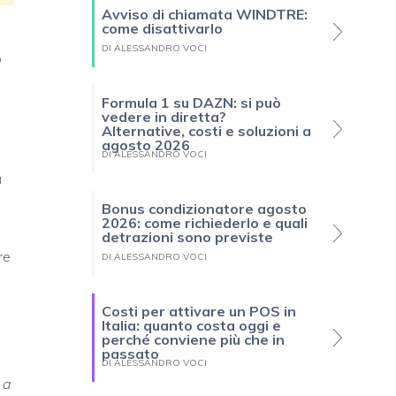
Avviso di chiamata WINDTRE:
come disattivarlo
DI ALESSANDRO VOCI
o
Formula 1 su DAZN: si può
vedere in diretta?
Alternative, costi e soluzioni a
agosto 2026
DI ALESSANDRO VOCI
a
Bonus condizionatore agosto
2026: come richiederlo e quali
detrazioni sono previste
re
DI ALESSANDRO VOCI
Costi per attivare un POS in
Italia: quanto costa oggi e
perché conviene più che in
passato
DI ALESSANDRO VOCI
 a