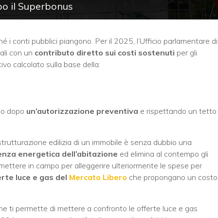
po il Superbonus
 i conti pubblici piangono. Per il 2025, l’Ufficio parlamentare di
cali con un
contributo diretto sui costi sostenuti
per gli
tivo calcolato sulla base della:
olo dopo
un’autorizzazione preventiva
e rispettando un tetto
strutturazione edilizia di un immobile è senza dubbio una
ienza energetica dell’abitazione
ed elimina al contempo gli
 mettere in campo per alleggerire ulteriormente le spese per
erte luce e gas del
Mercato Libero
che propongano un costo
che ti permette di mettere a confronto le offerte luce e gas