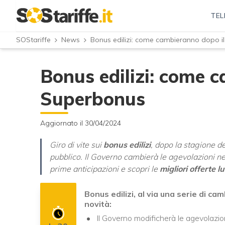
TEL
SOStariffe
News
Bonus edilizi: come cambieranno dopo i
Bonus edilizi: come 
Superbonus
Aggiornato il 30/04/2024
Giro di vite sui
bonus edilizi
, dopo la stagione d
pubblico. Il Governo cambierà le agevolazioni nel
prime anticipazioni e scopri le
migliori offerte l
Bonus edilizi, al via una serie di 
novità:
Il Governo modificherà le agevolazio