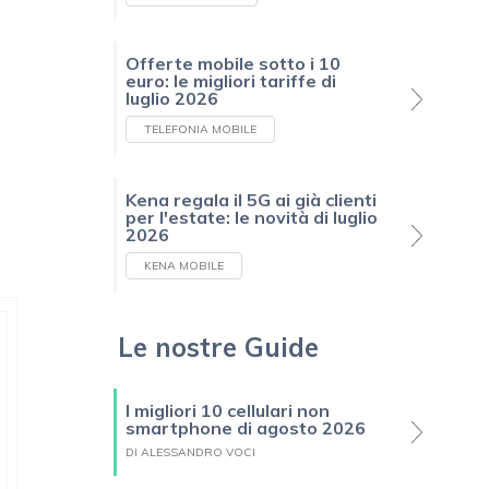
Offerte mobile sotto i 10
euro: le migliori tariffe di
luglio 2026
TELEFONIA MOBILE
Kena regala il 5G ai già clienti
per l'estate: le novità di luglio
2026
KENA MOBILE
Le nostre Guide
I migliori 10 cellulari non
smartphone di agosto 2026
DI ALESSANDRO VOCI