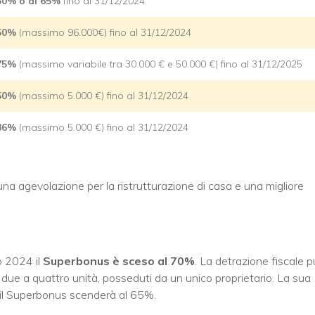
50% o al 65%
fino al 31/12/2024
50%
(massimo 96.000€) fino al 31/12/2024
75%
(massimo variabile tra 30.000 € e 50.000 €) fino al 31/12/2025
50%
(massimo 5.000 €) fino al 31/12/2024
36%
(massimo 5.000 €) fino al 31/12/2024
cuna agevolazione per la ristrutturazione di casa e una migliore
o 2024 il
Superbonus è sceso al 70%
. La detrazione fiscale 
a due a quattro unità, posseduti da un unico proprietario. La sua
il Superbonus scenderà al 65%.