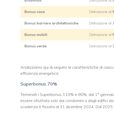
Ecobonus
Detrazione al
Bonus casa
Detrazione al
Bonus barriere architettoniche
Detrazione al
Bonus mobili
Detrazione al
Bonus verde
Detrazione al
Analizziamo qui di seguito le caratteristiche di cias
efficienza energetica:
Superbonus 70%
Terminati i Superbonus 110% e 90%, dal 1° gennai
essere sfruttata solo dai condomini o dagli edifici d
scadenza è fissata al 31 dicembre 2024. Dal 2025 