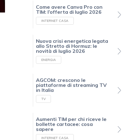
Come avere Canva Pro con
TIM: l’offerta di luglio 2026
INTERNET CASA
Nuova crisi energetica legata
allo Stretto di Hormuz: le
novità di luglio 2026
ENERGIA
AGCOM: crescono le
piattaforme di streaming TV
in Italia
TV
Aumenti TIM per chi riceve le
bollette cartacee: cosa
sapere
INTERNET CASA