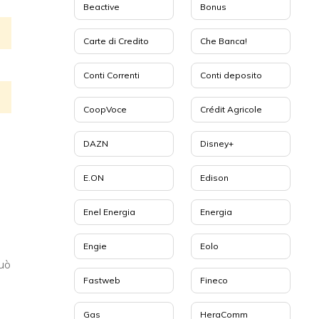
Beactive
Bonus
Carte di Credito
Che Banca!
Conti Correnti
Conti deposito
CoopVoce
Crédit Agricole
DAZN
Disney+
E.ON
Edison
Enel Energia
Energia
Engie
Eolo
può
Fastweb
Fineco
Gas
HeraComm