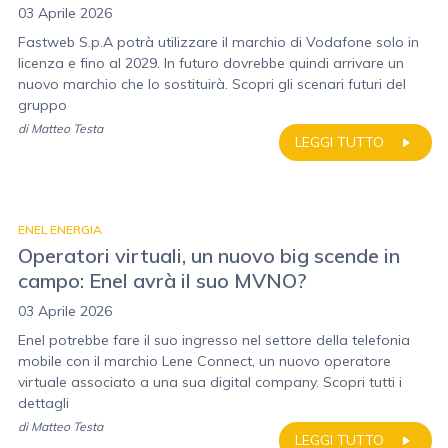
03 Aprile 2026
Fastweb S.p.A potrà utilizzare il marchio di Vodafone solo in
licenza e fino al 2029. In futuro dovrebbe quindi arrivare un
nuovo marchio che lo sostituirà. Scopri gli scenari futuri del
gruppo
di
Matteo Testa
LEGGI TUTTO
ENEL ENERGIA
Operatori virtuali, un nuovo big scende in
campo: Enel avrà il suo MVNO?
03 Aprile 2026
Enel potrebbe fare il suo ingresso nel settore della telefonia
mobile con il marchio Lene Connect, un nuovo operatore
virtuale associato a una sua digital company. Scopri tutti i
dettagli
di
Matteo Testa
LEGGI TUTTO