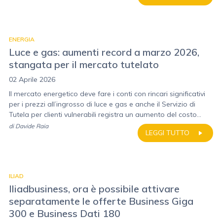
ENERGIA
Luce e gas: aumenti record a marzo 2026,
stangata per il mercato tutelato
02 Aprile 2026
Il mercato energetico deve fare i conti con rincari significativi
per i prezzi all’ingrosso di luce e gas e anche il Servizio di
Tutela per clienti vulnerabili registra un aumento del costo...
di
Davide Raia
LEGGI TUTTO
ILIAD
Iliadbusiness, ora è possibile attivare
separatamente le offerte Business Giga
300 e Business Dati 180