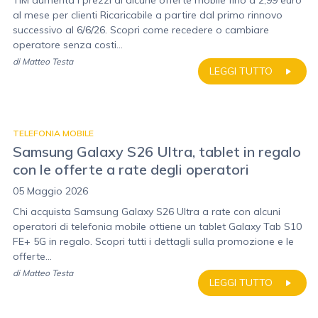
TIM aumenta i prezzi di alcune offerte mobile fino a 2,99 euro
al mese per clienti Ricaricabile a partire dal primo rinnovo
successivo al 6/6/26. Scopri come recedere o cambiare
operatore senza costi...
di
Matteo Testa
LEGGI TUTTO
TELEFONIA MOBILE
Samsung Galaxy S26 Ultra, tablet in regalo
con le offerte a rate degli operatori
05 Maggio 2026
Chi acquista Samsung Galaxy S26 Ultra a rate con alcuni
operatori di telefonia mobile ottiene un tablet Galaxy Tab S10
FE+ 5G in regalo. Scopri tutti i dettagli sulla promozione e le
offerte...
di
Matteo Testa
LEGGI TUTTO