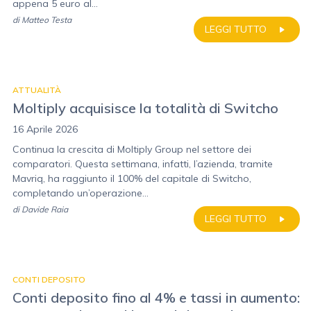
appena 5 euro al...
di
Matteo Testa
LEGGI TUTTO
ATTUALITÀ
Moltiply acquisisce la totalità di Switcho
16 Aprile 2026
Continua la crescita di Moltiply Group nel settore dei
comparatori. Questa settimana, infatti, l’azienda, tramite
Mavriq, ha raggiunto il 100% del capitale di Switcho,
completando un’operazione...
di
Davide Raia
LEGGI TUTTO
CONTI DEPOSITO
Conti deposito fino al 4% e tassi in aumento: