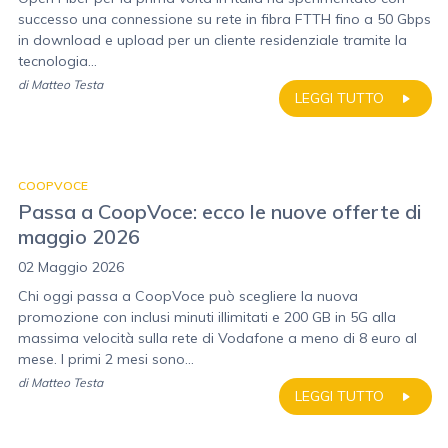
successo una connessione su rete in fibra FTTH fino a 50 Gbps
in download e upload per un cliente residenziale tramite la
tecnologia...
di
Matteo Testa
LEGGI TUTTO
COOPVOCE
Passa a CoopVoce: ecco le nuove offerte di
maggio 2026
02 Maggio 2026
Chi oggi passa a CoopVoce può scegliere la nuova
promozione con inclusi minuti illimitati e 200 GB in 5G alla
massima velocità sulla rete di Vodafone a meno di 8 euro al
mese. I primi 2 mesi sono...
di
Matteo Testa
LEGGI TUTTO