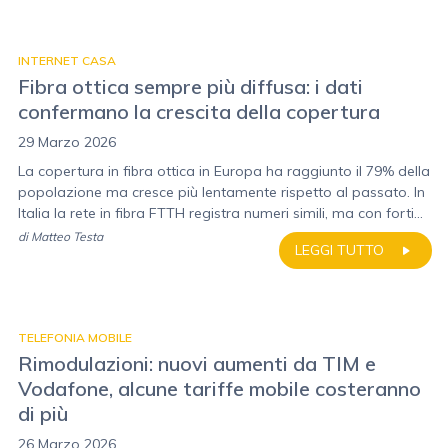
INTERNET CASA
Fibra ottica sempre più diffusa: i dati
confermano la crescita della copertura
29 Marzo 2026
La copertura in fibra ottica in Europa ha raggiunto il 79% della
popolazione ma cresce più lentamente rispetto al passato. In
Italia la rete in fibra FTTH registra numeri simili, ma con forti...
di
Matteo Testa
LEGGI TUTTO
TELEFONIA MOBILE
Rimodulazioni: nuovi aumenti da TIM e
Vodafone, alcune tariffe mobile costeranno
di più
26 Marzo 2026