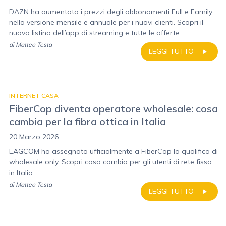
DAZN ha aumentato i prezzi degli abbonamenti Full e Family
nella versione mensile e annuale per i nuovi clienti. Scopri il
nuovo listino dell’app di streaming e tutte le offerte
di
Matteo Testa
LEGGI TUTTO
INTERNET CASA
FiberCop diventa operatore wholesale: cosa
cambia per la fibra ottica in Italia
20 Marzo 2026
L’AGCOM ha assegnato ufficialmente a FiberCop la qualifica di
wholesale only. Scopri cosa cambia per gli utenti di rete fissa
in Italia.
di
Matteo Testa
LEGGI TUTTO