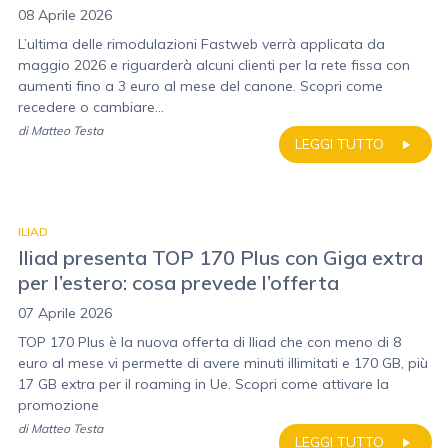
08 Aprile 2026
L’ultima delle rimodulazioni Fastweb verrà applicata da
maggio 2026 e riguarderà alcuni clienti per la rete fissa con
aumenti fino a 3 euro al mese del canone. Scopri come
recedere o cambiare...
di
Matteo Testa
LEGGI TUTTO
ILIAD
Iliad presenta TOP 170 Plus con Giga extra
per l’estero: cosa prevede l’offerta
07 Aprile 2026
TOP 170 Plus è la nuova offerta di Iliad che con meno di 8
euro al mese vi permette di avere minuti illimitati e 170 GB, più
17 GB extra per il roaming in Ue. Scopri come attivare la
promozione
di
Matteo Testa
LEGGI TUTTO