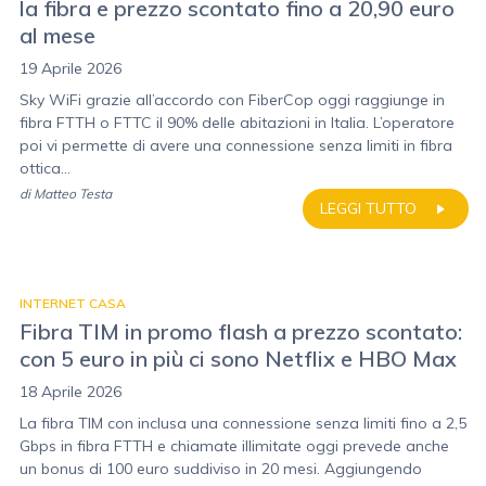
la fibra e prezzo scontato fino a 20,90 euro
al mese
19 Aprile 2026
Sky WiFi grazie all’accordo con FiberCop oggi raggiunge in
fibra FTTH o FTTC il 90% delle abitazioni in Italia. L’operatore
poi vi permette di avere una connessione senza limiti in fibra
ottica...
di
Matteo Testa
LEGGI TUTTO
INTERNET CASA
Fibra TIM in promo flash a prezzo scontato:
con 5 euro in più ci sono Netflix e HBO Max
18 Aprile 2026
La fibra TIM con inclusa una connessione senza limiti fino a 2,5
Gbps in fibra FTTH e chiamate illimitate oggi prevede anche
un bonus di 100 euro suddiviso in 20 mesi. Aggiungendo