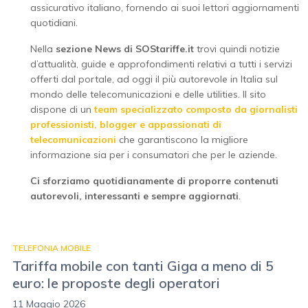
assicurativo italiano, fornendo ai suoi lettori aggiornamenti
quotidiani.
Nella
sezione News di SOStariffe.it
trovi quindi notizie
d’attualità, guide e approfondimenti relativi a tutti i servizi
offerti dal portale, ad oggi il più autorevole in Italia sul
mondo delle telecomunicazioni e delle utilities. Il sito
dispone di un
team specializzato composto da giornalisti
professionisti, blogger e appassionati di
telecomunicazioni
che garantiscono la migliore
informazione sia per i consumatori che per le aziende.
Ci sforziamo quotidianamente di proporre contenuti
autorevoli, interessanti e sempre aggiornati
.
TELEFONIA MOBILE
Tariffa mobile con tanti Giga a meno di 5
euro: le proposte degli operatori
11 Maggio 2026