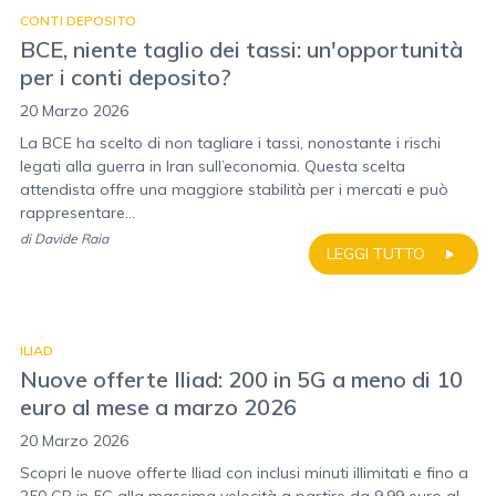
CONTI DEPOSITO
BCE, niente taglio dei tassi: un'opportunità
per i conti deposito?
20 Marzo 2026
La BCE ha scelto di non tagliare i tassi, nonostante i rischi
legati alla guerra in Iran sull’economia. Questa scelta
attendista offre una maggiore stabilità per i mercati e può
rappresentare...
di
Davide Raia
LEGGI TUTTO
ILIAD
Nuove offerte Iliad: 200 in 5G a meno di 10
euro al mese a marzo 2026
20 Marzo 2026
Scopri le nuove offerte Iliad con inclusi minuti illimitati e fino a