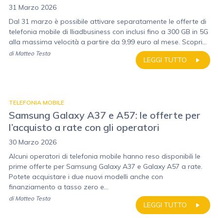
31 Marzo 2026
Dal 31 marzo è possibile attivare separatamente le offerte di
telefonia mobile di Iliadbusiness con inclusi fino a 300 GB in 5G
alla massima velocità a partire da 9,99 euro al mese. Scopri...
di
Matteo Testa
LEGGI TUTTO
TELEFONIA MOBILE
Samsung Galaxy A37 e A57: le offerte per
l’acquisto a rate con gli operatori
30 Marzo 2026
Alcuni operatori di telefonia mobile hanno reso disponibili le
prime offerte per Samsung Galaxy A37 e Galaxy A57 a rate.
Potete acquistare i due nuovi modelli anche con
finanziamento a tasso zero e...
di
Matteo Testa
LEGGI TUTTO