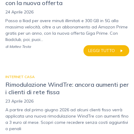
con la nuova offerta
24 Aprile 2026
Passa a Iliad per avere minuti illimitati e 300 GB in 5G alla
massima velocità, oltre a un abbonamento ad Amazon Prime
gratis per un anno, con la nuova offerta Giga Prime. Con
Iliadclub, poi, puoi...
di
Matteo Testa
LEGGI TUTTO
INTERNET CASA
Rimodulazione WindTre: ancora aumenti per
i clienti di rete fissa
23 Aprile 2026
A partire dal primo giugno 2026 ad alcuni clienti fisso verrà
applicata una nuova rimodulazione WindTre con aumenti fino
a 3 euro al mese. Scopri come recedere senza costi aggiuntivi
o penali