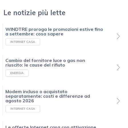
Le notizie più lette
WINDTRE proroga le promozioni estive fino
a settembre: cosa sapere
INTERNET CASA
Cambio del fornitore luce o gas non
riuscito: le cause del rifiuto
ENERGIA
Modem incluso o acquistato
separatamente: costi e differenze ad
agosto 2026
INTERNET CASA
Le offerte Internet casa con attivazione