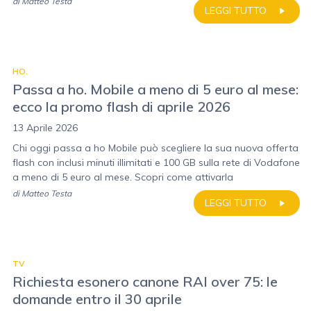
di
Matteo Testa
LEGGI TUTTO
HO.
Passa a ho. Mobile a meno di 5 euro al mese:
ecco la promo flash di aprile 2026
13 Aprile 2026
Chi oggi passa a ho Mobile può scegliere la sua nuova offerta
flash con inclusi minuti illimitati e 100 GB sulla rete di Vodafone
a meno di 5 euro al mese. Scopri come attivarla
di
Matteo Testa
LEGGI TUTTO
TV
Richiesta esonero canone RAI over 75: le
domande entro il 30 aprile