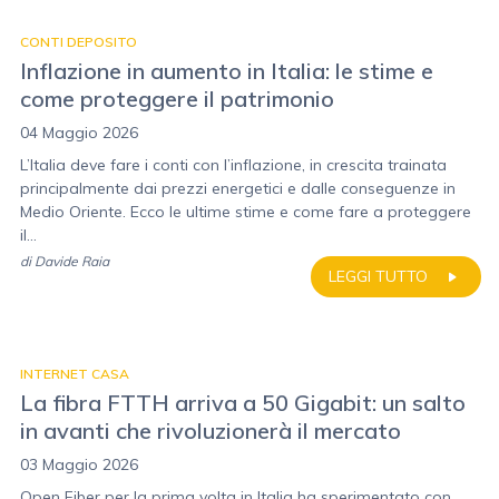
CONTI DEPOSITO
Inflazione in aumento in Italia: le stime e
come proteggere il patrimonio
04 Maggio 2026
L’Italia deve fare i conti con l’inflazione, in crescita trainata
principalmente dai prezzi energetici e dalle conseguenze in
Medio Oriente. Ecco le ultime stime e come fare a proteggere
il...
di
Davide Raia
LEGGI TUTTO
INTERNET CASA
La fibra FTTH arriva a 50 Gigabit: un salto
in avanti che rivoluzionerà il mercato
03 Maggio 2026
Open Fiber per la prima volta in Italia ha sperimentato con