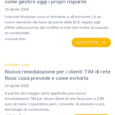
come gestire oggi i propri risparmi
16 Aprile 2026
I mercati finanziari sono in fermento e all’orizzonte c’è un
nuovo aumento dei tassi da parte della BCE, legato agli
effetti sull’economia del conflitto in Iran che rischia di causare
un sostanziale...
di
Davide Raia
LEGGI TUTTO
INTERNET CASA
Nuova rimodulazione per i clienti TIM di rete
fissa: cosa prevede e come evitarla
14 Aprile 2026
A partire da maggio verrà applicata una nuova
rimodulazione TIM per alcuni clienti di rete fissa pari a 2,99
euro al mese. L’operatore però, consente, di passare a una
tecnologia di connessione...