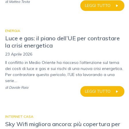
di
Matteo Testa
LEGGI TUTTO
ENERGIA
Luce e gas: il piano dell’UE per contrastare
la crisi energetica
23 Aprile 2026
Il conflitto in Medio Oriente ha riacceso l’attenzione sul tema
dei costi di luce e gas e sui rischi di una nuova crisi energetica.
Per contrastare questo pericolo, l’UE sta lavorando a una
serie...
di
Davide Raia
LEGGI TUTTO
INTERNET CASA
Sky Wifi migliora ancora: più copertura per