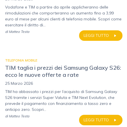
Vodafone e TIM a partire da aprile applicheranno delle
rimodulazioni che comporteranno un aumento fino a 3,99
euro al mese per alcuni clienti di telefonia mobile. Scopri come
esercitare il diritto di...
di
Matteo Testa
LEGGI TUTTO
TELEFONIA MOBILE
TIM taglia i prezzi dei Samsung Galaxy S26:
ecco le nuove offerte a rate
25 Marzo 2026
TIM ha abbassato i prezzi per l’acquisto di Samsung Galaxy
S26 tramite i servizi Super Valuta e TIM Next Evolution, che
prevede il pagamento con finanziamento a tasso zero e
anticipo zero. Scopri...
di
Matteo Testa
LEGGI TUTTO