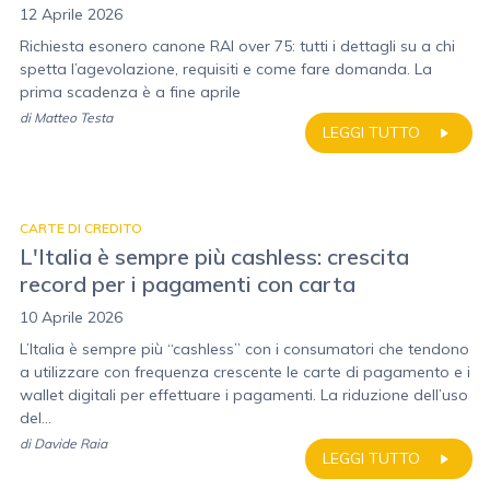
12 Aprile 2026
Richiesta esonero canone RAI over 75: tutti i dettagli su a chi
spetta l’agevolazione, requisiti e come fare domanda. La
prima scadenza è a fine aprile
di
Matteo Testa
LEGGI TUTTO
CARTE DI CREDITO
L'Italia è sempre più cashless: crescita
record per i pagamenti con carta
10 Aprile 2026
L’Italia è sempre più “cashless” con i consumatori che tendono
a utilizzare con frequenza crescente le carte di pagamento e i
wallet digitali per effettuare i pagamenti. La riduzione dell’uso
del...
di
Davide Raia
LEGGI TUTTO