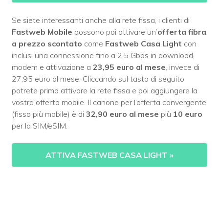
Se siete interessanti anche alla rete fissa, i clienti di
Fastweb Mobile
possono poi attivare un’
offerta fibra
a prezzo scontato
come
Fastweb Casa Light
con
inclusi una connessione fino a 2,5 Gbps in download,
modem e attivazione a
23,95 euro al mese
, invece di
27,95 euro al mese. Cliccando sul tasto di seguito
potrete prima attivare la rete fissa e poi aggiungere la
vostra offerta mobile. Il canone per l’offerta convergente
(fisso più mobile) è di
32,90 euro al mese
più
10 euro
per la SIM/eSIM.
ATTIVA FASTWEB CASA LIGHT
»