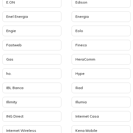
E.ON
Edison
Enel Energia
Energia
Engie
Eolo
Fastweb
Fineco
Gas
HeraComm
ho.
Hype
IBL Banca
Iliad
Illimity
Illumia
ING Direct
Internet Casa
Internet Wireless
Kena Mobile