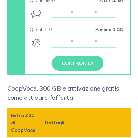
Quanti SMS?
A consumo
Quanti GB?
Almeno 1 GB
CONFRONTA
CoopVoce, 300 GB e attivazione gratis:
come attivare l’offerta
Extra 300
di
Dettagli
CoopVoce