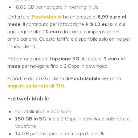
8,81 GB per navigare in roaming in Ue
L’offerta di
PosteMobile
ha un prezzo di
6,99 euro al
mese
. Il contributo per l’attivazione è di
10 euro
, a cui
aggiungere altri
10 euro
di ricarica comprensiva del
primo canone. Questa tariffa è disponibile solo online per
i nuovi clienti.
Potete aggiungere l’
opzione 5G
al costo di
3 euro al
mese
per navigare fino a 2 Gbps in download.
A partire dal 2026 i clienti di
PosteMobile
verranno
migrati sulla rete di TIM
.
Fastweb Mobile
minuti illimitati e 200 SMS
150 GB in 5G
fino a 2 Gbps in download sulla rete di
Vodafone
14 GB per navigare in roaming in Ue e Uk