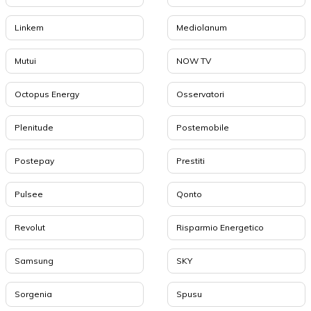
Linkem
Mediolanum
Mutui
NOW TV
Octopus Energy
Osservatori
Plenitude
Postemobile
Postepay
Prestiti
Pulsee
Qonto
Revolut
Risparmio Energetico
Samsung
SKY
Sorgenia
Spusu