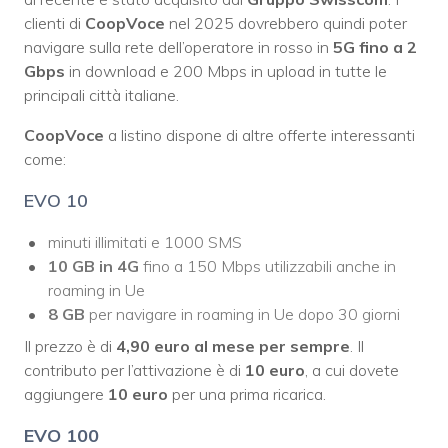
clienti di
CoopVoce
nel 2025 dovrebbero quindi poter
navigare sulla rete dell’operatore in rosso in
5G fino a 2
Gbps
in download e 200 Mbps in upload in tutte le
principali città italiane.
CoopVoce
a listino dispone di altre offerte interessanti
come:
EVO 10
minuti illimitati e 1000 SMS
10 GB in 4G
fino a 150 Mbps utilizzabili anche in
roaming in Ue
8 GB
per navigare in roaming in Ue dopo 30 giorni
Il prezzo è di
4,90 euro al mese per sempre
. Il
contributo per l’attivazione è di
10 euro
, a cui dovete
aggiungere
10 euro
per una prima ricarica.
EVO 100