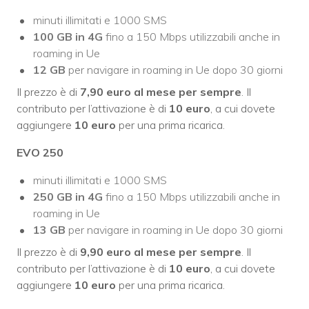
minuti illimitati e 1000 SMS
100 GB in 4G
fino a 150 Mbps utilizzabili anche in
roaming in Ue
12 GB
per navigare in roaming in Ue dopo 30 giorni
Il prezzo è di
7,90 euro al mese per sempre
. Il
contributo per l’attivazione è di
10 euro
, a cui dovete
aggiungere
10 euro
per una prima ricarica.
EVO 250
minuti illimitati e 1000 SMS
250 GB in 4G
fino a 150 Mbps utilizzabili anche in
roaming in Ue
13 GB
per navigare in roaming in Ue dopo 30 giorni
Il prezzo è di
9,90 euro al mese per sempre
. Il
contributo per l’attivazione è di
10 euro
, a cui dovete
aggiungere
10 euro
per una prima ricarica.