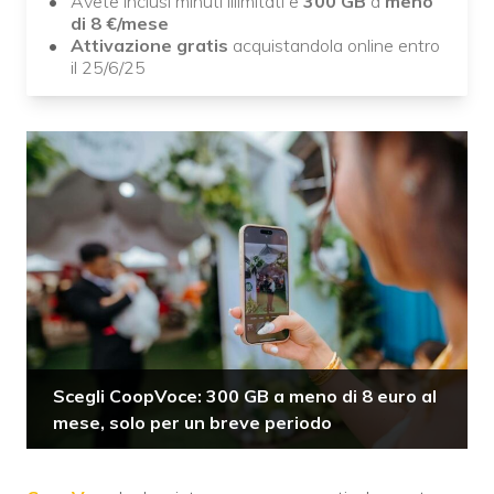
Avete inclusi minuti illimitati e
300 GB
a
meno
di 8 €/mese
Attivazione gratis
acquistandola online entro
il 25/6/25
Scegli CoopVoce: 300 GB a meno di 8 euro al
mese, solo per un breve periodo