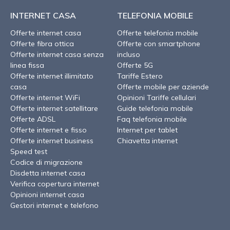
INTERNET CASA
TELEFONIA MOBILE
Offerte internet casa
Offerte telefonia mobile
Offerte fibra ottica
Offerte con smartphone
Offerte internet casa senza
incluso
linea fissa
Offerte 5G
Offerte internet illimitato
Tariffe Estero
casa
Offerte mobile per aziende
Offerte internet WiFi
Opinioni Tariffe cellulari
Offerte internet satellitare
Guide telefonia mobile
Offerte ADSL
Faq telefonia mobile
Offerte internet e fisso
Internet per tablet
Offerte internet business
Chiavetta internet
Speed test
Codice di migrazione
Disdetta internet casa
Verifica copertura internet
Opinioni internet casa
Gestori internet e telefono