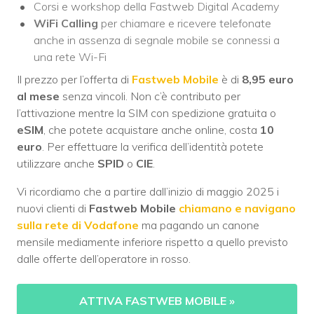
Corsi e workshop della Fastweb Digital Academy
WiFi Calling
per chiamare e ricevere telefonate
anche in assenza di segnale mobile se connessi a
una rete Wi-Fi
Il prezzo per l’offerta di
Fastweb Mobile
è di
8,95 euro
al mese
senza vincoli. Non c’è contributo per
l’attivazione mentre la SIM con spedizione gratuita o
eSIM
, che potete acquistare anche online, costa
10
euro
. Per effettuare la verifica dell’identità potete
utilizzare anche
SPID
o
CIE
.
Vi ricordiamo che a partire dall’inizio di maggio 2025 i
nuovi clienti di
Fastweb Mobile
chiamano e navigano
sulla rete di Vodafone
ma pagando un canone
mensile mediamente inferiore rispetto a quello previsto
dalle offerte dell’operatore in rosso.
ATTIVA FASTWEB MOBILE
»