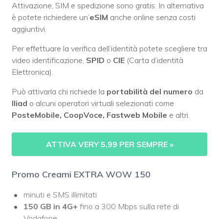
Attivazione, SIM e spedizione sono gratis. In alternativa
è potete richiedere un’
eSIM
anche online senza costi
aggiuntivi.
Per effettuare la verifica dell’identità potete scegliere tra
video identificazione,
SPID
o
CIE
(Carta d’identità
Elettronica).
Può attivarla chi richiede la
portabilità del numero
da
Iliad
o alcuni operatori virtuali selezionati come
PosteMobile, CoopVoce, Fastweb Mobile
e altri.
ATTIVA VERY 5,99 PER SEMPRE »
Promo Creami EXTRA WOW 150
minuti e SMS illimitati
150 GB in 4G+
fino a 300 Mbps sulla rete di
Vodafone