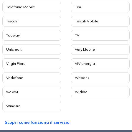
Telefonia Mobile
Tim
Tiscali
Tiscali Mobile
Tooway
TV
Unicredit
Very Mobile
Virgin Fibra
VIVIenergia
Vodafone
Webank
wekiwi
Widiba
WindTre
Scopri come funziona il servizio