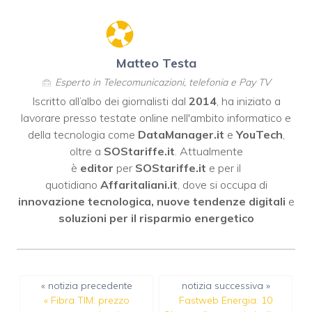
Matteo Testa
Esperto in Telecomunicazioni, telefonia e Pay TV
Iscritto all’albo dei giornalisti dal
2014
, ha iniziato a
lavorare presso testate online nell'ambito informatico e
della tecnologia come
DataManager.it
e
YouTech
,
oltre a
SOStariffe.it
. Attualmente
è
editor
per
SOStariffe.it
e per il
quotidiano
Affaritaliani.it
, dove si occupa di
innovazione tecnologica, nuove tendenze digitali
e
soluzioni per il risparmio energetico
« notizia precedente
notizia successiva »
«
Fibra TIM: prezzo
Fastweb Energia: 10