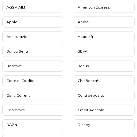
AGSM AIM
American Express
Apple
Aruba
Assicurazioni
Attualità
Banca Sella
BBVA
Beactive
Bonus
Carte di Credito
Che Banca!
Conti Correnti
Conti deposito
CoopVoce
Crédit Agricole
DAZN
Disney+