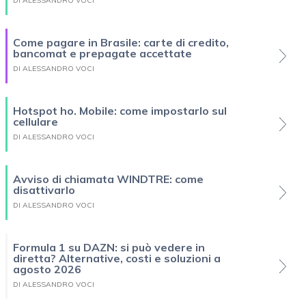
DI ALESSANDRO VOCI
Come pagare in Brasile: carte di credito,
bancomat e prepagate accettate
DI ALESSANDRO VOCI
Hotspot ho. Mobile: come impostarlo sul
cellulare
DI ALESSANDRO VOCI
Avviso di chiamata WINDTRE: come
disattivarlo
DI ALESSANDRO VOCI
Formula 1 su DAZN: si può vedere in
diretta? Alternative, costi e soluzioni a
agosto 2026
DI ALESSANDRO VOCI