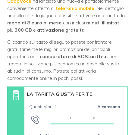
CoopVoce
ha lanciato una nuova e particolarmente
conveniente offerta di
telefonia mobile
. Nel dettaglio
fino alla fine di giugno è possibile attivare una tariffa da
meno di 8 euro al mese
con inclusi
minuti illimitati
più
300 GB
e
attivazione gratuita
.
Cliccando sul tasto di seguito potete confrontare
gratuitamente le migliori promozioni dei principali
operatori con il
comparatore di SOStariffe.it
per
trovare la soluzione più economica in base alle vostre
abitudini di consumo. Potrete poi attivarla
comodamente online in pochi passi.
LA TARIFFA GIUSTA PER TE
Quanti Minuti?
A consumo