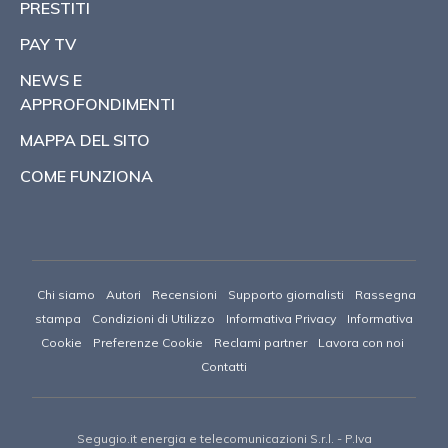
PRESTITI
PAY TV
NEWS E
APPROFONDIMENTI
MAPPA DEL SITO
COME FUNZIONA
Chi siamo
Autori
Recensioni
Supporto giornalisti
Rassegna
stampa
Condizioni di Utilizzo
Informativa Privacy
Informativa
Cookie
Preferenze Cookie
Reclami partner
Lavora con noi
Contatti
Segugio.it energia e telecomunicazioni S.r.l.
- P.Iva