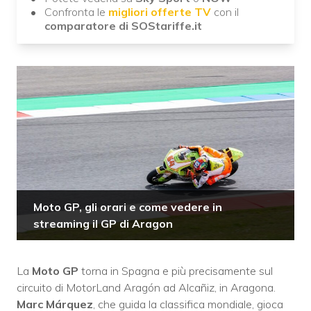
Confronta le
migliori offerte TV
con il
comparatore di SOStariffe.it
Moto GP, gli orari e come vedere in
streaming il GP di Aragon
La
Moto GP
torna in Spagna e più precisamente sul
circuito di MotorLand Aragón ad Alcañiz, in Aragona.
Marc Márquez
, che guida la classifica mondiale, gioca