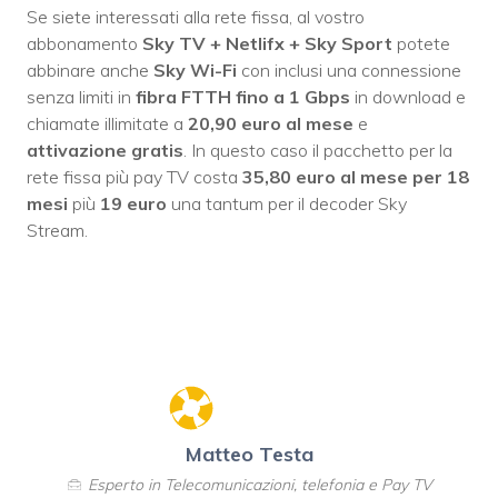
Se siete interessati alla rete fissa, al vostro
abbonamento
Sky TV + Netlifx + Sky Sport
potete
abbinare anche
Sky Wi-Fi
con inclusi una connessione
senza limiti in
fibra FTTH fino a 1 Gbps
in download e
chiamate illimitate a
20,90 euro al mese
e
attivazione gratis
. In questo caso il pacchetto per la
rete fissa più pay TV costa
35,80 euro al mese per 18
mesi
più
19 euro
una tantum per il decoder Sky
Stream.
Matteo Testa
Esperto in Telecomunicazioni, telefonia e Pay TV