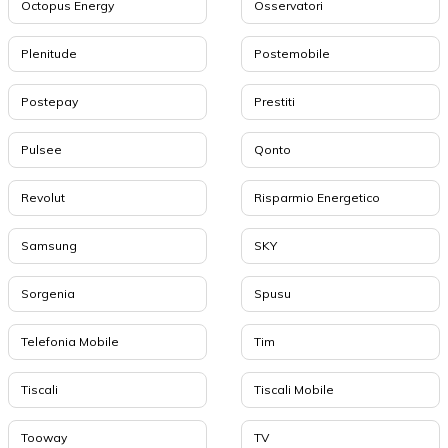
Octopus Energy
Osservatori
Plenitude
Postemobile
Postepay
Prestiti
Pulsee
Qonto
Revolut
Risparmio Energetico
Samsung
SKY
Sorgenia
Spusu
Telefonia Mobile
Tim
Tiscali
Tiscali Mobile
Tooway
TV