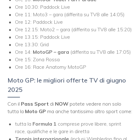
Ore 10.30: Paddock Live
Ore 11: Moto3 – gara (differita su TV8 alle 14:05)
Ore 12: Paddock Live
Ore 12.15: Moto2 – gara (differita su TV8 alle 15:20)
Ore 13.15: Paddock Live
Ore 13.30: Grid
Ore 14:
MotoGP – gara
(differita su TV8 alle 17:05)
Ore 15: Zona Rossa
Ore 16: Race Anatomy MotoGP
Moto GP: le migliori offerte TV di giugno
2025
Con il
Pass Sport
di
NOW
potete vedere non solo
tutta la
Moto GP
ma anche tantissimo altro sport come:
tutta la
Formula 1
comprese prove libere, sprint
race, qualifiche e le gare in diretta
Tennis internazionale
(inclusi Wimbledon fino al