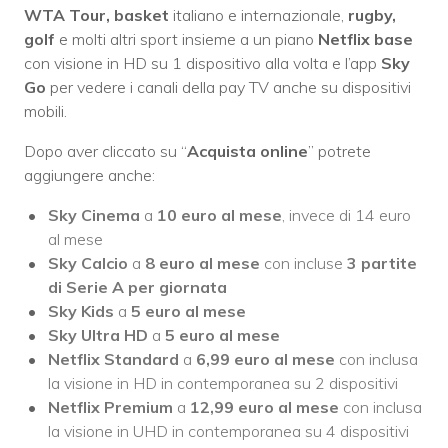
WTA Tour, basket
italiano e internazionale,
rugby,
golf
e molti altri sport insieme a un piano
Netflix base
con visione in HD su 1 dispositivo alla volta e l’app
Sky
Go
per vedere i canali della pay TV anche su dispositivi
mobili.
Dopo aver cliccato su “
Acquista online
” potrete
aggiungere anche:
Sky Cinema
a
10 euro al mese
, invece di 14 euro
al mese
Sky Calcio
a
8 euro al mese
con incluse
3 partite
di Serie A per giornata
Sky Kids
a
5 euro al mese
Sky Ultra HD
a
5 euro al mese
Netflix Standard
a
6,99 euro al mese
con inclusa
la visione in HD in contemporanea su 2 dispositivi
Netflix Premium
a
12,99 euro al mese
con inclusa
la visione in UHD in contemporanea su 4 dispositivi