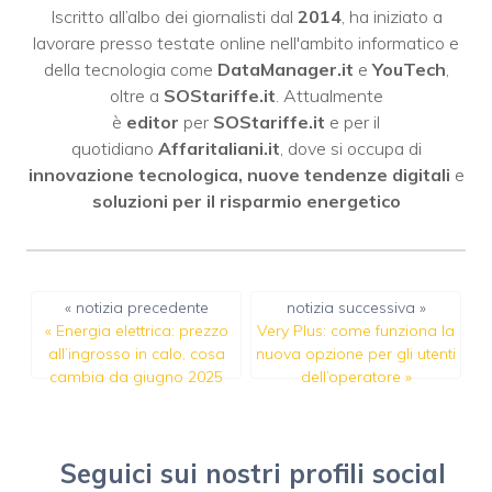
Iscritto all’albo dei giornalisti dal
2014
, ha iniziato a
lavorare presso testate online nell'ambito informatico e
della tecnologia come
DataManager.it
e
YouTech
,
oltre a
SOStariffe.it
. Attualmente
è
editor
per
SOStariffe.it
e per il
quotidiano
Affaritaliani.it
, dove si occupa di
innovazione tecnologica, nuove tendenze digitali
e
soluzioni per il risparmio energetico
« notizia precedente
notizia successiva »
«
Energia elettrica: prezzo
Very Plus: come funziona la
all’ingrosso in calo, cosa
nuova opzione per gli utenti
cambia da giugno 2025
dell’operatore
»
Seguici sui nostri profili social