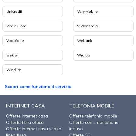
Unicredit
Very Mobile
Virgin Fibra
VIVIenergia
Vodafone
Webank
wekiwi
Widiba
WindTre
Scopri come funziona il servizio
INTERNET CASA
TELEFONIA MOBILE
Offerte internet casa
Offerte telefonia mobile
Offerte fibra ottica
Offerte con smartphone
Offerte internet casa senza
incluso
linea fissa
Offerte 5G