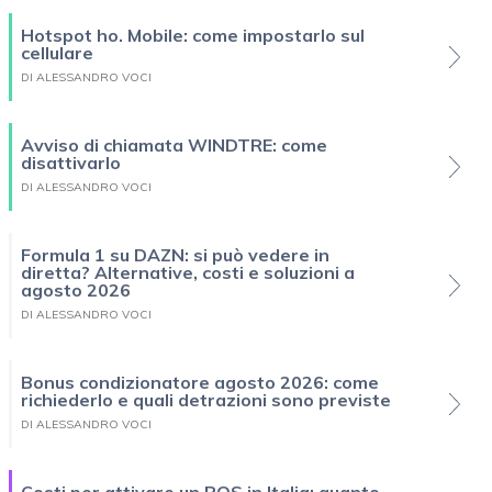
Hotspot ho. Mobile: come impostarlo sul
cellulare
DI ALESSANDRO VOCI
Avviso di chiamata WINDTRE: come
disattivarlo
DI ALESSANDRO VOCI
Formula 1 su DAZN: si può vedere in
diretta? Alternative, costi e soluzioni a
agosto 2026
DI ALESSANDRO VOCI
Bonus condizionatore agosto 2026: come
richiederlo e quali detrazioni sono previste
DI ALESSANDRO VOCI
Costi per attivare un POS in Italia: quanto