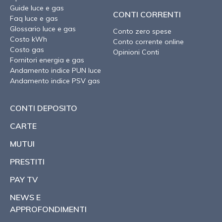
Guide luce e gas
CONTI CORRENTI
Faq luce e gas
Glossario luce e gas
Conto zero spese
Costo kWh
Conto corrente online
Costo gas
Opinioni Conti
Fornitori energia e gas
Andamento indice PUN luce
Andamento indice PSV gas
CONTI DEPOSITO
CARTE
MUTUI
PRESTITI
PAY TV
NEWS E
APPROFONDIMENTI