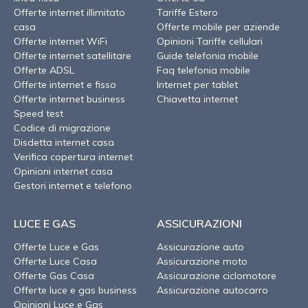
Offerte internet illimitato
Tariffe Estero
casa
Offerte mobile per aziende
Offerte internet WiFi
Opinioni Tariffe cellulari
Offerte internet satellitare
Guide telefonia mobile
Offerte ADSL
Faq telefonia mobile
Offerte internet e fisso
Internet per tablet
Offerte internet business
Chiavetta internet
Speed test
Codice di migrazione
Disdetta internet casa
Verifica copertura internet
Opinioni internet casa
Gestori internet e telefono
LUCE E GAS
ASSICURAZIONI
Offerte Luce e Gas
Assicurazione auto
Offerte Luce Casa
Assicurazione moto
Offerte Gas Casa
Assicurazione ciclomotore
Offerte luce e gas business
Assicurazione autocarro
Opinioni Luce e Gas