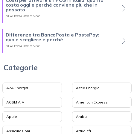
costa oggi e perché conviene più che in
passato
DI ALESSANDRO VOCI
Differenze tra BancoPosta e PostePay:
quale scegliere e perché
DI ALESSANDRO VOCI
Categorie
A2A Energia
Acea Energia
AGSM AIM
American Express
Apple
Aruba
Assicurazioni
Attualità