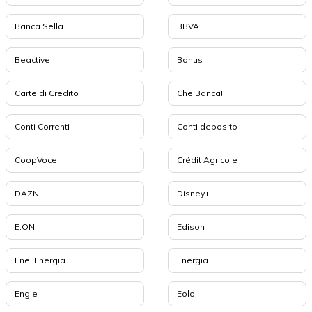
Banca Sella
BBVA
Beactive
Bonus
Carte di Credito
Che Banca!
Conti Correnti
Conti deposito
CoopVoce
Crédit Agricole
DAZN
Disney+
E.ON
Edison
Enel Energia
Energia
Engie
Eolo