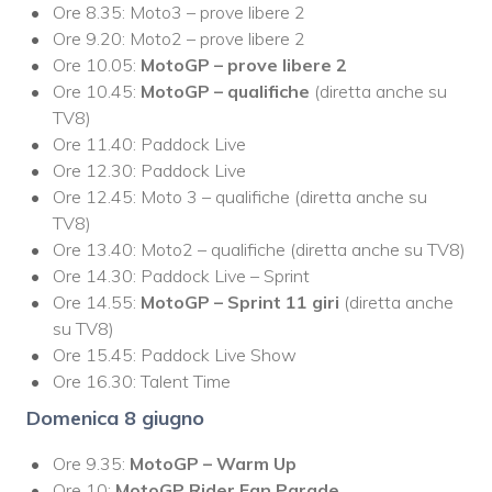
Ore 8.35: Moto3 – prove libere 2
Ore 9.20: Moto2 – prove libere 2
Ore 10.05:
MotoGP – prove libere 2
Ore 10.45:
MotoGP – qualifiche
(diretta anche su
TV8)
Ore 11.40: Paddock Live
Ore 12.30: Paddock Live
Ore 12.45: Moto 3 – qualifiche (diretta anche su
TV8)
Ore 13.40: Moto2 – qualifiche (diretta anche su TV8)
Ore 14.30: Paddock Live – Sprint
Ore 14.55:
MotoGP – Sprint 11 giri
(diretta anche
su TV8)
Ore 15.45: Paddock Live Show
Ore 16.30: Talent Time
Domenica 8 giugno
Ore 9.35:
MotoGP – Warm Up
Ore 10:
MotoGP Rider Fan Parade