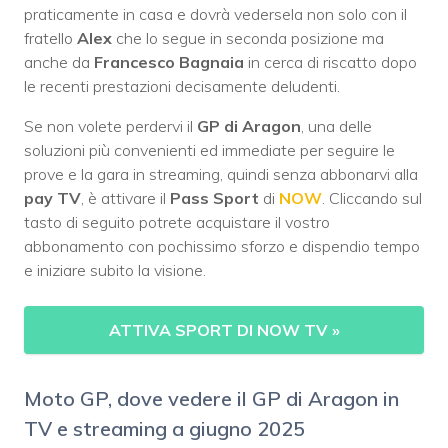
praticamente in casa e dovrà vedersela non solo con il
fratello
Alex
che lo segue in seconda posizione ma
anche da
Francesco Bagnaia
in cerca di riscatto dopo
le recenti prestazioni decisamente deludenti.
Se non volete perdervi il
GP di Aragon
, una delle
soluzioni più convenienti ed immediate per seguire le
prove e la gara in streaming, quindi senza abbonarvi alla
pay TV
, è attivare il
Pass Sport
di
NOW
. Cliccando sul
tasto di seguito potrete acquistare il vostro
abbonamento con pochissimo sforzo e dispendio tempo
e iniziare subito la visione.
ATTIVA SPORT DI NOW TV
»
Moto GP, dove vedere il GP di Aragon in
TV e streaming a giugno 2025