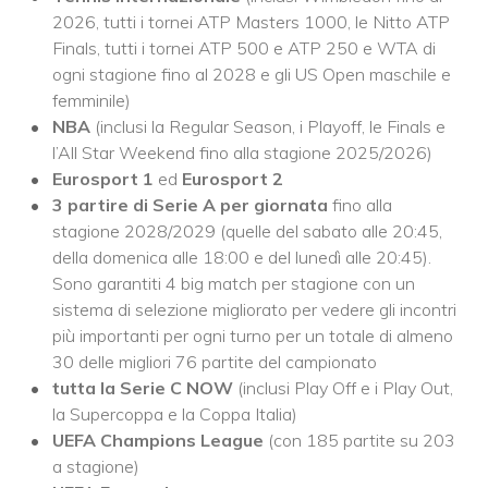
2026, tutti i tornei ATP Masters 1000, le Nitto ATP
Finals, tutti i tornei ATP 500 e ATP 250 e WTA di
ogni stagione fino al 2028 e gli US Open maschile e
femminile)
NBA
(inclusi la Regular Season, i Playoff, le Finals e
l’All Star Weekend fino alla stagione 2025/2026)
Eurosport 1
ed
Eurosport 2
3 partire di Serie A per giornata
fino alla
stagione 2028/2029 (quelle del sabato alle 20:45,
della domenica alle 18:00 e del lunedì alle 20:45).
Sono garantiti 4 big match per stagione con un
sistema di selezione migliorato per vedere gli incontri
più importanti per ogni turno per un totale di almeno
30 delle migliori 76 partite del campionato
tutta la Serie C NOW
(inclusi Play Off e i Play Out,
la Supercoppa e la Coppa Italia)
UEFA Champions League
(con 185 partite su 203
a stagione)