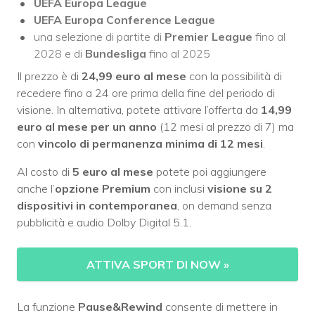
UEFA Europa League
UEFA Europa Conference League
una selezione di partite di
Premier League
fino al
2028 e di
Bundesliga
fino al 2025
Il prezzo è di
24,99 euro al mese
con la possibilità di
recedere fino a 24 ore prima della fine del periodo di
visione. In alternativa, potete attivare l’offerta da
14,99
euro al mese
per un anno
(12 mesi al prezzo di 7) ma
con
vincolo di permanenza minima di 12 mesi
.
Al costo di
5 euro al mese
potete poi aggiungere
anche l’
opzione Premium
con inclusi
visione su 2
dispositivi in contemporanea
, on demand senza
pubblicità e audio Dolby Digital 5.1.
ATTIVA SPORT DI NOW
»
La funzione
Pause&Rewind
consente di mettere in