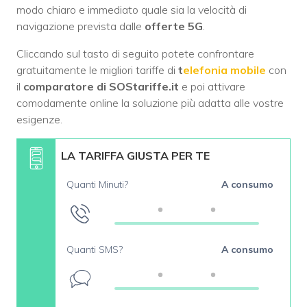
modo chiaro e immediato quale sia la velocità di
navigazione prevista dalle
offerte 5G
.
Cliccando sul tasto di seguito potete confrontare
gratuitamente le migliori tariffe di
t
elefonia mobile
con
il
comparatore di SOStariffe.it
e poi attivare
comodamente online la soluzione più adatta alle vostre
esigenze.
LA TARIFFA GIUSTA PER TE
Quanti Minuti?
A consumo
Quanti SMS?
A consumo