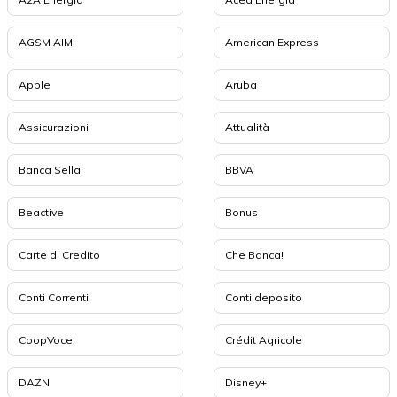
AGSM AIM
American Express
Apple
Aruba
Assicurazioni
Attualità
Banca Sella
BBVA
Beactive
Bonus
Carte di Credito
Che Banca!
Conti Correnti
Conti deposito
CoopVoce
Crédit Agricole
DAZN
Disney+