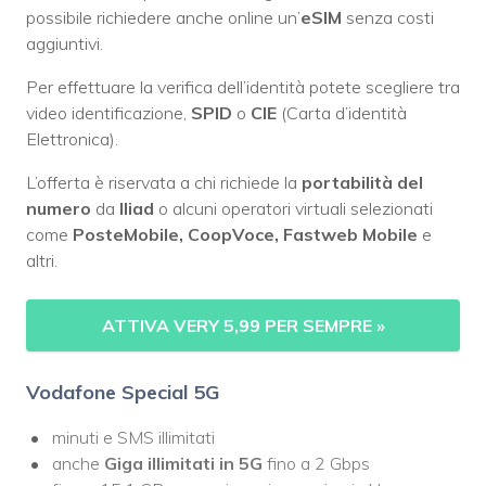
possibile richiedere anche online un’
eSIM
senza costi
aggiuntivi.
Per effettuare la verifica dell’identità potete scegliere tra
video identificazione,
SPID
o
CIE
(Carta d’identità
Elettronica).
L’offerta è riservata a chi richiede la
portabilità del
numero
da
Iliad
o alcuni operatori virtuali selezionati
come
PosteMobile, CoopVoce, Fastweb Mobile
e
altri.
ATTIVA VERY 5,99 PER SEMPRE »
Vodafone Special 5G
minuti e SMS illimitati
anche
Giga illimitati in 5G
fino a 2 Gbps