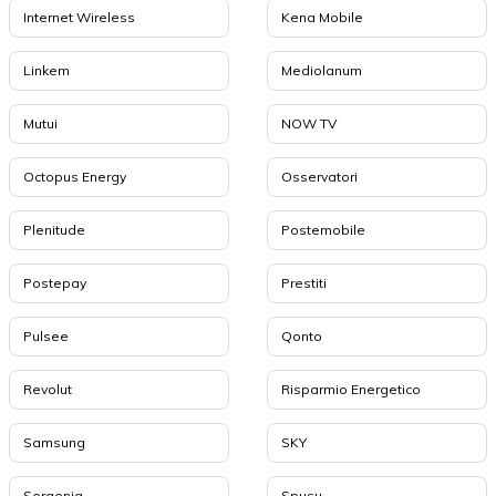
Internet Wireless
Kena Mobile
Linkem
Mediolanum
Mutui
NOW TV
Octopus Energy
Osservatori
Plenitude
Postemobile
Postepay
Prestiti
Pulsee
Qonto
Revolut
Risparmio Energetico
Samsung
SKY
Sorgenia
Spusu