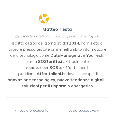
Matteo Testa
Esperto in Telecomunicazioni, telefonia e Pay TV
Iscritto all’albo dei giornalisti dal
2014
, ha iniziato a
lavorare presso testate online nell'ambito informatico e
della tecnologia come
DataManager.it
e
YouTech
,
oltre a
SOStariffe.it
. Attualmente
è
editor
per
SOStariffe.it
e per il
quotidiano
Affaritaliani.it
, dove si occupa di
innovazione tecnologica, nuove tendenze digitali
e
soluzioni per il risparmio energetico
« notizia precedente
notizia successiva »