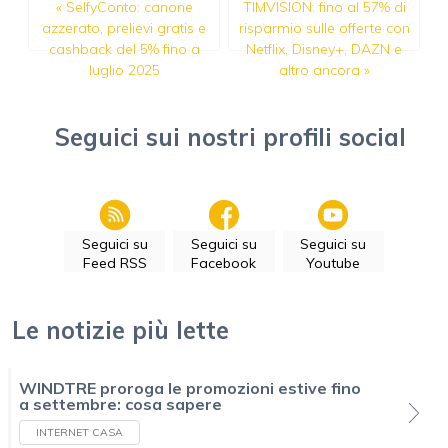
«
SelfyConto: canone
TIMVISION: fino al 57% di
azzerato, prelievi gratis e
risparmio sulle offerte con
cashback del 5% fino a
Netflix, Disney+, DAZN e
luglio 2025
altro ancora
»
Seguici sui nostri profili social
Seguici su
Seguici su
Seguici su
Feed RSS
Facebook
Youtube
Le notizie più lette
WINDTRE proroga le promozioni estive fino
a settembre: cosa sapere
INTERNET CASA