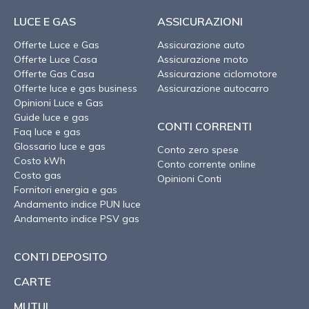
LUCE E GAS
ASSICURAZIONI
Offerte Luce e Gas
Assicurazione auto
Offerte Luce Casa
Assicurazione moto
Offerte Gas Casa
Assicurazione ciclomotore
Offerte luce e gas business
Assicurazione autocarro
Opinioni Luce e Gas
Guide luce e gas
CONTI CORRENTI
Faq luce e gas
Glossario luce e gas
Conto zero spese
Costo kWh
Conto corrente online
Costo gas
Opinioni Conti
Fornitori energia e gas
Andamento indice PUN luce
Andamento indice PSV gas
CONTI DEPOSITO
CARTE
MUTUI