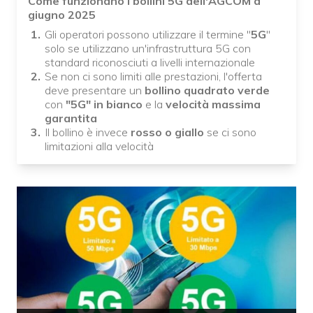
Come funzionano i bollini 5G dell'AGCOM a
giugno 2025
Gli operatori possono utilizzare il termine "
5G
"
solo se utilizzano un'infrastruttura 5G con
standard riconosciuti a livelli internazionale
Se non ci sono limiti alle prestazioni, l'offerta
deve presentare un
bollino quadrato verde
con
"5G" in bianco
e la
velocità massima
garantita
Il bollino è invece
rosso o giallo
se ci sono
limitazioni alla velocità