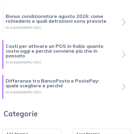
Bonus condizionatore agosto 2026: come
richiederlo e quali detrazioni sono previste
DI ALESSANDRO VOCI
Costi per attivare un POS in Italia: quanto
costa oggi e perché conviene più che in
passato
DI ALESSANDRO VOCI
Differenze tra BancoPosta e PostePay:
quale scegliere e perché
DI ALESSANDRO VOCI
Categorie
A2A Energia
Acea Energia