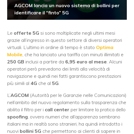
AGCOM lancia un nuovo sistema di bollini per
identificare il “finto” 5G
Le
offerte 5G
si sono moltiplicate negli ultimi mesi
grazie all’ingresso in questo settore di diversi operatori
virtuali. L’ultimo in ordine di tempo è stato
Optima
Mobile
, che ha lanciato una tariffa con minuti illimitati e
250 GB
inclusi a partire da
6,95 euro al mese
. Alcuni
operatori però prevedono dei limiti alla velocità di
navigazione e quindi nei fatti garantiscono prestazioni
più simili al
4G
che al
5G
.
L’
AGCOM
(Autorità per le Garanzie nelle Comunicazioni)
nell’ambito del nuovo regolamento sulla trasparenza che
abilita il filtro per i
call center
per limitare la pratica dello
spoofing
, ovvero numeri che all’apparenza sembrano
italiani ma in realtà sono stranieri, ha quindi introdotto i
nuovi
bollini 5G
che permettono ai clienti di sapere in