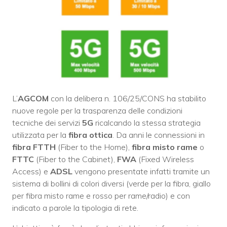
L’
AGCOM
con la delibera n. 106/25/CONS ha stabilito
nuove regole per la trasparenza delle condizioni
tecniche dei servizi
5G
ricalcando la stessa strategia
utilizzata per la
fibra ottica
. Da anni le connessioni in
fibra FTTH
(Fiber to the Home),
fibra misto rame
o
FTTC
(Fiber to the Cabinet),
FWA
(Fixed Wireless
Access) e
ADSL
vengono presentate infatti tramite un
sistema di bollini di colori diversi (verde per la fibra, giallo
per fibra misto rame e rosso per rame/radio) e con
indicato a parole la tipologia di rete.