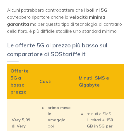
Alcuni potrebbero controbattere che i
bollini 5G
dovrebbero riportare anche la
velocità minima
garantita
ma per questo tipo di tecnologia, al contrario
della fibra, è più difficile stabilire uno standard minimo.
Le offerte 5G al prezzo più basso sul
comparatore di SOStariffe.it
Offerte
5G a
Minuti, SMS e
Costi
basso
Gigabyte
prezzo
primo mese
in
minuti e SMS
Very 5,99
omaggio
,
illimitati +
150
di Very
poi
GB in 5G per