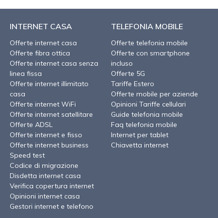
INTERNET CASA
TELEFONIA MOBILE
Offerte internet casa
Offerte telefonia mobile
Offerte fibra ottica
Offerte con smartphone
Offerte internet casa senza
incluso
linea fissa
Offerte 5G
Offerte internet illimitato
Tariffe Estero
casa
Offerte mobile per aziende
Offerte internet WiFi
Opinioni Tariffe cellulari
Offerte internet satellitare
Guide telefonia mobile
Offerte ADSL
Faq telefonia mobile
Offerte internet e fisso
Internet per tablet
Offerte internet business
Chiavetta internet
Speed test
Codice di migrazione
Disdetta internet casa
Verifica copertura internet
Opinioni internet casa
Gestori internet e telefono