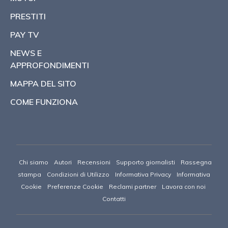
PRESTITI
PAY TV
NEWS E
APPROFONDIMENTI
MAPPA DEL SITO
COME FUNZIONA
Chi siamo
Autori
Recensioni
Supporto giornalisti
Rassegna
stampa
Condizioni di Utilizzo
Informativa Privacy
Informativa
Cookie
Preferenze Cookie
Reclami partner
Lavora con noi
Contatti