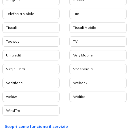
Telefonia Mobile
Tim
Tiscali
Tiscali Mobile
Tooway
TV
Unicredit
Very Mobile
Virgin Fibra
VIVIenergia
Vodafone
Webank
wekiwi
Widiba
WindTre
Scopri come funziona il servizio