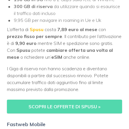
300 GB di riserva
da utilizzare quando si esaurisce
il traffico dati incluso
9,95 GB per navigare in roaming in Ue e Uk
L’offerta di
Spusu
costa
7,89 euro al mese
con
prezzo fisso per sempre
. Il contributo per l’attivazione
è di
9,90 euro
mentre SIM e spedizione sono gratis.
Con
Spusu
potete
cambiare offerta una volta al
mese
o richiedere un’
eSIM
anche online.
I Giga di riserva non hanno scadenza e diventano
disponibili a partire dal successivo rinnovo. Potete
accumulare traffico dati aggiuntivo fino al limite
massimo previsto dalla promozione.
SCOPRI LE OFFERTE DI SPUSU
»
Fastweb Mobile