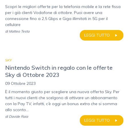
Scopri le migliori offerte per la telefonia mobile e la rete fissa
per i già clienti Vodafone di ottobre. Puoi avere una
connessione fino a 2,5 Gbps e Giga illimitati in 5G per il
cellulare
di
Matteo Testa
LEGGI TUTTO
SKY
Nintendo Switch in regalo con le offerte
Sky di Ottobre 2023
09 Ottobre 2023
È il momento giusto per scegliere una nuova offerta Sky. Per
tutti i nuovi clienti che scelgono di attivare un abbonamento
con la Pay TV, infatti, c’è oggi un bonus extra che si somma
allo sconto...
di
Davide Raia
LEGGI TUTTO