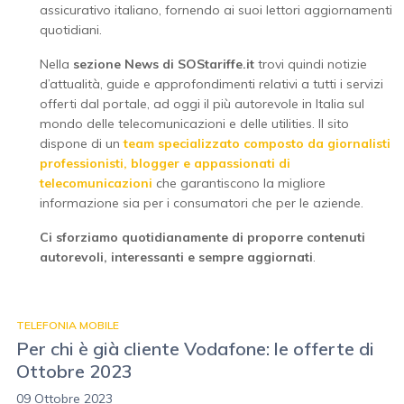
assicurativo italiano, fornendo ai suoi lettori aggiornamenti
quotidiani.
Nella
sezione News di SOStariffe.it
trovi quindi notizie
d’attualità, guide e approfondimenti relativi a tutti i servizi
offerti dal portale, ad oggi il più autorevole in Italia sul
mondo delle telecomunicazioni e delle utilities. Il sito
dispone di un
team specializzato composto da giornalisti
professionisti, blogger e appassionati di
telecomunicazioni
che garantiscono la migliore
informazione sia per i consumatori che per le aziende.
Ci sforziamo quotidianamente di proporre contenuti
autorevoli, interessanti e sempre aggiornati
.
TELEFONIA MOBILE
Per chi è già cliente Vodafone: le offerte di
Ottobre 2023
09 Ottobre 2023