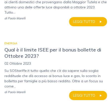
ai clienti domestici che provengano dalla Maggior Tutela e che
attivino una delle offerte luce disponibili a ottobre 2023.
Tutto...
di
Paolo Marelli
LEGGI TUTTO
ENERGIA
Qual è il limite ISEE per il bonus bollette di
Ottobre 2023?
02 Ottobre 2023
Su SOStariffe.it tutto quello che c’è da sapere sulla soglia
reddituale che dà accesso ai bonus luce e gas, lo sconto in
bolletta per famiglie a più basso reddito. Oltre a un focus su
come...
di
Paolo Marelli
LEGGI TUTTO