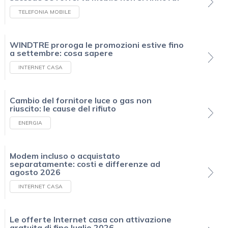
TELEFONIA MOBILE
WINDTRE proroga le promozioni estive fino
a settembre: cosa sapere
INTERNET CASA
Cambio del fornitore luce o gas non
riuscito: le cause del rifiuto
ENERGIA
Modem incluso o acquistato
separatamente: costi e differenze ad
agosto 2026
INTERNET CASA
Le offerte Internet casa con attivazione
gratuita di fine luglio 2026