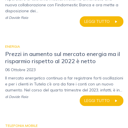
nuova collaborazione con Findomestic Banca e ora mette a
disposizione dei...
di
Davide Raia
LEGGI TUTTO
ENERGIA
Prezzi in aumento sul mercato energia ma il
risparmio rispetto al 2022 è netto
06 Ottobre 2023
Il mercato energetico continua a far registrare forti oscillazioni
e per i clienti in Tutela c’è ora da fare i conti con un nuovo
aumento. Nel corso del quarto trimestre del 2023, infatti, è in...
di
Davide Raia
LEGGI TUTTO
TELEFONIA MOBILE