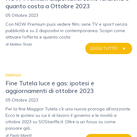
quanto costa a Ottobre 2023
05 Ottobre 2023
Con NOW Premium puoi vedere film, serie TV e sport senza
pubblicità e su 2 dispositivi in contemporanea. Scopri come
attivare l’offerta e quanto costa
di
Matteo Testa
LEGGI TUTTO
ENERGIA
Fine Tutela luce e gas: ipotesi e
aggiornamenti di ottobre 2023
05 Ottobre 2023
Per la fine Maggior Tutela c’è una nuova proroga all’orizzonte.
Ecco le ipotesi su cui è al lavoro il governo e le novità a
ottobre 2023 su SOStariffe.it. Oltre a un focus su come
passare già...
di
Paolo Marelli