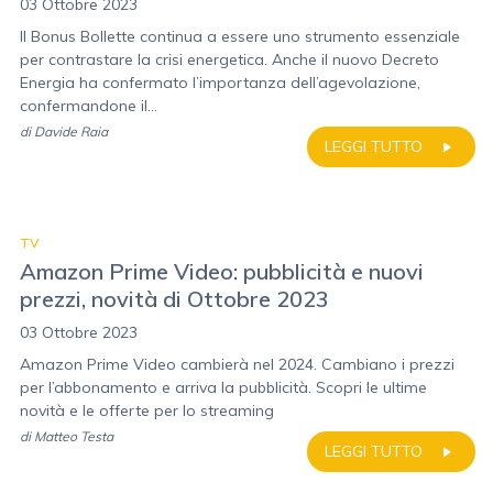
03 Ottobre 2023
Il Bonus Bollette continua a essere uno strumento essenziale
per contrastare la crisi energetica. Anche il nuovo Decreto
Energia ha confermato l’importanza dell’agevolazione,
confermandone il...
di
Davide Raia
LEGGI TUTTO
TV
Amazon Prime Video: pubblicità e nuovi
prezzi, novità di Ottobre 2023
03 Ottobre 2023
Amazon Prime Video cambierà nel 2024. Cambiano i prezzi
per l’abbonamento e arriva la pubblicità. Scopri le ultime
novità e le offerte per lo streaming
di
Matteo Testa
LEGGI TUTTO