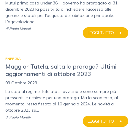
Mutui prima casa under 36: il governo ha prorogato al 31
dicembre 2023 la possibilità di richiedere l’accesso alle
garanzie statali per l’acquisto dell’abitazione principale.
L’agevolazione...
di
Paolo Marelli
LEGGI TUTTO
ENERGIA
Maggior Tutela, salta la proroga? Ultimi
aggiornamenti di ottobre 2023
03 Ottobre 2023
Lo stop al regime Tutelato si avvicina e sono sempre più
pressanti le richieste per una proroga. Ma la scadenza, al
momento, resta fissata al 10 gennaio 2024. Le novità a
ottobre 2023 su...
di
Paolo Marelli
LEGGI TUTTO