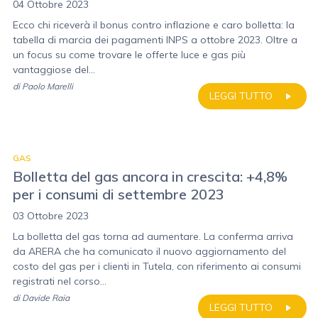
04 Ottobre 2023
Ecco chi riceverà il bonus contro inflazione e caro bolletta: la
tabella di marcia dei pagamenti INPS a ottobre 2023. Oltre a
un focus su come trovare le offerte luce e gas più
vantaggiose del...
di
Paolo Marelli
LEGGI TUTTO
GAS
Bolletta del gas ancora in crescita: +4,8%
per i consumi di settembre 2023
03 Ottobre 2023
La bolletta del gas torna ad aumentare. La conferma arriva
da ARERA che ha comunicato il nuovo aggiornamento del
costo del gas per i clienti in Tutela, con riferimento ai consumi
registrati nel corso...
di
Davide Raia
LEGGI TUTTO