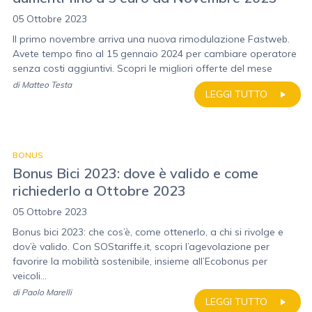
05 Ottobre 2023
Il primo novembre arriva una nuova rimodulazione Fastweb.
Avete tempo fino al 15 gennaio 2024 per cambiare operatore
senza costi aggiuntivi. Scopri le migliori offerte del mese
di
Matteo Testa
LEGGI TUTTO
BONUS
Bonus Bici 2023: dove è valido e come
richiederlo a Ottobre 2023
05 Ottobre 2023
Bonus bici 2023: che cos’è, come ottenerlo, a chi si rivolge e
dov’è valido. Con SOStariffe.it, scopri l’agevolazione per
favorire la mobilità sostenibile, insieme all’Ecobonus per
veicoli...
di
Paolo Marelli
LEGGI TUTTO