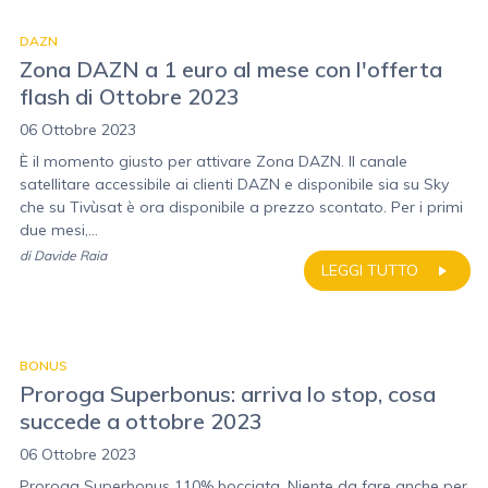
DAZN
Zona DAZN a 1 euro al mese con l'offerta
flash di Ottobre 2023
06 Ottobre 2023
È il momento giusto per attivare Zona DAZN. Il canale
satellitare accessibile ai clienti DAZN e disponibile sia su Sky
che su Tivùsat è ora disponibile a prezzo scontato. Per i primi
due mesi,...
di
Davide Raia
LEGGI TUTTO
BONUS
Proroga Superbonus: arriva lo stop, cosa
succede a ottobre 2023
06 Ottobre 2023
Proroga Superbonus 110% bocciata. Niente da fare anche per