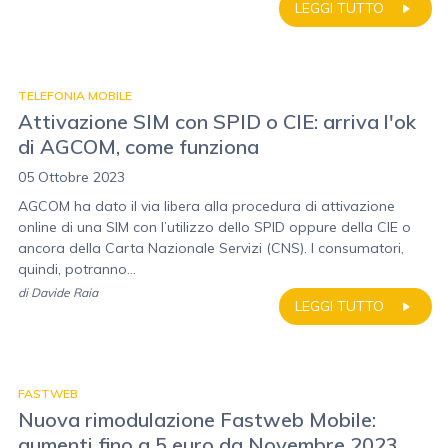
LEGGI TUTTO
TELEFONIA MOBILE
Attivazione SIM con SPID o CIE: arriva l'ok
di AGCOM, come funziona
05 Ottobre 2023
AGCOM ha dato il via libera alla procedura di attivazione
online di una SIM con l’utilizzo dello SPID oppure della CIE o
ancora della Carta Nazionale Servizi (CNS). I consumatori,
quindi, potranno...
di
Davide Raia
LEGGI TUTTO
FASTWEB
Nuova rimodulazione Fastweb Mobile:
aumenti fino a 5 euro da Novembre 2023