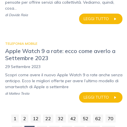
pensate per offrire servizi alla collettività. Vediamo, quindi,
cosa...
di
Davide Raia
LEGGI TUTTO
TELEFONIA MOBILE
Apple Watch 9 a rate: ecco come averlo a
Settembre 2023
29 Settembre 2023
Scopri come avere il nuovo Apple Watch 9 a rate anche senza
anticipo. Ecco le migliori offerte per avere l’ultimo modello di
smartwatch di Apple a settembre
di
Matteo Testa
LEGGI TUTTO
1
2
12
22
32
42
52
62
70