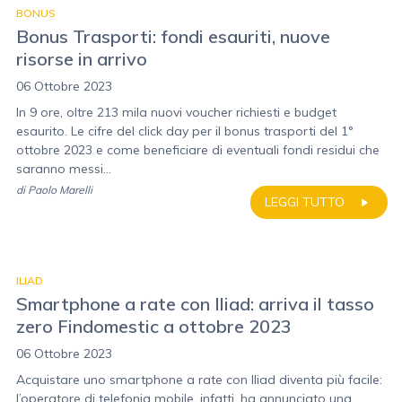
BONUS
Bonus Trasporti: fondi esauriti, nuove
risorse in arrivo
06 Ottobre 2023
In 9 ore, oltre 213 mila nuovi voucher richiesti e budget
esaurito. Le cifre del click day per il bonus trasporti del 1°
ottobre 2023 e come beneficiare di eventuali fondi residui che
saranno messi...
di
Paolo Marelli
LEGGI TUTTO
ILIAD
Smartphone a rate con Iliad: arriva il tasso
zero Findomestic a ottobre 2023
06 Ottobre 2023
Acquistare uno smartphone a rate con Iliad diventa più facile:
l’operatore di telefonia mobile, infatti, ha annunciato una