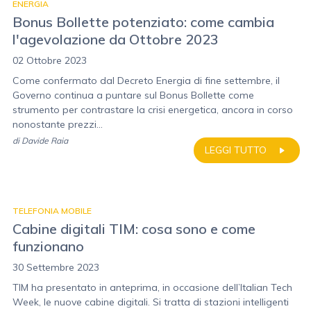
ENERGIA
Bonus Bollette potenziato: come cambia
l'agevolazione da Ottobre 2023
02 Ottobre 2023
Come confermato dal Decreto Energia di fine settembre, il
Governo continua a puntare sul Bonus Bollette come
strumento per contrastare la crisi energetica, ancora in corso
nonostante prezzi...
di
Davide Raia
LEGGI TUTTO
TELEFONIA MOBILE
Cabine digitali TIM: cosa sono e come
funzionano
30 Settembre 2023
TIM ha presentato in anteprima, in occasione dell’Italian Tech
Week, le nuove cabine digitali. Si tratta di stazioni intelligenti