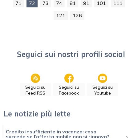
71
72
73
74
81
91
101
111
121
126
Seguici sui nostri profili social
Seguici su
Seguici su
Seguici su
Feed RSS
Facebook
Youtube
Le notizie più lette
Credito insufficiente in vacanza: cosa
succede se l’offerta mobile non si rinnova?