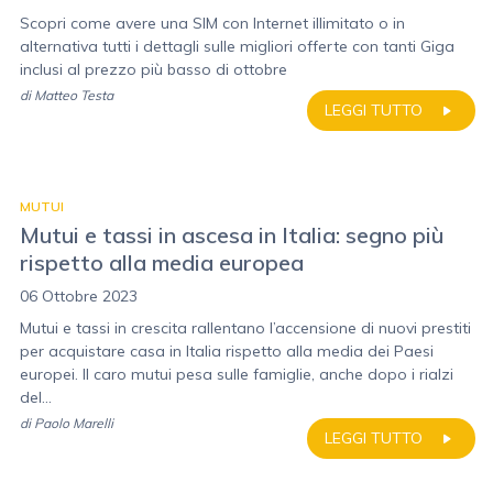
Scopri come avere una SIM con Internet illimitato o in
alternativa tutti i dettagli sulle migliori offerte con tanti Giga
inclusi al prezzo più basso di ottobre
di
Matteo Testa
LEGGI TUTTO
MUTUI
Mutui e tassi in ascesa in Italia: segno più
rispetto alla media europea
06 Ottobre 2023
Mutui e tassi in crescita rallentano l’accensione di nuovi prestiti
per acquistare casa in Italia rispetto alla media dei Paesi
europei. Il caro mutui pesa sulle famiglie, anche dopo i rialzi
del...
di
Paolo Marelli
LEGGI TUTTO