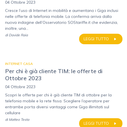
04 Ottobre 2023
Cresce l’uso di Internet in mobilità e aumentano i Giga inclusi
nelle offerte di telefonia mobile. La conferma arriva dalla
nuova indagine dell’Osservatorio SOStariffe.it che evidenzia,
inoltre, una...
di
Davide Raia
LEGGI TUTTO
INTERNET CASA
Per chi è già cliente TIM: le offerte di
Ottobre 2023
04 Ottobre 2023
Scopri le offerte per chi è già cliente TIM di ottobre per la
telefonia mobile e la rete fissa. Scegliere l’operatore per
entrambe porta diversi vantaggi come Giga illimitati sul
cellulare
di
Matteo Testa
LEGGI TUTTO