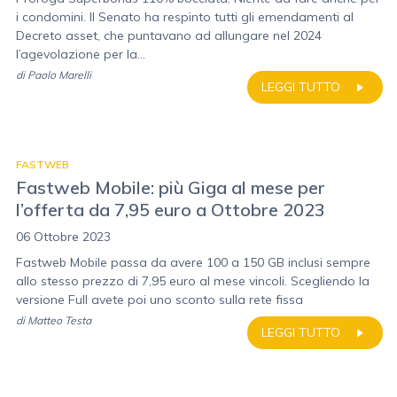
i condomini. Il Senato ha respinto tutti gli emendamenti al
Decreto asset, che puntavano ad allungare nel 2024
l’agevolazione per la...
di
Paolo Marelli
LEGGI TUTTO
FASTWEB
Fastweb Mobile: più Giga al mese per
l’offerta da 7,95 euro a Ottobre 2023
06 Ottobre 2023
Fastweb Mobile passa da avere 100 a 150 GB inclusi sempre
allo stesso prezzo di 7,95 euro al mese vincoli. Scegliendo la
versione Full avete poi uno sconto sulla rete fissa
di
Matteo Testa
LEGGI TUTTO