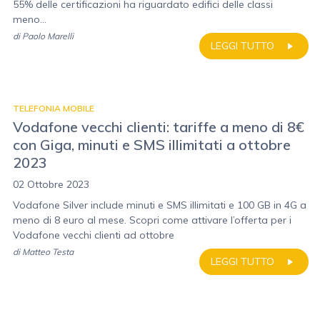
55% delle certificazioni ha riguardato edifici delle classi
meno...
di
Paolo Marelli
LEGGI TUTTO
TELEFONIA MOBILE
Vodafone vecchi clienti: tariffe a meno di 8€
con Giga, minuti e SMS illimitati a ottobre
2023
02 Ottobre 2023
Vodafone Silver include minuti e SMS illimitati e 100 GB in 4G a
meno di 8 euro al mese. Scopri come attivare l’offerta per i
Vodafone vecchi clienti ad ottobre
di
Matteo Testa
LEGGI TUTTO