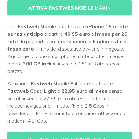
ATTIVA FASTWEB MOBILE MAXI
»
Con
Fastweb Mobile
potete avere
iPhone 15 a rate
senza anticipo
a partire
46,95 euro al mese per 20
rate
da pagando con
finanziamento Findomestic a
tasso zero
. Il ritiro del dispositivo avviene in negozio.
Aggiungendo uno smartphone a rate all’offerta base
avrete
300 GB inclusi
invece di 150 GB allo stesso
prezzo.
Attivando
Fastweb Mobile Full
potete attivare
Fastweb Casa Light
a
22,95 euro al mese
senza
vincoli, invece di 27,95 euro al mese. L’offerta fisso
include navigazione illimitata fino a 2,5 Gbps in
download in FTTH, chiamate a consumo, attivazione e
modem FASTGate.