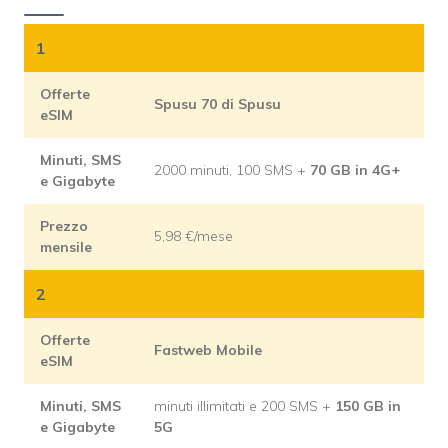
1
Offerte
Spusu 70 di Spusu
eSIM
Minuti, SMS
2000 minuti, 100 SMS +
70 GB in 4G+
e Gigabyte
Prezzo
5,98 €/mese
mensile
2
Offerte
Fastweb Mobile
eSIM
Minuti, SMS
minuti illimitati e 200 SMS +
150 GB in
e Gigabyte
5G