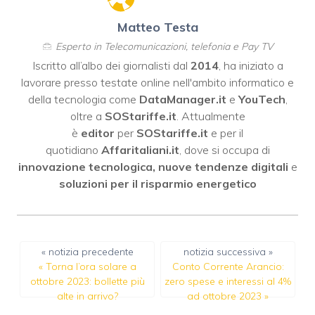
Matteo Testa
Esperto in Telecomunicazioni, telefonia e Pay TV
Iscritto all’albo dei giornalisti dal
2014
, ha iniziato a
lavorare presso testate online nell'ambito informatico e
della tecnologia come
DataManager.it
e
YouTech
,
oltre a
SOStariffe.it
. Attualmente
è
editor
per
SOStariffe.it
e per il
quotidiano
Affaritaliani.it
, dove si occupa di
innovazione tecnologica, nuove tendenze digitali
e
soluzioni per il risparmio energetico
« notizia precedente
notizia successiva »
«
Torna l’ora solare a
Conto Corrente Arancio:
ottobre 2023: bollette più
zero spese e interessi al 4%
alte in arrivo?
ad ottobre 2023
»