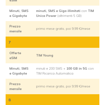
eSIM
Minuti, SMS
minuti, SMS e Giga illimitati
con
TIM
e Gigabyte
Unica Power
(altrimenti 5 GB)
Prezzo
primo mese gratis, poi 9,99 €/mese
mensile
7
Offerte
TIM Young
eSIM
Minuti, SMS
minuti e 200 SMS +
100 GB in 5G
con
e Gigabyte
TIM Ricarica Automatica
Prezzo
primo mese gratis, poi 9,99 €/mese
mensile
8