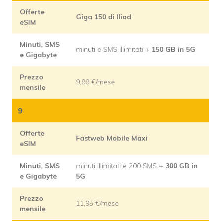
Offerte
Giga 150 di Iliad
eSIM
Minuti, SMS
minuti e SMS illimitati +
150 GB in 5G
e Gigabyte
Prezzo
9,99 €/mese
mensile
9
Offerte
Fastweb Mobile Maxi
eSIM
Minuti, SMS
minuti illimitati e 200 SMS +
300 GB in
e Gigabyte
5G
Prezzo
11,95 €/mese
mensile