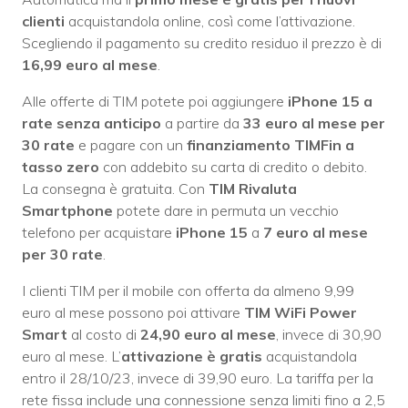
clienti
acquistandola online, così come l’attivazione.
Scegliendo il pagamento su credito residuo il prezzo è di
16,99 euro al mese
.
Alle offerte di TIM potete poi aggiungere
iPhone 15 a
rate senza anticipo
a partire da
33 euro al mese per
30 rate
e pagare con un
finanziamento TIMFin
a
tasso zero
con addebito su carta di credito o debito.
La consegna è gratuita. Con
TIM Rivaluta
Smartphone
potete dare in permuta un vecchio
telefono per acquistare
iPhone 15
a
7 euro al mese
per 30 rate
.
I clienti TIM per il mobile con offerta da almeno 9,99
euro al mese possono poi attivare
TIM WiFi Power
Smart
al costo di
24,90 euro al mese
, invece di 30,90
euro al mese. L’
attivazione è gratis
acquistandola
entro il 28/10/23, invece di 39,90 euro. La tariffa per la
rete fissa include una connessione senza limiti fino a 2,5