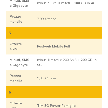
Minuti, SMS
minuti e SMS illimitati +
100 GB in 4G
e Gigabyte
Prezzo
7,99 €/mese
mensile
5
Offerte
Fastweb Mobile Full
eSIM
Minuti, SMS
minuti illimitati e 200 SMS +
200 GB in
e Gigabyte
5G
Prezzo
9,95 €/mese
mensile
6
Offerte
TIM 5G Power Famiglia