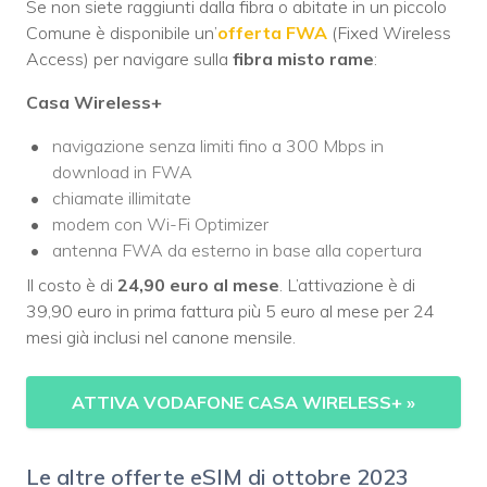
Se non siete raggiunti dalla fibra o abitate in un piccolo
Comune è disponibile un’
offerta FWA
(Fixed Wireless
Access) per navigare sulla
fibra misto rame
:
Casa Wireless+
navigazione senza limiti fino a 300 Mbps in
download in FWA
chiamate illimitate
modem con Wi-Fi Optimizer
antenna FWA da esterno in base alla copertura
Il costo è di
24,90 euro al mese
. L’attivazione è di
39,90 euro in prima fattura più 5 euro al mese per 24
mesi già inclusi nel canone mensile.
ATTIVA VODAFONE CASA WIRELESS+
»
Le altre offerte eSIM di ottobre 2023