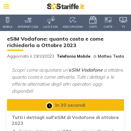
MOBILE
INTERNET CASA
LUCE E GAS
ASSICURAZIONI
CONTI
CARTE
TV
eSIM Vodafone: quanto costa e come
richiederla a Ottobre 2023
Aggiornato il 19/10/2023
Telefonia Mobile
di
Matteo Testa
Scopri come acquistare un'
eSIM Vodafone
a ottobre,
quanto costa e come attivarla. Tutti i dettagli e le
offerte alternative degli altri operatori oggi
disponibili
In 30 secondi
Tutti i dettagli sull'eSIM di Vodafone di ottobre
2023