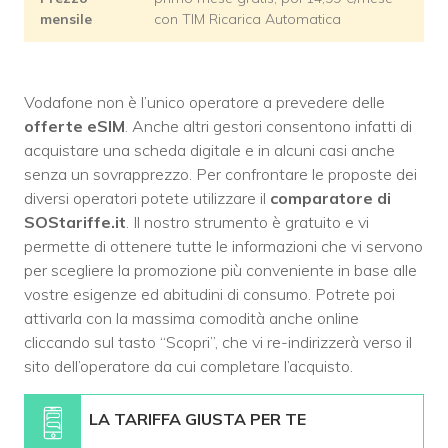
mensile
con TIM Ricarica Automatica
Vodafone non è l’unico operatore a prevedere delle
offerte eSIM
. Anche altri gestori consentono infatti di
acquistare una scheda digitale e in alcuni casi anche
senza un sovrapprezzo. Per confrontare le proposte dei
diversi operatori potete utilizzare il
comparatore di
SOStariffe.it
. Il nostro strumento è gratuito e vi
permette di ottenere tutte le informazioni che vi servono
per scegliere la promozione più conveniente in base alle
vostre esigenze ed abitudini di consumo. Potrete poi
attivarla con la massima comodità anche online
cliccando sul tasto “Scopri”, che vi re-indirizzerà verso il
sito dell’operatore da cui completare l’acquisto.
LA TARIFFA GIUSTA PER TE