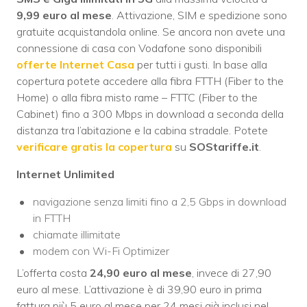
9,99 euro al mese
. Attivazione, SIM e spedizione sono
gratuite acquistandola online. Se ancora non avete una
connessione di casa con Vodafone sono disponibili
offerte Internet Casa
per tutti i gusti. In base alla
copertura potete accedere alla fibra FTTH (Fiber to the
Home) o alla fibra misto rame – FTTC (Fiber to the
Cabinet) fino a 300 Mbps in download a seconda della
distanza tra l’abitazione e la cabina stradale. Potete
verificare gratis la copertura
su
SOStariffe.it
.
Internet Unlimited
navigazione senza limiti fino a 2,5 Gbps in download
in FTTH
chiamate illimitate
modem con Wi-Fi Optimizer
L’offerta costa
24,90 euro al mese
, invece di 27,90
euro al mese. L’attivazione è di 39,90 euro in prima
fattura più 5 euro al mese per 24 mesi già inclusi nel