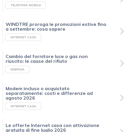
TELEFONIA MOBILE
WINDTRE proroga le promozioni estive fino
a settembre: cosa sapere
INTERNET CASA
Cambio del fornitore luce o gas non
riuscito: le cause del rifiuto
ENERGIA
Modem incluso o acquistato
separatamente: costi e differenze ad
agosto 2026
INTERNET CASA
Le offerte Internet casa con attivazione
gratuita di fine luglio 2026