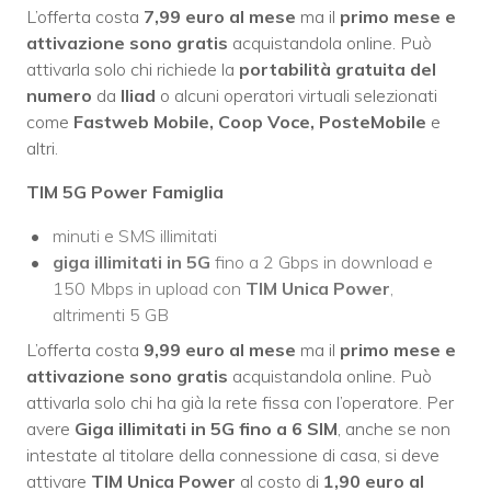
L’offerta costa
7,99 euro al mese
ma il
primo mese e
attivazione sono gratis
acquistandola online. Può
attivarla solo chi richiede la
portabilità gratuita del
numero
da
Iliad
o alcuni operatori virtuali selezionati
come
Fastweb Mobile, Coop Voce, PosteMobile
e
altri.
TIM 5G Power Famiglia
minuti e SMS illimitati
giga illimitati in 5G
fino a 2 Gbps in download e
150 Mbps in upload con
TIM Unica Power
,
altrimenti 5 GB
L’offerta costa
9,99 euro al mese
ma il
primo mese e
attivazione sono gratis
acquistandola online. Può
attivarla solo chi ha già la rete fissa con l’operatore. Per
avere
Giga illimitati in 5G fino a 6 SIM
, anche se non
intestate al titolare della connessione di casa, si deve
attivare
TIM Unica Power
al costo di
1,90 euro al