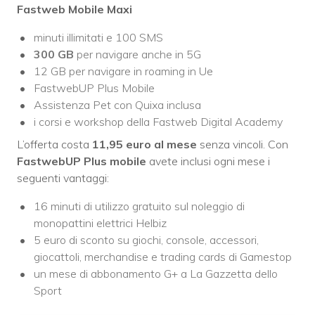
Fastweb Mobile Maxi
minuti illimitati e 100 SMS
300 GB
per navigare anche in 5G
12 GB per navigare in roaming in Ue
FastwebUP Plus Mobile
Assistenza Pet con Quixa inclusa
i corsi e workshop della Fastweb Digital Academy
L’offerta costa
11,95 euro al mese
senza vincoli. Con
FastwebUP Plus mobile
avete inclusi ogni mese i
seguenti vantaggi:
16 minuti di utilizzo gratuito sul noleggio di
monopattini elettrici Helbiz
5 euro di sconto su giochi, console, accessori,
giocattoli, merchandise e trading cards di Gamestop
un mese di abbonamento G+ a La Gazzetta dello
Sport