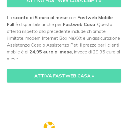
ATTIVA FASTWEB CASA LIGHT
»
Lo
sconto di 5 euro al mese
con
Fastweb Mobile
Full
è disponibile anche per
Fastweb Casa
. Questa
offerta rispetto alla precedente include chiamate
illimitate, modem Internet Box NeXXt e un’assicurazione
Assistenza Casa o Assistenza Pet. Il prezzo per i clienti
mobile è di
24,95 euro al mese
, invece di 29,95 euro al
mese.
ATTIVA FASTWEB CASA
»