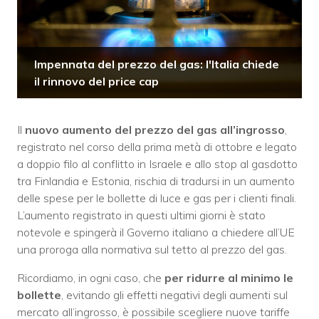
Impennata del prezzo del gas: l'Italia chiede
il rinnovo del price cap
Il
nuovo aumento del prezzo del gas all’ingrosso
,
registrato nel corso della prima metà di ottobre e legato
a doppio filo al conflitto in Israele e allo stop al gasdotto
tra Finlandia e Estonia, rischia di tradursi in un aumento
delle spese per le bollette di luce e gas per i clienti finali.
L’aumento registrato in questi ultimi giorni è stato
notevole e spingerà il Governo italiano a chiedere all’UE
una proroga alla normativa sul tetto al prezzo del gas.
Ricordiamo, in ogni caso, che
per ridurre al minimo le
bollette
, evitando gli effetti negativi degli aumenti sul
mercato all’ingrosso, è possibile scegliere nuove tariffe