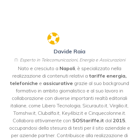
Davide Raia
Esperto in Telecomunicazioni, Energia e Assicurazioni
Nato e cresciuto a
Napoli
, è specializzato nella
realizzazione di contenuti relativi a
tariffe energia,
telefoniche
e
assicurative
grazie al suo background
formativo in ambito giornalistico e al suo lavoro in
collaborazione con diverse importanti realtà editoriali
italiane, come
Libero Tecnologia
,
Sicurauto.it
,
Virgilio.it
,
Tomshw.it
,
Clubalfa.it
,
Key4biz.it
e
Cinquecolonne.it
.
Collabora attivamente con
SOStariffe.it
dal
2015
,
occupandosi della stesura di testi per il sito aziendale e
per aziende partner. Contribuisce alla realizzazione di