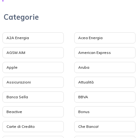
Categorie
A2A Energia
Acea Energia
AGSM AIM
American Express
Apple
Aruba
Assicurazioni
Attualità
Banca Sella
BBVA
Beactive
Bonus
Carte di Credito
Che Banca!