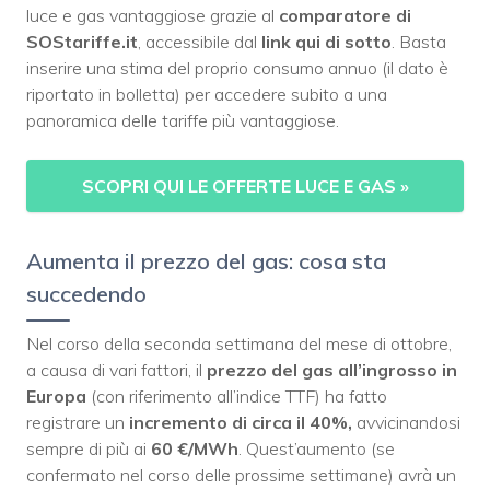
luce e gas vantaggiose grazie al
comparatore di
SOStariffe.it
, accessibile dal
link qui di sotto
. Basta
inserire una stima del proprio consumo annuo (il dato è
riportato in bolletta) per accedere subito a una
panoramica delle tariffe più vantaggiose.
SCOPRI QUI LE OFFERTE LUCE E GAS
»
Aumenta il prezzo del gas: cosa sta
succedendo
Nel corso della seconda settimana del mese di ottobre,
a causa di vari fattori, il
prezzo del gas all’ingrosso in
Europa
(con riferimento all’indice TTF) ha fatto
registrare un
incremento di circa il 40%,
avvicinandosi
sempre di più ai
60 €/MWh
. Quest’aumento (se
confermato nel corso delle prossime settimane) avrà un