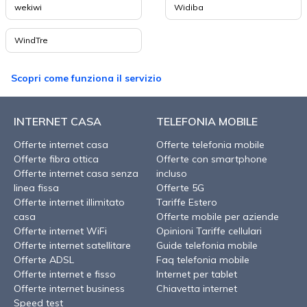
wekiwi
Widiba
WindTre
Scopri come funziona il servizio
INTERNET CASA
TELEFONIA MOBILE
Offerte internet casa
Offerte telefonia mobile
Offerte fibra ottica
Offerte con smartphone
Offerte internet casa senza
incluso
linea fissa
Offerte 5G
Offerte internet illimitato
Tariffe Estero
casa
Offerte mobile per aziende
Offerte internet WiFi
Opinioni Tariffe cellulari
Offerte internet satellitare
Guide telefonia mobile
Offerte ADSL
Faq telefonia mobile
Offerte internet e fisso
Internet per tablet
Offerte internet business
Chiavetta internet
Speed test