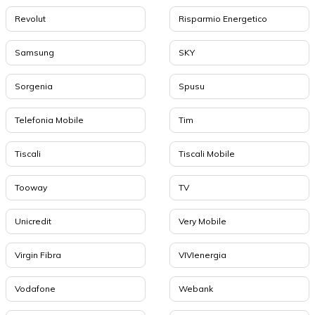
Revolut
Risparmio Energetico
Samsung
SKY
Sorgenia
Spusu
Telefonia Mobile
Tim
Tiscali
Tiscali Mobile
Tooway
TV
Unicredit
Very Mobile
Virgin Fibra
VIVIenergia
Vodafone
Webank