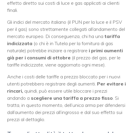
effetto diretto sui costi di luce e gas applicati ai clienti
finali.
Gli indici del mercato italiano (il PUN per la luce e il PSV
per il gas) sono strettamente collegati all’andamento del
mercato europeo. Di conseguenza, chi ha una
tariffa
indicizzata
(o chi è in Tutela per la fornitura di gas
naturale) potrebbe iniziare a registrare
i primi aumenti
già per i consumi di ottobre
(il prezzo del gas, per le
tariffe indicizzate, viene aggiornato ogni mese).
Anche i costi delle tariffe a prezzo bloccato per i nuovi
utenti potrebbero registrare degli aumenti.
Per evitare i
rincari,
quindi, può essere utile bloccare i prezzi
andando a
scegliere una tariffa a prezzo fisso
. Si
tratta, in questo momento, dell’unica arma per difendersi
dall’aumento dei prezzi all’ingrosso e dal suo effetto sui
prezzi al dettaglio.