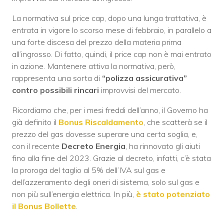
La normativa sul price cap, dopo una lunga trattativa, è
entrata in vigore lo scorso mese di febbraio, in parallelo a
una forte discesa del prezzo della materia prima
all’ingrosso. Di fatto, quindi, il price cap non è mai entrato
in azione. Mantenere attiva la normativa, però,
rappresenta una sorta di
“polizza assicurativa”
contro possibili rincari
improvvisi del mercato.
Ricordiamo che, per i mesi freddi dell’anno, il Governo ha
già definito il
Bonus Riscaldamento
, che scatterà se il
prezzo del gas dovesse superare una certa soglia, e,
con il recente
Decreto Energia
, ha rinnovato gli aiuti
fino alla fine del 2023. Grazie al decreto, infatti, c’è stata
la proroga del taglio al 5% dell’IVA sul gas e
dell’azzeramento degli oneri di sistema, solo sul gas e
non più sull’energia elettrica. In più,
è stato potenziato
il Bonus Bollette
.