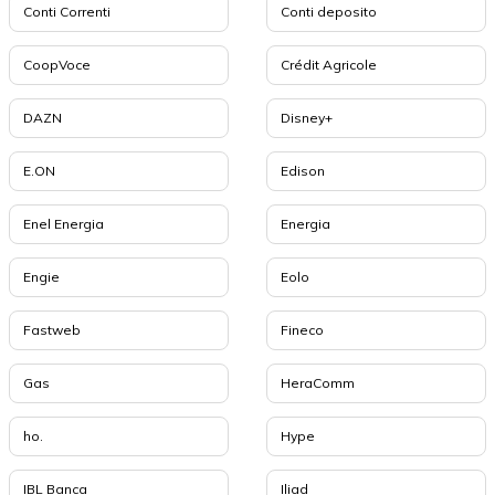
Conti Correnti
Conti deposito
CoopVoce
Crédit Agricole
DAZN
Disney+
E.ON
Edison
Enel Energia
Energia
Engie
Eolo
Fastweb
Fineco
Gas
HeraComm
ho.
Hype
IBL Banca
Iliad