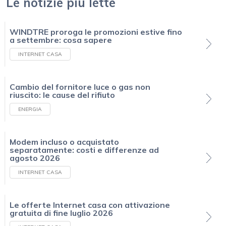
Le notizie più lette
WINDTRE proroga le promozioni estive fino
a settembre: cosa sapere
INTERNET CASA
Cambio del fornitore luce o gas non
riuscito: le cause del rifiuto
ENERGIA
Modem incluso o acquistato
separatamente: costi e differenze ad
agosto 2026
INTERNET CASA
Le offerte Internet casa con attivazione
gratuita di fine luglio 2026