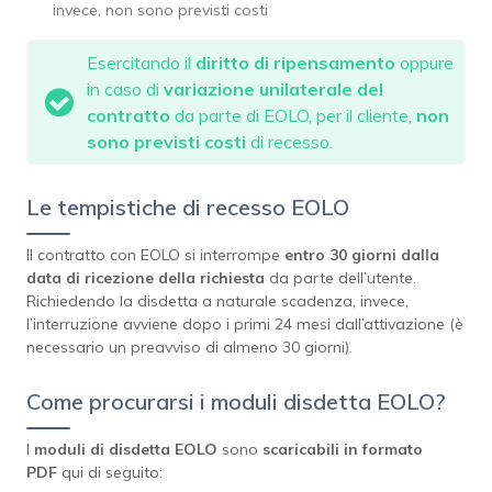
invece, non sono previsti costi
Esercitando il
diritto di ripensamento
oppure
in caso di
variazione unilaterale del
contratto
da parte di EOLO, per il cliente,
non
sono previsti costi
di recesso.
Le tempistiche di recesso EOLO
Il contratto con EOLO si interrompe
entro 30 giorni dalla
data di ricezione della richiesta
da parte dell’utente.
Richiedendo la disdetta a naturale scadenza, invece,
l’interruzione avviene dopo i primi 24 mesi dall’attivazione (è
necessario un preavviso di almeno 30 giorni).
Come procurarsi i moduli disdetta EOLO?
I
moduli di disdetta EOLO
sono
scaricabili in formato
PDF
qui di seguito: