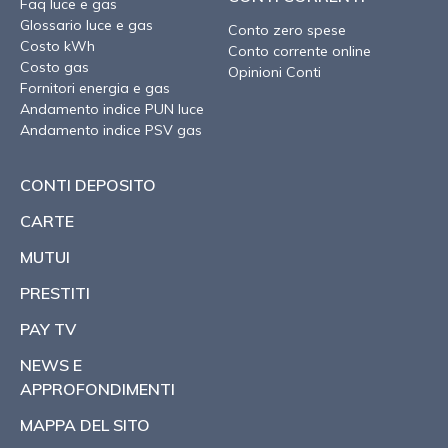
Faq luce e gas
Glossario luce e gas
Conto zero spese
Costo kWh
Conto corrente online
Costo gas
Opinioni Conti
Fornitori energia e gas
Andamento indice PUN luce
Andamento indice PSV gas
CONTI DEPOSITO
CARTE
MUTUI
PRESTITI
PAY TV
NEWS E
APPROFONDIMENTI
MAPPA DEL SITO