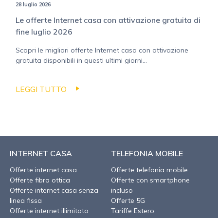
28 luglio 2026
Le offerte Internet casa con attivazione gratuita di
fine luglio 2026
Scopri le migliori offerte Internet casa con attivazione
gratuita disponibili in questi ultimi giorni...
LEGGI TUTTO
INTERNET CASA
TELEFONIA MOBILE
Offerte internet casa
Offerte telefonia mobile
Offerte fibra ottica
Offerte con smartphone
Offerte internet casa senza
incluso
linea fissa
Offerte 5G
Offerte internet illimitato
Tariffe Estero