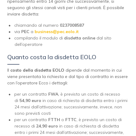
ripensamento entro 14 giorni che successivamente, si
seguono gli stessi canali visti per i clienti privati. È possibile
inviare disdetta:
chiamando al numero
0237008587
via
PEC
a
business@pec.eolo.it
compilando il modulo di
disdetta online
dal sito
dell’operatore
Quanto costa la disdetta EOLO
Il
costo della disdetta EOLO
dipende dal momento in cui
viene presentata la richiesta e dal tipo di contratto in essere
con l’operatore Ecco i dettagli:
per un contratto
FWA
, è previsto un costo di recesso
di
54,90 euro
in caso di richiesta di disdetta entro i primi
24 mesi dall’attivazione; successivamente, invece, non
sono previsti costi
per un contratto
FTTH
o
FTTC
, è previsto un costo di
recesso di
24,90 euro
in caso di richiesta di disdetta
entro i primi 24 mesi dall’attivazione; successivamente,