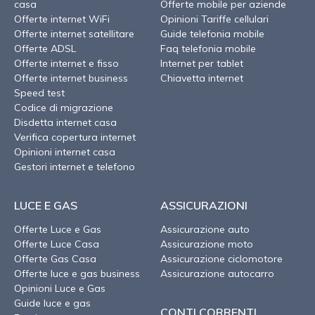
casa
Offerte mobile per aziende
Offerte internet WiFi
Opinioni Tariffe cellulari
Offerte internet satellitare
Guide telefonia mobile
Offerte ADSL
Faq telefonia mobile
Offerte internet e fisso
Internet per tablet
Offerte internet business
Chiavetta internet
Speed test
Codice di migrazione
Disdetta internet casa
Verifica copertura internet
Opinioni internet casa
Gestori internet e telefono
LUCE E GAS
ASSICURAZIONI
Offerte Luce e Gas
Assicurazione auto
Offerte Luce Casa
Assicurazione moto
Offerte Gas Casa
Assicurazione ciclomotore
Offerte luce e gas business
Assicurazione autocarro
Opinioni Luce e Gas
Guide luce e gas
CONTI CORRENTI