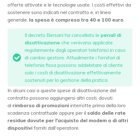
offerte attivate e le tecnologie usate. I costi effettivi da
sostenere sono indicati nel contratto e, in linea
generale,
la spesa è compresa tra 40 e 100 euro
.
Il decreto Bersani ha cancellato le
penali di
disattivazione
che venivano applicate
regolarmente dagli operatori telefonici in caso
di cambio gestore. Attualmente i fornitori di
telefonia fissa possono addebitare al cliente
solo i costi di disattivazione effettivamente
sostenuti per la gestione della pratica.
In alcuni casi a queste spese di disattivazione del
contratto possono aggiungersi altri costi, dovuti
al
rimborso di promozioni
interrotte prima della loro
scadenza contrattuale oppure per il
saldo delle rate
residue dovute per l'acquisto del modem o di altri
dispositivi
forniti dall'operatore.