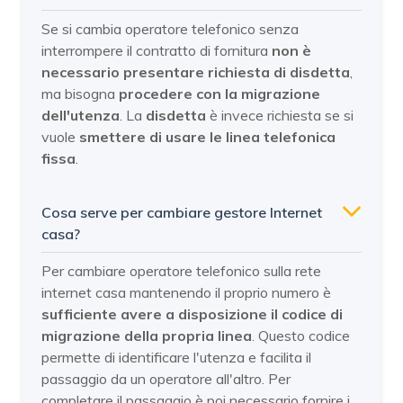
Se si cambia operatore telefonico senza
interrompere il contratto di fornitura
non è
necessario presentare richiesta di disdetta
,
ma bisogna
procedere con la migrazione
dell'utenza
. La
disdetta
è invece richiesta se si
vuole
smettere di usare le linea telefonica
fissa
.
Cosa serve per cambiare gestore Internet
casa?
Per cambiare operatore telefonico sulla rete
internet casa mantenendo il proprio numero è
sufficiente avere a disposizione il codice di
migrazione della propria linea
. Questo codice
permette di identificare l'utenza e facilita il
passaggio da un operatore all'altro. Per
completare il passaggio è poi necessario fornire i