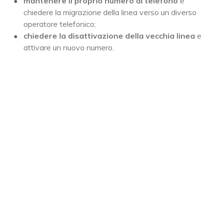
mantenere il proprio numero di telefono
e
chiedere la migrazione della linea verso un diverso
operatore telefonico;
chiedere la disattivazione della vecchia linea
e
attivare un nuovo numero.