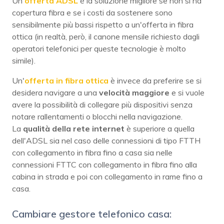
Un'
offerta ADSL
è la soluzione migliore se non si ha
copertura fibra e se i costi da sostenere sono
sensibilmente più bassi rispetto a un'offerta in fibra
ottica (in realtà, però, il canone mensile richiesto dagli
operatori telefonici per queste tecnologie è molto
simile).
Un'
offerta in fibra ottica
è invece da preferire se si
desidera navigare a una
velocità maggiore
e si vuole
avere la possibilità di collegare più dispositivi senza
notare rallentamenti o blocchi nella navigazione.
La
qualità della rete internet
è superiore a quella
dell'ADSL sia nel caso delle connessioni di tipo FTTH
con collegamento in fibra fino a casa sia nelle
connessioni FTTC con collegamento in fibra fino alla
cabina in strada e poi con collegamento in rame fino a
casa.
Cambiare gestore telefonico casa: