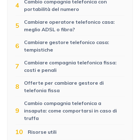
Cambio compagnia telefonica con
4
portabilità del numero
Cambiare operatore telefonico casa:
5
meglio ADSL o fibra?
Cambiare gestore telefonico casa:
6
tempistiche
Cambiare compagnia telefonica fissa:
7
costi e penali
Offerte per cambiare gestore di
8
telefonia fissa
Cambio compagnia telefonica a
9
insaputa: come comportarsi in caso di
truffa
10
Risorse utili