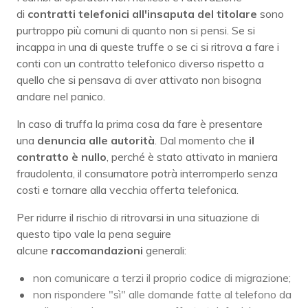
di
contratti telefonici all'insaputa del titolare
sono
purtroppo più comuni di quanto non si pensi. Se si
incappa in una di queste truffe o se ci si ritrova a fare i
conti con un contratto telefonico diverso rispetto a
quello che si pensava di aver attivato non bisogna
andare nel panico.
In caso di truffa la prima cosa da fare è presentare
una
denuncia alle autorità
. Dal momento che
il
contratto è nullo
, perché è stato attivato in maniera
fraudolenta, il consumatore potrà interromperlo senza
costi e tornare alla vecchia offerta telefonica.
Per ridurre il rischio di ritrovarsi in una situazione di
questo tipo vale la pena seguire
alcune
raccomandazioni
generali:
non comunicare a terzi il proprio codice di migrazione;
non rispondere "sì" alle domande fatte al telefono da