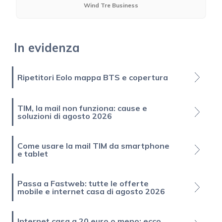
Wind Tre Business
In evidenza
Ripetitori Eolo mappa BTS e copertura
TIM, la mail non funziona: cause e
soluzioni di agosto 2026
Come usare la mail TIM da smartphone
e tablet
Passa a Fastweb: tutte le offerte
mobile e internet casa di agosto 2026
Internet casa a 20 euro o meno: ecco