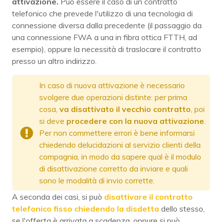
attivazione.
Può essere il caso di un contratto
telefonico che prevede l'utilizzo di una tecnologia di
connessione diversa dalla precedente (il passaggio da
una connessione FWA a una in fibra ottica FTTH, ad
esempio), oppure la necessità di traslocare il contratto
presso un altro indirizzo.
In caso di nuova attivazione è necessario
svolgere due operazioni distinte: per prima
cosa,
va disattivato il vecchio contratto
, poi
si deve
procedere con la nuova attivazione
.
Per non commettere errori è bene informarsi
chiedendo delucidazioni al servizio clienti della
compagnia, in modo da sapere qual è il modulo
di disattivazione corretto da inviare e quali
sono le modalità di invio corrette.
A seconda dei casi, si può
disattivare il contratto
telefonico fisso chiedendo la disdetta
dello stesso,
se l'offerta è arrivata a scadenza, oppure si può