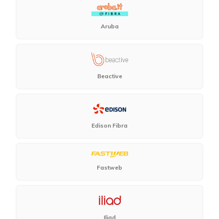
Aruba
Beactive
Edison Fibra
Fastweb
Iliad