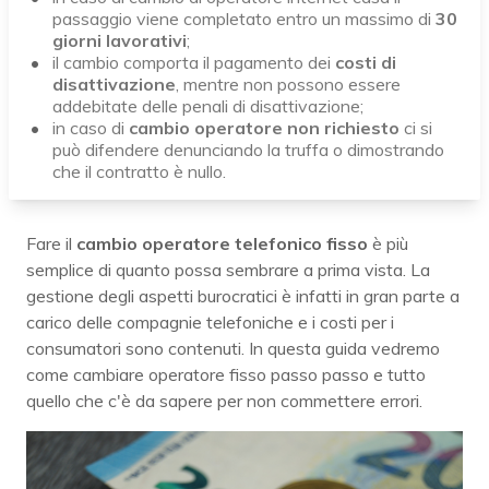
passaggio viene completato entro un massimo di
30
giorni lavorativi
;
il cambio comporta il pagamento dei
costi di
disattivazione
, mentre non possono essere
addebitate delle penali di disattivazione;
in caso di
cambio operatore non richiesto
ci si
può difendere denunciando la truffa o dimostrando
che il contratto è nullo.
Fare il
cambio operatore telefonico fisso
è più
semplice di quanto possa sembrare a prima vista. La
gestione degli aspetti burocratici è infatti in gran parte a
carico delle compagnie telefoniche e i costi per i
consumatori sono contenuti. In questa guida vedremo
come cambiare operatore fisso passo passo e tutto
quello che c'è da sapere per non commettere errori.