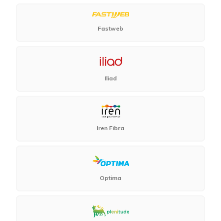
Fastweb
Iliad
Iren Fibra
Optima