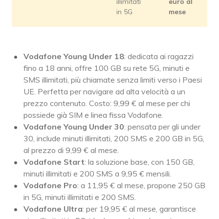
illimitati
euro al
in 5G
mese
Vodafone Young Under 18
: dedicata ai ragazzi
fino a 18 anni, offre 100 GB su rete 5G, minuti e
SMS illimitati, più chiamate senza limiti verso i Paesi
UE. Perfetta per navigare ad alta velocità a un
prezzo contenuto. Costo: 9,99 € al mese per chi
possiede già SIM e linea fissa Vodafone.
Vodafone Young Under 30
: pensata per gli under
30, include minuti illimitati, 200 SMS e 200 GB in 5G,
al prezzo di 9,99 € al mese.
Vodafone Start
: la soluzione base, con 150 GB,
minuti illimitati e 200 SMS a 9,95 € mensili.
Vodafone Pro
: a 11,95 € al mese, propone 250 GB
in 5G, minuti illimitati e 200 SMS.
Vodafone Ultra
: per 19,95 € al mese, garantisce