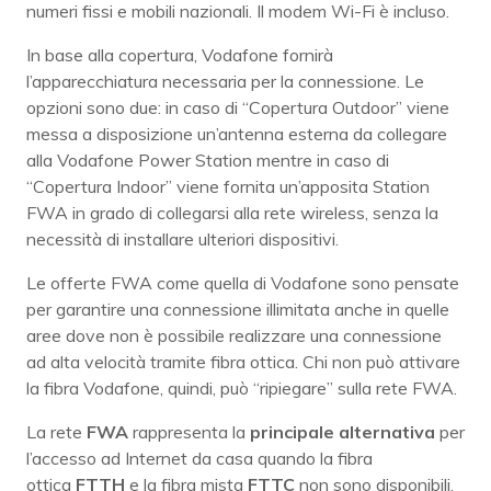
numeri fissi e mobili nazionali. Il modem Wi-Fi è incluso.
In base alla copertura, Vodafone fornirà
l’apparecchiatura necessaria per la connessione. Le
opzioni sono due: in caso di “Copertura Outdoor” viene
messa a disposizione un’antenna esterna da collegare
alla Vodafone Power Station mentre in caso di
“Copertura Indoor” viene fornita un’apposita Station
FWA in grado di collegarsi alla rete wireless, senza la
necessità di installare ulteriori dispositivi.
Le offerte FWA come quella di Vodafone sono pensate
per garantire una connessione illimitata anche in quelle
aree dove non è possibile realizzare una connessione
ad alta velocità tramite fibra ottica. Chi non può attivare
la fibra Vodafone, quindi, può “ripiegare” sulla rete FWA.
La rete
FWA
rappresenta la
principale alternativa
per
l’accesso ad Internet da casa quando la fibra
ottica
FTTH
e la fibra mista
FTTC
non sono disponibili.