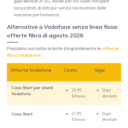
giga illimitati in 5G, ideale per chi vuole navigare
senza limiti di dati pur senza necessitare delle
massime performance.
Alternative a Vodafone senza linea fissa:
offerte fibra di agosto 2026
Passiamo ora sotto la lente d’ingrandimento le
offerte
fibra Vodafone
:
Offerta Vodafone
Costo
Giga
Casa Start per clienti
23,95
Giga
Vodafone
€/mese
illimitati
27,95
Giga
Casa Start
€/mese
illimitati