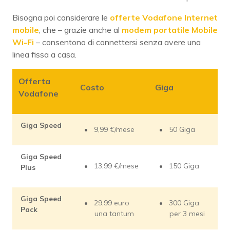
Bisogna poi considerare le
offerte Vodafone Internet
mobile
, che – grazie anche al
modem portatile Mobile
Wi-Fi
– consentono di connettersi senza avere una
linea fissa a casa.
Offerta
Costo
Giga
Vodafone
Giga Speed
9,99 €/mese
50 Giga
Giga Speed
13,99 €/mese
150 Giga
Plus
Giga Speed
29,99 euro
300 Giga
Pack
una tantum
per 3 mesi