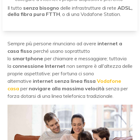
Il tutto
senza bisogno
delle infrastrutture di rete
ADSL,
della fibra pura FTTH
, o di una Vodafone Station.
Sempre più persone rinunciano ad avere
internet a
casa fisso
perché usano soprattutto
lo
smartphone
per chiamare e messaggiare; tuttavia
la
connessione Internet
non sempre è all'altezza delle
proprie aspettative: per fortuna ci sono
alternative
internet senza linea fissa
Vodafone
casa
per
navigare alla massima velocità
senza per
forza dotarsi di una linea telefonica tradizionale.