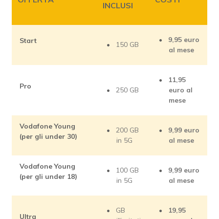
INCLUSI
9,95 euro
Start
150 GB
al mese
11,95
Pro
250 GB
euro al
mese
Vodafone Young
200 GB
9,99 euro
(per gli under 30)
in 5G
al mese
Vodafone Young
100 GB
9,99 euro
(per gli under 18)
in 5G
al mese
GB
19,95
Ultra