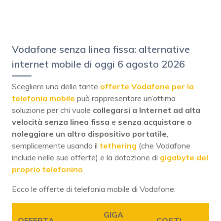
Vodafone senza linea fissa: alternative
internet mobile di oggi 6 agosto 2026
Scegliere una delle tante
offerte Vodafone per la
telefonia mobile
può rappresentare un’ottima
soluzione per chi vuole
collegarsi a Internet ad alta
velocità senza linea fissa
e
senza acquistare o
noleggiare un altro dispositivo portatile
,
semplicemente usando il
tethering
(che Vodafone
include nelle sue offerte) e la dotazione di
gigabyte del
proprio telefonino
.
Ecco le offerte di telefonia mobile di Vodafone:
GIGA
OFFERTA
COSTI