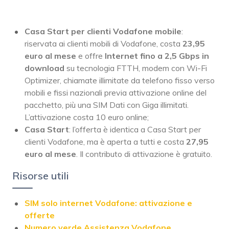
Casa Start per clienti Vodafone mobile
:
riservata ai clienti mobili di Vodafone, costa
23,95
euro al mese
e offre
Internet fino a 2,5 Gbps in
download
su tecnologia FTTH, modem con Wi-Fi
Optimizer, chiamate illimitate da telefono fisso verso
mobili e fissi nazionali previa attivazione online del
pacchetto, più una SIM Dati con Giga illimitati.
L’attivazione costa 10 euro online;
Casa Start
: l’offerta è identica a Casa Start per
clienti Vodafone, ma è aperta a tutti e costa
27,95
euro al mese
. Il contributo di attivazione è gratuito.
Risorse utili
SIM solo internet Vodafone: attivazione e
offerte
Numero verde Assistenza Vodafone