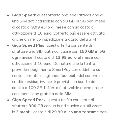
Giga Speed:
quest’offerta prevede l’attivazione di
una SIM dati ricaricabile con
50 GB in 5G
ogni mese
al costo di
9,99 euro al mese
con un costo di
attivazione di 10 euro. L’offerta può essere attivata
anche online, con spedizione gratuita della SIM;
Giga Speed Plus:
quest’offerta consente di
sfruttare una SIM dati ricaricabile con
150 GB in 5G
ogni mese
. Il costo è di
13,99 euro al mese
con
attivazione di 10 euro. Da notare che la tariffa
prevede il pagamento SmartPay con addebito su
conto corrente; scegliendo l’addebito del canone su
credito residuo, invece, è previsto un bundle dati
ridotto a 100 GB; l’offerta è attivabile anche online,
con spedizione gratuita della SIM;
Giga Speed Pack
: questa tariffa consente di
sfruttare
300 GB
con un bundle unico da utilizzare
in
3 mesi
; il costo è di
29,99 euro una tantum
e non