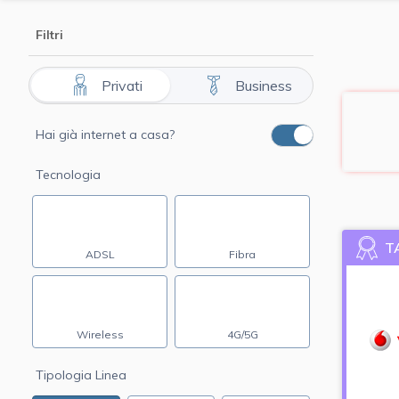
Filtri
Privati
Business
Hai già internet a casa?
Tecnologia
T
ADSL
Fibra
Wireless
4G/5G
Tipologia Linea