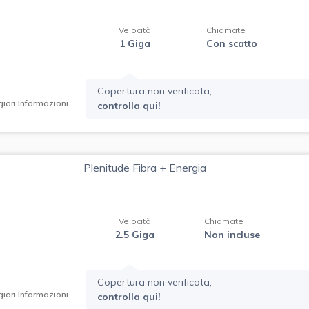
Velocità
Chiamate
1 Giga
Con scatto
Copertura non verificata,
iori Informazioni
controlla qui!
Plenitude Fibra + Energia
Velocità
Chiamate
2.5 Giga
Non incluse
Copertura non verificata,
iori Informazioni
controlla qui!