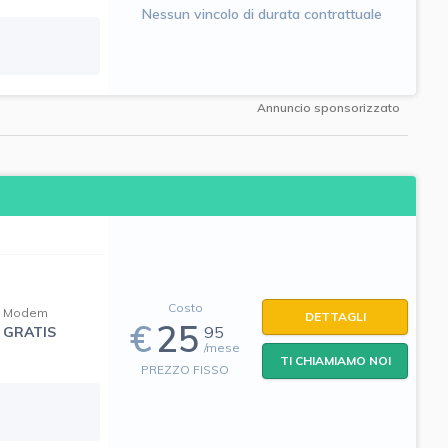
Nessun vincolo di durata contrattuale
Annuncio sponsorizzato
Costo
Modem
DETTAGLI
€
25
95
GRATIS
/mese
TI CHIAMIAMO NOI
PREZZO FISSO