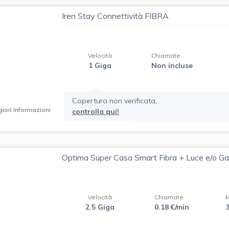
Iren Stay Connettività FIBRA
Velocità
Chiamate
1 Giga
Non incluse
Copertura non verificata,
iori Informazioni
controlla qui!
Optima Super Casa Smart Fibra + Luce e/o G
Velocità
Chiamate
2.5 Giga
0.18 €/min