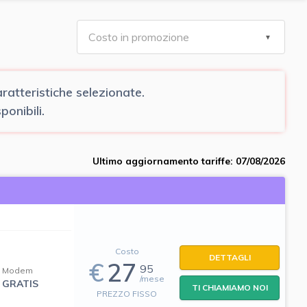
atteristiche selezionate.
onibili.
Ultimo aggiornamento tariffe: 07/08/2026
Costo
DETTAGLI
€
27
95
Modem
/mese
GRATIS
TI CHIAMIAMO NOI
PREZZO FISSO