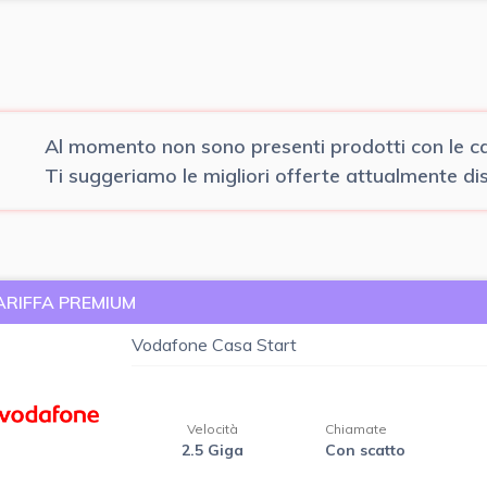
Al momento non sono presenti prodotti con le car
Ti suggeriamo le migliori offerte attualmente disp
ARIFFA PREMIUM
Vodafone Casa Start
Velocità
Chiamate
2.5 Giga
Con scatto