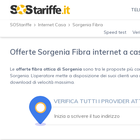
TEL
SOStariffe
Internet Casa
Sorgenia Fibra
Speed test
Ver
Offerte Sorgenia Fibra internet a ca
Le
offerte fibra ottica di Sorgenia
sono tra le proposte più com
Sorgenia. L’operatore mette a disposizione dei suoi clienti una 
download di velocità massima.
VERIFICA TUTTI I PROVIDER ATT