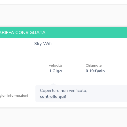
ARIFFA CONSIGLIATA
Sky Wifi
Velocità
Chiamate
1 Giga
0.19 €/min
Copertura non verificata,
iori Informazioni
controlla qui!