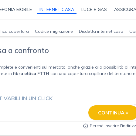
EFONIA MOBILE
INTERNET CASA
LUCE E GAS
ASSICURA
ifica copertura
Codice migrazione
Disdetta internet casa
Opi
sa a confronto
plete e convenienti sul mercato, anche grazie alla possibilità di i
rete in
fibra ottica FTTH
con una copertura capillare del territorio n
IVABILI IN UN CLICK
CONTINUA
Perchè inserire l'indiriz