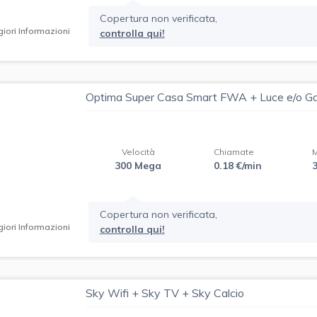
Copertura non verificata,
iori Informazioni
controlla qui!
Optima Super Casa Smart FWA + Luce e/o G
Velocità
Chiamate
300 Mega
0.18 €/min
Copertura non verificata,
iori Informazioni
controlla qui!
Sky Wifi + Sky TV + Sky Calcio