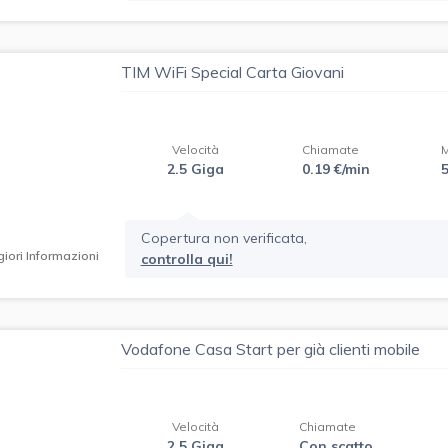
TIM WiFi Special Carta Giovani
Velocità
Chiamate
2.5 Giga
0.19 €/min
Copertura non verificata,
iori Informazioni
controlla qui!
Vodafone Casa Start per già clienti mobile
Velocità
Chiamate
2.5 Giga
Con scatto