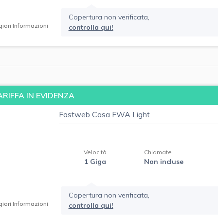
Copertura non verificata,
iori Informazioni
controlla qui!
ARIFFA IN EVIDENZA
Fastweb Casa FWA Light
Velocità
Chiamate
1 Giga
Non incluse
Copertura non verificata,
iori Informazioni
controlla qui!