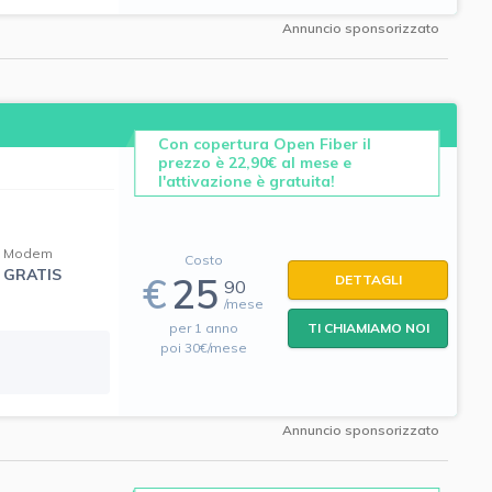
Annuncio sponsorizzato
Con copertura Open Fiber il
prezzo è 22,90€ al mese e
l'attivazione è gratuita!
Modem
Costo
GRATIS
€
25
DETTAGLI
90
/mese
per 1 anno
TI CHIAMIAMO NOI
poi 30€/mese
Annuncio sponsorizzato